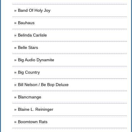
Band Of Holy Joy
Bauhaus
Belinda Carlisle
Belle Stars
Big Audio Dynamite
Big Country
Bill Nelson / Be Bop Deluxe
Blancmange
Blaine L. Reininger
Boomtown Rats