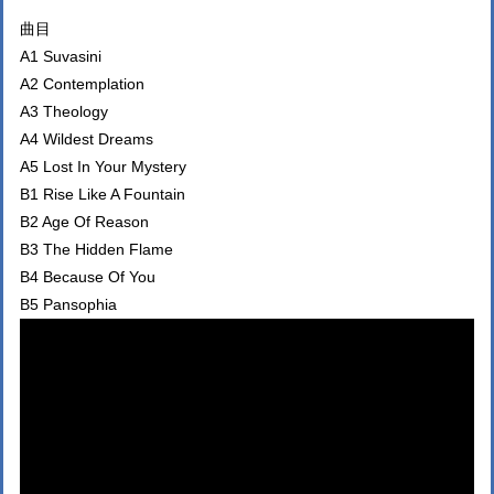
曲目
A1 Suvasini
A2 Contemplation
A3 Theology
A4 Wildest Dreams
A5 Lost In Your Mystery
B1 Rise Like A Fountain
B2 Age Of Reason
B3 The Hidden Flame
B4 Because Of You
B5 Pansophia