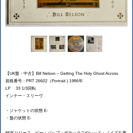
【UK盤・中古】Bill Nelson – Getting The Holy Ghost Across
規格番号：PRT 26602（Portrait ) 1986年
LP 33 1/3回転
インナー・スリーヴ
・ジャケットの状態 E-
・盤の状態 E-
86年リリース、ビー・バップ・デラックスやレッド・ノイズを率