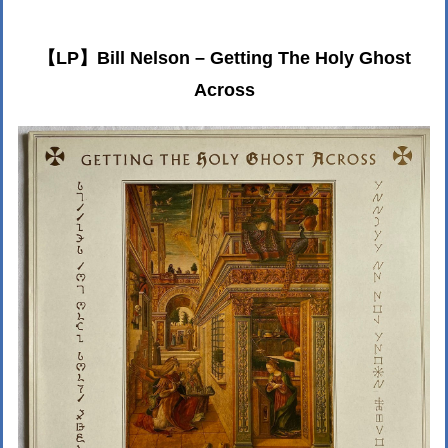
【LP】Bill Nelson – Getting The Holy Ghost
Across