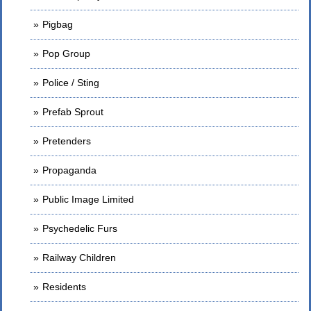
Pigbag
Pop Group
Police / Sting
Prefab Sprout
Pretenders
Propaganda
Public Image Limited
Psychedelic Furs
Railway Children
Residents