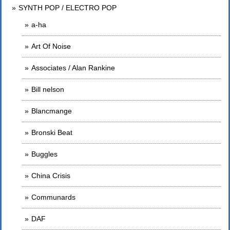
SYNTH POP / ELECTRO POP
a-ha
Art Of Noise
Associates / Alan Rankine
Bill nelson
Blancmange
Bronski Beat
Buggles
China Crisis
Communards
DAF