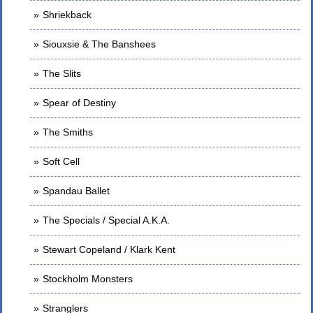
Shriekback
Siouxsie & The Banshees
The Slits
Spear of Destiny
The Smiths
Soft Cell
Spandau Ballet
The Specials / Special A.K.A.
Stewart Copeland / Klark Kent
Stockholm Monsters
Stranglers