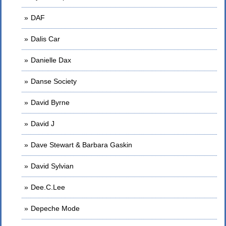
DAF
Dalis Car
Danielle Dax
Danse Society
David Byrne
David J
Dave Stewart & Barbara Gaskin
David Sylvian
Dee.C.Lee
Depeche Mode