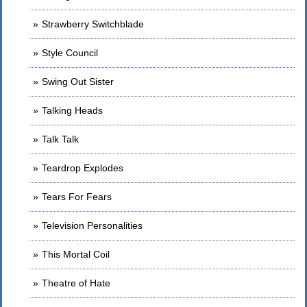
Strawberry Switchblade
Style Council
Swing Out Sister
Talking Heads
Talk Talk
Teardrop Explodes
Tears For Fears
Television Personalities
This Mortal Coil
Theatre of Hate