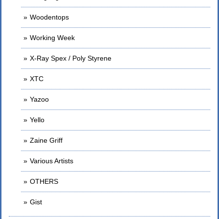
Woodentops
Working Week
X-Ray Spex / Poly Styrene
XTC
Yazoo
Yello
Zaine Griff
Various Artists
OTHERS
Gist