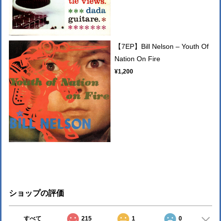
【7EP】Bill Nelson – Youth Of
Nation On Fire
¥1,200
ショップの評価
すべて
215
1
0