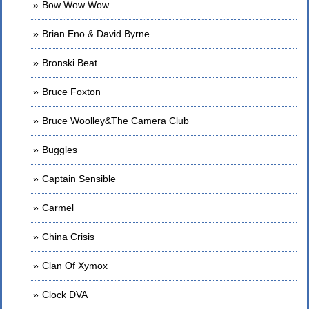
Bow Wow Wow
Brian Eno & David Byrne
Bronski Beat
Bruce Foxton
Bruce Woolley&The Camera Club
Buggles
Captain Sensible
Carmel
China Crisis
Clan Of Xymox
Clock DVA