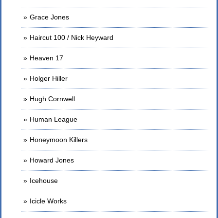
Grace Jones
Haircut 100 / Nick Heyward
Heaven 17
Holger Hiller
Hugh Cornwell
Human League
Honeymoon Killers
Howard Jones
Icehouse
Icicle Works