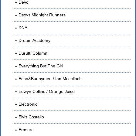
Devo
Dexys Midnight Runners
DNA
Dream Academy
Durutti Column
Everything But The Girl
Echo&Bunnymen / Ian Mcculloch
Edwyn Collins / Orange Juice
Electronic
Elvis Costello
Erasure