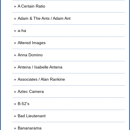
A Certain Ratio
Adam & The Ants / Adam Ant
a-ha
Altered Images
Anna Domino
Antena / Isabelle Antena
Associates / Alan Rankine
Aztec Camera
B-52's
Bad Lieutenant
Bananarama