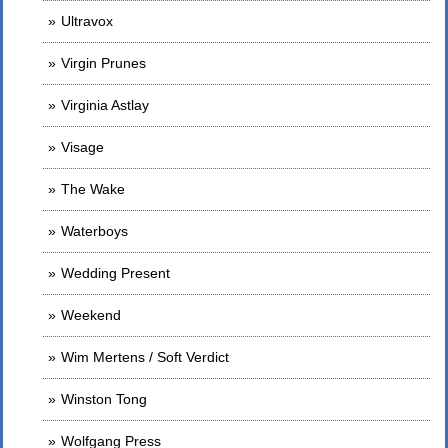
Ultravox
Virgin Prunes
Virginia Astlay
Visage
The Wake
Waterboys
Wedding Present
Weekend
Wim Mertens / Soft Verdict
Winston Tong
Wolfgang Press