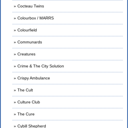
Cocteau Twins
Colourbox / MARRS
Colourfield
Communards
Creatures
Crime & The City Solution
Crispy Ambulance
The Cult
Culture Club
The Cure
Cybill Shepherd