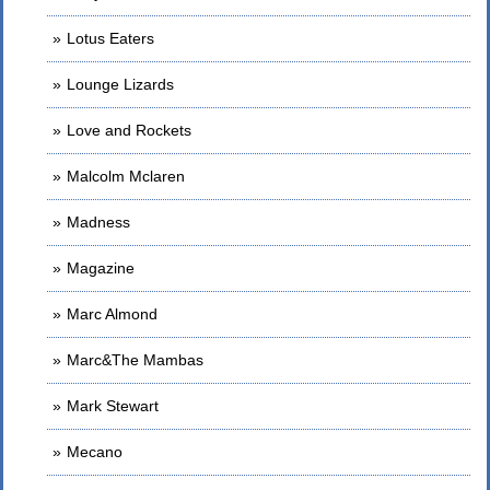
Lotus Eaters
Lounge Lizards
Love and Rockets
Malcolm Mclaren
Madness
Magazine
Marc Almond
Marc&The Mambas
Mark Stewart
Mecano