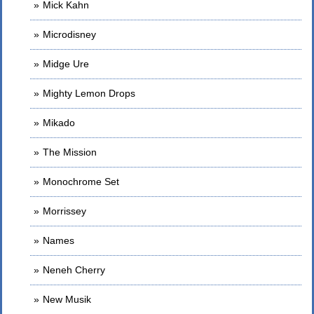
Mick Kahn
Microdisney
Midge Ure
Mighty Lemon Drops
Mikado
The Mission
Monochrome Set
Morrissey
Names
Neneh Cherry
New Musik