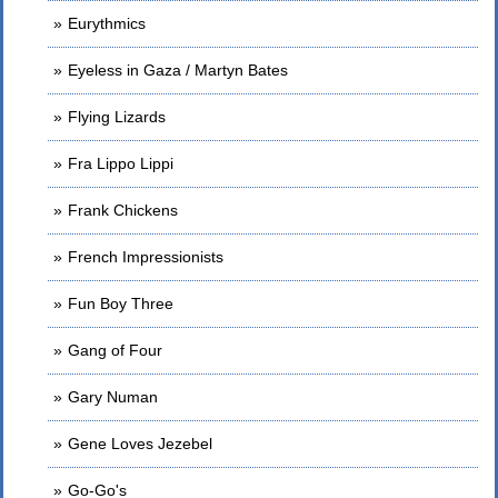
Eurythmics
Eyeless in Gaza / Martyn Bates
Flying Lizards
Fra Lippo Lippi
Frank Chickens
French Impressionists
Fun Boy Three
Gang of Four
Gary Numan
Gene Loves Jezebel
Go-Go's