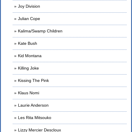
Joy Division
Julian Cope
Kalima/Swamp Children
Kate Bush
Kid Montana
Killing Joke
Kissing The Pink
Klaus Nomi
Laurie Anderson
Les Rita Mitsouko
Lizzy Mercier Descloux