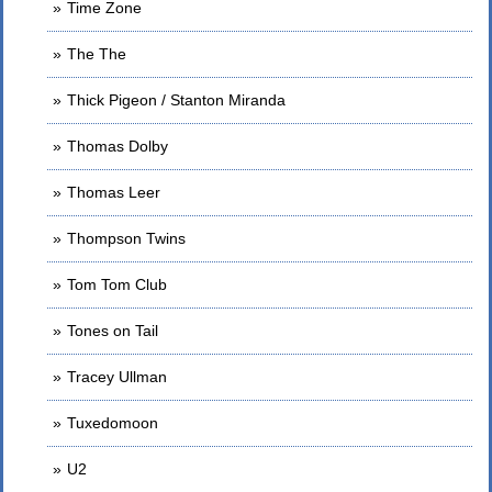
Time Zone
The The
Thick Pigeon / Stanton Miranda
Thomas Dolby
Thomas Leer
Thompson Twins
Tom Tom Club
Tones on Tail
Tracey Ullman
Tuxedomoon
U2