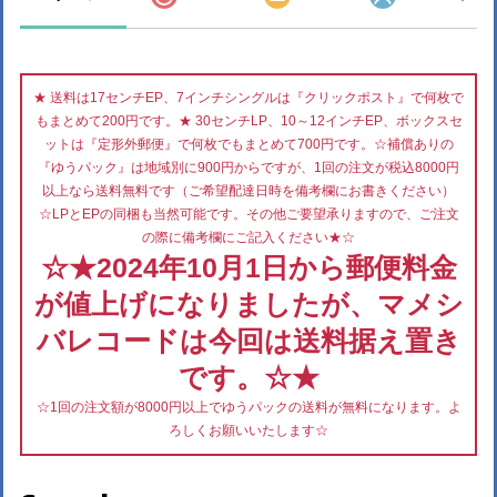
★ 送料は17センチEP、7インチシングルは『クリックポスト』で何枚で
もまとめて200円です。★ 30センチLP、10～12インチEP、ボックスセ
ットは『定形外郵便』で何枚でもまとめて700円です。☆補償ありの
『ゆうパック』は地域別に900円からですが、1回の注文が税込8000円
以上なら送料無料です（ご希望配達日時を備考欄にお書きください）
☆LPとEPの同梱も当然可能です。その他ご要望承りますので、ご注文
の際に備考欄にご記入ください★☆
☆★2024年10月1日から郵便料金
が値上げになりましたが、マメシ
バレコードは今回は送料据え置き
です。☆★
☆1回の注文額が8000円以上でゆうパックの送料が無料になります。よ
ろしくお願いいたします☆