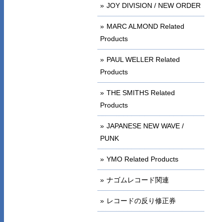
JOY DIVISION / NEW ORDER
MARC ALMOND Related
Products
PAUL WELLER Related
Products
THE SMITHS Related
Products
JAPANESE NEW WAVE /
PUNK
YMO Related Products
ナゴムレコード関連
レコードの反り修正券