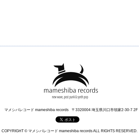
マメシバレコード mameshiba records
〒3320004 埼玉県川口市領家2-30-7 2F
COPYRIGHT © マメシバレコード mameshiba records ALL RIGHTS RESERVED.