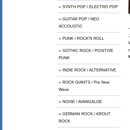
SYNTH POP / ELECTRO POP
GUITAR POP / NEO
ACCOUSTIC
PUNK / ROCK'N ROLL
GOTHIC ROCK / POSITIVE
PUNK
INDIE ROCK / ALTERNATIVE
ROCK GIANTS / Pre New
Wave
NOISE / AVANGALDE
GERMAN ROCK / KROUT
ROCK