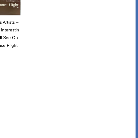
Artists –
Interestin
ll See On
ce Flight