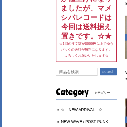
ましたが、マメ
シバレコードは
今回は送料据え
置きです。☆★
☆1回の注文額が8000円以上でゆう
パックの送料が無料になります。
よろしくお願いいたします☆
search
Category
カテゴリー
☆ NEW ARRIVAL ☆
NEW WAVE / POST PUNK