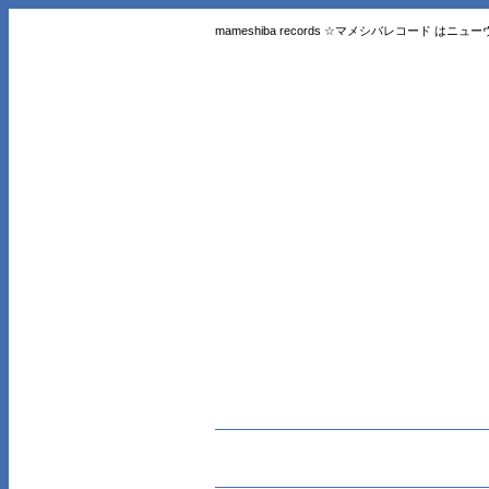
mameshiba records ☆マメシバレコード 