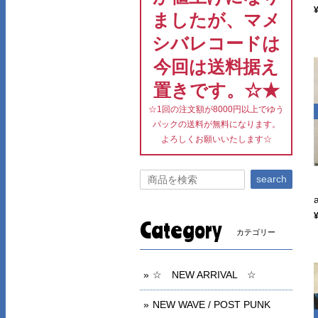
ましたが、マメ
シバレコードは
今回は送料据え
置きです。☆★
☆1回の注文額が8000円以上でゆう
パックの送料が無料になります。
よろしくお願いいたします☆
search
Category
カテゴリー
☆ NEW ARRIVAL ☆
NEW WAVE / POST PUNK