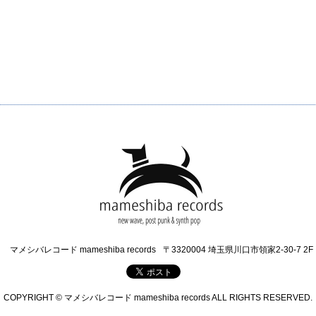
マメシバレコード mameshiba records
〒3320004 埼玉県川口市領家2-30-7 2F
COPYRIGHT © マメシバレコード mameshiba records ALL RIGHTS RESERVED.