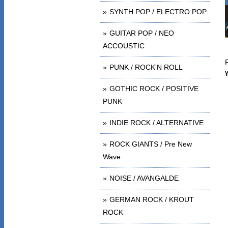
SYNTH POP / ELECTRO POP
GUITAR POP / NEO
ACCOUSTIC
PUNK / ROCK'N ROLL
GOTHIC ROCK / POSITIVE
PUNK
INDIE ROCK / ALTERNATIVE
ROCK GIANTS / Pre New
Wave
NOISE / AVANGALDE
GERMAN ROCK / KROUT
ROCK