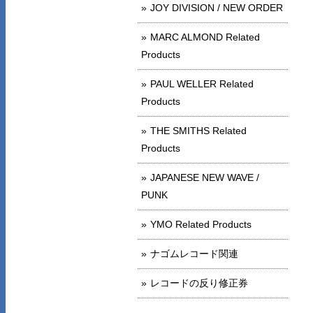
JOY DIVISION / NEW ORDER
MARC ALMOND Related
Products
PAUL WELLER Related
Products
THE SMITHS Related
Products
JAPANESE NEW WAVE /
PUNK
YMO Related Products
ナゴムレコード関連
レコードの反り修正券