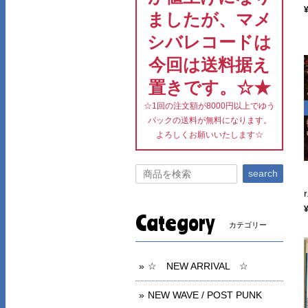
ましたが、マメ
シバレコードは
今回は送料据え
置きです。☆★
☆1回の注文額が8000円以上でゆう
パックの送料が無料になります。
よろしくお願いいたします☆
search
Category
カテゴリー
☆ NEW ARRIVAL ☆
NEW WAVE / POST PUNK