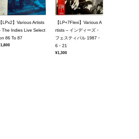
【LPx2】Various Artists
【LP+7Flexi】Various A
– The Indies Live Select
rtists – インディーズ・
ion 86 To 87
フェスティバル 1987・
¥1,800
6・21
¥1,300