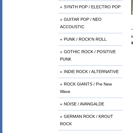
SYNTH POP / ELECTRO POP
GUITAR POP / NEO
ACCOUSTIC
PUNK / ROCK'N ROLL
GOTHIC ROCK / POSITIVE
PUNK
INDIE ROCK / ALTERNATIVE
ROCK GIANTS / Pre New
Wave
NOISE / AVANGALDE
GERMAN ROCK / KROUT
ROCK