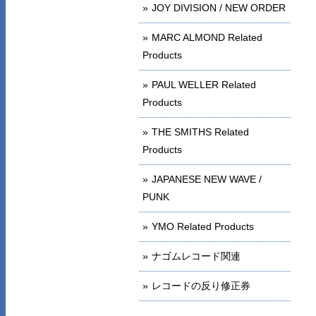
JOY DIVISION / NEW ORDER
MARC ALMOND Related
Products
PAUL WELLER Related
Products
THE SMITHS Related
Products
JAPANESE NEW WAVE /
PUNK
YMO Related Products
ナゴムレコード関連
レコードの反り修正券