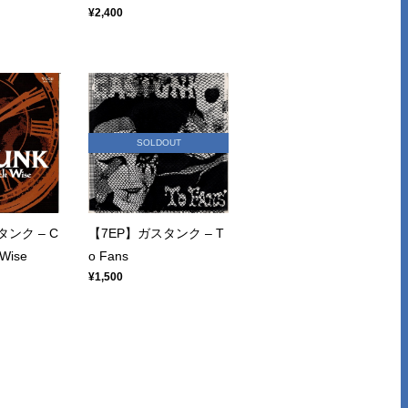
¥2,400
SOLDOUT
ンク – C
【7EP】ガスタンク – T
 Wise
o Fans
¥1,500