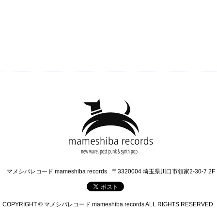
マメシバレコード mameshiba records
〒3320004 埼玉県川口市領家2-30-7 2F
COPYRIGHT © マメシバレコード mameshiba records ALL RIGHTS RESERVED.