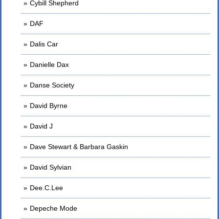
Cybill Shepherd
DAF
Dalis Car
Danielle Dax
Danse Society
David Byrne
David J
Dave Stewart & Barbara Gaskin
David Sylvian
Dee.C.Lee
Depeche Mode