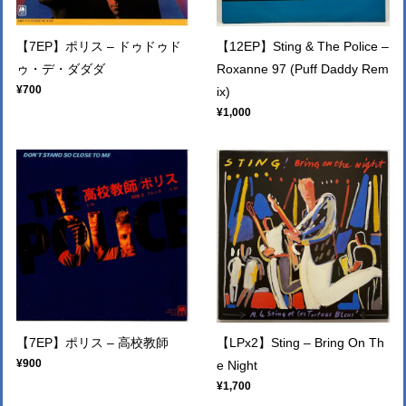
【7EP】ポリス – ドゥドゥド
【12EP】Sting & The Police –
ゥ・デ・ダダダ
Roxanne 97 (Puff Daddy Rem
¥700
ix)
¥1,000
【7EP】ポリス – 高校教師
【LPx2】Sting – Bring On Th
¥900
e Night
¥1,700