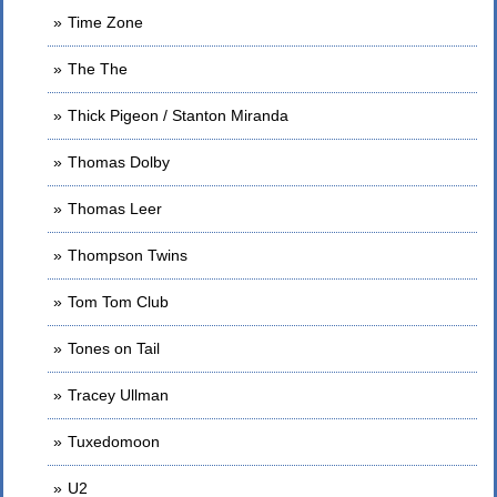
Time Zone
The The
Thick Pigeon / Stanton Miranda
Thomas Dolby
Thomas Leer
Thompson Twins
Tom Tom Club
Tones on Tail
Tracey Ullman
Tuxedomoon
U2