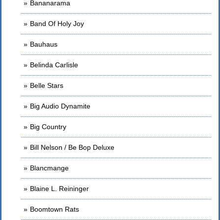
Bananarama
Band Of Holy Joy
Bauhaus
Belinda Carlisle
Belle Stars
Big Audio Dynamite
Big Country
Bill Nelson / Be Bop Deluxe
Blancmange
Blaine L. Reininger
Boomtown Rats