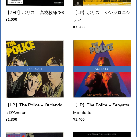
【7EP】ポリス – 高校教師 ’86
【LP】ポリス – シンクロニシ
¥1,000
ティー
¥2,300
SOLDOUT
SOLDOUT
【LP】The Police – Outlando
【LP】The Police – Zenyatta
s D'Amour
Mondatta
¥1,300
¥1,400