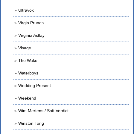
Ultravox
Virgin Prunes
Virginia Astlay
Visage
The Wake
Waterboys
Wedding Present
Weekend
Wim Mertens / Soft Verdict
Winston Tong