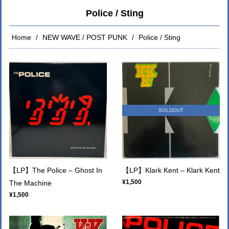
Police / Sting
Home
NEW WAVE / POST PUNK
Police / Sting
SOLDOUT
【LP】The Police – Ghost In
【LP】Klark Kent ‎– Klark Kent
¥1,500
The Machine
¥1,500