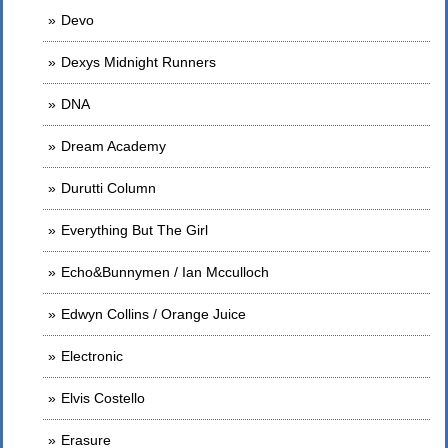
Devo
Dexys Midnight Runners
DNA
Dream Academy
Durutti Column
Everything But The Girl
Echo&Bunnymen / Ian Mcculloch
Edwyn Collins / Orange Juice
Electronic
Elvis Costello
Erasure