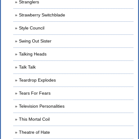
Stranglers
Strawberry Switchblade
Style Council
Swing Out Sister
Talking Heads
Talk Talk
Teardrop Explodes
Tears For Fears
Television Personalities
This Mortal Coil
Theatre of Hate