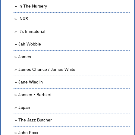
In The Nursery
INXS
It's Immaterial
Jah Wobble
James
James Chance / James White
Jane Wiedlin
Jansen・Barbieri
Japan
The Jazz Butcher
John Foxx