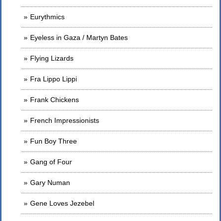
Eurythmics
Eyeless in Gaza / Martyn Bates
Flying Lizards
Fra Lippo Lippi
Frank Chickens
French Impressionists
Fun Boy Three
Gang of Four
Gary Numan
Gene Loves Jezebel