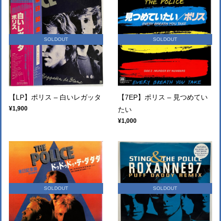
SOLDOUT
SOLDOUT
【LP】ポリス ‎– 白いレガッタ
【7EP】ポリス – 見つめてい
¥1,900
たい
¥1,000
SOLDOUT
SOLDOUT