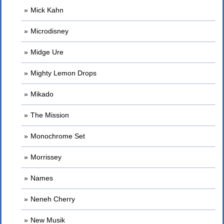
Mick Kahn
Microdisney
Midge Ure
Mighty Lemon Drops
Mikado
The Mission
Monochrome Set
Morrissey
Names
Neneh Cherry
New Musik