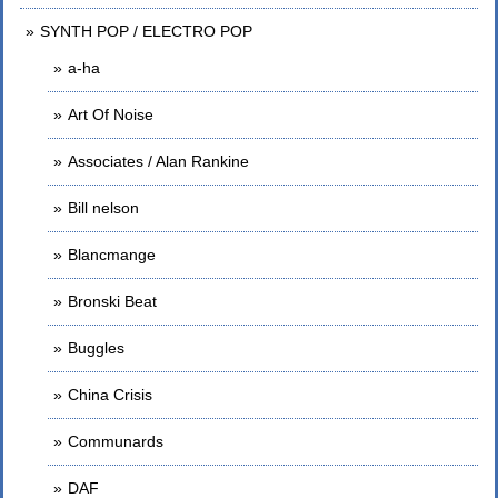
SYNTH POP / ELECTRO POP
a-ha
Art Of Noise
Associates / Alan Rankine
Bill nelson
Blancmange
Bronski Beat
Buggles
China Crisis
Communards
DAF