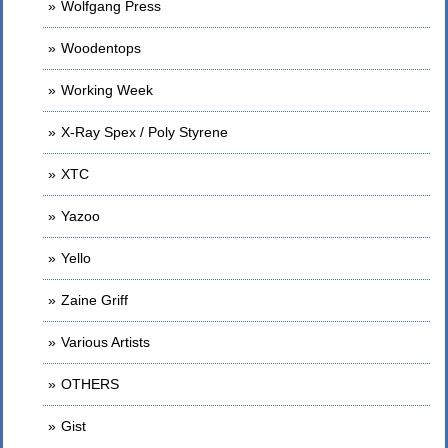
Wolfgang Press
Woodentops
Working Week
X-Ray Spex / Poly Styrene
XTC
Yazoo
Yello
Zaine Griff
Various Artists
OTHERS
Gist