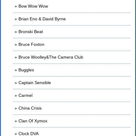
Bow Wow Wow
Brian Eno & David Byrne
Bronski Beat
Bruce Foxton
Bruce Woolley&The Camera Club
Buggles
Captain Sensible
Carmel
China Crisis
Clan Of Xymox
Clock DVA