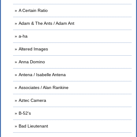
A Certain Ratio
Adam & The Ants / Adam Ant
a-ha
Altered Images
Anna Domino
Antena / Isabelle Antena
Associates / Alan Rankine
Aztec Camera
B-52's
Bad Lieutenant