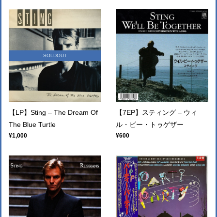
SOLDOUT
【LP】Sting – The Dream Of
【7EP】スティング – ウィ
The Blue Turtle
ル・ビー・トゥゲザー
¥1,000
¥600