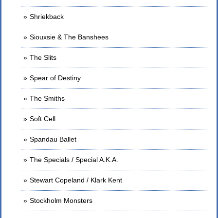
Shriekback
Siouxsie & The Banshees
The Slits
Spear of Destiny
The Smiths
Soft Cell
Spandau Ballet
The Specials / Special A.K.A.
Stewart Copeland / Klark Kent
Stockholm Monsters