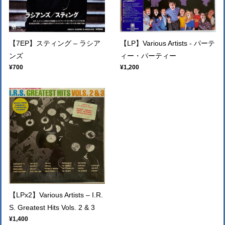
【7EP】スティング – ラシア
【LP】Various Artists - パーテ
ンズ
ィー・パーティー
¥700
¥1,200
【LPx2】Various Artists – I.R.
S. Greatest Hits Vols. 2 & 3
¥1,400