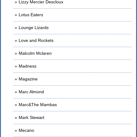
Lizzy Mercier Descloux
Lotus Eaters
Lounge Lizards
Love and Rockets
Malcolm Mclaren
Madness
Magazine
Marc Almond
Marc&The Mambas
Mark Stewart
Mecano