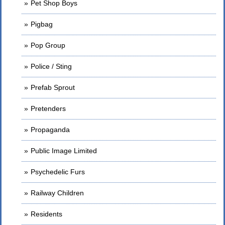
Pet Shop Boys
Pigbag
Pop Group
Police / Sting
Prefab Sprout
Pretenders
Propaganda
Public Image Limited
Psychedelic Furs
Railway Children
Residents