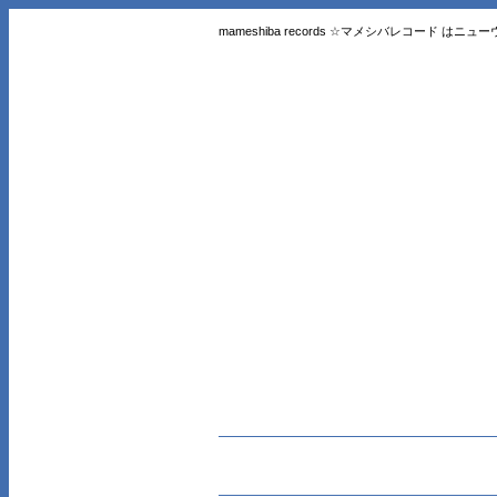
mameshiba records ☆マメシバレコード 