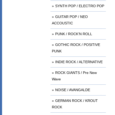
SYNTH POP / ELECTRO POP
GUITAR POP / NEO
ACCOUSTIC
PUNK / ROCK'N ROLL
GOTHIC ROCK / POSITIVE
PUNK
INDIE ROCK / ALTERNATIVE
ROCK GIANTS / Pre New
Wave
NOISE / AVANGALDE
GERMAN ROCK / KROUT
ROCK