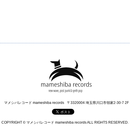
マメシバレコード mameshiba records
〒3320004 埼玉県川口市領家2-30-7 2F
COPYRIGHT © マメシバレコード mameshiba records ALL RIGHTS RESERVED.