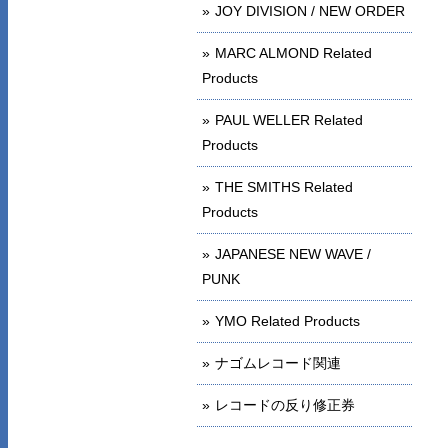
JOY DIVISION / NEW ORDER
MARC ALMOND Related
Products
PAUL WELLER Related
Products
THE SMITHS Related
Products
JAPANESE NEW WAVE /
PUNK
YMO Related Products
ナゴムレコード関連
レコードの反り修正券