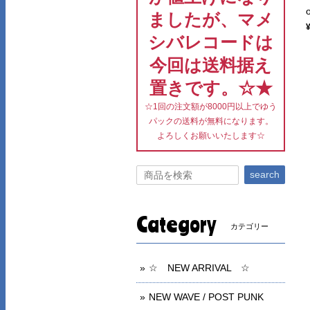
ましたが、マメ
シバレコードは
今回は送料据え
置きです。☆★
☆1回の注文額が8000円以上でゆう
パックの送料が無料になります。
よろしくお願いいたします☆
search
Category
カテゴリー
☆ NEW ARRIVAL ☆
NEW WAVE / POST PUNK