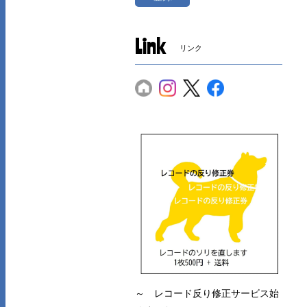
Link
リンク
～ レコード反り修正サービス始