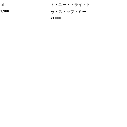
oul
ト・ユー・トライ・ト
¥1,900
ゥ・ストップ・ミー
¥1,000