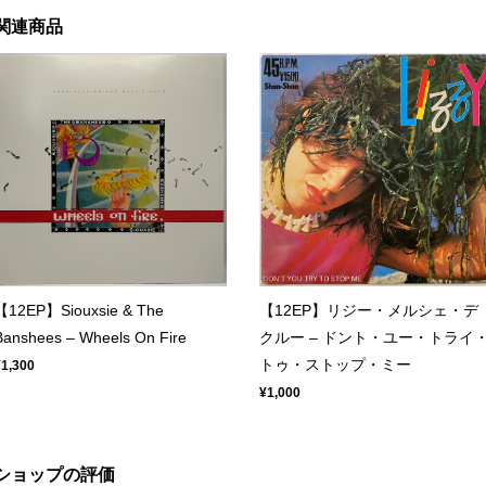
関連商品
【12EP】Siouxsie & The
【12EP】リジー・メルシェ・デ
Banshees – Wheels On Fire
クルー ‎– ドント・ユー・トライ
トゥ・ストップ・ミー
¥1,300
¥1,000
ショップの評価