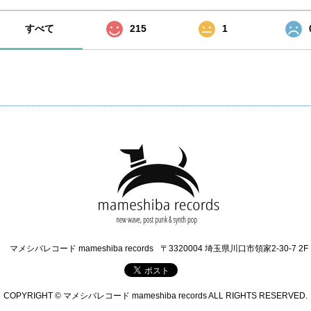
すべて
215
1
マメシバレコード mameshiba records
〒3320004 埼玉県川口市領家2-30-7 2F
COPYRIGHT © マメシバレコード mameshiba records ALL RIGHTS RESERVED.