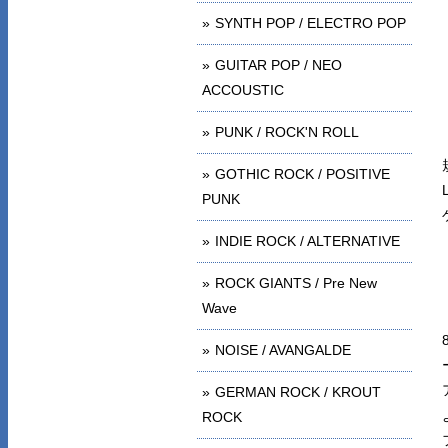
SYNTH POP / ELECTRO POP
GUITAR POP / NEO
ACCOUSTIC
PUNK / ROCK'N ROLL
GOTHIC ROCK / POSITIVE
PUNK
INDIE ROCK / ALTERNATIVE
ROCK GIANTS / Pre New
Wave
NOISE / AVANGALDE
GERMAN ROCK / KROUT
ROCK