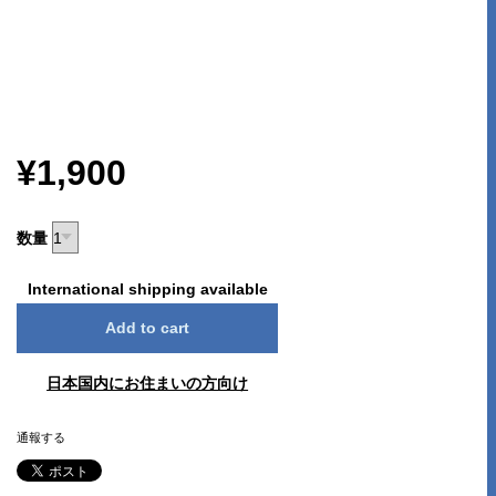
¥1,900
数量
International shipping available
Add to cart
日本国内にお住まいの方向け
通報する