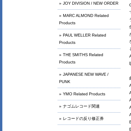
JOY DIVISION / NEW ORDER
MARC ALMOND Related
Products
PAUL WELLER Related
Products
THE SMITHS Related
Products
JAPANESE NEW WAVE /
PUNK
YMO Related Products
ナゴムレコード関連
レコードの反り修正券