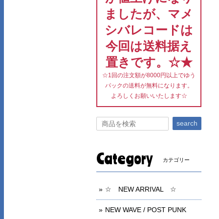
ましたが、マメ
シバレコードは
今回は送料据え
置きです。☆★
☆1回の注文額が8000円以上でゆう
パックの送料が無料になります。
よろしくお願いいたします☆
search
Category
カテゴリー
☆ NEW ARRIVAL ☆
NEW WAVE / POST PUNK