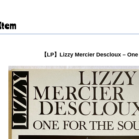
Item
【LP】Lizzy Mercier Descloux – One 