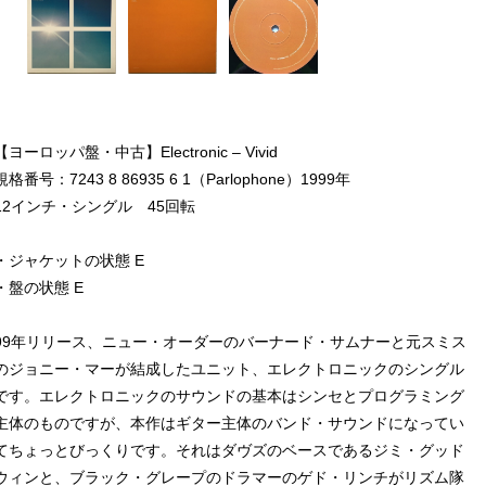
【ヨーロッパ盤・中古】Electronic – Vivid
規格番号：7243 8 86935 6 1（Parlophone）1999年
12インチ・シングル 45回転
・ジャケットの状態 E
・盤の状態 E
99年リリース、ニュー・オーダーのバーナード・サムナーと元スミス
のジョニー・マーが結成したユニット、エレクトロニックのシングル
です。エレクトロニックのサウンドの基本はシンセとプログラミング
主体のものですが、本作はギター主体のバンド・サウンドになってい
てちょっとびっくりです。それはダヴズのベースであるジミ・グッド
ウィンと、ブラック・グレープのドラマーのゲド・リンチがリズム隊