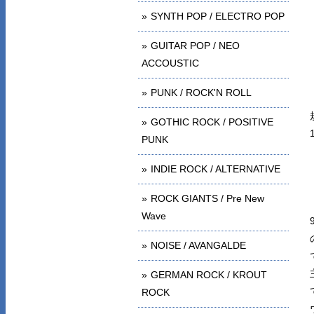
SYNTH POP / ELECTRO POP
GUITAR POP / NEO
ACCOUSTIC
PUNK / ROCK'N ROLL
GOTHIC ROCK / POSITIVE
PUNK
INDIE ROCK / ALTERNATIVE
ROCK GIANTS / Pre New
Wave
NOISE / AVANGALDE
GERMAN ROCK / KROUT
ROCK