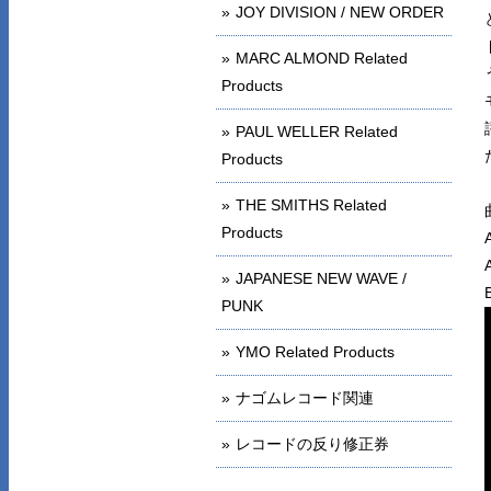
JOY DIVISION / NEW ORDER
MARC ALMOND Related
Products
PAUL WELLER Related
Products
THE SMITHS Related
Products
JAPANESE NEW WAVE /
PUNK
YMO Related Products
ナゴムレコード関連
レコードの反り修正券