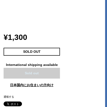
¥1,300
SOLD OUT
International shipping available
Sold out
日本国内にお住まいの方向け
通報する