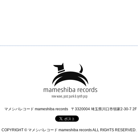
マメシバレコード mameshiba records
〒3320004 埼玉県川口市領家2-30-7 2F
COPYRIGHT © マメシバレコード mameshiba records ALL RIGHTS RESERVED.