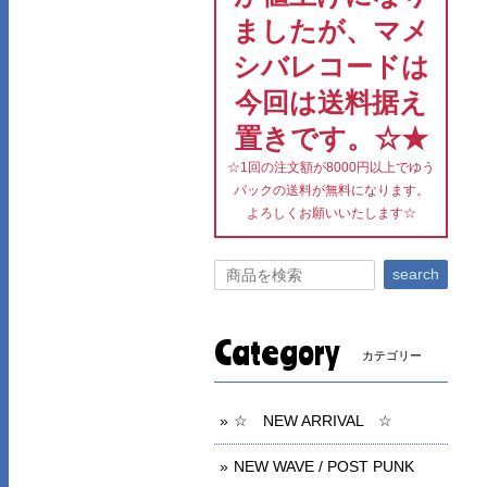
ましたが、マメ
シバレコードは
今回は送料据え
置きです。☆★
☆1回の注文額が8000円以上でゆう
パックの送料が無料になります。
よろしくお願いいたします☆
search
Category
カテゴリー
☆ NEW ARRIVAL ☆
NEW WAVE / POST PUNK