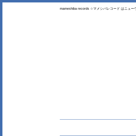
mameshiba records ☆マメシバレコード 