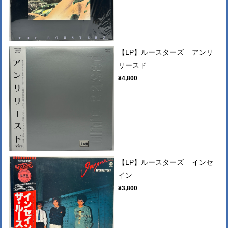
【LP】ルースターズ ‎– アンリ
リースド
¥4,800
【LP】ルースターズ ‎– インセ
イン
¥3,800