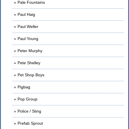
Pale Fountains
Paul Haig
Paul Weller
Paul Young
Peter Murphy
Pete Shelley
Pet Shop Boys
Pigbag
Pop Group
Police / Sting
Prefab Sprout