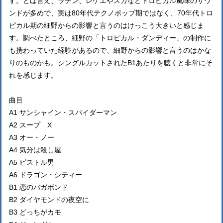
す。とは言え、ラテン、レゲエやスカなどトロピカル風味のサウ
ンドが多めで、実は80年代テクノポップ期ではなく、70年代トロ
ピカル期の細野からの影響と言うのはけっこう大きいと感じま
す。調べたところ、細野の「トロピカル・ダンディー」の制作に
も携わっていた経験があるので、細野からの影響と言うのはかな
りのものかも。シングルカットされたB1あたりを聴くと非常にそ
れを感じます。
曲目
A1 サンシャイン・スパイダーマン
A2 スープ X
A3 オー・ノー
A4 気分は殺し屋
A5 ピストル男
A6 ドラゴン・シティー
B1 恋のバガボンド
B2 ダイヤモンドの夜空に
B3 どっちがカモ