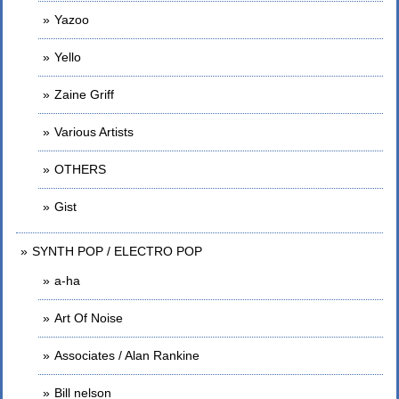
Yazoo
Yello
Zaine Griff
Various Artists
OTHERS
Gist
SYNTH POP / ELECTRO POP
a-ha
Art Of Noise
Associates / Alan Rankine
Bill nelson