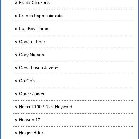
Frank Chickens
French Impressionists
Fun Boy Three
Gang of Four
Gary Numan
Gene Loves Jezebel
Go-Go's
Grace Jones
Haircut 100 / Nick Heyward
Heaven 17
Holger Hiller