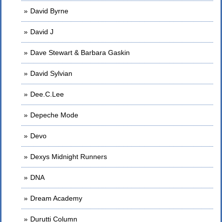
David Byrne
David J
Dave Stewart & Barbara Gaskin
David Sylvian
Dee.C.Lee
Depeche Mode
Devo
Dexys Midnight Runners
DNA
Dream Academy
Durutti Column