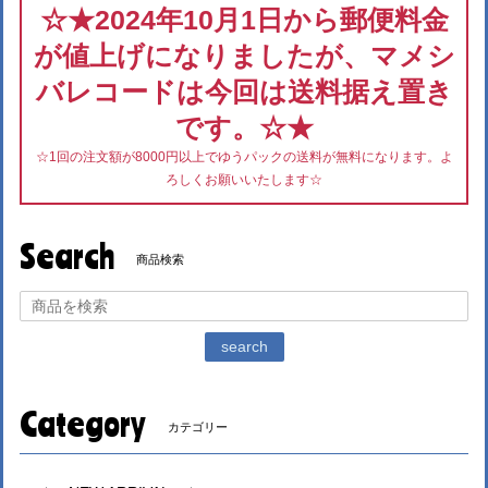
☆★2024年10月1日から郵便料金
が値上げになりましたが、マメシ
バレコードは今回は送料据え置き
です。☆★
☆1回の注文額が8000円以上でゆうパックの送料が無料になります。よ
ろしくお願いいたします☆
Search
商品検索
search
Category
カテゴリー