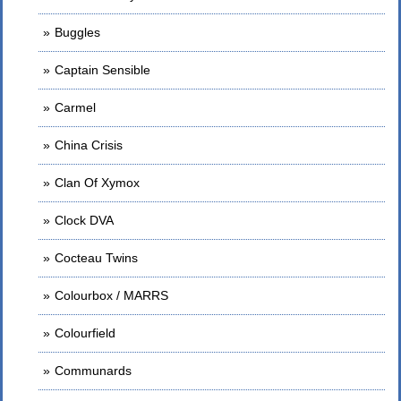
Buggles
Captain Sensible
Carmel
China Crisis
Clan Of Xymox
Clock DVA
Cocteau Twins
Colourbox / MARRS
Colourfield
Communards