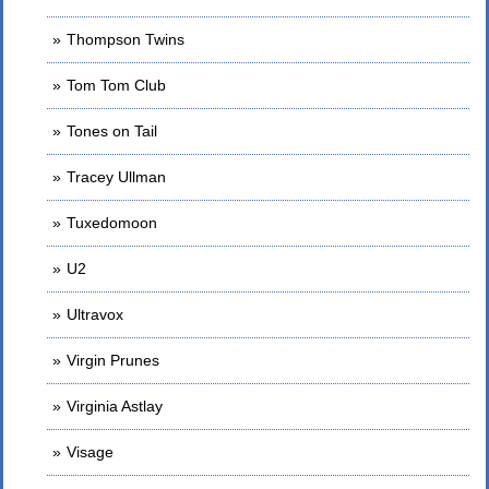
Thompson Twins
Tom Tom Club
Tones on Tail
Tracey Ullman
Tuxedomoon
U2
Ultravox
Virgin Prunes
Virginia Astlay
Visage