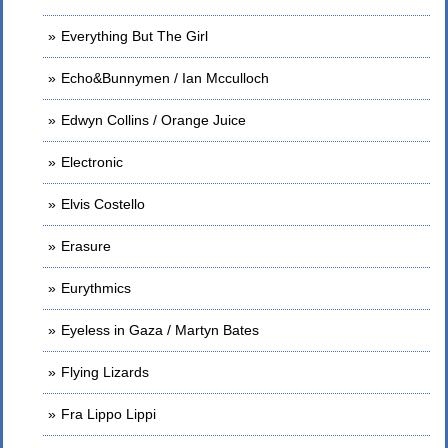
Everything But The Girl
Echo&Bunnymen / Ian Mcculloch
Edwyn Collins / Orange Juice
Electronic
Elvis Costello
Erasure
Eurythmics
Eyeless in Gaza / Martyn Bates
Flying Lizards
Fra Lippo Lippi