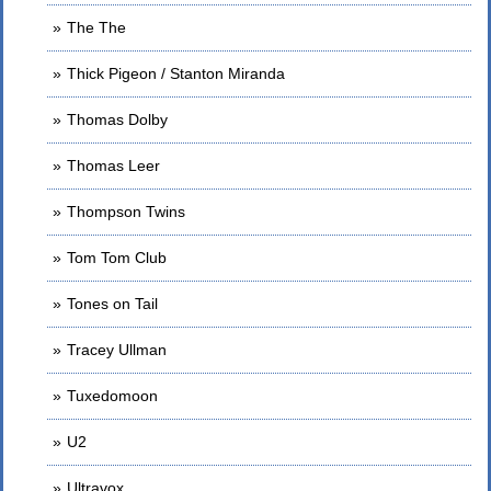
The The
Thick Pigeon / Stanton Miranda
Thomas Dolby
Thomas Leer
Thompson Twins
Tom Tom Club
Tones on Tail
Tracey Ullman
Tuxedomoon
U2
Ultravox