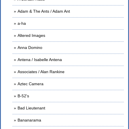
Adam & The Ants / Adam Ant
a-ha
Altered Images
Anna Domino
Antena / Isabelle Antena
Associates / Alan Rankine
Aztec Camera
B-52's
Bad Lieutenant
Bananarama