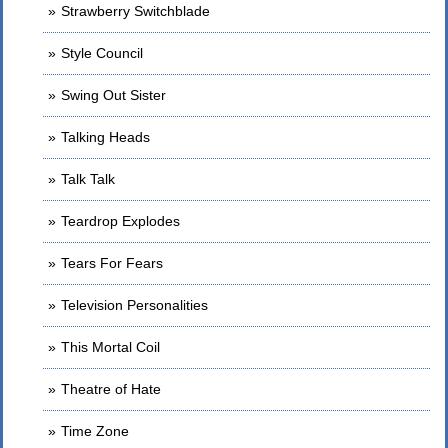
Strawberry Switchblade
Style Council
Swing Out Sister
Talking Heads
Talk Talk
Teardrop Explodes
Tears For Fears
Television Personalities
This Mortal Coil
Theatre of Hate
Time Zone