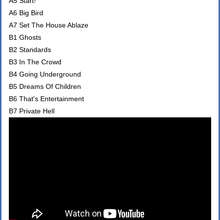
A5 Start!
A6 Big Bird
A7 Set The House Ablaze
B1 Ghosts
B2 Standards
B3 In The Crowd
B4 Going Underground
B5 Dreams Of Children
B6 That's Entertainment
B7 Private Hell