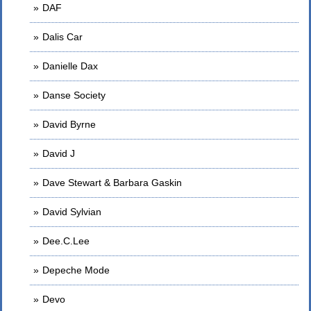
DAF
Dalis Car
Danielle Dax
Danse Society
David Byrne
David J
Dave Stewart & Barbara Gaskin
David Sylvian
Dee.C.Lee
Depeche Mode
Devo