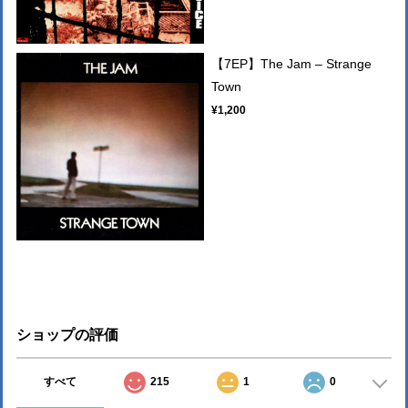
【7EP】The Jam ‎– Strange
Town
¥1,200
ショップの評価
すべて
215
1
0