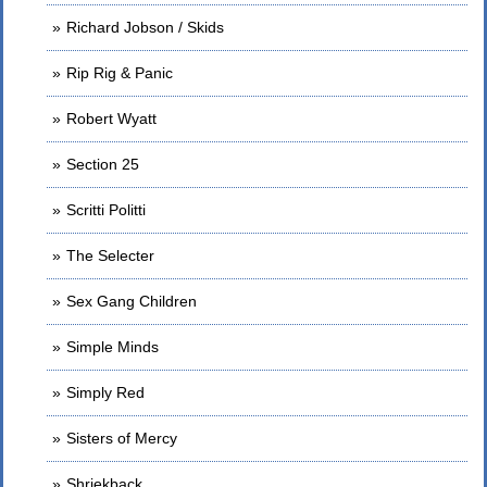
Richard Jobson / Skids
Rip Rig & Panic
Robert Wyatt
Section 25
Scritti Politti
The Selecter
Sex Gang Children
Simple Minds
Simply Red
Sisters of Mercy
Shriekback