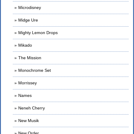
Microdisney
Midge Ure
Mighty Lemon Drops
Mikado
The Mission
Monochrome Set
Morrissey
Names
Neneh Cherry
New Musik
New Order