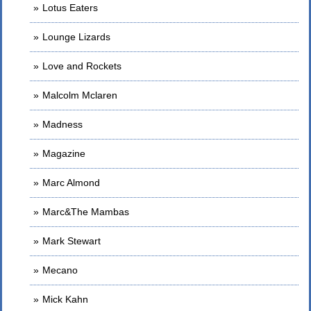
Lotus Eaters
Lounge Lizards
Love and Rockets
Malcolm Mclaren
Madness
Magazine
Marc Almond
Marc&The Mambas
Mark Stewart
Mecano
Mick Kahn