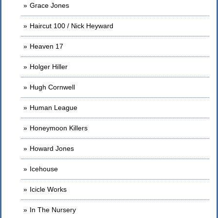
Grace Jones
Haircut 100 / Nick Heyward
Heaven 17
Holger Hiller
Hugh Cornwell
Human League
Honeymoon Killers
Howard Jones
Icehouse
Icicle Works
In The Nursery