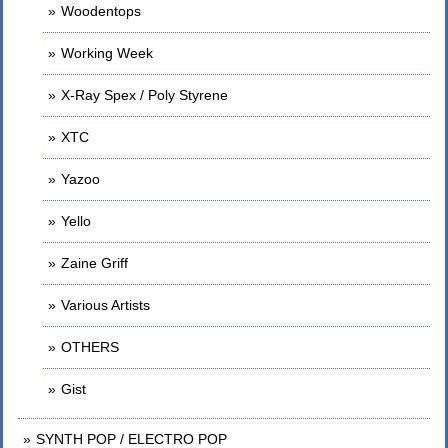
Woodentops
Working Week
X-Ray Spex / Poly Styrene
XTC
Yazoo
Yello
Zaine Griff
Various Artists
OTHERS
Gist
SYNTH POP / ELECTRO POP