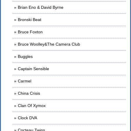
Brian Eno & David Byrne
Bronski Beat
Bruce Foxton
Bruce Woolley&The Camera Club
Buggles
Captain Sensible
Carmel
China Crisis
Clan Of Xymox
Clock DVA
Cocteau Twins