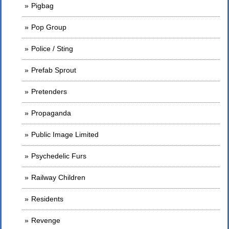
Pigbag
Pop Group
Police / Sting
Prefab Sprout
Pretenders
Propaganda
Public Image Limited
Psychedelic Furs
Railway Children
Residents
Revenge