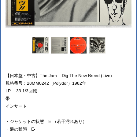
【日本盤・中古】The Jam – Dig The New Breed (Live)
規格番号：28MM0242（Polydor）1982年
LP 33 1/3回転
帯
インサート
・ジャケットの状態 E-（若干汚れあり）
・盤の状態 E-