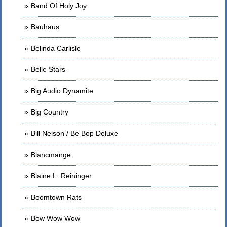
Band Of Holy Joy
Bauhaus
Belinda Carlisle
Belle Stars
Big Audio Dynamite
Big Country
Bill Nelson / Be Bop Deluxe
Blancmange
Blaine L. Reininger
Boomtown Rats
Bow Wow Wow