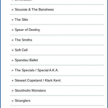
Siouxsie & The Banshees
The Slits
Spear of Destiny
The Smiths
Soft Cell
Spandau Ballet
The Specials / Special A.K.A.
Stewart Copeland / Klark Kent
Stockholm Monsters
Stranglers