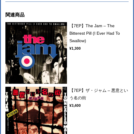
関連商品
【7EP】The Jam ‎– The
Bitterest Pill (I Ever Had To
Swallow)
¥1,300
【7EP】ザ・ジャム ‎– 悪意とい
う名の街
¥3,400