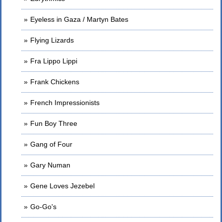
Eyeless in Gaza / Martyn Bates
Flying Lizards
Fra Lippo Lippi
Frank Chickens
French Impressionists
Fun Boy Three
Gang of Four
Gary Numan
Gene Loves Jezebel
Go-Go's