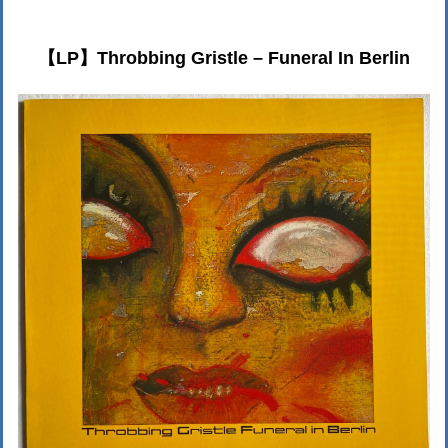
【LP】Throbbing Gristle – Funeral In Berlin