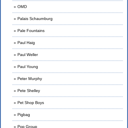
OMD
Palais Schaumburg
Pale Fountains
Paul Haig
Paul Weller
Paul Young
Peter Murphy
Pete Shelley
Pet Shop Boys
Pigbag
Pop Group