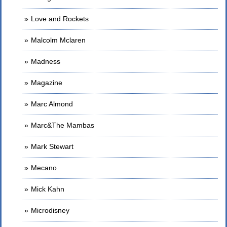
Love and Rockets
Malcolm Mclaren
Madness
Magazine
Marc Almond
Marc&The Mambas
Mark Stewart
Mecano
Mick Kahn
Microdisney