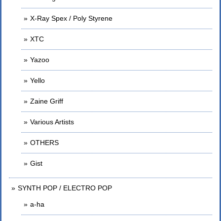
X-Ray Spex / Poly Styrene
XTC
Yazoo
Yello
Zaine Griff
Various Artists
OTHERS
Gist
SYNTH POP / ELECTRO POP
a-ha