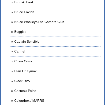
Bronski Beat
Bruce Foxton
Bruce Woolley&The Camera Club
Buggles
Captain Sensible
Carmel
China Crisis
Clan Of Xymox
Clock DVA
Cocteau Twins
Colourbox / MARRS