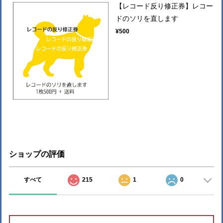
【レコード反り修正券】レコー
ドのソリを直します
¥500
ショップの評価
すべて
215
1
0