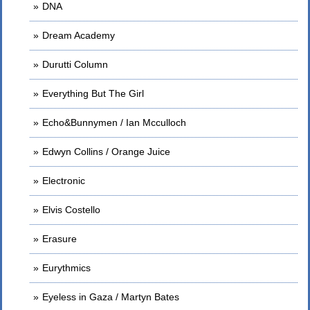
DNA
Dream Academy
Durutti Column
Everything But The Girl
Echo&Bunnymen / Ian Mcculloch
Edwyn Collins / Orange Juice
Electronic
Elvis Costello
Erasure
Eurythmics
Eyeless in Gaza / Martyn Bates