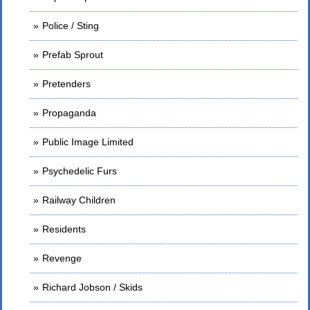
Police / Sting
Prefab Sprout
Pretenders
Propaganda
Public Image Limited
Psychedelic Furs
Railway Children
Residents
Revenge
Richard Jobson / Skids