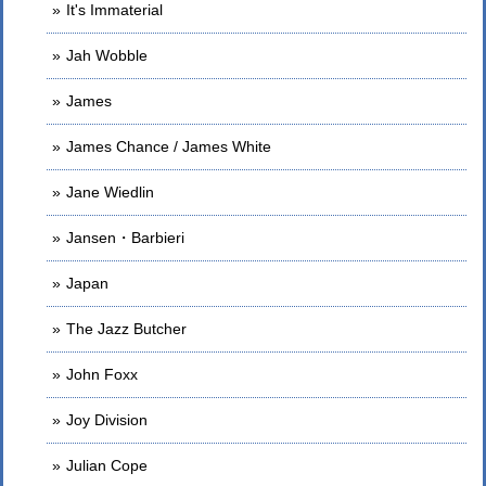
It's Immaterial
Jah Wobble
James
James Chance / James White
Jane Wiedlin
Jansen・Barbieri
Japan
The Jazz Butcher
John Foxx
Joy Division
Julian Cope