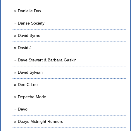
Danielle Dax
Danse Society
David Byrne
David J
Dave Stewart & Barbara Gaskin
David Sylvian
Dee.C.Lee
Depeche Mode
Devo
Dexys Midnight Runners