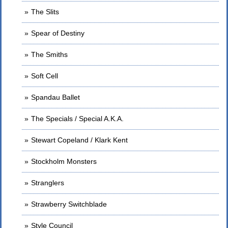
The Slits
Spear of Destiny
The Smiths
Soft Cell
Spandau Ballet
The Specials / Special A.K.A.
Stewart Copeland / Klark Kent
Stockholm Monsters
Stranglers
Strawberry Switchblade
Style Council