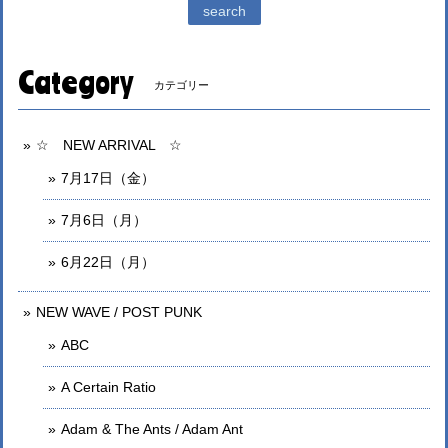
search
Category
カテゴリー
☆ NEW ARRIVAL ☆
7月17日（金）
7月6日（月）
6月22日（月）
NEW WAVE / POST PUNK
ABC
A Certain Ratio
Adam & The Ants / Adam Ant