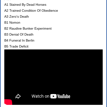
A1 Stained By Dead Horses
A2 Trained Condition Of Obedience
A3 Zero's Death
B1 Nomon
B2 Raudive Bunker Experiment
B3 Denial Of Death
B4 Funeral In Berlin
B5 Trade Deficit