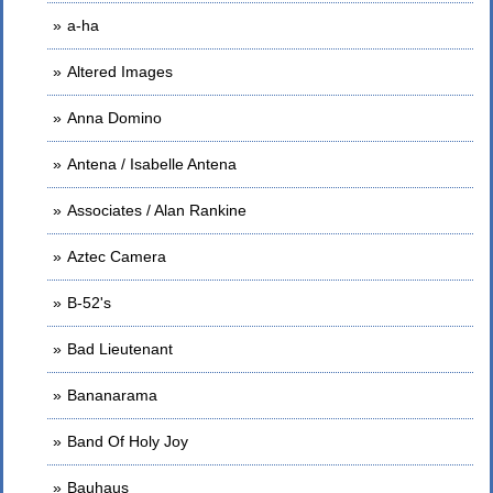
a-ha
Altered Images
Anna Domino
Antena / Isabelle Antena
Associates / Alan Rankine
Aztec Camera
B-52's
Bad Lieutenant
Bananarama
Band Of Holy Joy
Bauhaus