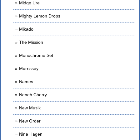
Midge Ure
Mighty Lemon Drops
Mikado
The Mission
Monochrome Set
Morrissey
Names
Neneh Cherry
New Musik
New Order
Nina Hagen