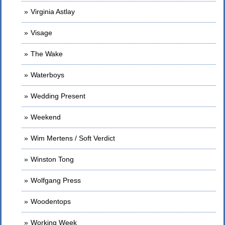
Virginia Astlay
Visage
The Wake
Waterboys
Wedding Present
Weekend
Wim Mertens / Soft Verdict
Winston Tong
Wolfgang Press
Woodentops
Working Week