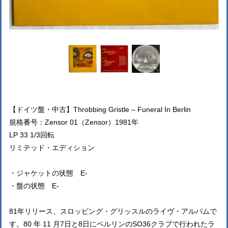
【ドイツ盤・中古】Throbbing Gristle – Funeral In Berlin
規格番号：Zensor 01（Zensor）1981年
LP 33 1/3回転
リミテッド・エディション
・ジャケットの状態 E-
・盤の状態 E-
81年リリース、スロッビング・グリッスルのライヴ・アルバムで
す。80 年 11 月7日と8日にベルリンのSO36クラブで行われたラ