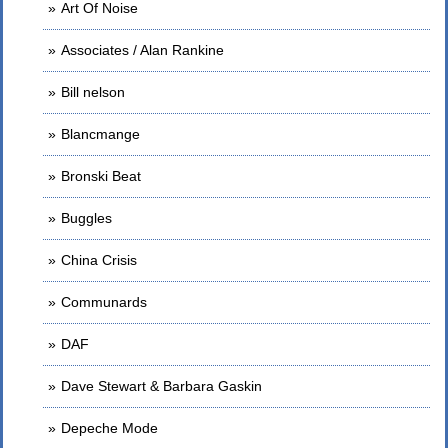
Art Of Noise
Associates / Alan Rankine
Bill nelson
Blancmange
Bronski Beat
Buggles
China Crisis
Communards
DAF
Dave Stewart & Barbara Gaskin
Depeche Mode