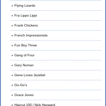
Flying Lizards
Fra Lippo Lippi
Frank Chickens
French Impressionists
Fun Boy Three
Gang of Four
Gary Numan
Gene Loves Jezebel
Go-Go's
Grace Jones
Haircut 100 / Nick Heyward