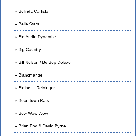
Belinda Carlisle
Belle Stars
Big Audio Dynamite
Big Country
Bill Nelson / Be Bop Deluxe
Blancmange
Blaine L. Reininger
Boomtown Rats
Bow Wow Wow
Brian Eno & David Byrne