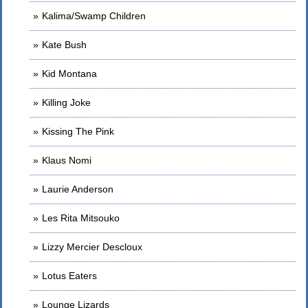
Kalima/Swamp Children
Kate Bush
Kid Montana
Killing Joke
Kissing The Pink
Klaus Nomi
Laurie Anderson
Les Rita Mitsouko
Lizzy Mercier Descloux
Lotus Eaters
Lounge Lizards