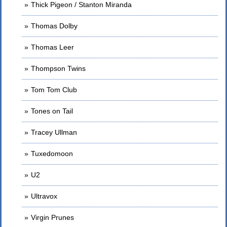
Thick Pigeon / Stanton Miranda
Thomas Dolby
Thomas Leer
Thompson Twins
Tom Tom Club
Tones on Tail
Tracey Ullman
Tuxedomoon
U2
Ultravox
Virgin Prunes