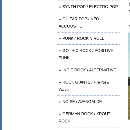
SYNTH POP / ELECTRO POP
GUITAR POP / NEO
ACCOUSTIC
PUNK / ROCK'N ROLL
GOTHIC ROCK / POSITIVE
PUNK
INDIE ROCK / ALTERNATIVE
ROCK GIANTS / Pre New
Wave
NOISE / AVANGALDE
GERMAN ROCK / KROUT
ROCK