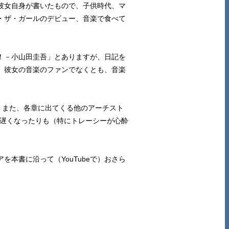
彼女自身が書いたもので、子供時代、マ
・ザ・ガールのデビュー、音楽で食べて
！－小山田圭吾」とありますが、日記を
、彼女の音楽のファンでなくとも、音楽
。また、各章に出てくる他のアーチスト
度が遅くなったりも（特にトレーシーが心酔
本書に沿って（YouTubeで）おさら