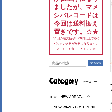
ましたが、マメ
シバレコードは
今回は送料据え
置きです。☆★
☆1回の注文額が8000円以上でゆう
パックの送料が無料になります。
よろしくお願いいたします☆
search
Category
カテゴリー
☆ NEW ARRIVAL ☆
NEW WAVE / POST PUNK