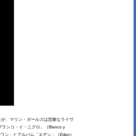
たが、マリン・ガールズは悲惨なライヴ
ンコ・イ・ニグロ」（Blanco y
リワン」とアルバム「エデン」（Eden）