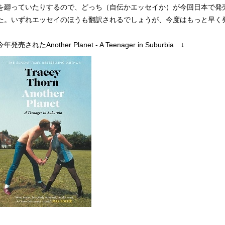
を廻っていたりするので、どっち（自伝かエッセイか）が今回日本で発
た。いずれエッセイのほうも翻訳されるでしょうが、今度はもっと早く
今年発売されたAnother Planet - A Teenager in Suburbia ↓