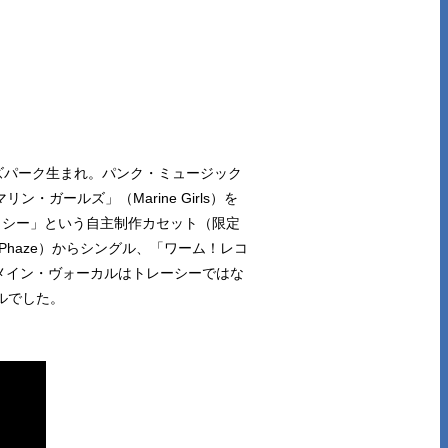
ンズパーク生まれ。パンク・ミュージック
・ガールズ」（Marine Girls）を
・シー」という自主制作カセット（限定
Phaze）からシングル、「ワーム！レコ
ではメイン・ヴォーカルはトレーシーではな
ルでした。