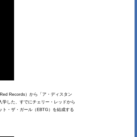
d Records）から「ア・ディスタン
大学に入学した、すでにチェリー・レッドから
ト・ザ・ガール（EBTG）を結成する