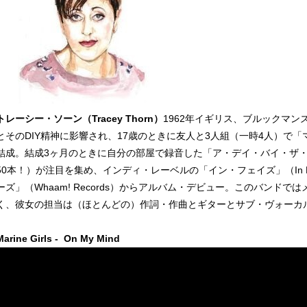
トレーシー・ソーン（Tracey Thorn）
1962年イギリス、ブルックマ
とそのDIY精神に影響され、17歳のときに友人と3人組（一時4人）で「マリン
結成。結成3ヶ月のときに自分の部屋で録音した「ア・デイ・バイ・ザ
50本！）が注目を集め、インディ・レーベルの「イン・フェイズ」（In 
ーズ」（Whaam! Records）からアルバム・デビュー。このバンド
く、彼女の担当は（ほとんどの）作詞・作曲とギターとサブ・ヴォーカ
Marine Girls - On My Mind