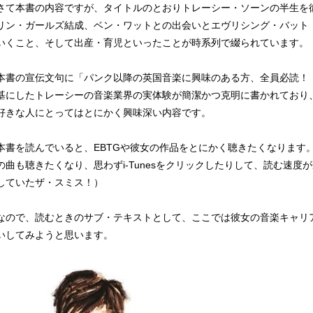
さて本書の内容ですが、タイトルのとおりトレーシー・ソーンの半生を
リン・ガールズ結成、ベン・ワットとの出会いとエヴリシング・バット
いくこと、そして出産・育児といったことが時系列で綴られています。
本書の宣伝文句に「パンク以降の英国音楽に興味のある方、全員必読！
基にしたトレーシーの音楽業界の実体験が簡潔かつ克明に書かれており
好きな人にとってはとにかく興味深い内容です。
本書を読んでいると、EBTGや彼女の作品をとにかく聴きたくなります
の曲も聴きたくなり、思わずi-Tunesをクリックしたりして、読む速
していたザ・スミス！）
なので、読むときのサブ・テキストとして、ここでは彼女の音楽キャリアを
いしてみようと思います。