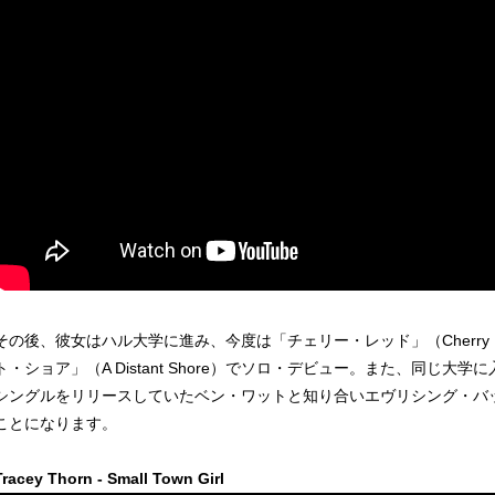
その後、彼女はハル大学に進み、今度は「チェリー・レッド」（Cherry Re
ト・ショア」（A Distant Shore）でソロ・デビュー。また、同じ
シングルをリリースしていたベン・ワットと知り合いエヴリシング・バッ
ことになります。
Tracey Thorn - Small Town Girl