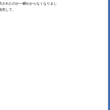
売されたのか一瞬わからなくなりまし
発売して。