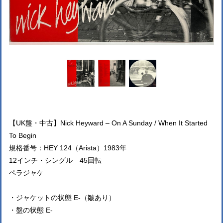
【UK盤・中古】Nick Heyward – On A Sunday / When It Started
To Begin
規格番号：HEY 124（Arista）1983年
12インチ・シングル 45回転
ペラジャケ
・ジャケットの状態 E-（皺あり）
・盤の状態 E-