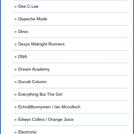
Dee.C.Lee
Depeche Mode
Devo
Dexys Midnight Runners
DNA
Dream Academy
Durutti Column
Everything But The Girl
Echo&Bunnymen / Ian Mcculloch
Edwyn Collins / Orange Juice
Electronic