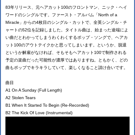
83年リリース、元ヘアカット100のフロントマン、ニック・ヘイ
ワードのシングルです。ファースト・アルバム「North of a
Miracle」からの4枚目のシングル・カットで、全英シングル・チ
ャートの52位を記録しました。タイトル曲は、始まった途端によ
い曲だとわかってしまうわくわくするポップ・ソングで、ヘアカ
ット100のアウトテイクかと思ってしまいます。というか、脱退
というか解雇がなければ、そもそもヘアカット100で制作される
予定の楽曲だった可能性が濃厚ではありますね。ともかく、どの
曲もポップでキラキラしていて、楽しくなること請け合いです。
曲目
A1 On A Sunday (Full Length)
A2 Stolen Tears
B1 When It Started To Begin (Re-Recorded)
B2 The Kick Of Love (Instrumental)