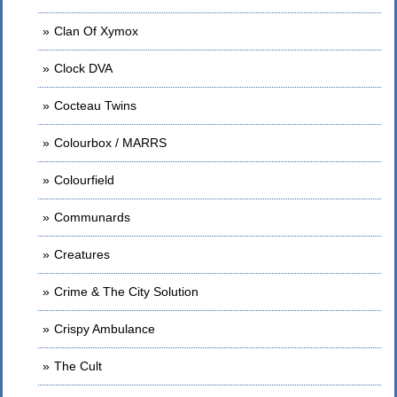
Clan Of Xymox
Clock DVA
Cocteau Twins
Colourbox / MARRS
Colourfield
Communards
Creatures
Crime & The City Solution
Crispy Ambulance
The Cult