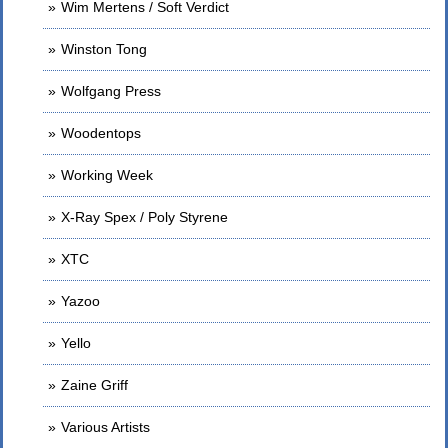
Wim Mertens / Soft Verdict
Winston Tong
Wolfgang Press
Woodentops
Working Week
X-Ray Spex / Poly Styrene
XTC
Yazoo
Yello
Zaine Griff
Various Artists