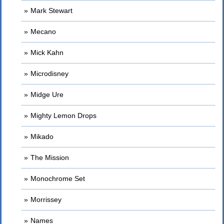
Mark Stewart
Mecano
Mick Kahn
Microdisney
Midge Ure
Mighty Lemon Drops
Mikado
The Mission
Monochrome Set
Morrissey
Names