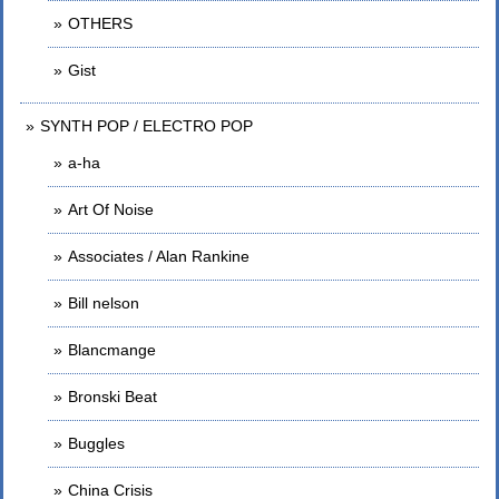
OTHERS
Gist
SYNTH POP / ELECTRO POP
a-ha
Art Of Noise
Associates / Alan Rankine
Bill nelson
Blancmange
Bronski Beat
Buggles
China Crisis