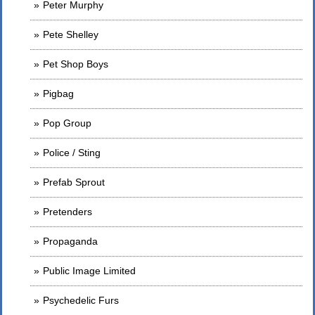
Peter Murphy
Pete Shelley
Pet Shop Boys
Pigbag
Pop Group
Police / Sting
Prefab Sprout
Pretenders
Propaganda
Public Image Limited
Psychedelic Furs