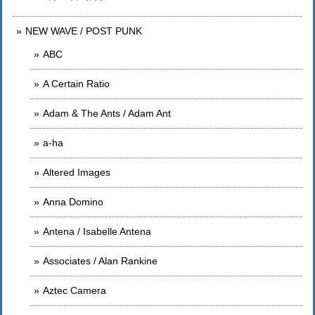
NEW WAVE / POST PUNK
ABC
A Certain Ratio
Adam & The Ants / Adam Ant
a-ha
Altered Images
Anna Domino
Antena / Isabelle Antena
Associates / Alan Rankine
Aztec Camera