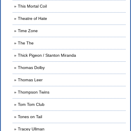
This Mortal Coil
Theatre of Hate
Time Zone
The The
Thick Pigeon / Stanton Miranda
Thomas Dolby
Thomas Leer
Thompson Twins
Tom Tom Club
Tones on Tail
Tracey Ullman