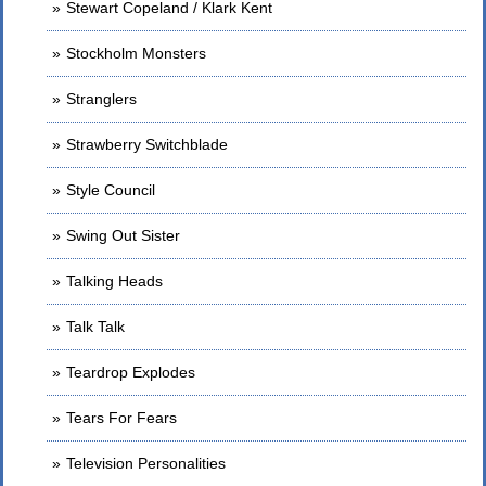
Stewart Copeland / Klark Kent
Stockholm Monsters
Stranglers
Strawberry Switchblade
Style Council
Swing Out Sister
Talking Heads
Talk Talk
Teardrop Explodes
Tears For Fears
Television Personalities