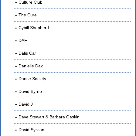
Culture Club
The Cure
Cybill Shepherd
DAF
Dalis Car
Danielle Dax
Danse Society
David Byrne
David J
Dave Stewart & Barbara Gaskin
David Sylvian