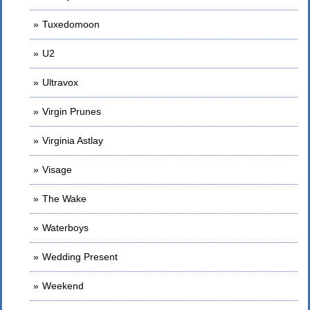
Tuxedomoon
U2
Ultravox
Virgin Prunes
Virginia Astlay
Visage
The Wake
Waterboys
Wedding Present
Weekend