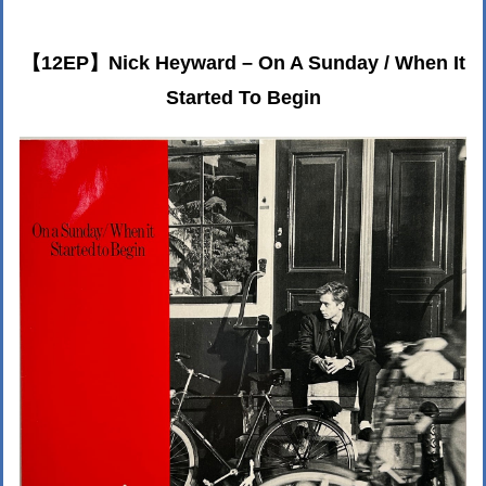
【12EP】Nick Heyward – On A Sunday / When It
Started To Begin