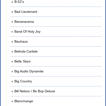
B-52's
Bad Lieutenant
Bananarama
Band Of Holy Joy
Bauhaus
Belinda Carlisle
Belle Stars
Big Audio Dynamite
Big Country
Bill Nelson / Be Bop Deluxe
Blancmange