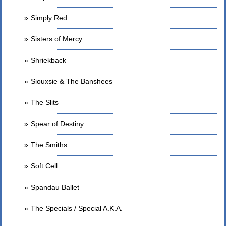
Simply Red
Sisters of Mercy
Shriekback
Siouxsie & The Banshees
The Slits
Spear of Destiny
The Smiths
Soft Cell
Spandau Ballet
The Specials / Special A.K.A.