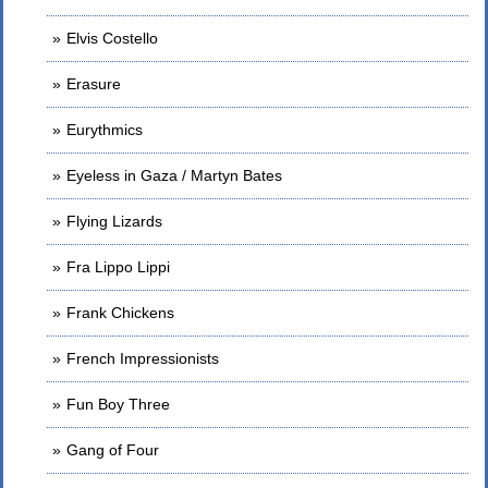
Elvis Costello
Erasure
Eurythmics
Eyeless in Gaza / Martyn Bates
Flying Lizards
Fra Lippo Lippi
Frank Chickens
French Impressionists
Fun Boy Three
Gang of Four