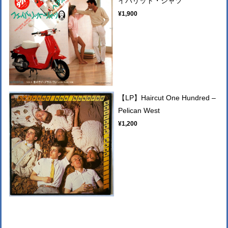
イバリット・シャツ
¥1,900
【LP】Haircut One Hundred –
Pelican West
¥1,200