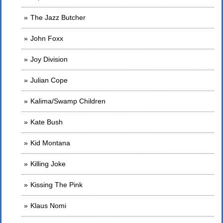
The Jazz Butcher
John Foxx
Joy Division
Julian Cope
Kalima/Swamp Children
Kate Bush
Kid Montana
Killing Joke
Kissing The Pink
Klaus Nomi