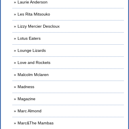
Laurie Anderson
Les Rita Mitsouko
Lizzy Mercier Descloux
Lotus Eaters
Lounge Lizards
Love and Rockets
Malcolm Mclaren
Madness
Magazine
Marc Almond
Marc&The Mambas