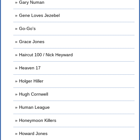
Gary Numan
Gene Loves Jezebel
Go-Go's
Grace Jones
Haircut 100 / Nick Heyward
Heaven 17
Holger Hiller
Hugh Cornwell
Human League
Honeymoon Killers
Howard Jones