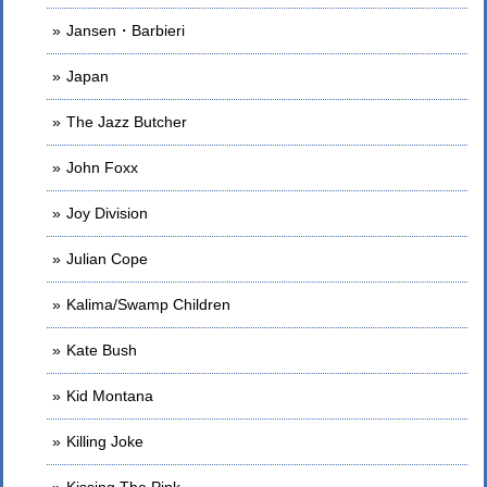
Jansen・Barbieri
Japan
The Jazz Butcher
John Foxx
Joy Division
Julian Cope
Kalima/Swamp Children
Kate Bush
Kid Montana
Killing Joke
Kissing The Pink