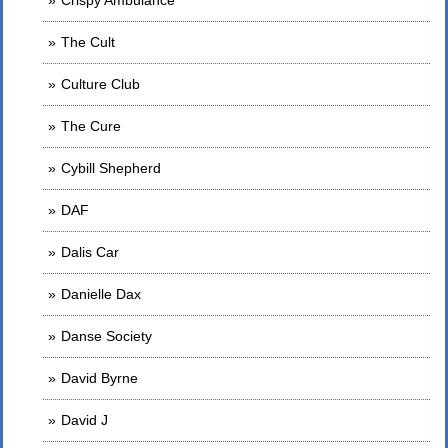
The Cult
Culture Club
The Cure
Cybill Shepherd
DAF
Dalis Car
Danielle Dax
Danse Society
David Byrne
David J