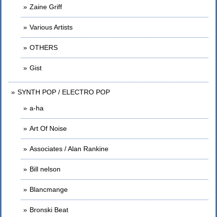
Zaine Griff
Various Artists
OTHERS
Gist
SYNTH POP / ELECTRO POP
a-ha
Art Of Noise
Associates / Alan Rankine
Bill nelson
Blancmange
Bronski Beat