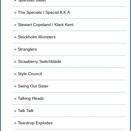
The Specials / Special A.K.A.
Stewart Copeland / Klark Kent
Stockholm Monsters
Stranglers
Strawberry Switchblade
Style Council
Swing Out Sister
Talking Heads
Talk Talk
Teardrop Explodes