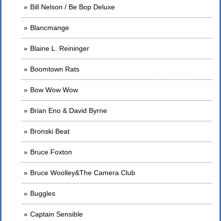
Bill Nelson / Be Bop Deluxe
Blancmange
Blaine L. Reininger
Boomtown Rats
Bow Wow Wow
Brian Eno & David Byrne
Bronski Beat
Bruce Foxton
Bruce Woolley&The Camera Club
Buggles
Captain Sensible