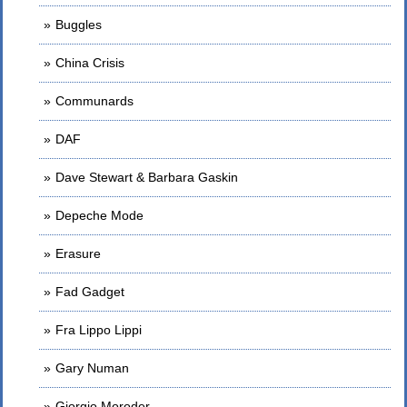
Buggles
China Crisis
Communards
DAF
Dave Stewart & Barbara Gaskin
Depeche Mode
Erasure
Fad Gadget
Fra Lippo Lippi
Gary Numan
Giorgio Moroder