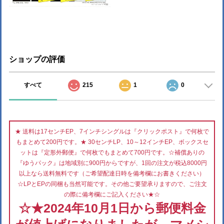
ショップの評価
すべて
215
1
0
★ 送料は17センチEP、7インチシングルは『クリックポスト』で何枚で
もまとめて200円です。★ 30センチLP、10～12インチEP、ボックスセ
ットは『定形外郵便』で何枚でもまとめて700円です。☆補償ありの
『ゆうパック』は地域別に900円からですが、1回の注文が税込8000円
以上なら送料無料です（ご希望配達日時を備考欄にお書きください）
☆LPとEPの同梱も当然可能です。その他ご要望承りますので、ご注文
の際に備考欄にご記入ください★☆
☆★2024年10月1日から郵便料金