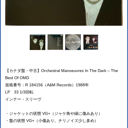
【カナダ盤・中古】Orchestral Manoeuvres In The Dark – The
Best Of OMD
規格番号：R 184156（A&M Records）1988年
LP 33 1/3回転
インナー・スリーヴ
・ジャケットの状態 VG+（ジャケ角や縁に傷みあり）
・盤の状態 VG+（小傷あり。チリノイズ少し多め）