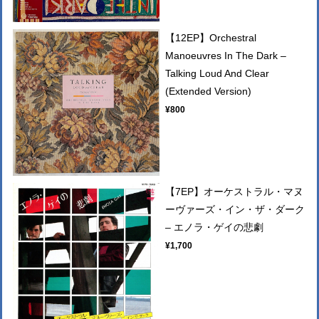
【12EP】Orchestral
Manoeuvres In The Dark –
Talking Loud And Clear
(Extended Version)
¥800
【7EP】オーケストラル・マヌ
ーヴァーズ・イン・ザ・ダーク
– エノラ・ゲイの悲劇
¥1,700