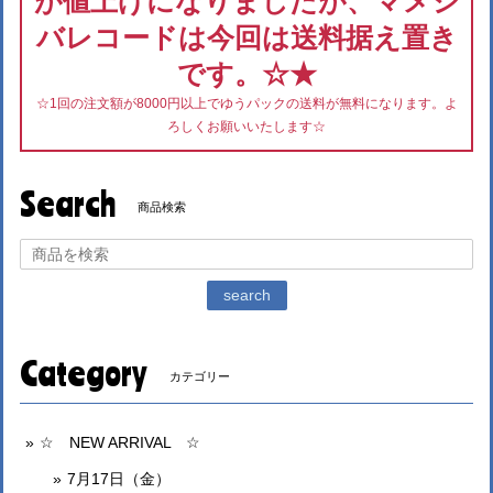
が値上げになりましたが、マメシ
バレコードは今回は送料据え置き
です。☆★
☆1回の注文額が8000円以上でゆうパックの送料が無料になります。よ
ろしくお願いいたします☆
Search
商品検索
search
Category
カテゴリー
☆ NEW ARRIVAL ☆
7月17日（金）