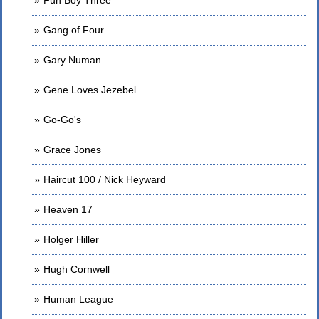
Gang of Four
Gary Numan
Gene Loves Jezebel
Go-Go's
Grace Jones
Haircut 100 / Nick Heyward
Heaven 17
Holger Hiller
Hugh Cornwell
Human League