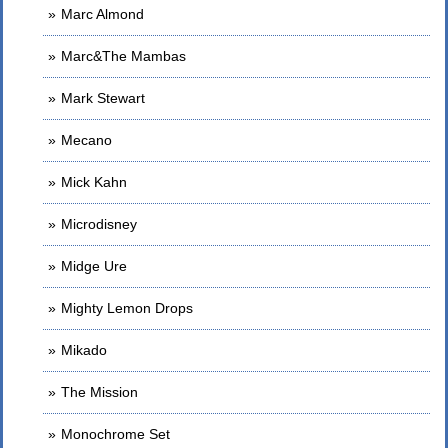
Marc Almond
Marc&The Mambas
Mark Stewart
Mecano
Mick Kahn
Microdisney
Midge Ure
Mighty Lemon Drops
Mikado
The Mission
Monochrome Set