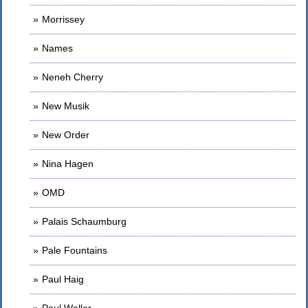
Morrissey
Names
Neneh Cherry
New Musik
New Order
Nina Hagen
OMD
Palais Schaumburg
Pale Fountains
Paul Haig
Paul Weller