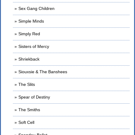
Sex Gang Children
Simple Minds
Simply Red
Sisters of Mercy
Shriekback
Siouxsie & The Banshees
The Slits
Spear of Destiny
The Smiths
Soft Cell
Spandau Ballet