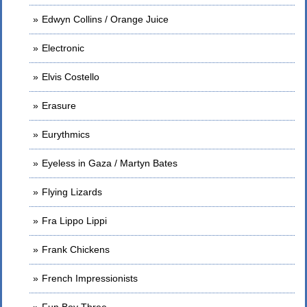
Edwyn Collins / Orange Juice
Electronic
Elvis Costello
Erasure
Eurythmics
Eyeless in Gaza / Martyn Bates
Flying Lizards
Fra Lippo Lippi
Frank Chickens
French Impressionists
Fun Boy Three