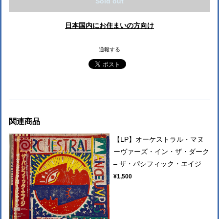
Sold out
日本国内にお住まいの方向け
通報する
関連商品
【LP】オーケストラル・マヌ
ーヴァーズ・イン・ザ・ダーク
– ザ・パシフィック・エイジ
¥1,500