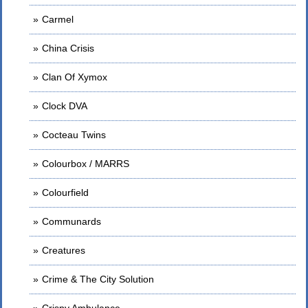
Carmel
China Crisis
Clan Of Xymox
Clock DVA
Cocteau Twins
Colourbox / MARRS
Colourfield
Communards
Creatures
Crime & The City Solution
Crispy Ambulance