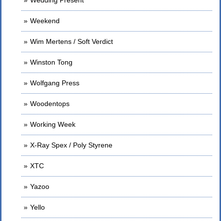
Weekend
Wim Mertens / Soft Verdict
Winston Tong
Wolfgang Press
Woodentops
Working Week
X-Ray Spex / Poly Styrene
XTC
Yazoo
Yello