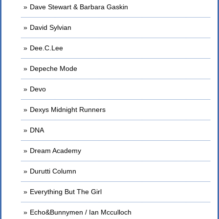
Dave Stewart & Barbara Gaskin
David Sylvian
Dee.C.Lee
Depeche Mode
Devo
Dexys Midnight Runners
DNA
Dream Academy
Durutti Column
Everything But The Girl
Echo&Bunnymen / Ian Mcculloch