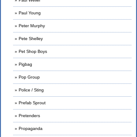
Paul Young
Peter Murphy
Pete Shelley
Pet Shop Boys
Pigbag
Pop Group
Police / Sting
Prefab Sprout
Pretenders
Propaganda