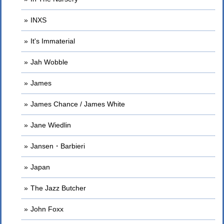
INXS
It's Immaterial
Jah Wobble
James
James Chance / James White
Jane Wiedlin
Jansen・Barbieri
Japan
The Jazz Butcher
John Foxx