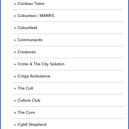
Cocteau Twins
Colourbox / MARRS
Colourfield
Communards
Creatures
Crime & The City Solution
Crispy Ambulance
The Cult
Culture Club
The Cure
Cybill Shepherd