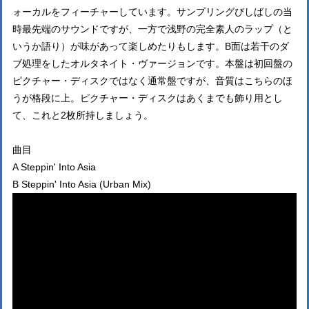
ォーカルをフィーチャーしています。サンプリングびしばしの当
時最先端のサウンドですが、一方で浅野の完全素人のラップ（と
いうか語り）が味があって楽しめたりもします。B面は若干のダ
ブ処理をしたオルタネイト・ヴァージョンです。本盤は初回盤の
ピクチャー・ディスクではなく通常盤ですが、音質はこちらのほ
うが格段に上。ピクチャー・ディスクはあくまでも飾り用とし
て、これと2枚所持しましょう。
曲目
A Steppin' Into Asia
B Steppin' Into Asia (Urban Mix)