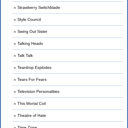
Strawberry Switchblade
Style Council
Swing Out Sister
Talking Heads
Talk Talk
Teardrop Explodes
Tears For Fears
Television Personalities
This Mortal Coil
Theatre of Hate
Time Zone