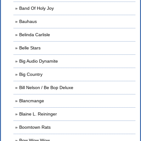
Band Of Holy Joy
Bauhaus
Belinda Carlisle
Belle Stars
Big Audio Dynamite
Big Country
Bill Nelson / Be Bop Deluxe
Blancmange
Blaine L. Reininger
Boomtown Rats
Bow Wow Wow