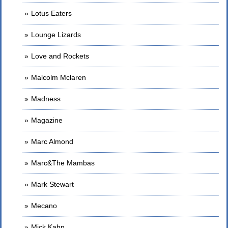
Lotus Eaters
Lounge Lizards
Love and Rockets
Malcolm Mclaren
Madness
Magazine
Marc Almond
Marc&The Mambas
Mark Stewart
Mecano
Mick Kahn