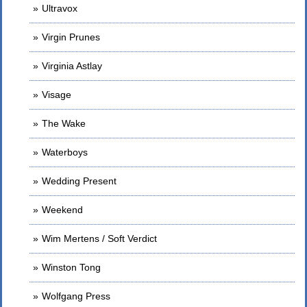
Ultravox
Virgin Prunes
Virginia Astlay
Visage
The Wake
Waterboys
Wedding Present
Weekend
Wim Mertens / Soft Verdict
Winston Tong
Wolfgang Press