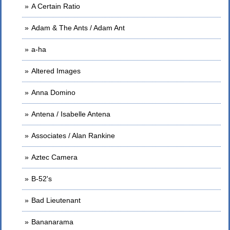
A Certain Ratio
Adam & The Ants / Adam Ant
a-ha
Altered Images
Anna Domino
Antena / Isabelle Antena
Associates / Alan Rankine
Aztec Camera
B-52's
Bad Lieutenant
Bananarama