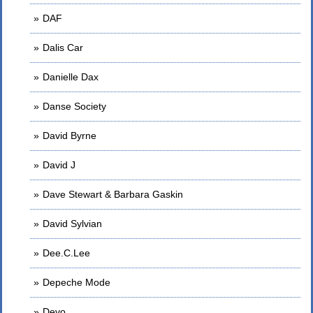
DAF
Dalis Car
Danielle Dax
Danse Society
David Byrne
David J
Dave Stewart & Barbara Gaskin
David Sylvian
Dee.C.Lee
Depeche Mode
Devo