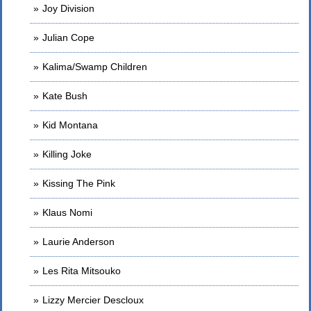
Joy Division
Julian Cope
Kalima/Swamp Children
Kate Bush
Kid Montana
Killing Joke
Kissing The Pink
Klaus Nomi
Laurie Anderson
Les Rita Mitsouko
Lizzy Mercier Descloux