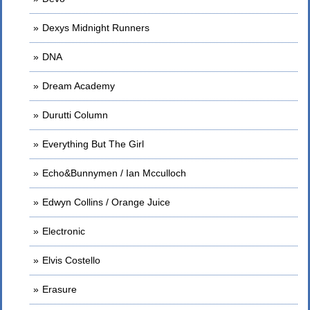
Dexys Midnight Runners
DNA
Dream Academy
Durutti Column
Everything But The Girl
Echo&Bunnymen / Ian Mcculloch
Edwyn Collins / Orange Juice
Electronic
Elvis Costello
Erasure