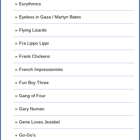
Eurythmics
Eyeless in Gaza / Martyn Bates
Flying Lizards
Fra Lippo Lippi
Frank Chickens
French Impressionists
Fun Boy Three
Gang of Four
Gary Numan
Gene Loves Jezebel
Go-Go's