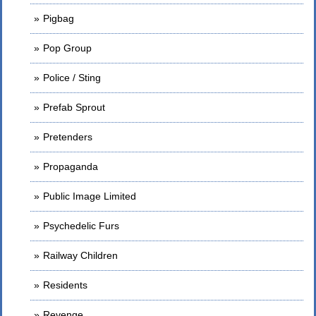
Pigbag
Pop Group
Police / Sting
Prefab Sprout
Pretenders
Propaganda
Public Image Limited
Psychedelic Furs
Railway Children
Residents
Revenge