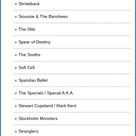
Shriekback
Siouxsie & The Banshees
The Slits
Spear of Destiny
The Smiths
Soft Cell
Spandau Ballet
The Specials / Special A.K.A.
Stewart Copeland / Klark Kent
Stockholm Monsters
Stranglers