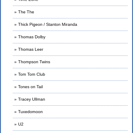
The The
Thick Pigeon / Stanton Miranda
Thomas Dolby
Thomas Leer
Thompson Twins
Tom Tom Club
Tones on Tail
Tracey Ullman
Tuxedomoon
U2