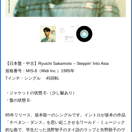
【日本盤・中古】Ryuichi Sakamoto – ‎Steppin' Into Asia
規格番号：MIS-8（Midi Inc.）1985年
7インチ・シングル 45回転
・ジャケットの状態 E-（少し皺あり）
・盤の状態 E-
85年リリース、坂本龍一のシングルです。イントロが坂本の作品
「チベタン・ダンス」を思い起こさせるワールド・ミュージック
的な曲で、学生だった浅野智子のタイ語のラップと矢野顕子のヴ