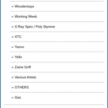
Woodentops
Working Week
X-Ray Spex / Poly Styrene
XTC
Yazoo
Yello
Zaine Griff
Various Artists
OTHERS
Gist