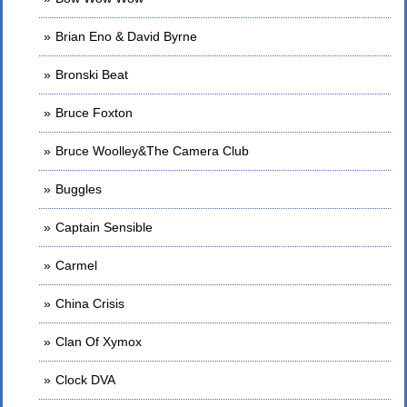
Brian Eno & David Byrne
Bronski Beat
Bruce Foxton
Bruce Woolley&The Camera Club
Buggles
Captain Sensible
Carmel
China Crisis
Clan Of Xymox
Clock DVA