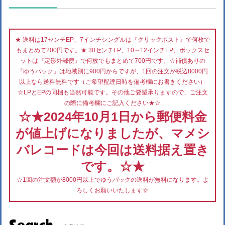
★ 送料は17センチEP、7インチシングルは『クリックポスト』で何枚で
もまとめて200円です。★ 30センチLP、10～12インチEP、ボックスセ
ットは『定形外郵便』で何枚でもまとめて700円です。☆補償ありの
『ゆうパック』は地域別に900円からですが、1回の注文が税込8000円
以上なら送料無料です（ご希望配達日時を備考欄にお書きください）
☆LPとEPの同梱も当然可能です。その他ご要望承りますので、ご注文
の際に備考欄にご記入ください★☆
☆★2024年10月1日から郵便料金
が値上げになりましたが、マメシ
バレコードは今回は送料据え置き
です。☆★
☆1回の注文額が8000円以上でゆうパックの送料が無料になります。よ
ろしくお願いいたします☆