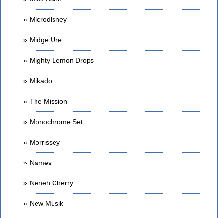
Microdisney
Midge Ure
Mighty Lemon Drops
Mikado
The Mission
Monochrome Set
Morrissey
Names
Neneh Cherry
New Musik