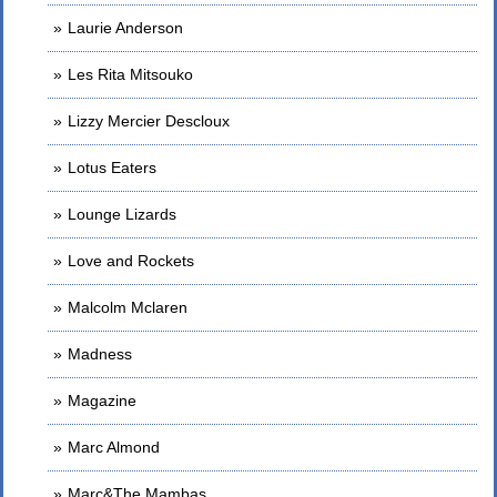
Laurie Anderson
Les Rita Mitsouko
Lizzy Mercier Descloux
Lotus Eaters
Lounge Lizards
Love and Rockets
Malcolm Mclaren
Madness
Magazine
Marc Almond
Marc&The Mambas