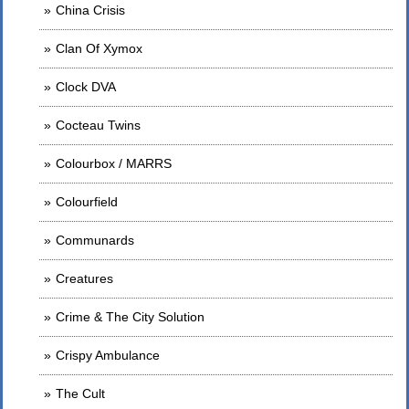
China Crisis
Clan Of Xymox
Clock DVA
Cocteau Twins
Colourbox / MARRS
Colourfield
Communards
Creatures
Crime & The City Solution
Crispy Ambulance
The Cult