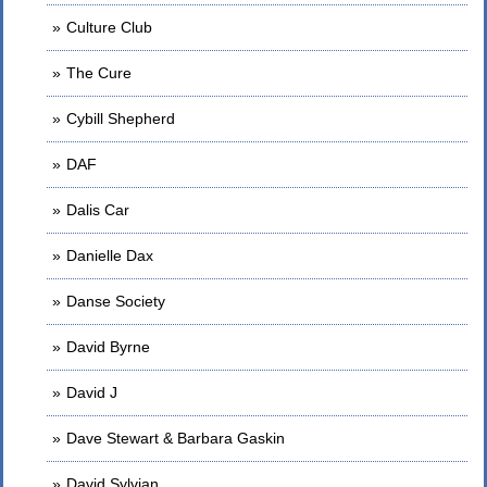
Culture Club
The Cure
Cybill Shepherd
DAF
Dalis Car
Danielle Dax
Danse Society
David Byrne
David J
Dave Stewart & Barbara Gaskin
David Sylvian