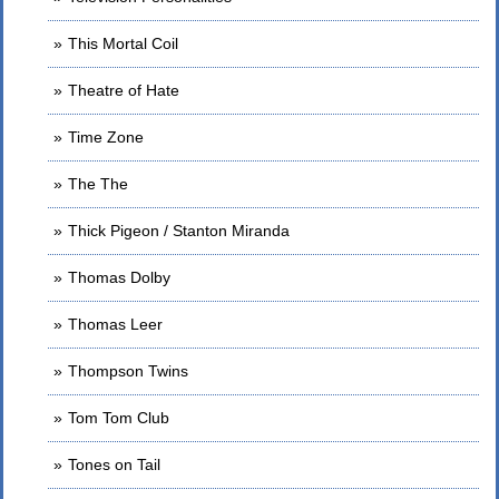
This Mortal Coil
Theatre of Hate
Time Zone
The The
Thick Pigeon / Stanton Miranda
Thomas Dolby
Thomas Leer
Thompson Twins
Tom Tom Club
Tones on Tail