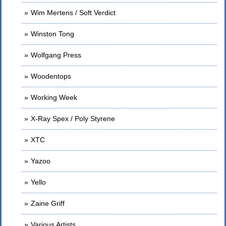
Wim Mertens / Soft Verdict
Winston Tong
Wolfgang Press
Woodentops
Working Week
X-Ray Spex / Poly Styrene
XTC
Yazoo
Yello
Zaine Griff
Various Artists