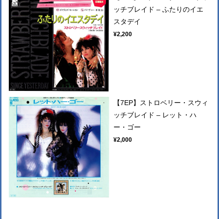
ッチブレイド – ふたりのイエ
スタデイ
¥2,200
【7EP】ストロベリー・スウィ
ッチブレイド – レット・ハ
ー・ゴー
¥2,000