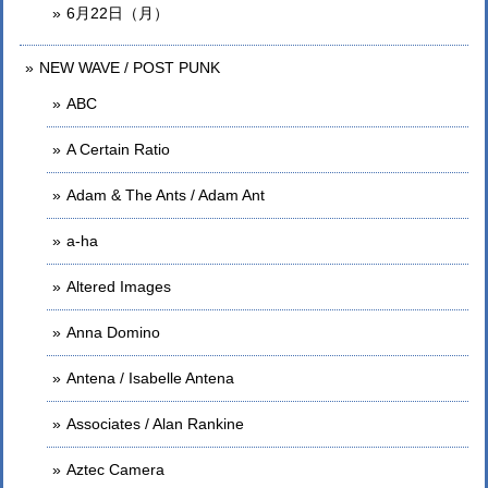
6月22日（月）
NEW WAVE / POST PUNK
ABC
A Certain Ratio
Adam & The Ants / Adam Ant
a-ha
Altered Images
Anna Domino
Antena / Isabelle Antena
Associates / Alan Rankine
Aztec Camera