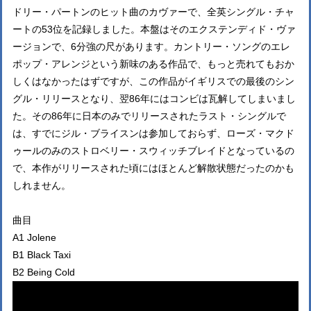
ドリー・パートンのヒット曲のカヴァーで、全英シングル・チャ
ートの53位を記録しました。本盤はそのエクステンディド・ヴァ
ージョンで、6分強の尺があります。カントリー・ソングのエレ
ポップ・アレンジという新味のある作品で、もっと売れてもおか
しくはなかったはずですが、この作品がイギリスでの最後のシン
グル・リリースとなり、翌86年にはコンビは瓦解してしまいまし
た。その86年に日本のみでリリースされたラスト・シングルで
は、すでにジル・ブライスンは参加しておらず、ローズ・マクド
ゥールのみのストロベリー・スウィッチブレイドとなっているの
で、本作がリリースされた頃にはほとんど解散状態だったのかも
しれません。
曲目
A1 Jolene
B1 Black Taxi
B2 Being Cold