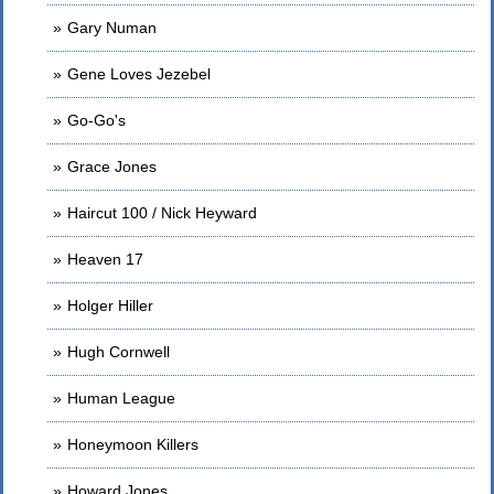
Gary Numan
Gene Loves Jezebel
Go-Go's
Grace Jones
Haircut 100 / Nick Heyward
Heaven 17
Holger Hiller
Hugh Cornwell
Human League
Honeymoon Killers
Howard Jones