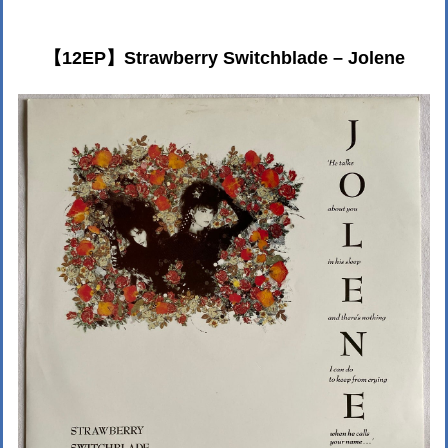
【12EP】Strawberry Switchblade – Jolene