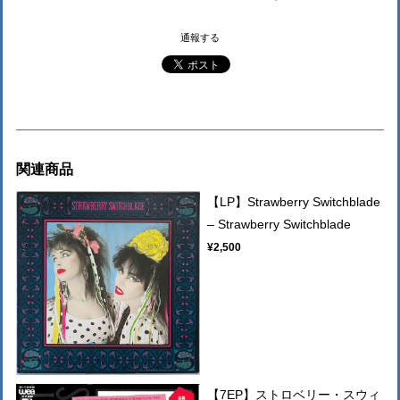
通報する
関連商品
【LP】Strawberry Switchblade
– Strawberry Switchblade
¥2,500
【7EP】ストロベリー・スウィ