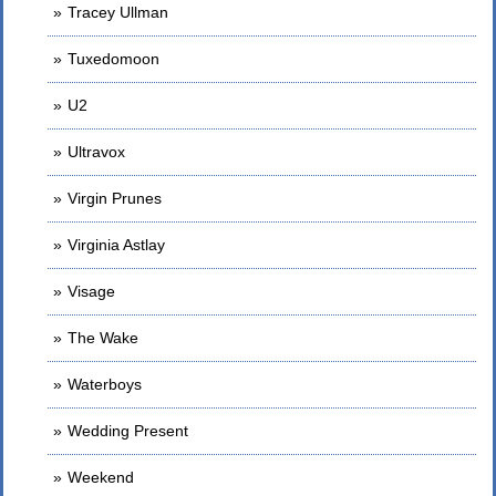
Tracey Ullman
Tuxedomoon
U2
Ultravox
Virgin Prunes
Virginia Astlay
Visage
The Wake
Waterboys
Wedding Present
Weekend