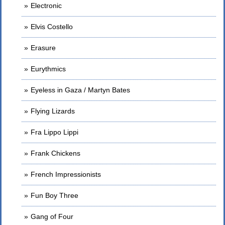
Electronic
Elvis Costello
Erasure
Eurythmics
Eyeless in Gaza / Martyn Bates
Flying Lizards
Fra Lippo Lippi
Frank Chickens
French Impressionists
Fun Boy Three
Gang of Four