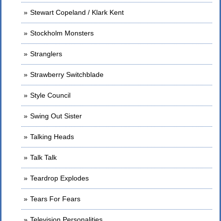
Stewart Copeland / Klark Kent
Stockholm Monsters
Stranglers
Strawberry Switchblade
Style Council
Swing Out Sister
Talking Heads
Talk Talk
Teardrop Explodes
Tears For Fears
Television Personalities