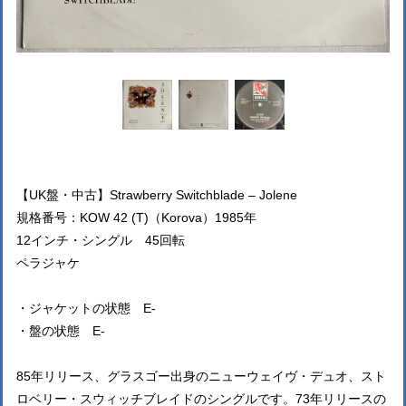
【UK盤・中古】Strawberry Switchblade ‎– Jolene
規格番号：KOW 42 (T)（Korova）1985年
12インチ・シングル 45回転
ペラジャケ
・ジャケットの状態 E-
・盤の状態 E-
85年リリース、グラスゴー出身のニューウェイヴ・デュオ、スト
ロベリー・スウィッチブレイドのシングルです。73年リリースの