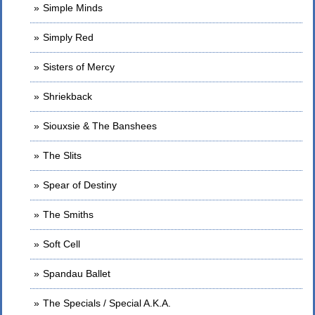
Simple Minds
Simply Red
Sisters of Mercy
Shriekback
Siouxsie & The Banshees
The Slits
Spear of Destiny
The Smiths
Soft Cell
Spandau Ballet
The Specials / Special A.K.A.