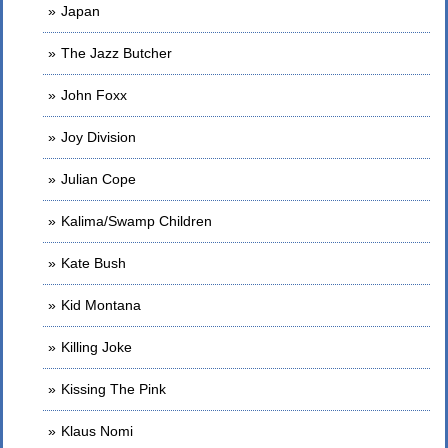
Japan
The Jazz Butcher
John Foxx
Joy Division
Julian Cope
Kalima/Swamp Children
Kate Bush
Kid Montana
Killing Joke
Kissing The Pink
Klaus Nomi