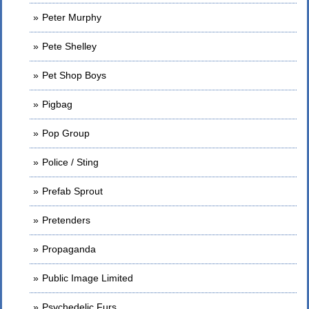
Peter Murphy
Pete Shelley
Pet Shop Boys
Pigbag
Pop Group
Police / Sting
Prefab Sprout
Pretenders
Propaganda
Public Image Limited
Psychedelic Furs