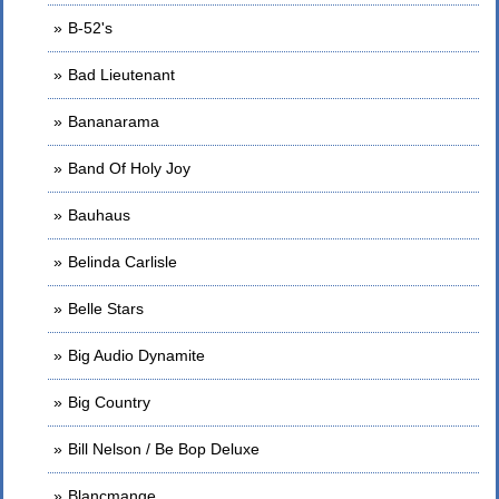
B-52's
Bad Lieutenant
Bananarama
Band Of Holy Joy
Bauhaus
Belinda Carlisle
Belle Stars
Big Audio Dynamite
Big Country
Bill Nelson / Be Bop Deluxe
Blancmange