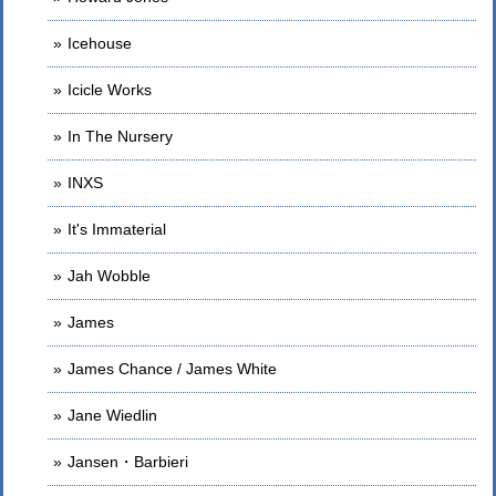
Icehouse
Icicle Works
In The Nursery
INXS
It's Immaterial
Jah Wobble
James
James Chance / James White
Jane Wiedlin
Jansen・Barbieri