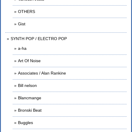
OTHERS
Gist
SYNTH POP / ELECTRO POP
a-ha
Art Of Noise
Associates / Alan Rankine
Bill nelson
Blancmange
Bronski Beat
Buggles