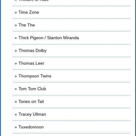
Time Zone
The The
Thick Pigeon / Stanton Miranda
Thomas Dolby
Thomas Leer
Thompson Twins
Tom Tom Club
Tones on Tail
Tracey Ullman
Tuxedomoon