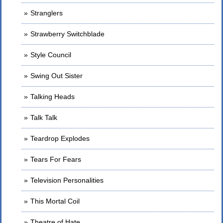
Stranglers
Strawberry Switchblade
Style Council
Swing Out Sister
Talking Heads
Talk Talk
Teardrop Explodes
Tears For Fears
Television Personalities
This Mortal Coil
Theatre of Hate