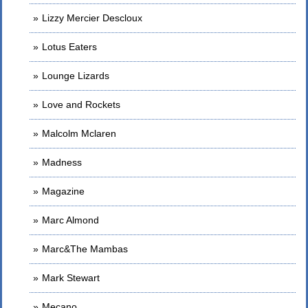
Lizzy Mercier Descloux
Lotus Eaters
Lounge Lizards
Love and Rockets
Malcolm Mclaren
Madness
Magazine
Marc Almond
Marc&The Mambas
Mark Stewart
Mecano