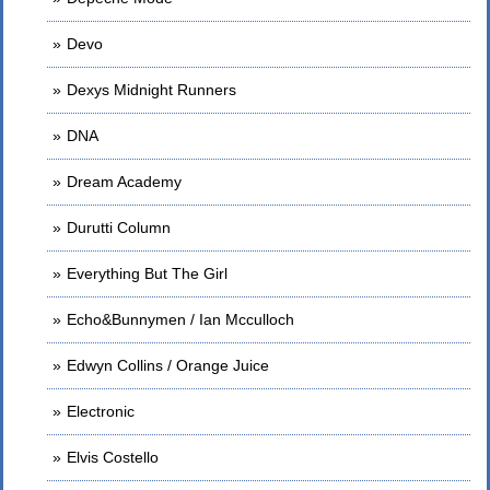
Devo
Dexys Midnight Runners
DNA
Dream Academy
Durutti Column
Everything But The Girl
Echo&Bunnymen / Ian Mcculloch
Edwyn Collins / Orange Juice
Electronic
Elvis Costello