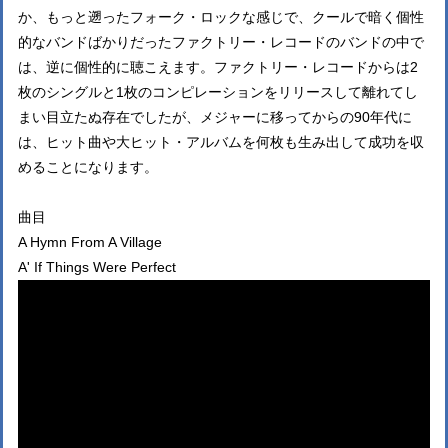
か、もっと遡ったフォーク・ロックな感じで、クールで暗く個性
的なバンドばかりだったファクトリー・レコードのバンドの中で
は、逆に個性的に聴こえます。ファクトリー・レコードからは2
枚のシングルと1枚のコンピレーションをリリースして離れてし
まい目立たぬ存在でしたが、メジャーに移ってからの90年代に
は、ヒット曲や大ヒット・アルバムを何枚も生み出して成功を収
めることになります。
曲目
A Hymn From A Village
A' If Things Were Perfect