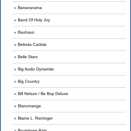
Bananarama
Band Of Holy Joy
Bauhaus
Belinda Carlisle
Belle Stars
Big Audio Dynamite
Big Country
Bill Nelson / Be Bop Deluxe
Blancmange
Blaine L. Reininger
Boomtown Rats