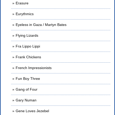
Erasure
Eurythmics
Eyeless in Gaza / Martyn Bates
Flying Lizards
Fra Lippo Lippi
Frank Chickens
French Impressionists
Fun Boy Three
Gang of Four
Gary Numan
Gene Loves Jezebel