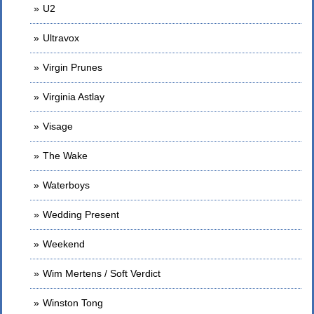
U2
Ultravox
Virgin Prunes
Virginia Astlay
Visage
The Wake
Waterboys
Wedding Present
Weekend
Wim Mertens / Soft Verdict
Winston Tong