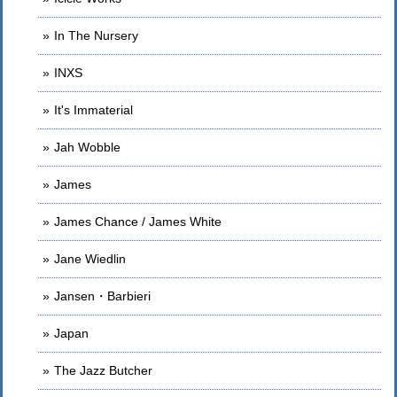
In The Nursery
INXS
It's Immaterial
Jah Wobble
James
James Chance / James White
Jane Wiedlin
Jansen・Barbieri
Japan
The Jazz Butcher