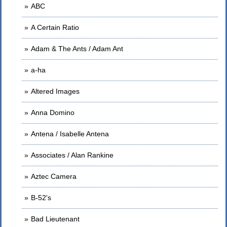
ABC
A Certain Ratio
Adam & The Ants / Adam Ant
a-ha
Altered Images
Anna Domino
Antena / Isabelle Antena
Associates / Alan Rankine
Aztec Camera
B-52's
Bad Lieutenant