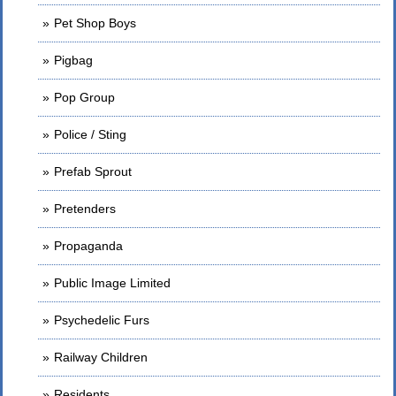
Pet Shop Boys
Pigbag
Pop Group
Police / Sting
Prefab Sprout
Pretenders
Propaganda
Public Image Limited
Psychedelic Furs
Railway Children
Residents