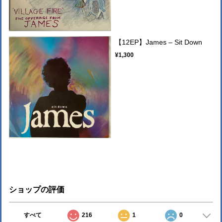
【12EP】James ‎– Sit Down
¥1,300
ショップの評価
すべて
216
1
0