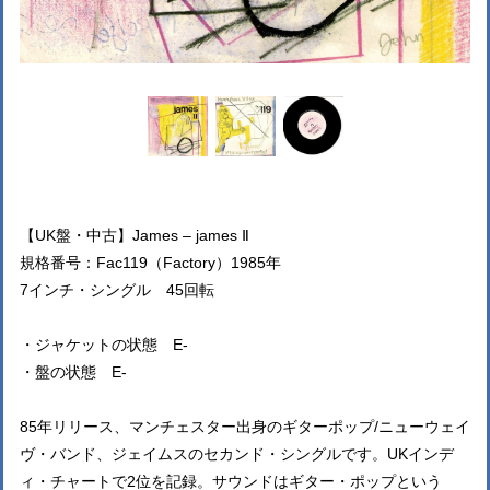
【UK盤・中古】James ‎– james Ⅱ
規格番号：Fac119（Factory）1985年
7インチ・シングル 45回転
・ジャケットの状態 E-
・盤の状態 E-
85年リリース、マンチェスター出身のギターポップ/ニューウェイ
ヴ・バンド、ジェイムスのセカンド・シングルです。UKインデ
ィ・チャートで2位を記録。サウンドはギター・ポップという