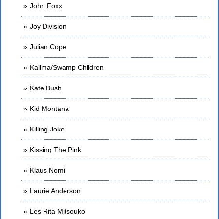
John Foxx
Joy Division
Julian Cope
Kalima/Swamp Children
Kate Bush
Kid Montana
Killing Joke
Kissing The Pink
Klaus Nomi
Laurie Anderson
Les Rita Mitsouko