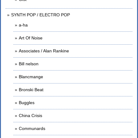
SYNTH POP / ELECTRO POP
a-ha
Art Of Noise
Associates / Alan Rankine
Bill nelson
Blancmange
Bronski Beat
Buggles
China Crisis
Communards