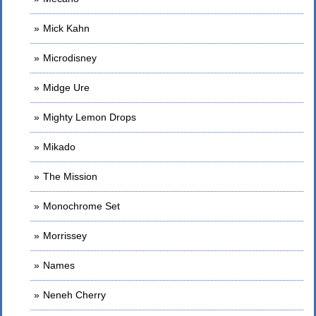
Mick Kahn
Microdisney
Midge Ure
Mighty Lemon Drops
Mikado
The Mission
Monochrome Set
Morrissey
Names
Neneh Cherry