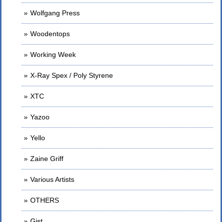
Wolfgang Press
Woodentops
Working Week
X-Ray Spex / Poly Styrene
XTC
Yazoo
Yello
Zaine Griff
Various Artists
OTHERS
Gist