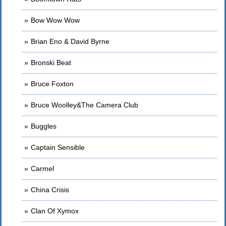
Bow Wow Wow
Brian Eno & David Byrne
Bronski Beat
Bruce Foxton
Bruce Woolley&The Camera Club
Buggles
Captain Sensible
Carmel
China Crisis
Clan Of Xymox