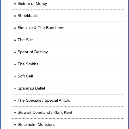
Sisters of Mercy
Shriekback
Siouxsie & The Banshees
The Slits
Spear of Destiny
The Smiths
Soft Cell
Spandau Ballet
The Specials / Special A.K.A.
Stewart Copeland / Klark Kent
Stockholm Monsters