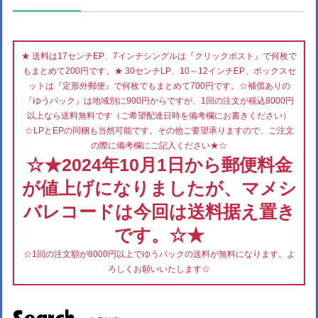
★ 送料は17センチEP、7インチシングルは『クリックポスト』で何枚で
もまとめて200円です。★ 30センチLP、10～12インチEP、ボックスセ
ットは『定形外郵便』で何枚でもまとめて700円です。☆補償ありの
『ゆうパック』は地域別に900円からですが、1回の注文が税込8000円
以上なら送料無料です（ご希望配達日時を備考欄にお書きください）
☆LPとEPの同梱も当然可能です。その他ご要望承りますので、ご注文
の際に備考欄にご記入ください★☆
☆★2024年10月1日から郵便料金
が値上げになりましたが、マメシ
バレコードは今回は送料据え置き
です。☆★
☆1回の注文額が8000円以上でゆうパックの送料が無料になります。よ
ろしくお願いいたします☆