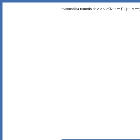
mameshiba records ☆マメシバレコード 