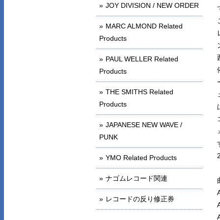
JOY DIVISION / NEW ORDER
MARC ALMOND Related
Products
PAUL WELLER Related
Products
THE SMITHS Related
Products
JAPANESE NEW WAVE /
PUNK
YMO Related Products
ナゴムレコード関連
レコードの反り修正券