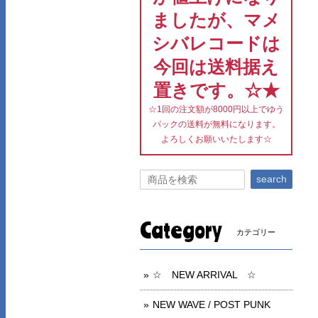
ましたが、マメ
シバレコードは
今回は送料据え
置きです。☆★
☆1回の注文額が8000円以上でゆう
パックの送料が無料になります。
よろしくお願いいたします☆
search
Category
カテゴリー
☆ NEW ARRIVAL ☆
NEW WAVE / POST PUNK