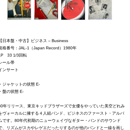
【日本盤・中古】ビジネス ‎– Business
規格番号：JAL-1（Japan Record）1980年
LP 33 1/3回転
シール帯
インサート
・ジャケットの状態 E-
・盤の状態 E-
80年リリース、東京キッドブラザーズで女優をやっていた美空どれみ
をヴォーカルに擁する４人組バンド、ビジネスのファースト・アルバ
ムです。80年代初期のニューウェイヴなギター・バンドのサウンド
で、リズムがスカやレゲエだったりするのが他のバンドと一線を画し