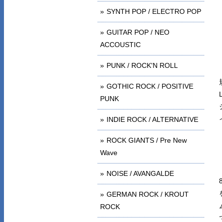
SYNTH POP / ELECTRO POP
GUITAR POP / NEO
ACCOUSTIC
PUNK / ROCK'N ROLL
GOTHIC ROCK / POSITIVE
PUNK
INDIE ROCK / ALTERNATIVE
ROCK GIANTS / Pre New
Wave
NOISE / AVANGALDE
GERMAN ROCK / KROUT
ROCK