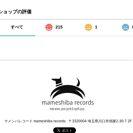
ショップの評価
すべて
215
1
マメシバレコード mameshiba records
〒3320004 埼玉県川口市領家2-30-7 2F