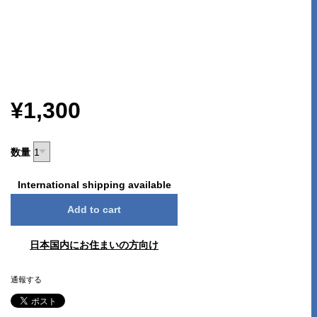
¥1,300
数量
International shipping available
Add to cart
日本国内にお住まいの方向け
通報する