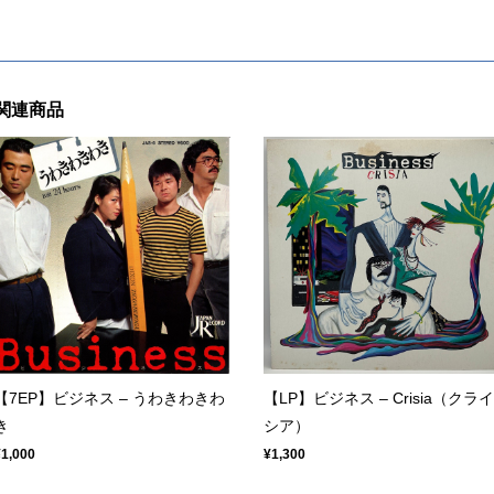
関連商品
【7EP】ビジネス ‎– うわきわきわ
【LP】ビジネス ‎– Crisia（クライ
き
シア）
¥1,000
¥1,300