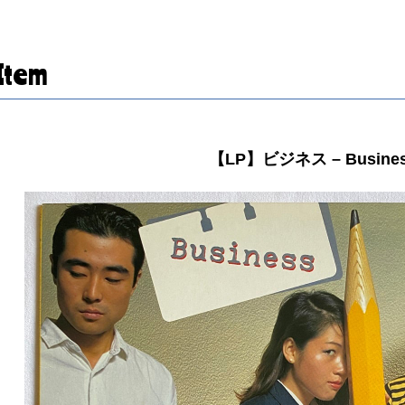
Item
【LP】ビジネス ‎– Busine