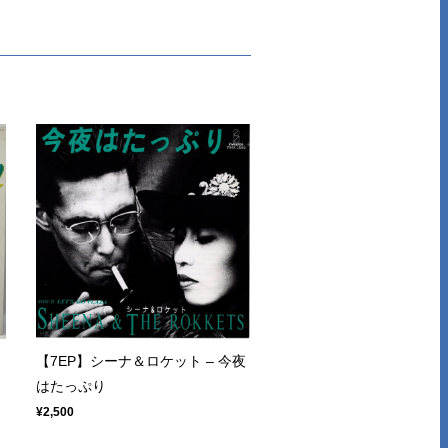
【7EP】シーナ＆ロケット – 今夜
はたっぷり
¥2,500