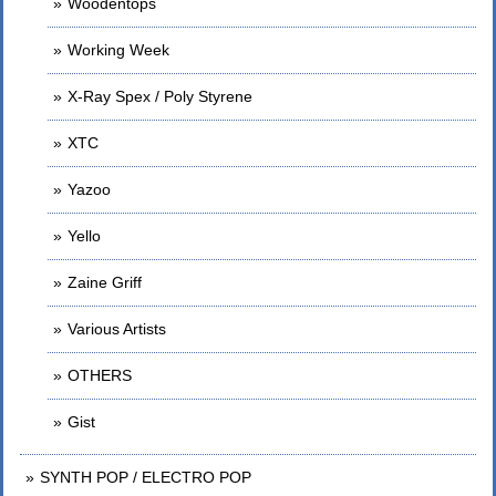
Woodentops
Working Week
X-Ray Spex / Poly Styrene
XTC
Yazoo
Yello
Zaine Griff
Various Artists
OTHERS
Gist
SYNTH POP / ELECTRO POP