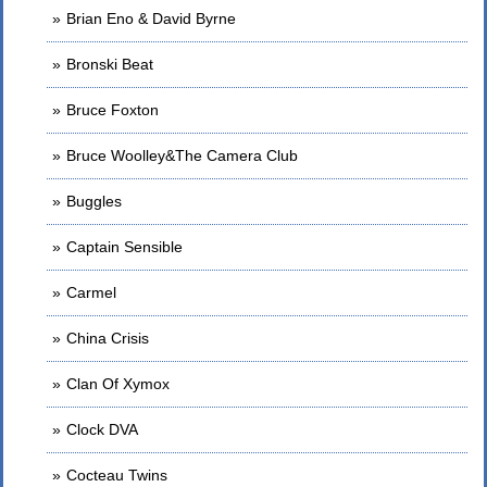
Brian Eno & David Byrne
Bronski Beat
Bruce Foxton
Bruce Woolley&The Camera Club
Buggles
Captain Sensible
Carmel
China Crisis
Clan Of Xymox
Clock DVA
Cocteau Twins