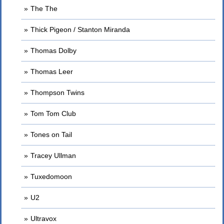
The The
Thick Pigeon / Stanton Miranda
Thomas Dolby
Thomas Leer
Thompson Twins
Tom Tom Club
Tones on Tail
Tracey Ullman
Tuxedomoon
U2
Ultravox