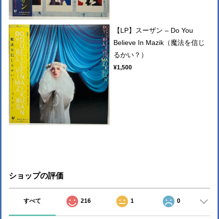
【LP】スーザン – Do You
Believe In Mazik（魔法を信じ
るかい？）
¥1,500
ショップの評価
すべて
216
1
0