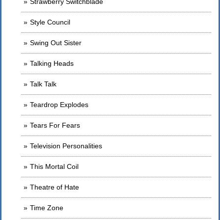
Strawberry Switchblade
Style Council
Swing Out Sister
Talking Heads
Talk Talk
Teardrop Explodes
Tears For Fears
Television Personalities
This Mortal Coil
Theatre of Hate
Time Zone