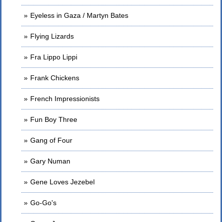
Eyeless in Gaza / Martyn Bates
Flying Lizards
Fra Lippo Lippi
Frank Chickens
French Impressionists
Fun Boy Three
Gang of Four
Gary Numan
Gene Loves Jezebel
Go-Go's