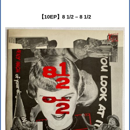
【10EP】8 1/2 – 8 1/2