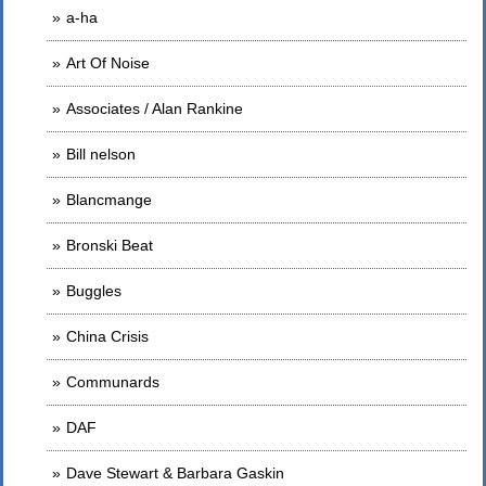
a-ha
Art Of Noise
Associates / Alan Rankine
Bill nelson
Blancmange
Bronski Beat
Buggles
China Crisis
Communards
DAF
Dave Stewart & Barbara Gaskin