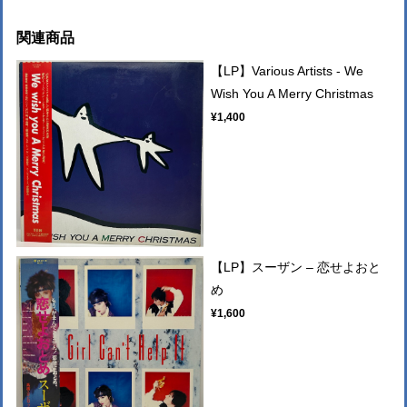
関連商品
【LP】Various Artists - We
Wish You A Merry Christmas
¥1,400
【LP】スーザン – 恋せよおと
め
¥1,600