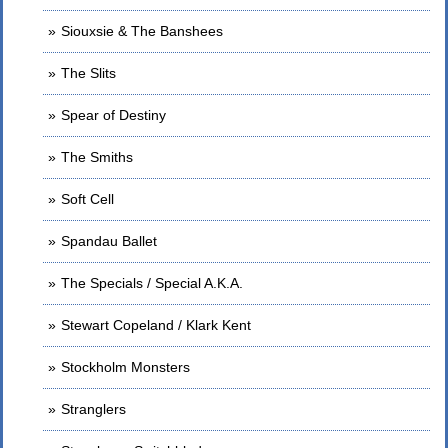
Siouxsie & The Banshees
The Slits
Spear of Destiny
The Smiths
Soft Cell
Spandau Ballet
The Specials / Special A.K.A.
Stewart Copeland / Klark Kent
Stockholm Monsters
Stranglers