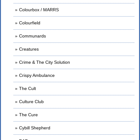
Colourbox / MARRS
Colourfield
Communards
Creatures
Crime & The City Solution
Crispy Ambulance
The Cult
Culture Club
The Cure
Cybill Shepherd