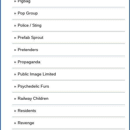
Pigbag
Pop Group
Police / Sting
Prefab Sprout
Pretenders
Propaganda
Public Image Limited
Psychedelic Furs
Railway Children
Residents
Revenge