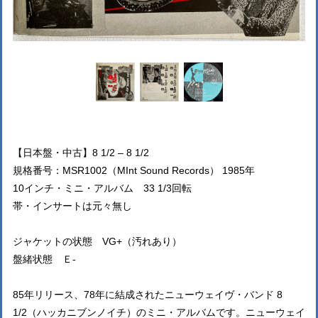
【日本盤・中古】8 1/2 – 8 1/2
規格番号：MSR1002（MInt Sound Records） 1985年
10インチ・ミニ・アルバム 33 1/3回転
帯・インサートは元々無し
ジャケットの状態 VG+（汚れあり）
盤緒状態 Ｅ-
85年リリース、78年に結成されたニューウェイヴ・バンド 8
1/2（ハッカニブンノイチ）のミニ・アルバムです。ニューウェイ