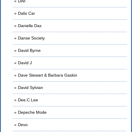
DAF
Dalis Car
Danielle Dax
Danse Society
David Byrne
David J
Dave Stewart & Barbara Gaskin
David Sylvian
Dee.C.Lee
Depeche Mode
Devo