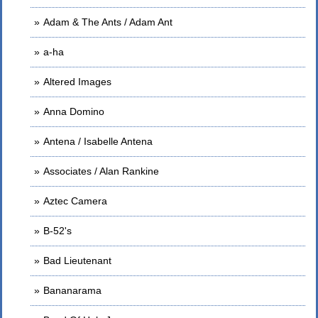
Adam & The Ants / Adam Ant
a-ha
Altered Images
Anna Domino
Antena / Isabelle Antena
Associates / Alan Rankine
Aztec Camera
B-52's
Bad Lieutenant
Bananarama