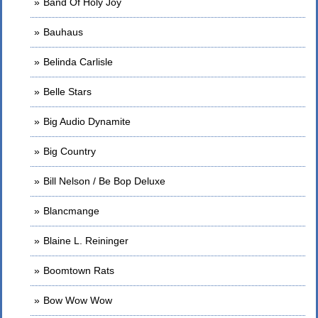
Band Of Holy Joy
Bauhaus
Belinda Carlisle
Belle Stars
Big Audio Dynamite
Big Country
Bill Nelson / Be Bop Deluxe
Blancmange
Blaine L. Reininger
Boomtown Rats
Bow Wow Wow