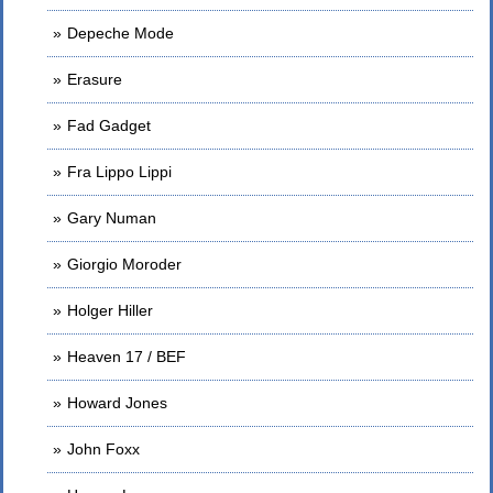
Depeche Mode
Erasure
Fad Gadget
Fra Lippo Lippi
Gary Numan
Giorgio Moroder
Holger Hiller
Heaven 17 / BEF
Howard Jones
John Foxx