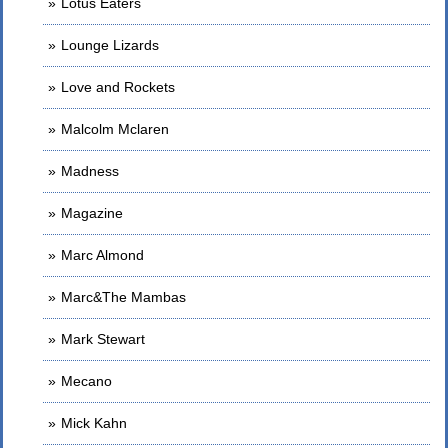
Lotus Eaters
Lounge Lizards
Love and Rockets
Malcolm Mclaren
Madness
Magazine
Marc Almond
Marc&The Mambas
Mark Stewart
Mecano
Mick Kahn