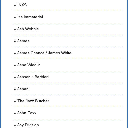
INXS
It's Immaterial
Jah Wobble
James
James Chance / James White
Jane Wiedlin
Jansen・Barbieri
Japan
The Jazz Butcher
John Foxx
Joy Division