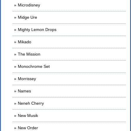
Microdisney
Midge Ure
Mighty Lemon Drops
Mikado
The Mission
Monochrome Set
Morrissey
Names
Neneh Cherry
New Musik
New Order