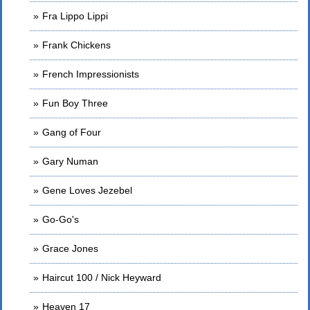
Fra Lippo Lippi
Frank Chickens
French Impressionists
Fun Boy Three
Gang of Four
Gary Numan
Gene Loves Jezebel
Go-Go's
Grace Jones
Haircut 100 / Nick Heyward
Heaven 17