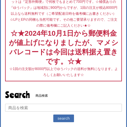
ットは『定形外郵便』で何枚でもまとめて700円です。☆補償ありの
『ゆうパック』は地域別に900円からですが、1回の注文が税込8000円
以上なら送料無料です（ご希望配達日時を備考欄にお書きください）
☆LPとEPの同梱も当然可能です。その他ご要望承りますので、ご注文
の際に備考欄にご記入ください★☆
☆★2024年10月1日から郵便料金
が値上げになりましたが、マメシ
バレコードは今回は送料据え置き
です。☆★
☆1回の注文額が8000円以上でゆうパックの送料が無料になります。よ
ろしくお願いいたします☆
Search
商品検索
search