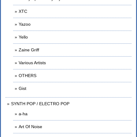
XTC
Yazoo
Yello
Zaine Griff
Various Artists
OTHERS
Gist
SYNTH POP / ELECTRO POP
a-ha
Art Of Noise