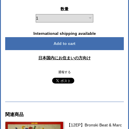
数量
International shipping available
Add to cart
日本国内にお住まいの方向け
通報する
関連商品
【12EP】Bronski Beat & Marc