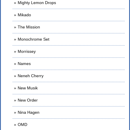
Mighty Lemon Drops
Mikado
The Mission
Monochrome Set
Morrissey
Names
Neneh Cherry
New Musik
New Order
Nina Hagen
OMD