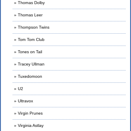
Thomas Dolby
Thomas Leer
Thompson Twins
Tom Tom Club
Tones on Tail
Tracey Ullman
Tuxedomoon
U2
Ultravox
Virgin Prunes
Virginia Astlay