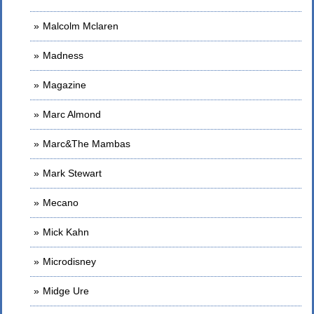
Malcolm Mclaren
Madness
Magazine
Marc Almond
Marc&The Mambas
Mark Stewart
Mecano
Mick Kahn
Microdisney
Midge Ure