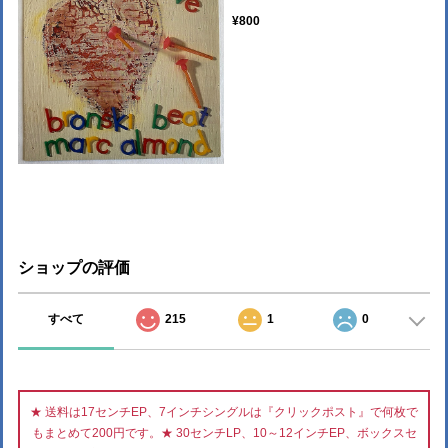
¥800
ショップの評価
すべて
215
1
0
★ 送料は17センチEP、7インチシングルは『クリックポスト』で何枚で
もまとめて200円です。★ 30センチLP、10～12インチEP、ボックスセ