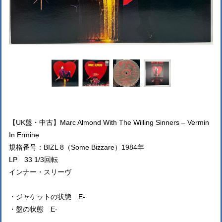
【UK盤・中古】Marc Almond With The Willing Sinners – Vermin
In Ermine
規格番号：BIZL 8（Some Bizzare）1984年
LP 33 1/3回転
インナー・スリーヴ
・ジャケットの状態 E-
・盤の状態 E-