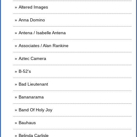
Altered Images
Anna Domino
Antena / Isabelle Antena
Associates / Alan Rankine
Aztec Camera
B-52's
Bad Lieutenant
Bananarama
Band Of Holy Joy
Bauhaus
Belinda Carlisle