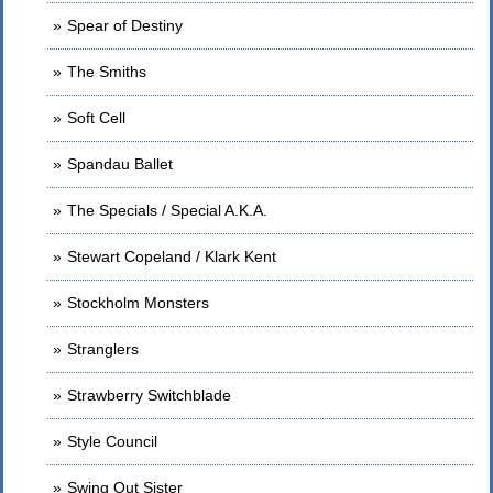
Spear of Destiny
The Smiths
Soft Cell
Spandau Ballet
The Specials / Special A.K.A.
Stewart Copeland / Klark Kent
Stockholm Monsters
Stranglers
Strawberry Switchblade
Style Council
Swing Out Sister