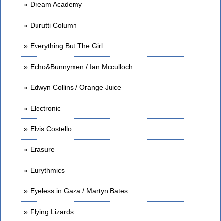
Dream Academy
Durutti Column
Everything But The Girl
Echo&Bunnymen / Ian Mcculloch
Edwyn Collins / Orange Juice
Electronic
Elvis Costello
Erasure
Eurythmics
Eyeless in Gaza / Martyn Bates
Flying Lizards