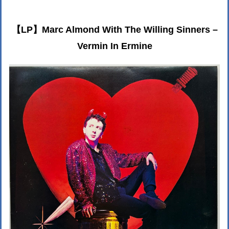
【LP】Marc Almond With The Willing Sinners –
Vermin In Ermine