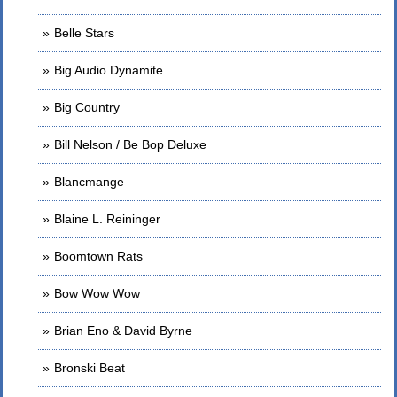
Belle Stars
Big Audio Dynamite
Big Country
Bill Nelson / Be Bop Deluxe
Blancmange
Blaine L. Reininger
Boomtown Rats
Bow Wow Wow
Brian Eno & David Byrne
Bronski Beat