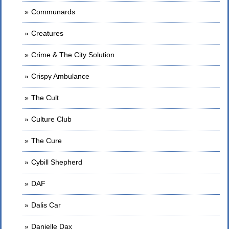
Communards
Creatures
Crime & The City Solution
Crispy Ambulance
The Cult
Culture Club
The Cure
Cybill Shepherd
DAF
Dalis Car
Danielle Dax