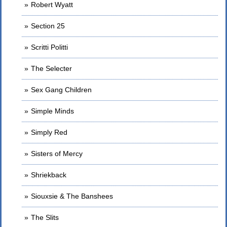
Robert Wyatt
Section 25
Scritti Politti
The Selecter
Sex Gang Children
Simple Minds
Simply Red
Sisters of Mercy
Shriekback
Siouxsie & The Banshees
The Slits