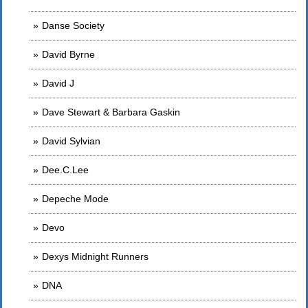
Danse Society
David Byrne
David J
Dave Stewart & Barbara Gaskin
David Sylvian
Dee.C.Lee
Depeche Mode
Devo
Dexys Midnight Runners
DNA