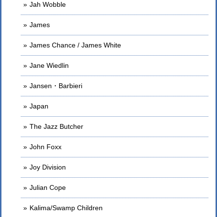
Jah Wobble
James
James Chance / James White
Jane Wiedlin
Jansen・Barbieri
Japan
The Jazz Butcher
John Foxx
Joy Division
Julian Cope
Kalima/Swamp Children