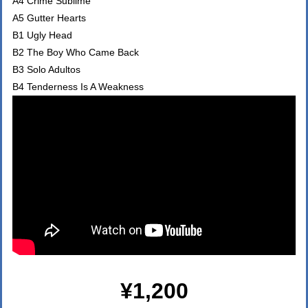
A4 Crime Sublime
A5 Gutter Hearts
B1 Ugly Head
B2 The Boy Who Came Back
B3 Solo Adultos
B4 Tenderness Is A Weakness
¥1,200