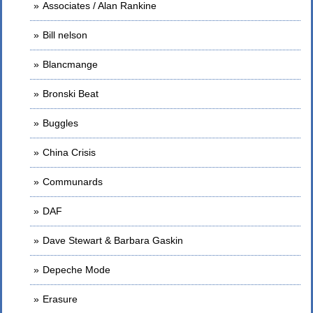
Associates / Alan Rankine
Bill nelson
Blancmange
Bronski Beat
Buggles
China Crisis
Communards
DAF
Dave Stewart & Barbara Gaskin
Depeche Mode
Erasure