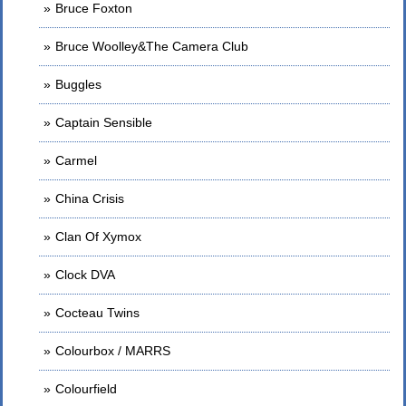
Bruce Foxton
Bruce Woolley&The Camera Club
Buggles
Captain Sensible
Carmel
China Crisis
Clan Of Xymox
Clock DVA
Cocteau Twins
Colourbox / MARRS
Colourfield