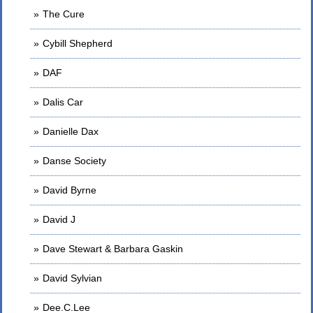
The Cure
Cybill Shepherd
DAF
Dalis Car
Danielle Dax
Danse Society
David Byrne
David J
Dave Stewart & Barbara Gaskin
David Sylvian
Dee.C.Lee