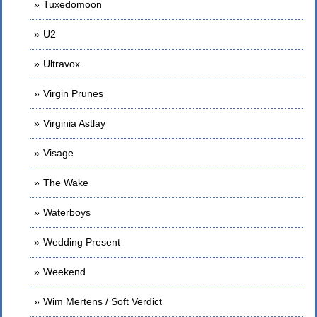
Tuxedomoon
U2
Ultravox
Virgin Prunes
Virginia Astlay
Visage
The Wake
Waterboys
Wedding Present
Weekend
Wim Mertens / Soft Verdict