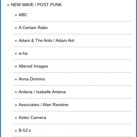
NEW WAVE / POST PUNK
ABC
A Certain Ratio
Adam & The Ants / Adam Ant
a-ha
Altered Images
Anna Domino
Antena / Isabelle Antena
Associates / Alan Rankine
Aztec Camera
B-52's