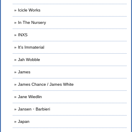
Icicle Works
In The Nursery
INXS
It's Immaterial
Jah Wobble
James
James Chance / James White
Jane Wiedlin
Jansen・Barbieri
Japan