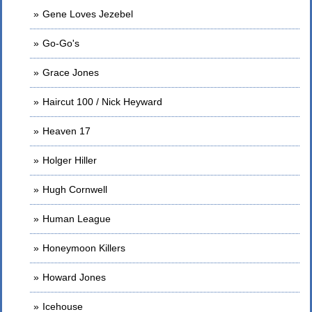
Gene Loves Jezebel
Go-Go's
Grace Jones
Haircut 100 / Nick Heyward
Heaven 17
Holger Hiller
Hugh Cornwell
Human League
Honeymoon Killers
Howard Jones
Icehouse