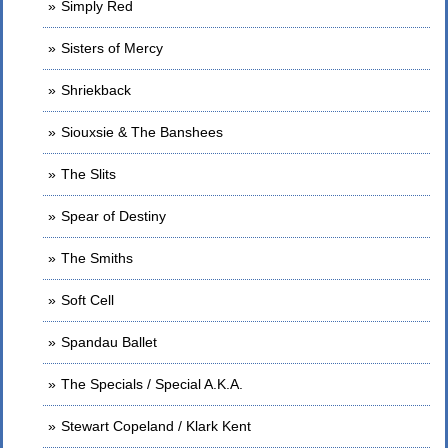
Simply Red
Sisters of Mercy
Shriekback
Siouxsie & The Banshees
The Slits
Spear of Destiny
The Smiths
Soft Cell
Spandau Ballet
The Specials / Special A.K.A.
Stewart Copeland / Klark Kent