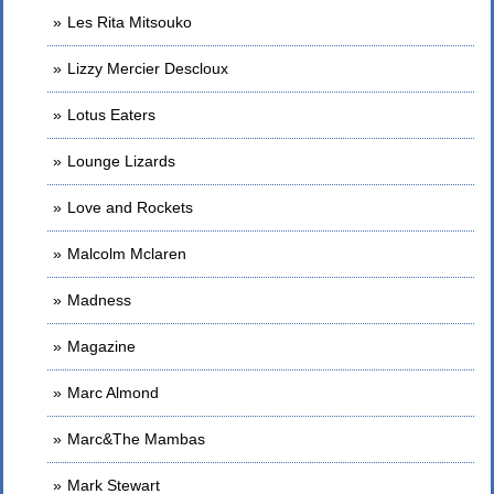
Les Rita Mitsouko
Lizzy Mercier Descloux
Lotus Eaters
Lounge Lizards
Love and Rockets
Malcolm Mclaren
Madness
Magazine
Marc Almond
Marc&The Mambas
Mark Stewart