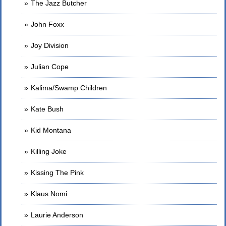
The Jazz Butcher
John Foxx
Joy Division
Julian Cope
Kalima/Swamp Children
Kate Bush
Kid Montana
Killing Joke
Kissing The Pink
Klaus Nomi
Laurie Anderson