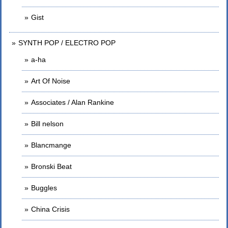
Gist
SYNTH POP / ELECTRO POP
a-ha
Art Of Noise
Associates / Alan Rankine
Bill nelson
Blancmange
Bronski Beat
Buggles
China Crisis