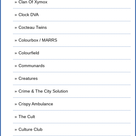
Clan Of Xymox
Clock DVA
Cocteau Twins
Colourbox / MARRS
Colourfield
Communards
Creatures
Crime & The City Solution
Crispy Ambulance
The Cult
Culture Club