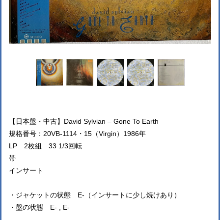
【日本盤・中古】David Sylvian – Gone To Earth
規格番号：20VB-1114・15（Virgin）1986年
LP 2枚組 33 1/3回転
帯
インサート
・ジャケットの状態 E-（インサートに少し焼けあり）
・盤の状態 E- , E-