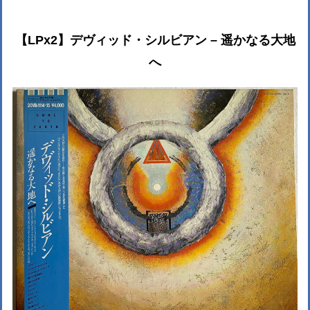
【LPx2】デヴィッド・シルビアン – 遥かなる大地
へ