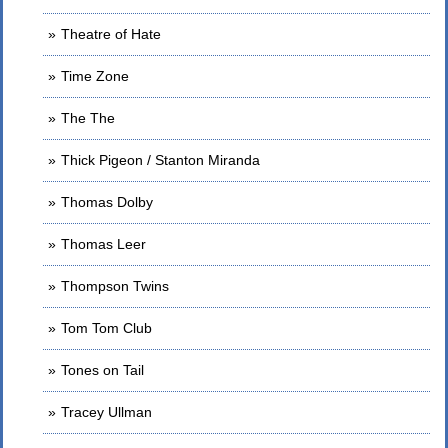
Theatre of Hate
Time Zone
The The
Thick Pigeon / Stanton Miranda
Thomas Dolby
Thomas Leer
Thompson Twins
Tom Tom Club
Tones on Tail
Tracey Ullman