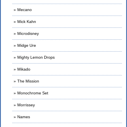
Mecano
Mick Kahn
Microdisney
Midge Ure
Mighty Lemon Drops
Mikado
The Mission
Monochrome Set
Morrissey
Names