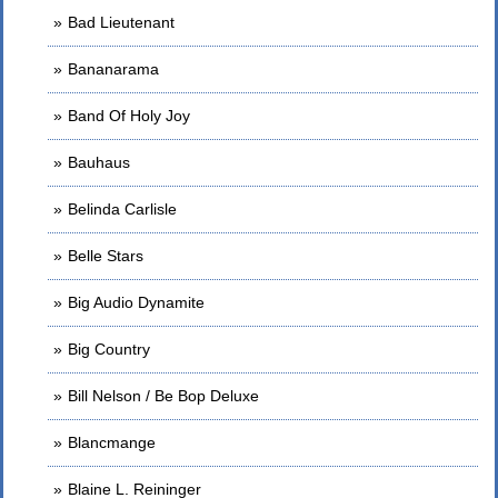
Bad Lieutenant
Bananarama
Band Of Holy Joy
Bauhaus
Belinda Carlisle
Belle Stars
Big Audio Dynamite
Big Country
Bill Nelson / Be Bop Deluxe
Blancmange
Blaine L. Reininger