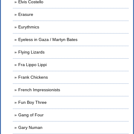
Elvis Costello
Erasure
Eurythmics
Eyeless in Gaza / Martyn Bates
Flying Lizards
Fra Lippo Lippi
Frank Chickens
French Impressionists
Fun Boy Three
Gang of Four
Gary Numan