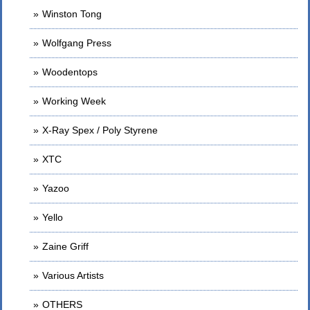
Winston Tong
Wolfgang Press
Woodentops
Working Week
X-Ray Spex / Poly Styrene
XTC
Yazoo
Yello
Zaine Griff
Various Artists
OTHERS