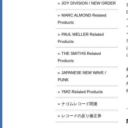
JOY DIVISION / NEW ORDER
MARC ALMOND Related
Products
PAUL WELLER Related
Products
THE SMITHS Related
Products
JAPANESE NEW WAVE /
PUNK
YMO Related Products
ナゴムレコード関連
レコードの反り修正券