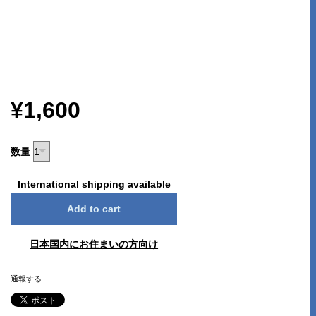
¥1,600
数量
International shipping available
Add to cart
日本国内にお住まいの方向け
通報する