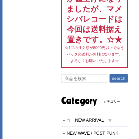
ましたが、マメ
シバレコードは
今回は送料据え
置きです。☆★
☆1回の注文額が8000円以上でゆう
パックの送料が無料になります。
よろしくお願いいたします☆
search
Category
カテゴリー
☆ NEW ARRIVAL ☆
NEW WAVE / POST PUNK