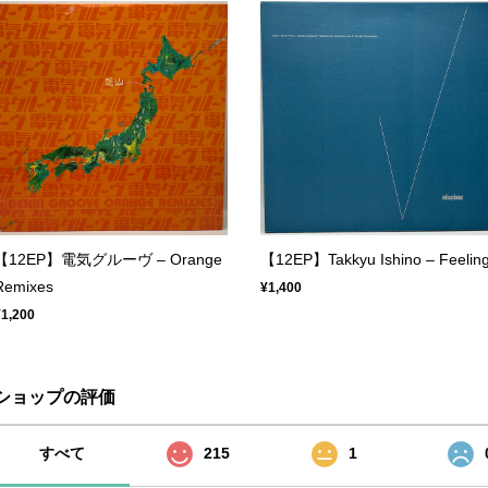
【12EP】電気グルーヴ – Orange
【12EP】Takkyu Ishino – Feelin
Remixes
¥1,400
¥1,200
ショップの評価
すべて
215
1