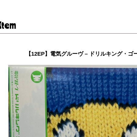
Item
【12EP】電気グルーヴ – ドリルキング・ゴー