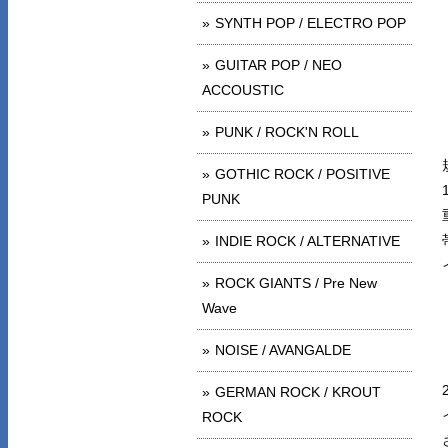
SYNTH POP / ELECTRO POP
GUITAR POP / NEO
ACCOUSTIC
PUNK / ROCK'N ROLL
GOTHIC ROCK / POSITIVE
PUNK
INDIE ROCK / ALTERNATIVE
ROCK GIANTS / Pre New
Wave
NOISE / AVANGALDE
GERMAN ROCK / KROUT
ROCK