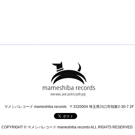
マメシバレコード mameshiba records
〒3320004 埼玉県川口市領家2-30-7 2F
COPYRIGHT © マメシバレコード mameshiba records ALL RIGHTS RESERVED.