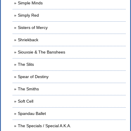
Simple Minds
Simply Red
Sisters of Mercy
Shriekback
Siouxsie & The Banshees
The Slits
Spear of Destiny
The Smiths
Soft Cell
Spandau Ballet
The Specials / Special A.K.A.