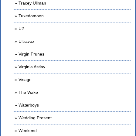
Tracey Ullman
Tuxedomoon
U2
Ultravox
Virgin Prunes
Virginia Astlay
Visage
The Wake
Waterboys
Wedding Present
Weekend