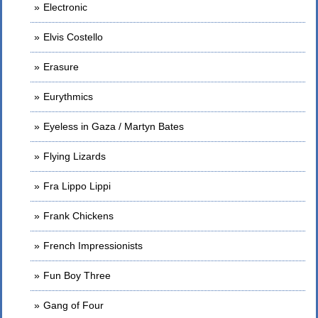
Electronic
Elvis Costello
Erasure
Eurythmics
Eyeless in Gaza / Martyn Bates
Flying Lizards
Fra Lippo Lippi
Frank Chickens
French Impressionists
Fun Boy Three
Gang of Four