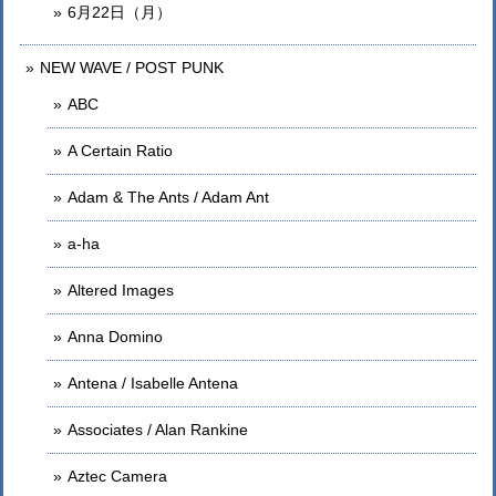
6月22日（月）
NEW WAVE / POST PUNK
ABC
A Certain Ratio
Adam & The Ants / Adam Ant
a-ha
Altered Images
Anna Domino
Antena / Isabelle Antena
Associates / Alan Rankine
Aztec Camera