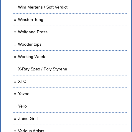
Wim Mertens / Soft Verdict
Winston Tong
Wolfgang Press
Woodentops
Working Week
X-Ray Spex / Poly Styrene
XTC
Yazoo
Yello
Zaine Griff
Various Artists