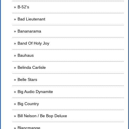
B-52's
Bad Lieutenant
Bananarama
Band Of Holy Joy
Bauhaus
Belinda Carlisle
Belle Stars
Big Audio Dynamite
Big Country
Bill Nelson / Be Bop Deluxe
Blancmange