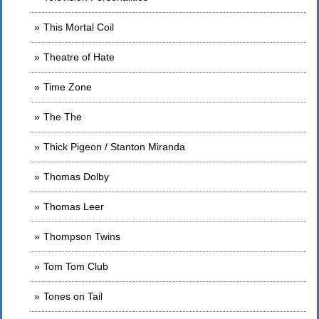
This Mortal Coil
Theatre of Hate
Time Zone
The The
Thick Pigeon / Stanton Miranda
Thomas Dolby
Thomas Leer
Thompson Twins
Tom Tom Club
Tones on Tail