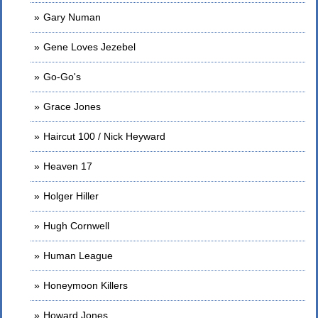
Gary Numan
Gene Loves Jezebel
Go-Go's
Grace Jones
Haircut 100 / Nick Heyward
Heaven 17
Holger Hiller
Hugh Cornwell
Human League
Honeymoon Killers
Howard Jones