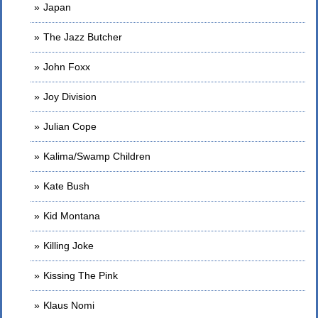
Japan
The Jazz Butcher
John Foxx
Joy Division
Julian Cope
Kalima/Swamp Children
Kate Bush
Kid Montana
Killing Joke
Kissing The Pink
Klaus Nomi