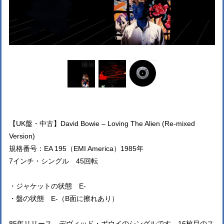
【UK盤・中古】David Bowie – Loving The Alien (Re-mixed
Version)
規格番号：EA 195（EMI America）1985年
7インチ・シングル 45回転
・ジャケットの状態 E-
・盤の状態 E-（B面に擦れあり）
85年リリース、デヴィッド・ボウイのシングルです。16枚目のス