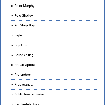
Peter Murphy
Pete Shelley
Pet Shop Boys
Pigbag
Pop Group
Police / Sting
Prefab Sprout
Pretenders
Propaganda
Public Image Limited
Psychedelic Furs