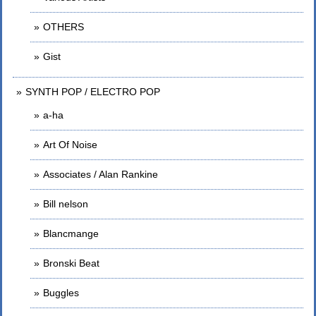
OTHERS
Gist
SYNTH POP / ELECTRO POP
a-ha
Art Of Noise
Associates / Alan Rankine
Bill nelson
Blancmange
Bronski Beat
Buggles