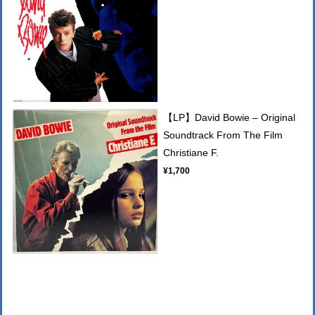
【LP】David Bowie – Original
Soundtrack From The Film
Christiane F.
¥1,700