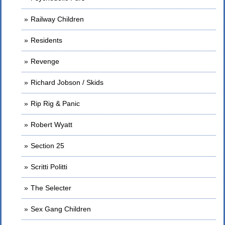
Railway Children
Residents
Revenge
Richard Jobson / Skids
Rip Rig & Panic
Robert Wyatt
Section 25
Scritti Politti
The Selecter
Sex Gang Children