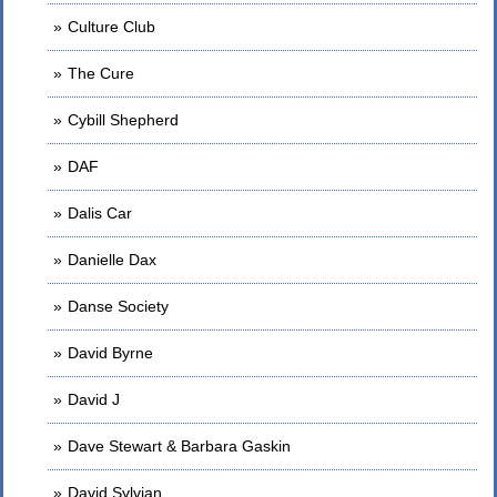
Culture Club
The Cure
Cybill Shepherd
DAF
Dalis Car
Danielle Dax
Danse Society
David Byrne
David J
Dave Stewart & Barbara Gaskin
David Sylvian