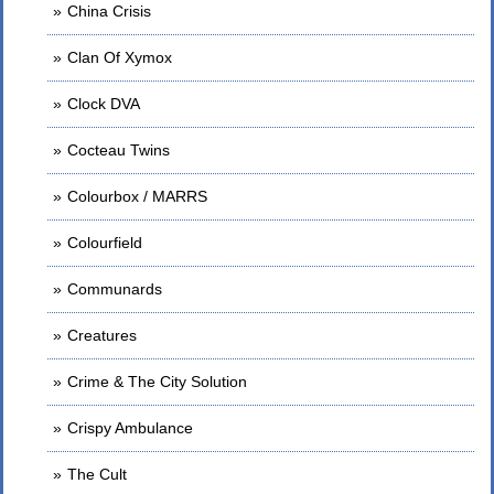
China Crisis
Clan Of Xymox
Clock DVA
Cocteau Twins
Colourbox / MARRS
Colourfield
Communards
Creatures
Crime & The City Solution
Crispy Ambulance
The Cult