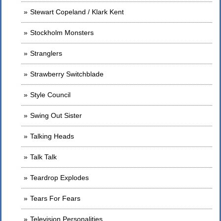
Stewart Copeland / Klark Kent
Stockholm Monsters
Stranglers
Strawberry Switchblade
Style Council
Swing Out Sister
Talking Heads
Talk Talk
Teardrop Explodes
Tears For Fears
Television Personalities