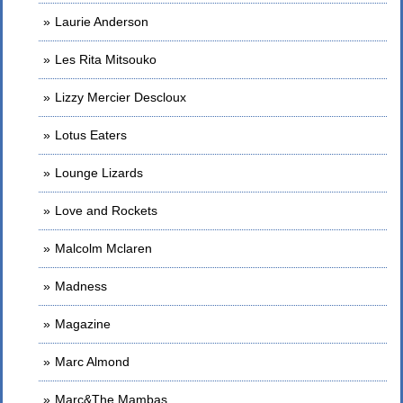
Laurie Anderson
Les Rita Mitsouko
Lizzy Mercier Descloux
Lotus Eaters
Lounge Lizards
Love and Rockets
Malcolm Mclaren
Madness
Magazine
Marc Almond
Marc&The Mambas