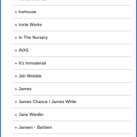
Icehouse
Icicle Works
In The Nursery
INXS
It's Immaterial
Jah Wobble
James
James Chance / James White
Jane Wiedlin
Jansen・Barbieri