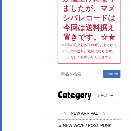
ましたが、マメ
シバレコードは
今回は送料据え
置きです。☆★
☆1回の注文額が8000円以上でゆう
パックの送料が無料になります。
よろしくお願いいたします☆
search
Category
カテゴリー
☆ NEW ARRIVAL ☆
NEW WAVE / POST PUNK