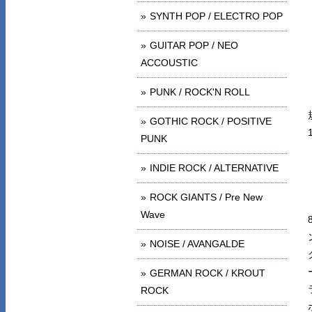
SYNTH POP / ELECTRO POP
GUITAR POP / NEO
ACCOUSTIC
PUNK / ROCK'N ROLL
GOTHIC ROCK / POSITIVE
PUNK
INDIE ROCK / ALTERNATIVE
ROCK GIANTS / Pre New
Wave
NOISE / AVANGALDE
GERMAN ROCK / KROUT
ROCK