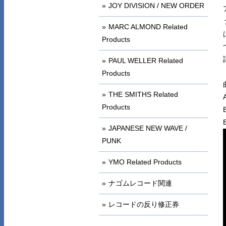
JOY DIVISION / NEW ORDER
MARC ALMOND Related
Products
PAUL WELLER Related
Products
THE SMITHS Related
Products
JAPANESE NEW WAVE /
PUNK
YMO Related Products
ナゴムレコード関連
レコードの反り修正券