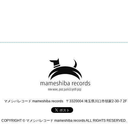
マメシバレコード mameshiba records
〒3320004 埼玉県川口市領家2-30-7 2F
COPYRIGHT © マメシバレコード mameshiba records ALL RIGHTS RESERVED.