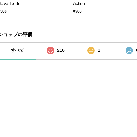
Have To Be
Action
¥500
¥500
ショップの評価
すべて
216
1