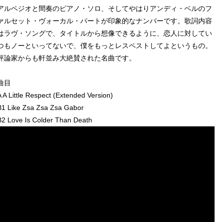
アルペジオと間奏のピアノ・ソロ、そしてやはりアンディ・ベルのフ
ァルセット・ヴォーカル・パートが印象的なナンバーです。歌詞内容
はラヴ・ソングで、タイトルから想像できるように、恋人に対してい
つもノーといってないで、僕をもっとレスペストしてよというもの。
評論家からも軒並み大絶賛された名曲です。
曲目
A A Little Respect (Extended Version)
B1 Like Zsa Zsa Zsa Gabor
B2 Love Is Colder Than Death