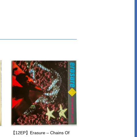
【12EP】Erasure – Chains Of