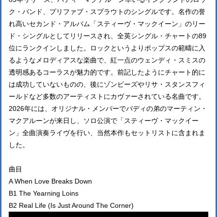
ク・バンド、プリファブ・スプラウトのシングルです。名作の誉
れ高いセカンド・アルバム「スティーヴ・マックイーン」のリー
ド・シングルとしてリリースされ、全英シングル・チャートの89
位にランクインしました。ロックというよりポップスの範疇に入
るようなメロディアスな楽曲で、紅一点のウェンディ・スミスの
透明感あるコーラスが魅力的です。前記したようにチャート的に
は成功していないものの、後にゾンビーズやリサ・スタンスフィ
ールドなど多数のアーティストにカヴァーされている名曲です。
2026年には、オリジナル・メンバーでパディの弟のマーティン・
マクアルーンが来日し、ソロ公演で「スティーヴ・マックイー
ン」全曲演奏ライヴを行い、当然本作もセットリストに含まれま
した。
曲目
A When Love Breaks Down
B1 The Yearning Loins
B2 Real Life (Is Just Around The Corner)