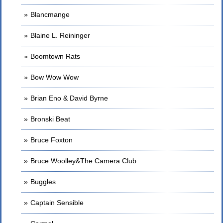
Blancmange
Blaine L. Reininger
Boomtown Rats
Bow Wow Wow
Brian Eno & David Byrne
Bronski Beat
Bruce Foxton
Bruce Woolley&The Camera Club
Buggles
Captain Sensible