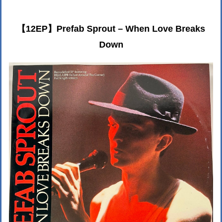
【12EP】Prefab Sprout – When Love Breaks
Down