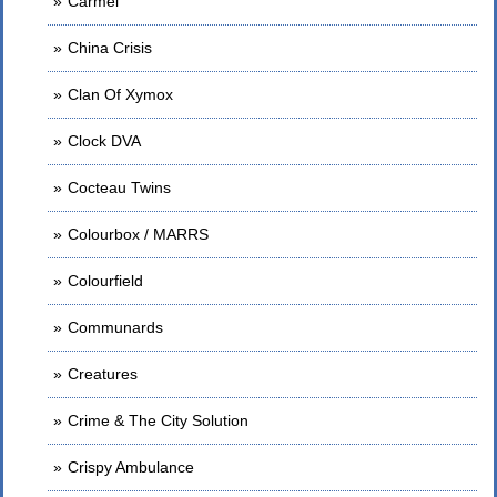
Carmel
China Crisis
Clan Of Xymox
Clock DVA
Cocteau Twins
Colourbox / MARRS
Colourfield
Communards
Creatures
Crime & The City Solution
Crispy Ambulance