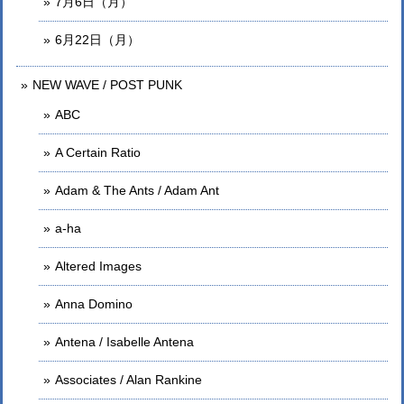
7月6日（月）
6月22日（月）
NEW WAVE / POST PUNK
ABC
A Certain Ratio
Adam & The Ants / Adam Ant
a-ha
Altered Images
Anna Domino
Antena / Isabelle Antena
Associates / Alan Rankine