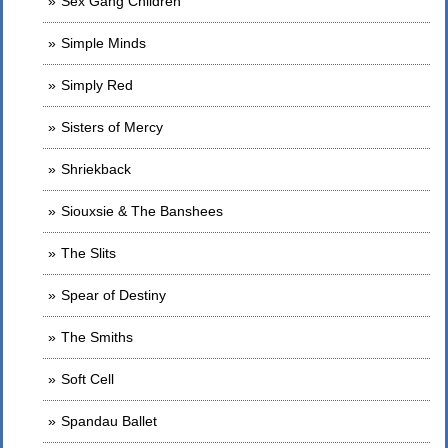
Sex Gang Children
Simple Minds
Simply Red
Sisters of Mercy
Shriekback
Siouxsie & The Banshees
The Slits
Spear of Destiny
The Smiths
Soft Cell
Spandau Ballet