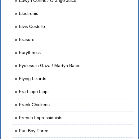
Edwyn Collins / Orange Juice
Electronic
Elvis Costello
Erasure
Eurythmics
Eyeless in Gaza / Martyn Bates
Flying Lizards
Fra Lippo Lippi
Frank Chickens
French Impressionists
Fun Boy Three