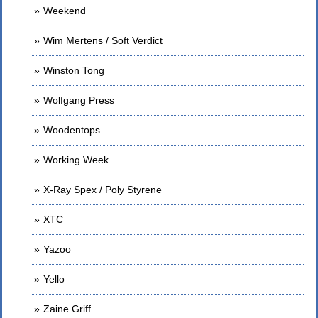
Weekend
Wim Mertens / Soft Verdict
Winston Tong
Wolfgang Press
Woodentops
Working Week
X-Ray Spex / Poly Styrene
XTC
Yazoo
Yello
Zaine Griff