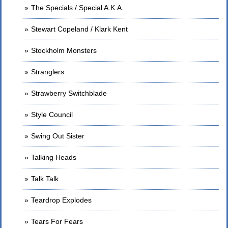
The Specials / Special A.K.A.
Stewart Copeland / Klark Kent
Stockholm Monsters
Stranglers
Strawberry Switchblade
Style Council
Swing Out Sister
Talking Heads
Talk Talk
Teardrop Explodes
Tears For Fears