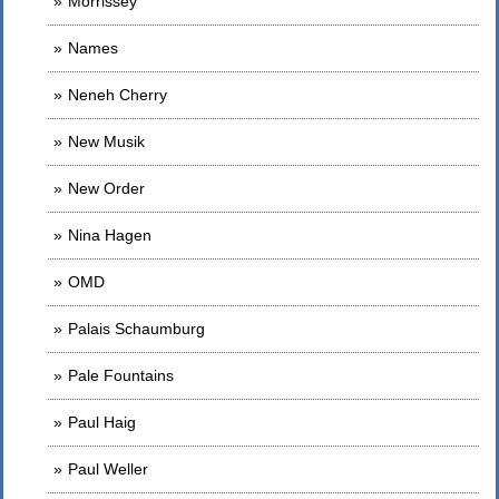
Morrissey
Names
Neneh Cherry
New Musik
New Order
Nina Hagen
OMD
Palais Schaumburg
Pale Fountains
Paul Haig
Paul Weller