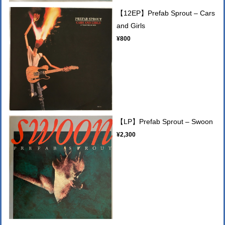
【12EP】Prefab Sprout – Cars
and Girls
¥800
【LP】Prefab Sprout – Swoon
¥2,300