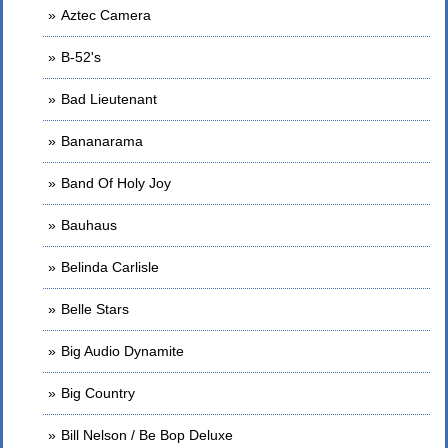
Aztec Camera
B-52's
Bad Lieutenant
Bananarama
Band Of Holy Joy
Bauhaus
Belinda Carlisle
Belle Stars
Big Audio Dynamite
Big Country
Bill Nelson / Be Bop Deluxe