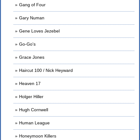
Gang of Four
Gary Numan
Gene Loves Jezebel
Go-Go's
Grace Jones
Haircut 100 / Nick Heyward
Heaven 17
Holger Hiller
Hugh Cornwell
Human League
Honeymoon Killers