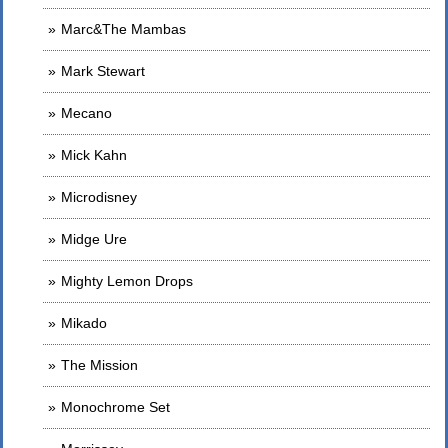
Marc&The Mambas
Mark Stewart
Mecano
Mick Kahn
Microdisney
Midge Ure
Mighty Lemon Drops
Mikado
The Mission
Monochrome Set