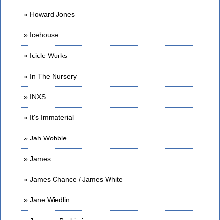
Howard Jones
Icehouse
Icicle Works
In The Nursery
INXS
It's Immaterial
Jah Wobble
James
James Chance / James White
Jane Wiedlin