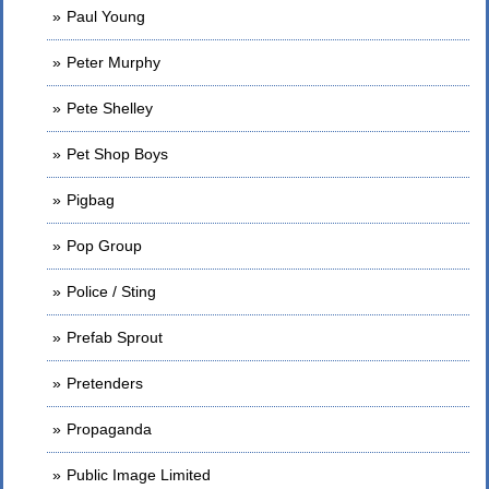
Paul Young
Peter Murphy
Pete Shelley
Pet Shop Boys
Pigbag
Pop Group
Police / Sting
Prefab Sprout
Pretenders
Propaganda
Public Image Limited