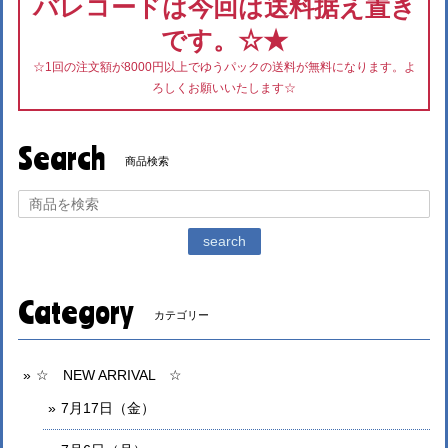
バレコードは今回は送料据え置き
です。☆★
☆1回の注文額が8000円以上でゆうパックの送料が無料になります。よ
ろしくお願いいたします☆
Search
商品検索
search
Category
カテゴリー
☆ NEW ARRIVAL ☆
7月17日（金）