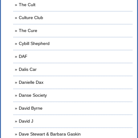
The Cult
Culture Club
The Cure
Cybill Shepherd
DAF
Dalis Car
Danielle Dax
Danse Society
David Byrne
David J
Dave Stewart & Barbara Gaskin