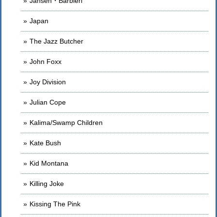
Jansen・Barbieri
Japan
The Jazz Butcher
John Foxx
Joy Division
Julian Cope
Kalima/Swamp Children
Kate Bush
Kid Montana
Killing Joke
Kissing The Pink