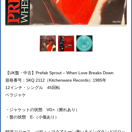
【UK盤・中古】Prefab Sprout – When Love Breaks Down
規格番号：SKQ 2112（Kitchenware Records）1985年
12インチ・シングル 45回転
ペラジャケ
・ジャケットの状態 VG+（擦れあり）
・盤の状態 E-（小傷あり）
85年リリース、パディ・マクアルーン率いるイングランドのロッ