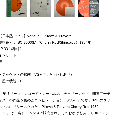
【日本盤・中古】Various – Pillows & Prayers 2
規格番号： SC-2003(L)（Cherry Red/Shinseido）1984年
LP 33 1/3回転
インサート
帯
・ジャケットの状態 VG+（しみ・汚れあり）
・盤の状態 E-
84年リリース、レコード・レーベルの「チェリーレッド」関連アーテ
ィストの作品を集めたコンピレーション・アルバムです。82年のクリ
スマスにリリースされた「Pillows & Prayers Cherry Red 1982-
1983」は、当初99ペンスで販売され、そのおかげもあってUKインデ