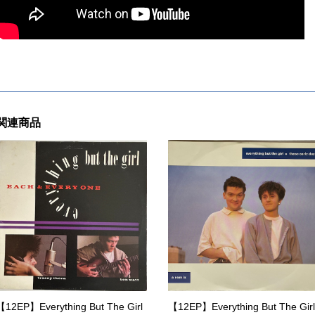
関連商品
【12EP】Everything But The Girl
【12EP】Everything But The Girl