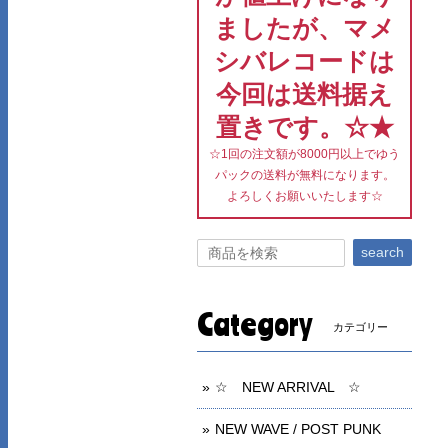
ましたが、マメ
シバレコードは
今回は送料据え
置きです。☆★
☆1回の注文額が8000円以上でゆう
パックの送料が無料になります。
よろしくお願いいたします☆
search
Category
カテゴリー
☆ NEW ARRIVAL ☆
NEW WAVE / POST PUNK