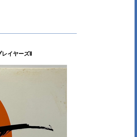
ズ＆プレイヤーズⅡ