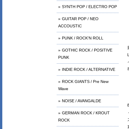
SYNTH POP / ELECTRO POP
GUITAR POP / NEO
ACCOUSTIC
PUNK / ROCK'N ROLL
GOTHIC ROCK / POSITIVE
PUNK
INDIE ROCK / ALTERNATIVE
ROCK GIANTS / Pre New
Wave
NOISE / AVANGALDE
GERMAN ROCK / KROUT
ROCK