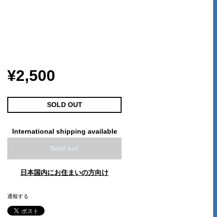
¥2,500
SOLD OUT
International shipping available
Sold out
日本国内にお住まいの方向け
通報する