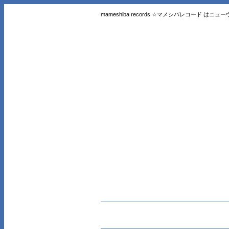
mameshiba records ☆マメシバレコード 