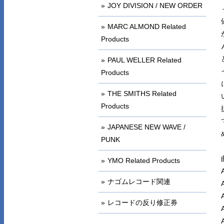
JOY DIVISION / NEW ORDER
MARC ALMOND Related
Products
PAUL WELLER Related
Products
THE SMITHS Related
Products
JAPANESE NEW WAVE /
PUNK
YMO Related Products
ナゴムレコード関連
レコードの反り修正券