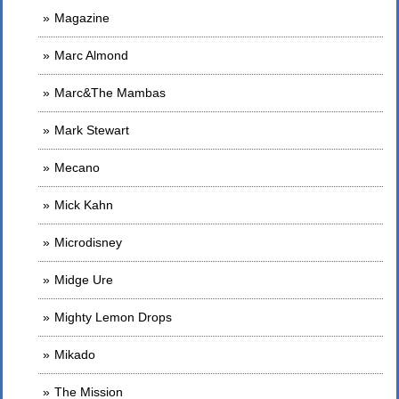
Magazine
Marc Almond
Marc&The Mambas
Mark Stewart
Mecano
Mick Kahn
Microdisney
Midge Ure
Mighty Lemon Drops
Mikado
The Mission