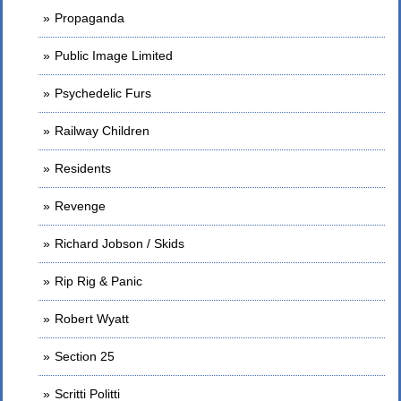
Propaganda
Public Image Limited
Psychedelic Furs
Railway Children
Residents
Revenge
Richard Jobson / Skids
Rip Rig & Panic
Robert Wyatt
Section 25
Scritti Politti