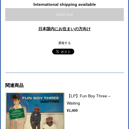
International shipping available
Sold out
日本国内にお住まいの方向け
通報する
関連商品
【LP】Fun Boy Three –
Waiting
¥1,400