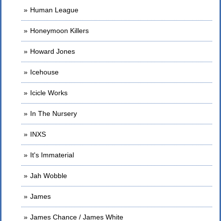
Human League
Honeymoon Killers
Howard Jones
Icehouse
Icicle Works
In The Nursery
INXS
It's Immaterial
Jah Wobble
James
James Chance / James White