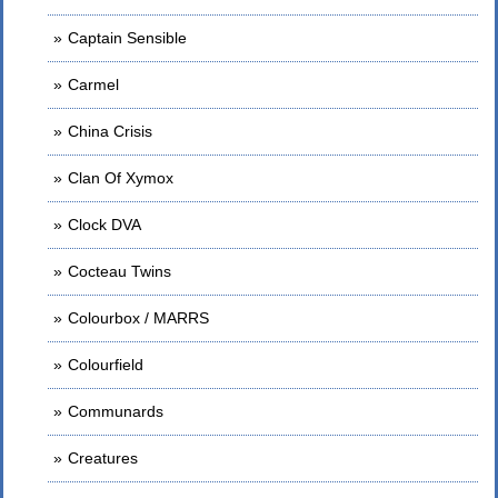
Captain Sensible
Carmel
China Crisis
Clan Of Xymox
Clock DVA
Cocteau Twins
Colourbox / MARRS
Colourfield
Communards
Creatures