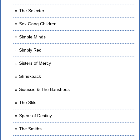
The Selecter
Sex Gang Children
Simple Minds
Simply Red
Sisters of Mercy
Shriekback
Siouxsie & The Banshees
The Slits
Spear of Destiny
The Smiths