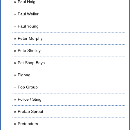
Paul Haig
Paul Weller
Paul Young
Peter Murphy
Pete Shelley
Pet Shop Boys
Pigbag
Pop Group
Police / Sting
Prefab Sprout
Pretenders