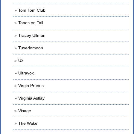
Tom Tom Club
Tones on Tail
Tracey Ullman
Tuxedomoon
U2
Ultravox
Virgin Prunes
Virginia Astlay
Visage
The Wake