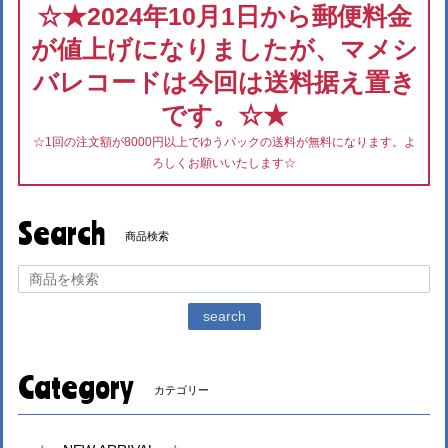
☆★2024年10月1日から郵便料金
が値上げになりましたが、マメシ
バレコードは今回は送料据え置き
です。☆★
☆1回の注文額が8000円以上でゆうパックの送料が無料になります。よ
ろしくお願いいたします☆
Search
商品検索
search
Category
カテゴリー