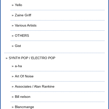
Yello
Zaine Griff
Various Artists
OTHERS
Gist
SYNTH POP / ELECTRO POP
a-ha
Art Of Noise
Associates / Alan Rankine
Bill nelson
Blancmange