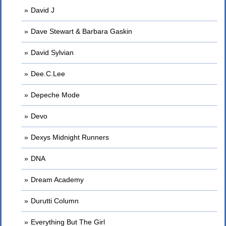
David J
Dave Stewart & Barbara Gaskin
David Sylvian
Dee.C.Lee
Depeche Mode
Devo
Dexys Midnight Runners
DNA
Dream Academy
Durutti Column
Everything But The Girl