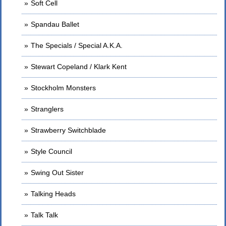
Soft Cell
Spandau Ballet
The Specials / Special A.K.A.
Stewart Copeland / Klark Kent
Stockholm Monsters
Stranglers
Strawberry Switchblade
Style Council
Swing Out Sister
Talking Heads
Talk Talk