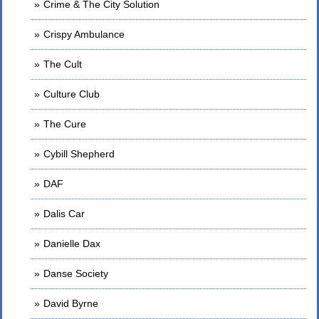
Crime & The City Solution
Crispy Ambulance
The Cult
Culture Club
The Cure
Cybill Shepherd
DAF
Dalis Car
Danielle Dax
Danse Society
David Byrne