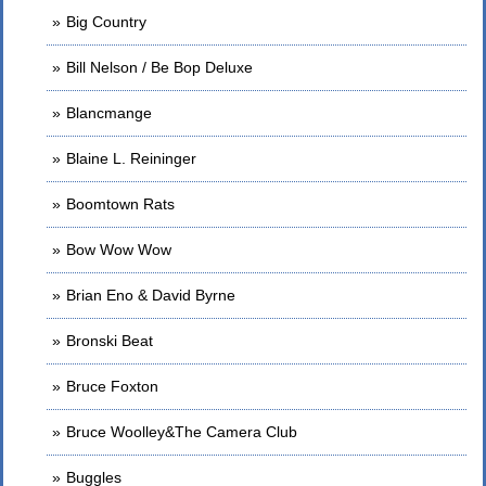
Big Country
Bill Nelson / Be Bop Deluxe
Blancmange
Blaine L. Reininger
Boomtown Rats
Bow Wow Wow
Brian Eno & David Byrne
Bronski Beat
Bruce Foxton
Bruce Woolley&The Camera Club
Buggles