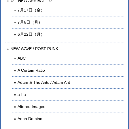
☆ NEW ARRIVAL ☆
7月17日（金）
7月6日（月）
6月22日（月）
NEW WAVE / POST PUNK
ABC
A Certain Ratio
Adam & The Ants / Adam Ant
a-ha
Altered Images
Anna Domino