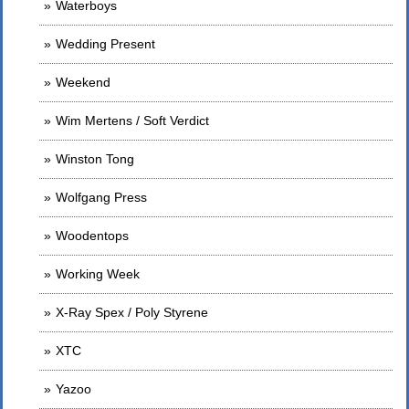
Waterboys
Wedding Present
Weekend
Wim Mertens / Soft Verdict
Winston Tong
Wolfgang Press
Woodentops
Working Week
X-Ray Spex / Poly Styrene
XTC
Yazoo