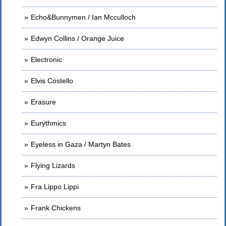
Echo&Bunnymen / Ian Mcculloch
Edwyn Collins / Orange Juice
Electronic
Elvis Costello
Erasure
Eurythmics
Eyeless in Gaza / Martyn Bates
Flying Lizards
Fra Lippo Lippi
Frank Chickens