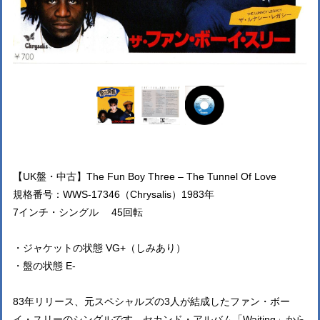
【UK盤・中古】The Fun Boy Three – The Tunnel Of Love
規格番号：WWS-17346（Chrysalis）1983年
7インチ・シングル 45回転
・ジャケットの状態 VG+（しみあり）
・盤の状態 E-
83年リリース、元スペシャルズの3人が結成したファン・ボー
イ・スリーのシングルです。セカンド・アルバム「Waiting」から