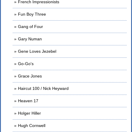
French Impressionists
Fun Boy Three
Gang of Four
Gary Numan
Gene Loves Jezebel
Go-Go's
Grace Jones
Haircut 100 / Nick Heyward
Heaven 17
Holger Hiller
Hugh Cornwell