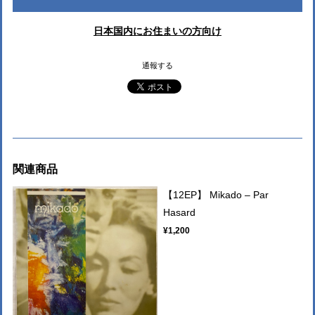
日本国内にお住まいの方向け
通報する
関連商品
【12EP】 Mikado – Par
Hasard
¥1,200