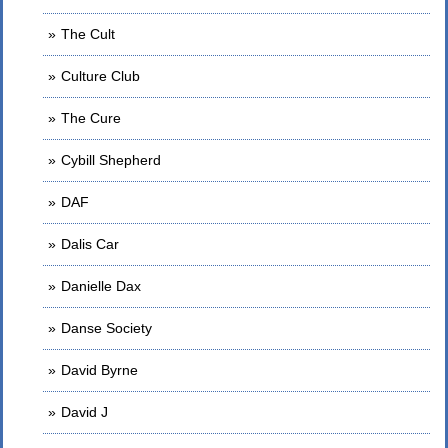
The Cult
Culture Club
The Cure
Cybill Shepherd
DAF
Dalis Car
Danielle Dax
Danse Society
David Byrne
David J