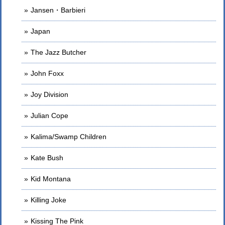
Jansen・Barbieri
Japan
The Jazz Butcher
John Foxx
Joy Division
Julian Cope
Kalima/Swamp Children
Kate Bush
Kid Montana
Killing Joke
Kissing The Pink