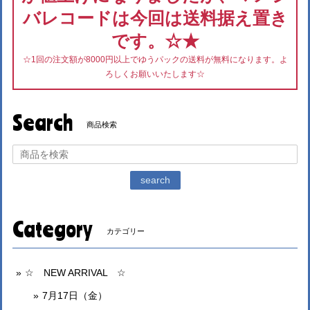
バレコードは今回は送料据え置き
です。☆★
☆1回の注文額が8000円以上でゆうパックの送料が無料になります。よ
ろしくお願いいたします☆
Search
商品検索
search
Category
カテゴリー
☆ NEW ARRIVAL ☆
7月17日（金）