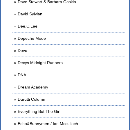
Dave Stewart & Barbara Gaskin
David Sylvian
Dee.C.Lee
Depeche Mode
Devo
Dexys Midnight Runners
DNA
Dream Academy
Durutti Column
Everything But The Girl
Echo&Bunnymen / Ian Mcculloch