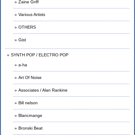
Zaine Griff
Various Artists
OTHERS
Gist
SYNTH POP / ELECTRO POP
a-ha
Art Of Noise
Associates / Alan Rankine
Bill nelson
Blancmange
Bronski Beat