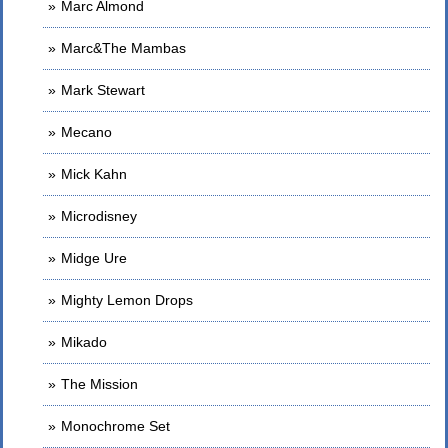
Marc Almond
Marc&The Mambas
Mark Stewart
Mecano
Mick Kahn
Microdisney
Midge Ure
Mighty Lemon Drops
Mikado
The Mission
Monochrome Set