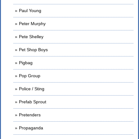
Paul Young
Peter Murphy
Pete Shelley
Pet Shop Boys
Pigbag
Pop Group
Police / Sting
Prefab Sprout
Pretenders
Propaganda