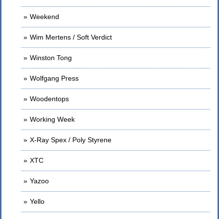
Weekend
Wim Mertens / Soft Verdict
Winston Tong
Wolfgang Press
Woodentops
Working Week
X-Ray Spex / Poly Styrene
XTC
Yazoo
Yello