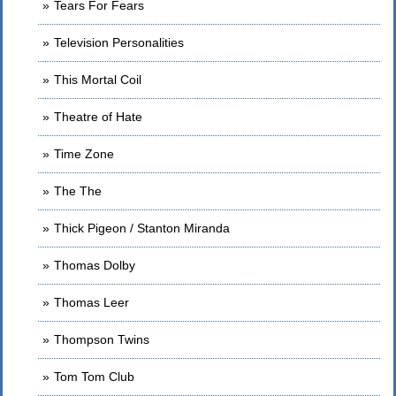
Tears For Fears
Television Personalities
This Mortal Coil
Theatre of Hate
Time Zone
The The
Thick Pigeon / Stanton Miranda
Thomas Dolby
Thomas Leer
Thompson Twins
Tom Tom Club