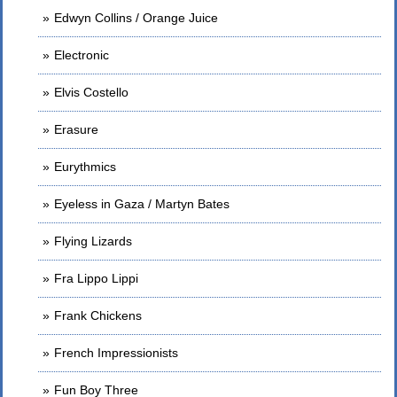
Edwyn Collins / Orange Juice
Electronic
Elvis Costello
Erasure
Eurythmics
Eyeless in Gaza / Martyn Bates
Flying Lizards
Fra Lippo Lippi
Frank Chickens
French Impressionists
Fun Boy Three