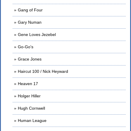
Gang of Four
Gary Numan
Gene Loves Jezebel
Go-Go's
Grace Jones
Haircut 100 / Nick Heyward
Heaven 17
Holger Hiller
Hugh Cornwell
Human League