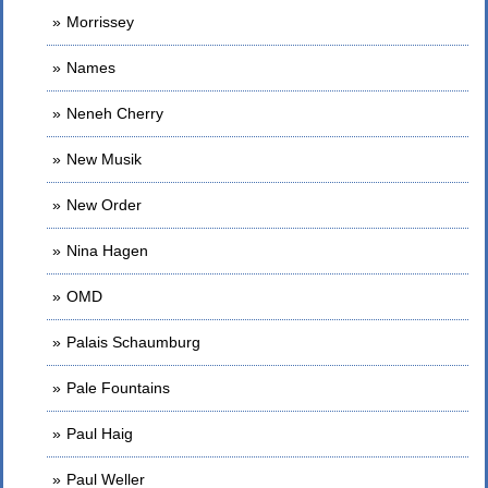
Morrissey
Names
Neneh Cherry
New Musik
New Order
Nina Hagen
OMD
Palais Schaumburg
Pale Fountains
Paul Haig
Paul Weller