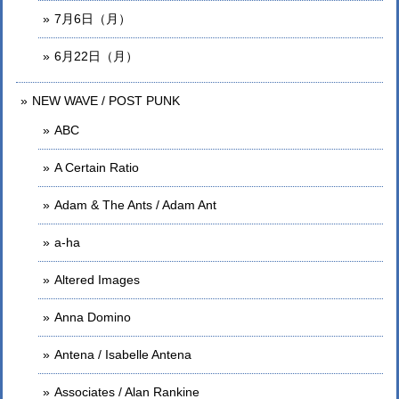
7月6日（月）
6月22日（月）
NEW WAVE / POST PUNK
ABC
A Certain Ratio
Adam & The Ants / Adam Ant
a-ha
Altered Images
Anna Domino
Antena / Isabelle Antena
Associates / Alan Rankine