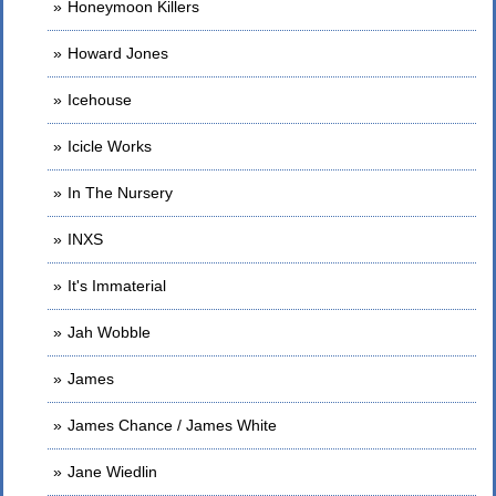
Honeymoon Killers
Howard Jones
Icehouse
Icicle Works
In The Nursery
INXS
It's Immaterial
Jah Wobble
James
James Chance / James White
Jane Wiedlin