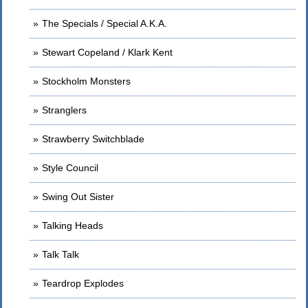
The Specials / Special A.K.A.
Stewart Copeland / Klark Kent
Stockholm Monsters
Stranglers
Strawberry Switchblade
Style Council
Swing Out Sister
Talking Heads
Talk Talk
Teardrop Explodes