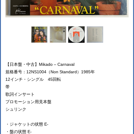
【日本盤・中古】Mikado ‎– Carnaval
規格番号：12NS1004（Non Standard）1985年
12インチ・シングル 45回転
帯
歌詞インサート
プロモーション用見本盤
シュリンク
・ジャケットの状態 E-
・盤の状態 E-