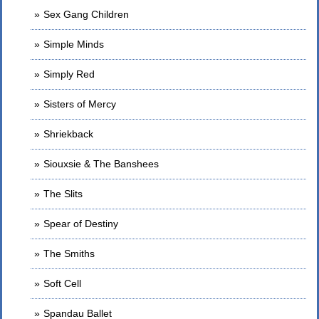
Sex Gang Children
Simple Minds
Simply Red
Sisters of Mercy
Shriekback
Siouxsie & The Banshees
The Slits
Spear of Destiny
The Smiths
Soft Cell
Spandau Ballet