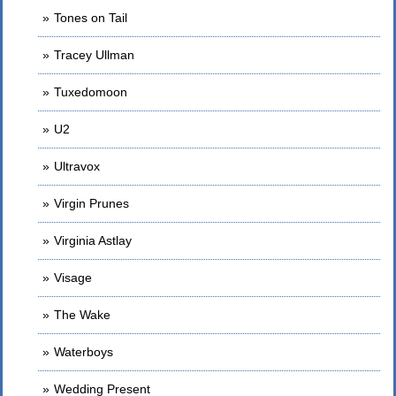
Tones on Tail
Tracey Ullman
Tuxedomoon
U2
Ultravox
Virgin Prunes
Virginia Astlay
Visage
The Wake
Waterboys
Wedding Present