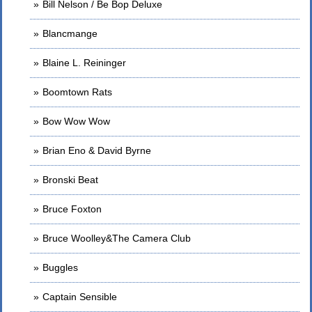
Bill Nelson / Be Bop Deluxe
Blancmange
Blaine L. Reininger
Boomtown Rats
Bow Wow Wow
Brian Eno & David Byrne
Bronski Beat
Bruce Foxton
Bruce Woolley&The Camera Club
Buggles
Captain Sensible