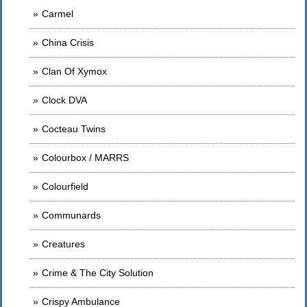
Carmel
China Crisis
Clan Of Xymox
Clock DVA
Cocteau Twins
Colourbox / MARRS
Colourfield
Communards
Creatures
Crime & The City Solution
Crispy Ambulance