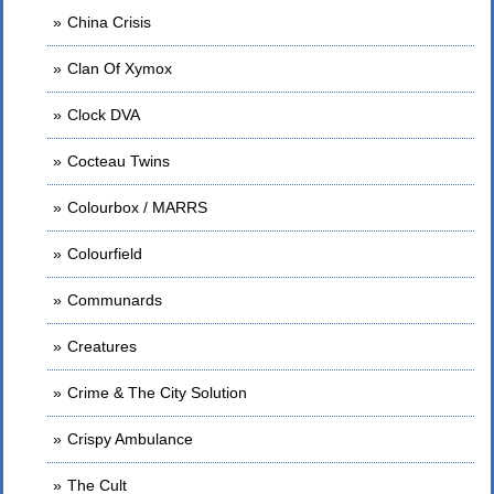
China Crisis
Clan Of Xymox
Clock DVA
Cocteau Twins
Colourbox / MARRS
Colourfield
Communards
Creatures
Crime & The City Solution
Crispy Ambulance
The Cult