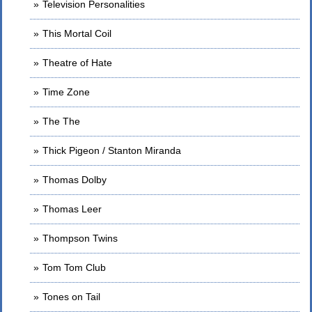
Television Personalities
This Mortal Coil
Theatre of Hate
Time Zone
The The
Thick Pigeon / Stanton Miranda
Thomas Dolby
Thomas Leer
Thompson Twins
Tom Tom Club
Tones on Tail