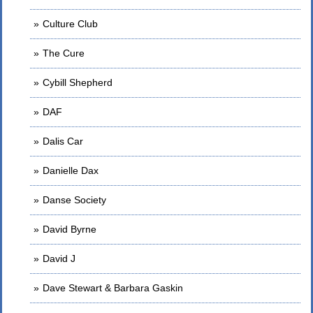
Culture Club
The Cure
Cybill Shepherd
DAF
Dalis Car
Danielle Dax
Danse Society
David Byrne
David J
Dave Stewart & Barbara Gaskin