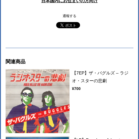
日本国内にお住まいの方向け
通報する
関連商品
【7EP】ザ・バグルズ – ラジ
オ・スターの悲劇
¥700