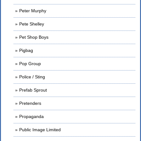
Peter Murphy
Pete Shelley
Pet Shop Boys
Pigbag
Pop Group
Police / Sting
Prefab Sprout
Pretenders
Propaganda
Public Image Limited