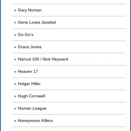
Gary Numan
Gene Loves Jezebel
Go-Go's
Grace Jones
Haircut 100 / Nick Heyward
Heaven 17
Holger Hiller
Hugh Cornwell
Human League
Honeymoon Killers