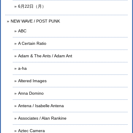
6月22日（月）
NEW WAVE / POST PUNK
ABC
A Certain Ratio
Adam & The Ants / Adam Ant
a-ha
Altered Images
Anna Domino
Antena / Isabelle Antena
Associates / Alan Rankine
Aztec Camera