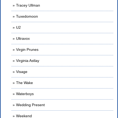
Tracey Ullman
Tuxedomoon
U2
Ultravox
Virgin Prunes
Virginia Astlay
Visage
The Wake
Waterboys
Wedding Present
Weekend