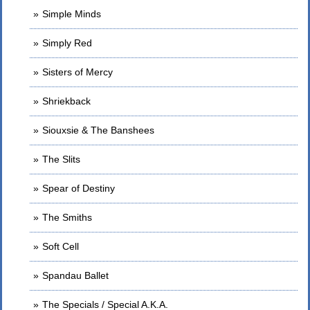
Simple Minds
Simply Red
Sisters of Mercy
Shriekback
Siouxsie & The Banshees
The Slits
Spear of Destiny
The Smiths
Soft Cell
Spandau Ballet
The Specials / Special A.K.A.