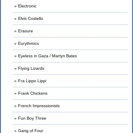
Electronic
Elvis Costello
Erasure
Eurythmics
Eyeless in Gaza / Martyn Bates
Flying Lizards
Fra Lippo Lippi
Frank Chickens
French Impressionists
Fun Boy Three
Gang of Four