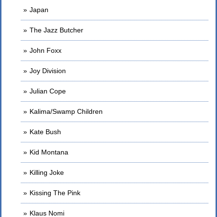
Japan
The Jazz Butcher
John Foxx
Joy Division
Julian Cope
Kalima/Swamp Children
Kate Bush
Kid Montana
Killing Joke
Kissing The Pink
Klaus Nomi