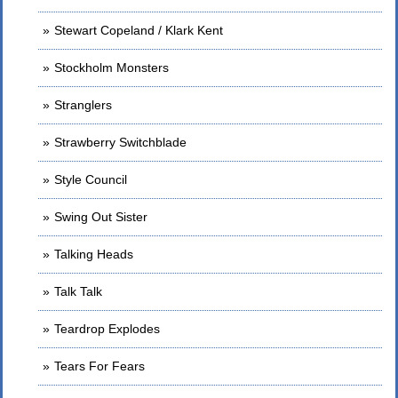
Stewart Copeland / Klark Kent
Stockholm Monsters
Stranglers
Strawberry Switchblade
Style Council
Swing Out Sister
Talking Heads
Talk Talk
Teardrop Explodes
Tears For Fears