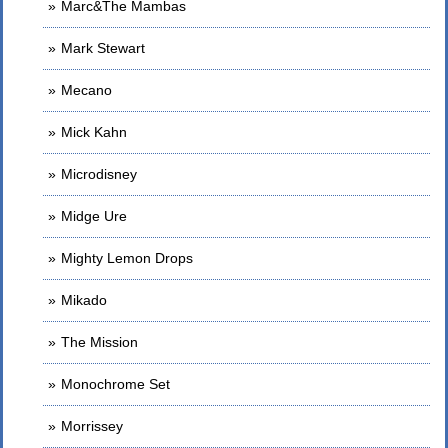
Marc&The Mambas
Mark Stewart
Mecano
Mick Kahn
Microdisney
Midge Ure
Mighty Lemon Drops
Mikado
The Mission
Monochrome Set
Morrissey