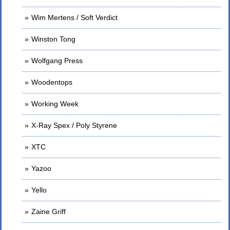
Wim Mertens / Soft Verdict
Winston Tong
Wolfgang Press
Woodentops
Working Week
X-Ray Spex / Poly Styrene
XTC
Yazoo
Yello
Zaine Griff