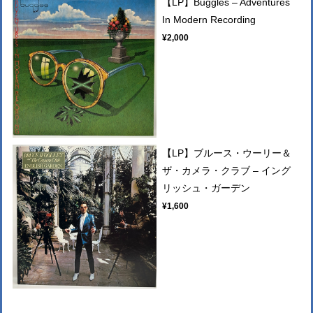
【LP】Buggles ‎– Adventures
In Modern Recording
¥2,000
【LP】ブルース・ウーリー＆
ザ・カメラ・クラブ – イング
リッシュ・ガーデン
¥1,600