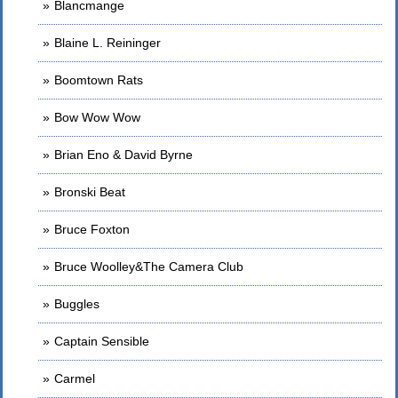
Blancmange
Blaine L. Reininger
Boomtown Rats
Bow Wow Wow
Brian Eno & David Byrne
Bronski Beat
Bruce Foxton
Bruce Woolley&The Camera Club
Buggles
Captain Sensible
Carmel