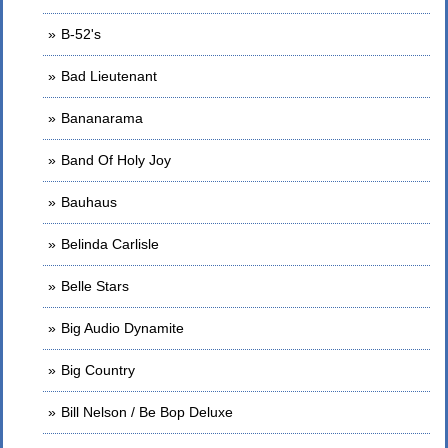
B-52's
Bad Lieutenant
Bananarama
Band Of Holy Joy
Bauhaus
Belinda Carlisle
Belle Stars
Big Audio Dynamite
Big Country
Bill Nelson / Be Bop Deluxe