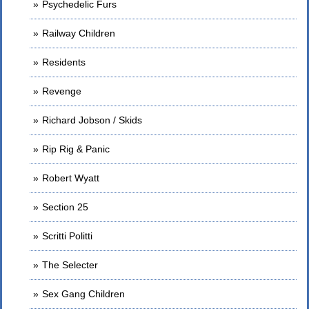
Psychedelic Furs
Railway Children
Residents
Revenge
Richard Jobson / Skids
Rip Rig & Panic
Robert Wyatt
Section 25
Scritti Politti
The Selecter
Sex Gang Children