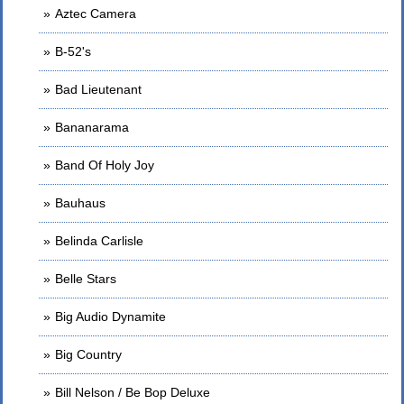
Aztec Camera
B-52's
Bad Lieutenant
Bananarama
Band Of Holy Joy
Bauhaus
Belinda Carlisle
Belle Stars
Big Audio Dynamite
Big Country
Bill Nelson / Be Bop Deluxe