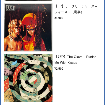
【LP】ザ・クリーチャーズ –
フィースト（饗宴）
¥1,900
【7EP】The Glove – Punish
Me With Kisses
¥2,500