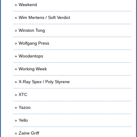
Weekend
Wim Mertens / Soft Verdict
Winston Tong
Wolfgang Press
Woodentops
Working Week
X-Ray Spex / Poly Styrene
XTC
Yazoo
Yello
Zaine Griff