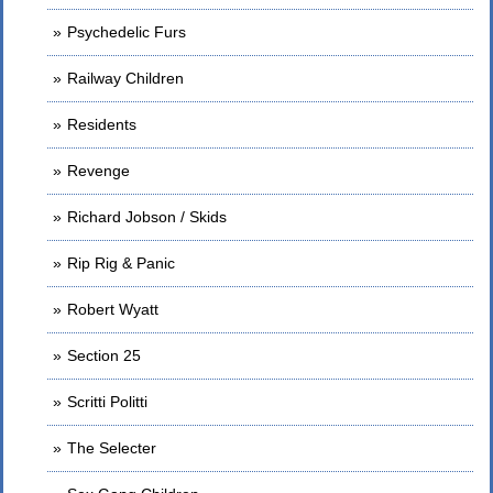
Psychedelic Furs
Railway Children
Residents
Revenge
Richard Jobson / Skids
Rip Rig & Panic
Robert Wyatt
Section 25
Scritti Politti
The Selecter