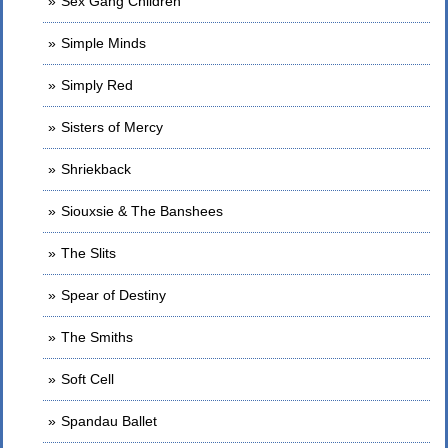
Sex Gang Children
Simple Minds
Simply Red
Sisters of Mercy
Shriekback
Siouxsie & The Banshees
The Slits
Spear of Destiny
The Smiths
Soft Cell
Spandau Ballet