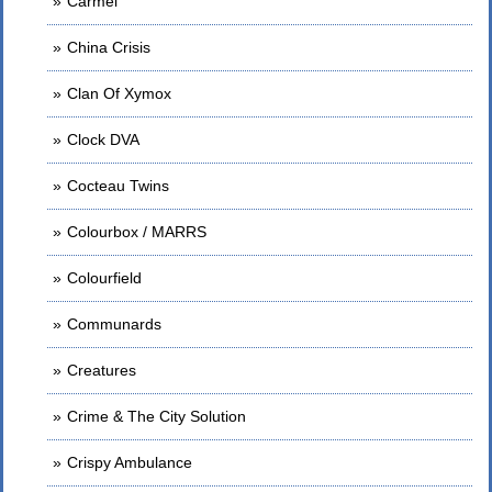
Carmel
China Crisis
Clan Of Xymox
Clock DVA
Cocteau Twins
Colourbox / MARRS
Colourfield
Communards
Creatures
Crime & The City Solution
Crispy Ambulance