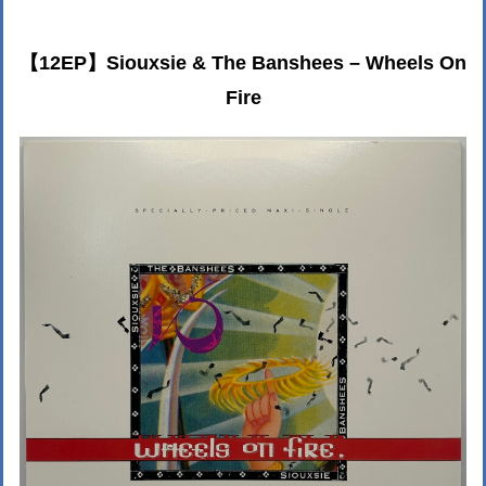
【12EP】Siouxsie & The Banshees – Wheels On
Fire