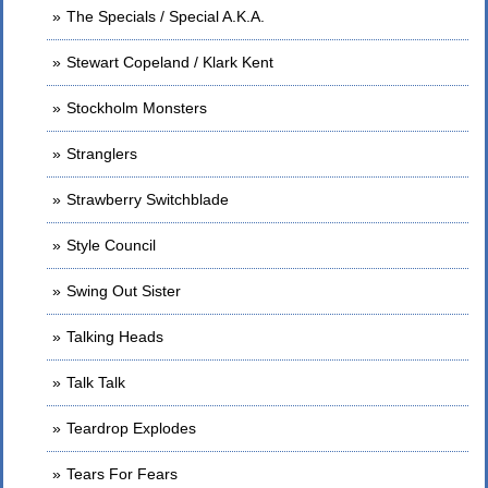
The Specials / Special A.K.A.
Stewart Copeland / Klark Kent
Stockholm Monsters
Stranglers
Strawberry Switchblade
Style Council
Swing Out Sister
Talking Heads
Talk Talk
Teardrop Explodes
Tears For Fears