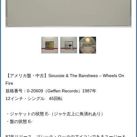
【アメリカ盤・中古】Siouxsie & The Banshees – Wheels On
Fire
規格番号：0-20609（Geffen Records）1987年
12インチ・シングル 45回転
・ジャケットの状態 E-（ジャケ左上に角潰れあり）
・盤の状態 E-
87年リリース、ゴシック・ロックのアイコンであるスージー＆