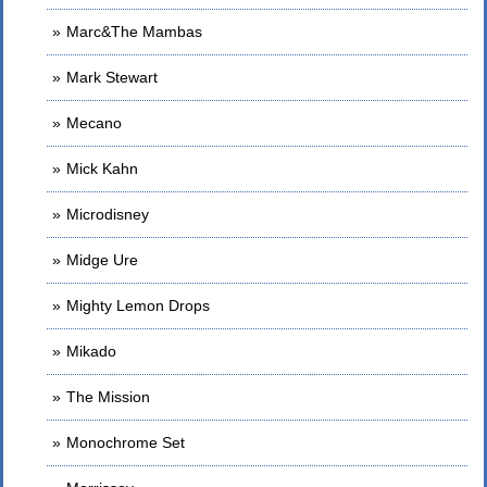
Marc&The Mambas
Mark Stewart
Mecano
Mick Kahn
Microdisney
Midge Ure
Mighty Lemon Drops
Mikado
The Mission
Monochrome Set