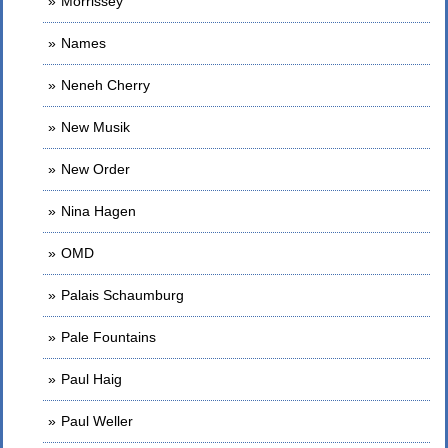
Morrissey
Names
Neneh Cherry
New Musik
New Order
Nina Hagen
OMD
Palais Schaumburg
Pale Fountains
Paul Haig
Paul Weller