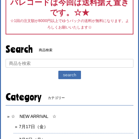
バレコードは今回は送料据え置き
です。☆★
☆1回の注文額が8000円以上でゆうパックの送料が無料になります。よ
ろしくお願いいたします☆
Search
商品検索
search
Category
カテゴリー
☆ NEW ARRIVAL ☆
7月17日（金）