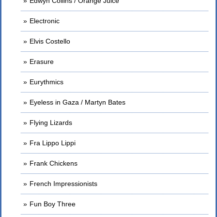
Edwyn Collins / Orange Juice
Electronic
Elvis Costello
Erasure
Eurythmics
Eyeless in Gaza / Martyn Bates
Flying Lizards
Fra Lippo Lippi
Frank Chickens
French Impressionists
Fun Boy Three