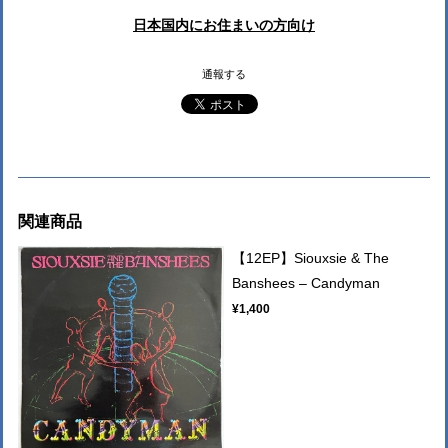
日本国内にお住まいの方向け
通報する
関連商品
【12EP】Siouxsie & The
Banshees – Candyman
¥1,400