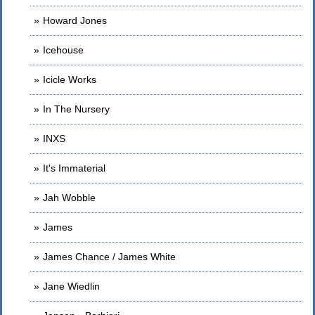
Howard Jones
Icehouse
Icicle Works
In The Nursery
INXS
It's Immaterial
Jah Wobble
James
James Chance / James White
Jane Wiedlin