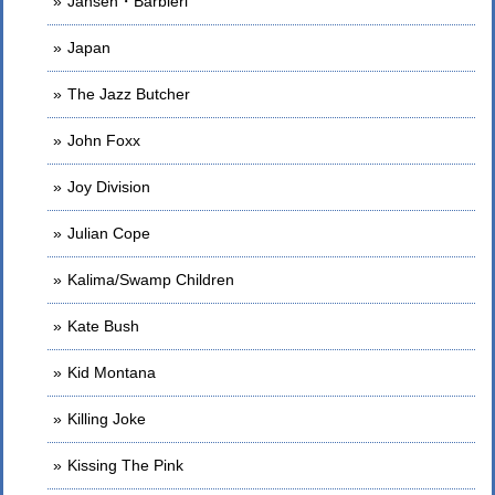
Jansen・Barbieri
Japan
The Jazz Butcher
John Foxx
Joy Division
Julian Cope
Kalima/Swamp Children
Kate Bush
Kid Montana
Killing Joke
Kissing The Pink