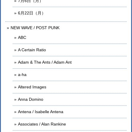
7月6日（月）
6月22日（月）
NEW WAVE / POST PUNK
ABC
A Certain Ratio
Adam & The Ants / Adam Ant
a-ha
Altered Images
Anna Domino
Antena / Isabelle Antena
Associates / Alan Rankine