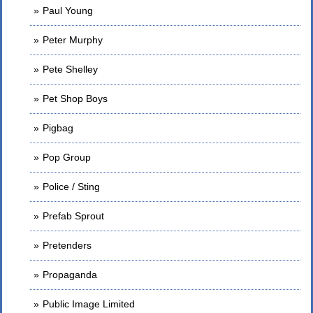
Paul Young
Peter Murphy
Pete Shelley
Pet Shop Boys
Pigbag
Pop Group
Police / Sting
Prefab Sprout
Pretenders
Propaganda
Public Image Limited