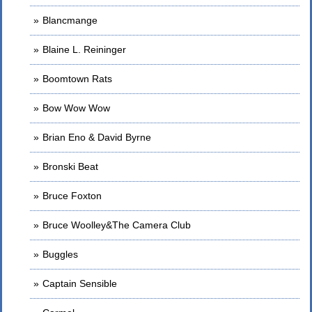
Blancmange
Blaine L. Reininger
Boomtown Rats
Bow Wow Wow
Brian Eno & David Byrne
Bronski Beat
Bruce Foxton
Bruce Woolley&The Camera Club
Buggles
Captain Sensible