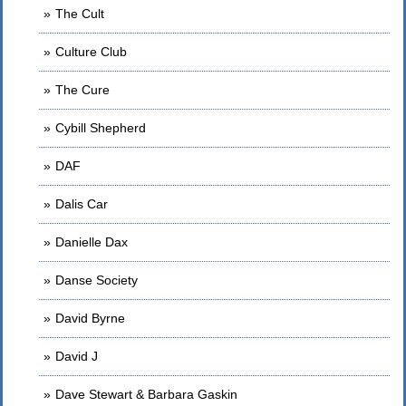
The Cult
Culture Club
The Cure
Cybill Shepherd
DAF
Dalis Car
Danielle Dax
Danse Society
David Byrne
David J
Dave Stewart & Barbara Gaskin