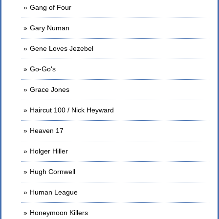
Gang of Four
Gary Numan
Gene Loves Jezebel
Go-Go's
Grace Jones
Haircut 100 / Nick Heyward
Heaven 17
Holger Hiller
Hugh Cornwell
Human League
Honeymoon Killers