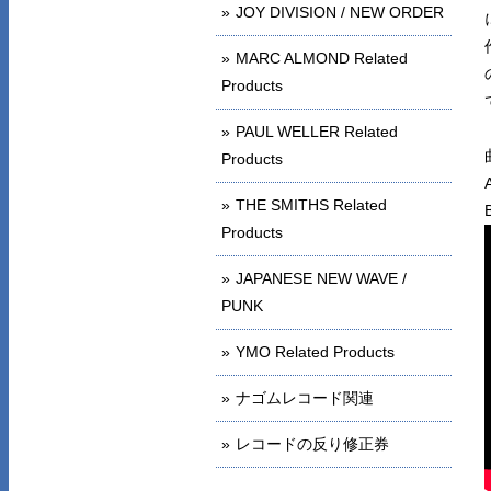
JOY DIVISION / NEW ORDER
MARC ALMOND Related
Products
PAUL WELLER Related
Products
THE SMITHS Related
Products
JAPANESE NEW WAVE /
PUNK
YMO Related Products
ナゴムレコード関連
レコードの反り修正券