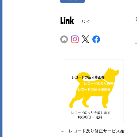
Link
リンク
～ レコード反り修正サービス始