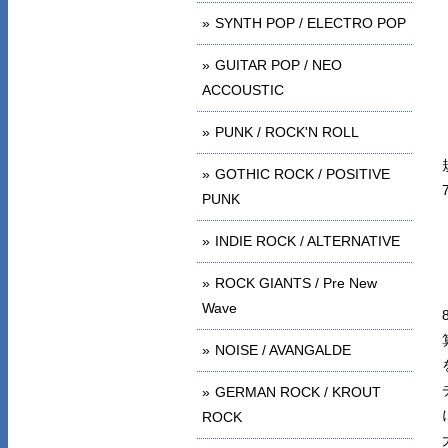
SYNTH POP / ELECTRO POP
GUITAR POP / NEO
ACCOUSTIC
PUNK / ROCK'N ROLL
GOTHIC ROCK / POSITIVE
PUNK
INDIE ROCK / ALTERNATIVE
ROCK GIANTS / Pre New
Wave
NOISE / AVANGALDE
GERMAN ROCK / KROUT
ROCK