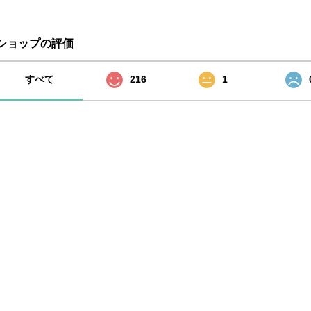
ショップの評価
すべて
216
1