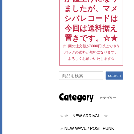
ましたが、マメ
シバレコードは
今回は送料据え
置きです。☆★
☆1回の注文額が8000円以上でゆう
パックの送料が無料になります。
よろしくお願いいたします☆
search
Category
カテゴリー
☆ NEW ARRIVAL ☆
NEW WAVE / POST PUNK