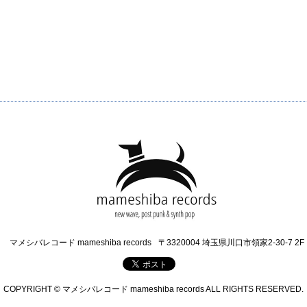
マメシバレコード mameshiba records
〒3320004 埼玉県川口市領家2-30-7 2F
COPYRIGHT © マメシバレコード mameshiba records ALL RIGHTS RESERVED.