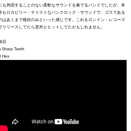
にも拘泥することのない柔軟なサウンドを奏でるバンドでしたが、本
作もロカビリー・テイストなパンクロック・サウンドで、ゴスである
のはあくまで格好のみといった感じです。これをロンドン・レコーズ
でリリースしてたら意外とヒットしてたかもしれません。
曲目
A Sharp Teeth
B Hex