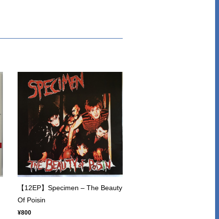
【12EP】Specimen – The Beauty
Of Poisin
¥800