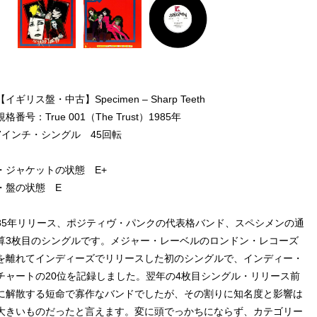
【イギリス盤・中古】Specimen – Sharp Teeth
規格番号：True 001（The Trust）1985年
7インチ・シングル 45回転
・ジャケットの状態 E+
・盤の状態 E
85年リリース、ポジティヴ・パンクの代表格バンド、スペシメンの通
算3枚目のシングルです。メジャー・レーベルのロンドン・レコーズ
を離れてインディーズでリリースした初のシングルで、インディー・
チャートの20位を記録しました。翌年の4枚目シングル・リリース前
に解散する短命で寡作なバンドでしたが、その割りに知名度と影響は
大きいものだったと言えます。変に頭でっかちにならず、カテゴリー