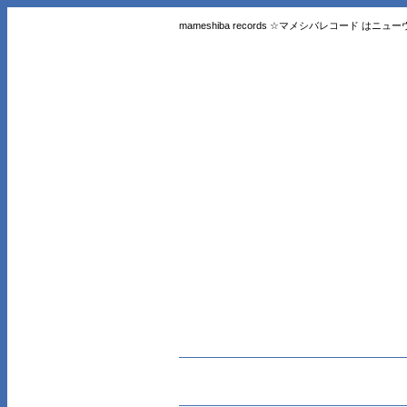
mameshiba records ☆マメシバレコード 