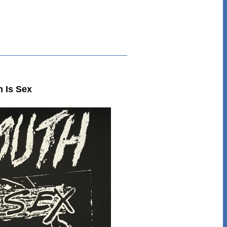
 Is Sex