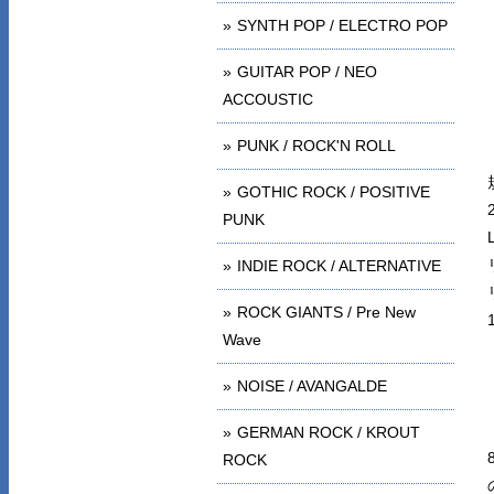
SYNTH POP / ELECTRO POP
GUITAR POP / NEO
ACCOUSTIC
PUNK / ROCK'N ROLL
GOTHIC ROCK / POSITIVE
PUNK
INDIE ROCK / ALTERNATIVE
ROCK GIANTS / Pre New
Wave
NOISE / AVANGALDE
GERMAN ROCK / KROUT
ROCK