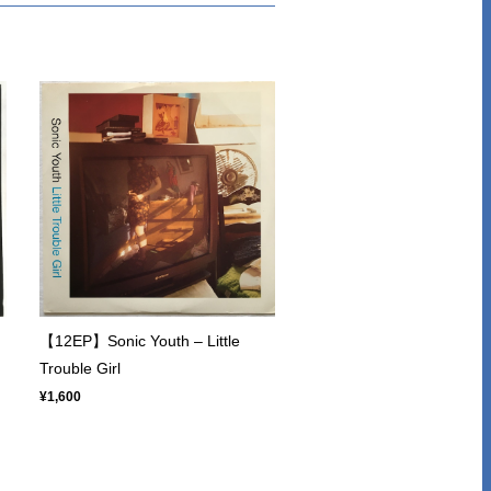
【12EP】Sonic Youth – Little
Trouble Girl
¥1,600