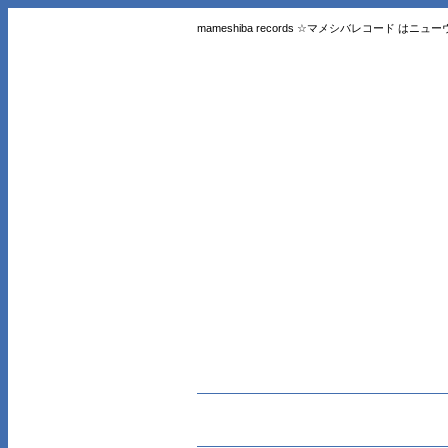
mameshiba records ☆マメシバレコード 