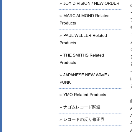
JOY DIVISION / NEW ORDER
MARC ALMOND Related
Products
PAUL WELLER Related
Products
THE SMITHS Related
Products
JAPANESE NEW WAVE /
PUNK
YMO Related Products
ナゴムレコード関連
レコードの反り修正券