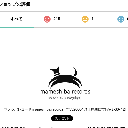
ショップの評価
すべて
215
1
マメシバレコード mameshiba records
〒3320004 埼玉県川口市領家2-30-7 2F