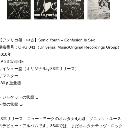
【アメリカ盤・中古】Sonic Youth – Confusion Is Sex
規格番号：ORG 041（Universal Music/Original Recordings Group）
2010年
LP 33 1/3回転
リイシュー盤（オリジナルは83年リリース）
リマスター
180ｇ重量盤
・ジャケットの状態 E
・盤の状態 E-
83年リリース、ニュー・ヨークのオルタナ4人組、ソニック・ユース
のデビュー・アルバムです。83年では、まだオルタナティヴ・ロック