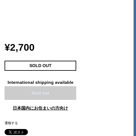
¥2,700
SOLD OUT
International shipping available
Sold out
日本国内にお住まいの方向け
通報する