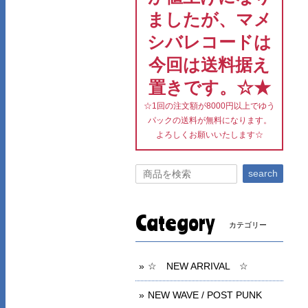
ましたが、マメ
シバレコードは
今回は送料据え
置きです。☆★
☆1回の注文額が8000円以上でゆう
パックの送料が無料になります。
よろしくお願いいたします☆
search
Category
カテゴリー
☆ NEW ARRIVAL ☆
NEW WAVE / POST PUNK