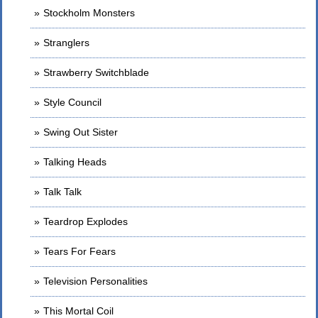
Stockholm Monsters
Stranglers
Strawberry Switchblade
Style Council
Swing Out Sister
Talking Heads
Talk Talk
Teardrop Explodes
Tears For Fears
Television Personalities
This Mortal Coil