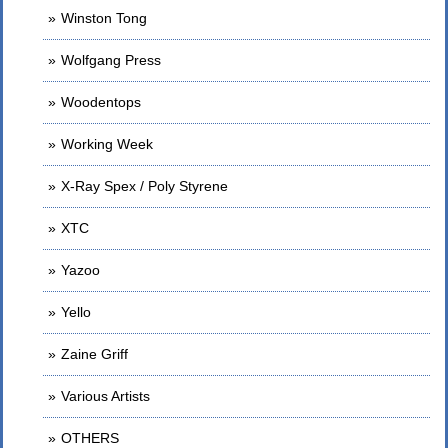
Winston Tong
Wolfgang Press
Woodentops
Working Week
X-Ray Spex / Poly Styrene
XTC
Yazoo
Yello
Zaine Griff
Various Artists
OTHERS