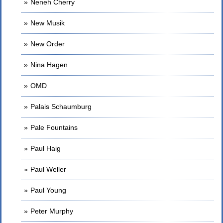
Neneh Cherry
New Musik
New Order
Nina Hagen
OMD
Palais Schaumburg
Pale Fountains
Paul Haig
Paul Weller
Paul Young
Peter Murphy