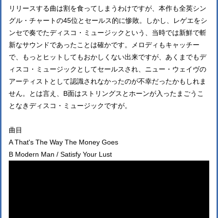
リリースする曲は割を食ってしまうわけですが、本作も全英シン
グル・チャートの45位とセールス的に惨敗。しかし、レゲエをシ
ンセで奏でたディスコ・ミュージックという、当時では新鮮で斬
新なサウンドであったことは確かです。メロディもキャッチー
で、もっとヒットしてもおかしくない出来ですが、あくまでもデ
ィスコ・ミュージックとしてセールスされ、ニュー・ウェイヴの
アーティストとして認識されなかったのが不幸だったかもしれま
せん。とは言え、B面はストリングスとホーンが入ったまごうこ
となきディスコ・ミュージックですが。
曲目
A That's The Way The Money Goes
B Modern Man / Satisfy Your Lust