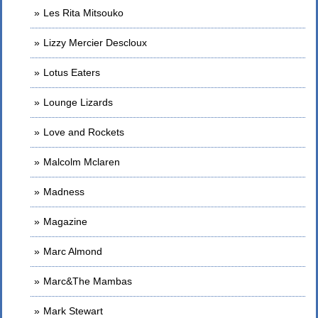
Les Rita Mitsouko
Lizzy Mercier Descloux
Lotus Eaters
Lounge Lizards
Love and Rockets
Malcolm Mclaren
Madness
Magazine
Marc Almond
Marc&The Mambas
Mark Stewart