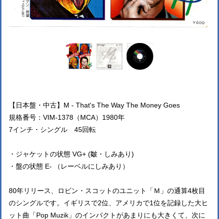
【日本盤・中古】M - That's The Way The Money Goes
規格番号：VIM-1378（MCA）1980年
7インチ・シングル 45回転
・ジャケットの状態 VG+ (皺・しみあり)
・盤の状態 E- （レーベルにしみあり）
80年リリース、ロビン・スコットのユニット「Ｍ」の通算4枚目
のシングルです。イギリスで2位、アメリカで1位を記録した大ヒ
ット曲「Pop Muzik」のインパクトがあまりにも大きくて、次に