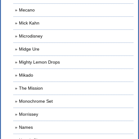
Mecano
Mick Kahn
Microdisney
Midge Ure
Mighty Lemon Drops
Mikado
The Mission
Monochrome Set
Morrissey
Names