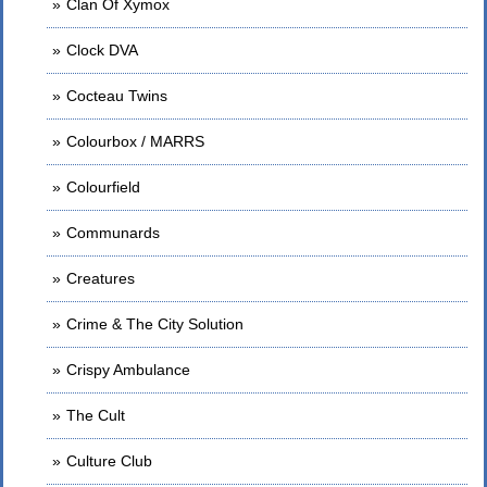
Clan Of Xymox
Clock DVA
Cocteau Twins
Colourbox / MARRS
Colourfield
Communards
Creatures
Crime & The City Solution
Crispy Ambulance
The Cult
Culture Club