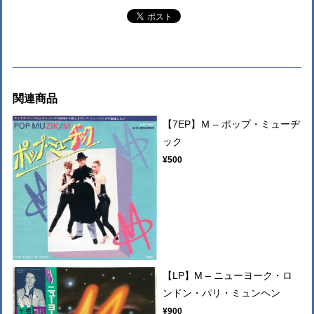
関連商品
【7EP】Ｍ – ポップ・ミューヂ
ック
¥500
【LP】M – ニューヨーク・ロ
ンドン・パリ・ミュンヘン
¥900