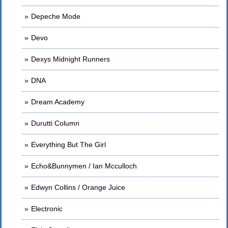
Depeche Mode
Devo
Dexys Midnight Runners
DNA
Dream Academy
Durutti Column
Everything But The Girl
Echo&Bunnymen / Ian Mcculloch
Edwyn Collins / Orange Juice
Electronic