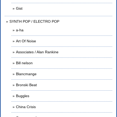
Gist
SYNTH POP / ELECTRO POP
a-ha
Art Of Noise
Associates / Alan Rankine
Bill nelson
Blancmange
Bronski Beat
Buggles
China Crisis