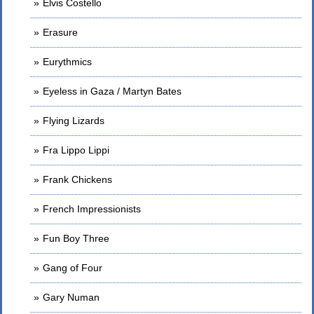
Elvis Costello
Erasure
Eurythmics
Eyeless in Gaza / Martyn Bates
Flying Lizards
Fra Lippo Lippi
Frank Chickens
French Impressionists
Fun Boy Three
Gang of Four
Gary Numan