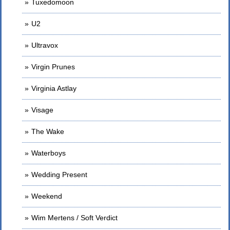
Tuxedomoon
U2
Ultravox
Virgin Prunes
Virginia Astlay
Visage
The Wake
Waterboys
Wedding Present
Weekend
Wim Mertens / Soft Verdict