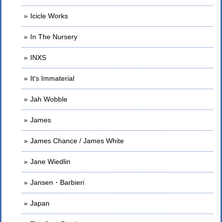
Icicle Works
In The Nursery
INXS
It's Immaterial
Jah Wobble
James
James Chance / James White
Jane Wiedlin
Jansen・Barbieri
Japan