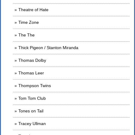
Theatre of Hate
Time Zone
The The
Thick Pigeon / Stanton Miranda
Thomas Dolby
Thomas Leer
Thompson Twins
Tom Tom Club
Tones on Tail
Tracey Ullman