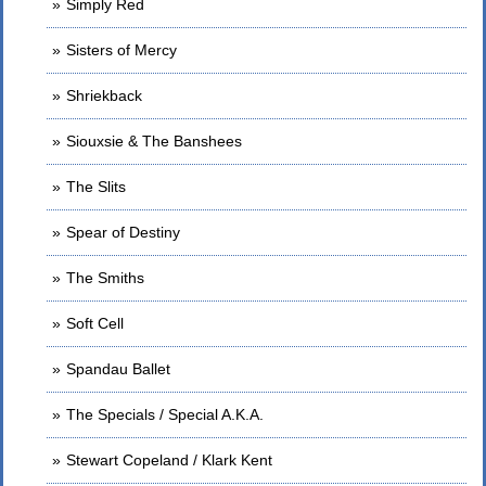
Simply Red
Sisters of Mercy
Shriekback
Siouxsie & The Banshees
The Slits
Spear of Destiny
The Smiths
Soft Cell
Spandau Ballet
The Specials / Special A.K.A.
Stewart Copeland / Klark Kent