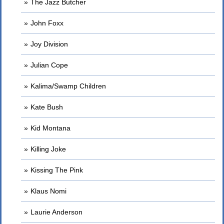
The Jazz Butcher
John Foxx
Joy Division
Julian Cope
Kalima/Swamp Children
Kate Bush
Kid Montana
Killing Joke
Kissing The Pink
Klaus Nomi
Laurie Anderson