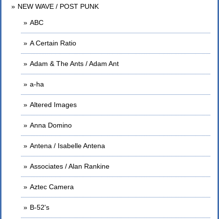
NEW WAVE / POST PUNK
ABC
A Certain Ratio
Adam & The Ants / Adam Ant
a-ha
Altered Images
Anna Domino
Antena / Isabelle Antena
Associates / Alan Rankine
Aztec Camera
B-52's