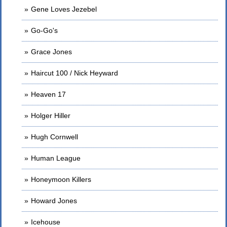
Gene Loves Jezebel
Go-Go's
Grace Jones
Haircut 100 / Nick Heyward
Heaven 17
Holger Hiller
Hugh Cornwell
Human League
Honeymoon Killers
Howard Jones
Icehouse