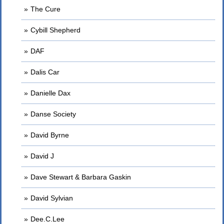
The Cure
Cybill Shepherd
DAF
Dalis Car
Danielle Dax
Danse Society
David Byrne
David J
Dave Stewart & Barbara Gaskin
David Sylvian
Dee.C.Lee