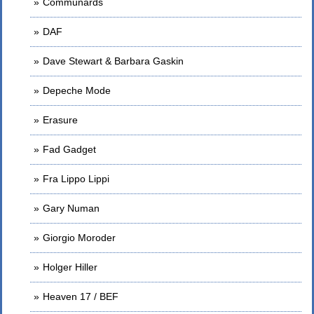
Communards
DAF
Dave Stewart & Barbara Gaskin
Depeche Mode
Erasure
Fad Gadget
Fra Lippo Lippi
Gary Numan
Giorgio Moroder
Holger Hiller
Heaven 17 / BEF