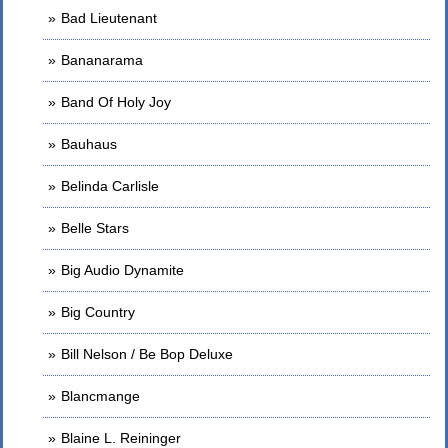
Bad Lieutenant
Bananarama
Band Of Holy Joy
Bauhaus
Belinda Carlisle
Belle Stars
Big Audio Dynamite
Big Country
Bill Nelson / Be Bop Deluxe
Blancmange
Blaine L. Reininger