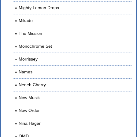
Mighty Lemon Drops
Mikado
The Mission
Monochrome Set
Morrissey
Names
Neneh Cherry
New Musik
New Order
Nina Hagen
OMD