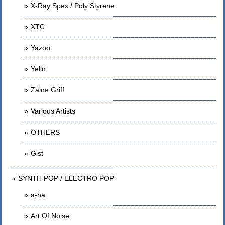
X-Ray Spex / Poly Styrene
XTC
Yazoo
Yello
Zaine Griff
Various Artists
OTHERS
Gist
SYNTH POP / ELECTRO POP
a-ha
Art Of Noise