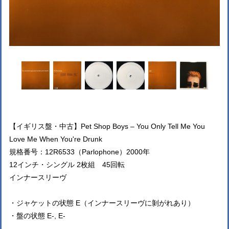
【イギリス盤・中古】Pet Shop Boys ‎– You Only Tell Me You
Love Me When You're Drunk
規格番号：12R6533（Parlophone）2000年
12インチ・シングル 2枚組 45回転
インナースリーヴ
・ジャケットの状態 E（インナースリーヴに剝がれあり）
・盤の状態 E-, E-