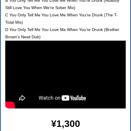
B You Only Tell Me You Love Me When You're Drunk (Attaboy
Still Love You When We're Sober Mix)
C You Only Tell Me You Love Me When You're Drunk (The T-
Total Mix)
D You Only Tell Me You Love Me When You're Drunk (Brother
Brown's Newt Dub)
¥1,300