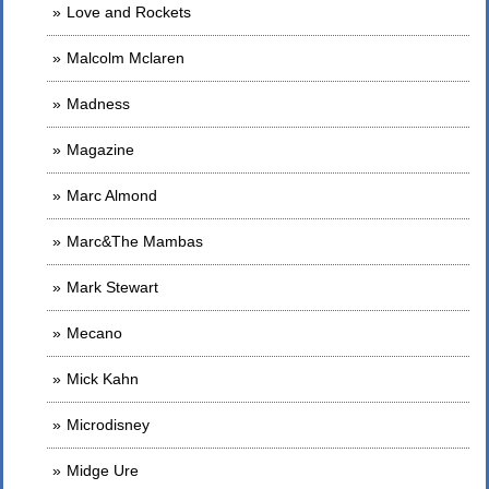
Love and Rockets
Malcolm Mclaren
Madness
Magazine
Marc Almond
Marc&The Mambas
Mark Stewart
Mecano
Mick Kahn
Microdisney
Midge Ure