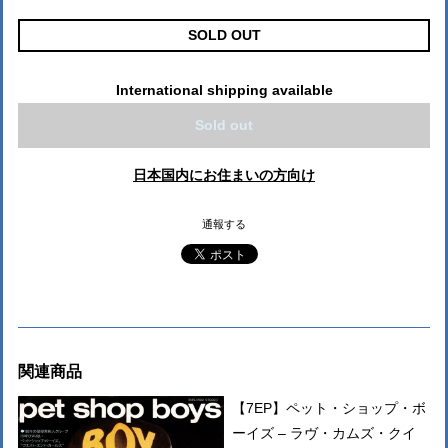
SOLD OUT
International shipping available
Sold out
日本国内にお住まいの方向け
通報する
関連商品
【7EP】ペット・ショップ・ボ
ーイズ – ラヴ・カムズ・クイ