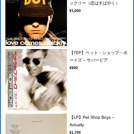
ックリー（恋はすばやく）
¥1,000
【7EP】ペット・ショップ・ボ
ーイズ – サバービア
¥800
【LP】Pet Shop Boys –
Actually
¥1,700