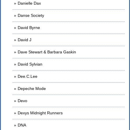
Danielle Dax
Danse Society
David Byrne
David J
Dave Stewart & Barbara Gaskin
David Sylvian
Dee.C.Lee
Depeche Mode
Devo
Dexys Midnight Runners
DNA