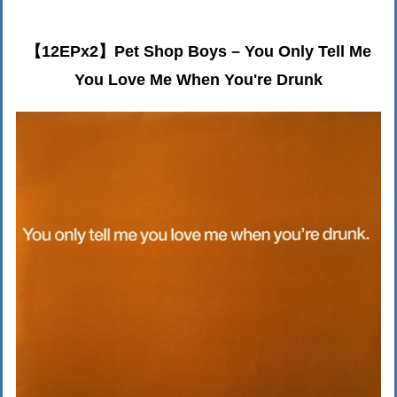
【12EPx2】Pet Shop Boys ‎– You Only Tell Me
You Love Me When You're Drunk