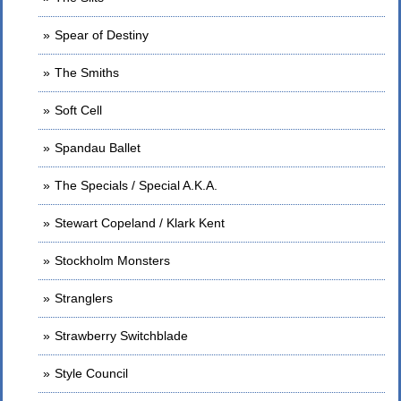
Spear of Destiny
The Smiths
Soft Cell
Spandau Ballet
The Specials / Special A.K.A.
Stewart Copeland / Klark Kent
Stockholm Monsters
Stranglers
Strawberry Switchblade
Style Council