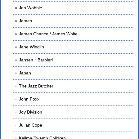
Jah Wobble
James
James Chance / James White
Jane Wiedlin
Jansen・Barbieri
Japan
The Jazz Butcher
John Foxx
Joy Division
Julian Cope
Kalima/Swamp Children