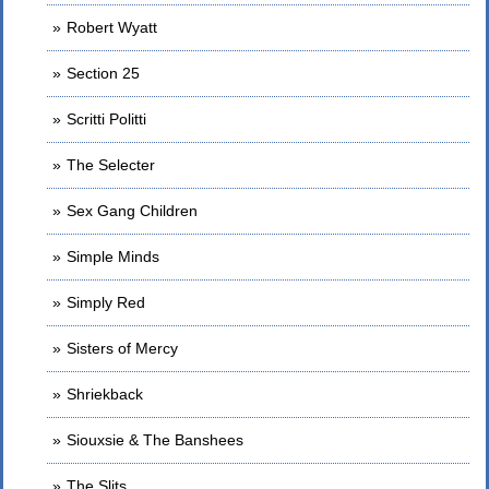
Robert Wyatt
Section 25
Scritti Politti
The Selecter
Sex Gang Children
Simple Minds
Simply Red
Sisters of Mercy
Shriekback
Siouxsie & The Banshees
The Slits