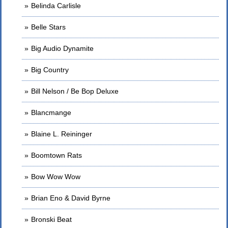
Belinda Carlisle
Belle Stars
Big Audio Dynamite
Big Country
Bill Nelson / Be Bop Deluxe
Blancmange
Blaine L. Reininger
Boomtown Rats
Bow Wow Wow
Brian Eno & David Byrne
Bronski Beat