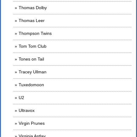
Thomas Dolby
Thomas Leer
Thompson Twins
Tom Tom Club
Tones on Tail
Tracey Ullman
Tuxedomoon
U2
Ultravox
Virgin Prunes
Virginia Astlay