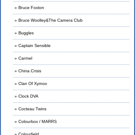
Bruce Foxton
Bruce Woolley&The Camera Club
Buggles
Captain Sensible
Carmel
China Crisis
Clan Of Xymox
Clock DVA
Cocteau Twins
Colourbox / MARRS
Colourfield