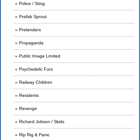
Police / Sting
Prefab Sprout
Pretenders
Propaganda
Public Image Limited
Psychedelic Furs
Railway Children
Residents
Revenge
Richard Jobson / Skids
Rip Rig & Panic