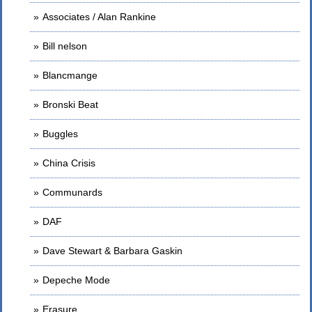
Associates / Alan Rankine
Bill nelson
Blancmange
Bronski Beat
Buggles
China Crisis
Communards
DAF
Dave Stewart & Barbara Gaskin
Depeche Mode
Erasure