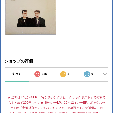
ショップの評価
すべて
216
1
0
★ 送料は17センチEP、7インチシングルは『クリックポスト』で何枚で
もまとめて200円です。★ 30センチLP、10～12インチEP、ボックスセ
ットは『定形外郵便』で何枚でもまとめて700円です。☆補償ありの