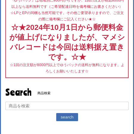
『ゆうパック』は地域別に900円からですが、1回の注文が税込8000円
以上なら送料無料です（ご希望配達日時を備考欄にお書きください）
☆LPとEPの同梱も当然可能です。その他ご要望承りますので、ご注文
の際に備考欄にご記入ください★☆
☆★2024年10月1日から郵便料金
が値上げになりましたが、マメシ
バレコードは今回は送料据え置き
です。☆★
☆1回の注文額が8000円以上でゆうパックの送料が無料になります。よ
ろしくお願いいたします☆
Search
商品検索
search