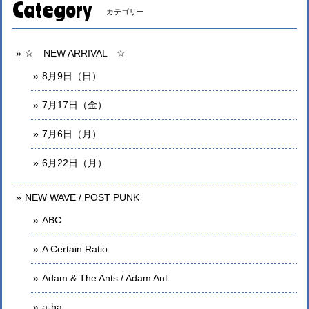
Category
カテゴリー
☆ NEW ARRIVAL ☆
8月9日（日）
7月17日（金）
7月6日（月）
6月22日（月）
NEW WAVE / POST PUNK
ABC
A Certain Ratio
Adam & The Ants / Adam Ant
a-ha