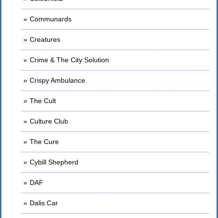
Communards
Creatures
Crime & The City Solution
Crispy Ambulance
The Cult
Culture Club
The Cure
Cybill Shepherd
DAF
Dalis Car