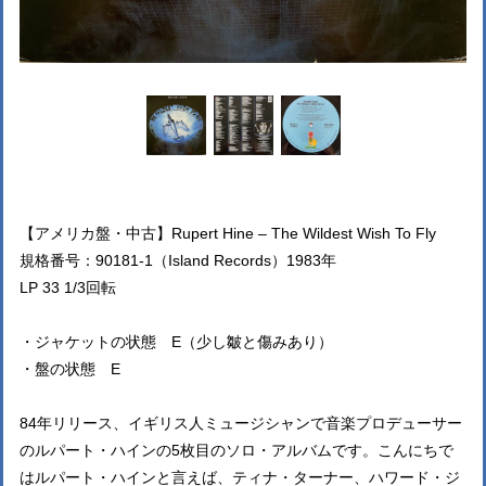
【アメリカ盤・中古】Rupert Hine – The Wildest Wish To Fly
規格番号：90181-1（Island Records）1983年
LP 33 1/3回転
・ジャケットの状態 E（少し皺と傷みあり）
・盤の状態 E
84年リリース、イギリス人ミュージシャンで音楽プロデューサー
のルパート・ハインの5枚目のソロ・アルバムです。こんにちで
はルパート・ハインと言えば、ティナ・ターナー、ハワード・ジ