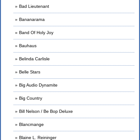
Bad Lieutenant
Bananarama
Band Of Holy Joy
Bauhaus
Belinda Carlisle
Belle Stars
Big Audio Dynamite
Big Country
Bill Nelson / Be Bop Deluxe
Blancmange
Blaine L. Reininger