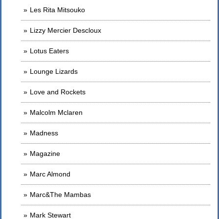
Les Rita Mitsouko
Lizzy Mercier Descloux
Lotus Eaters
Lounge Lizards
Love and Rockets
Malcolm Mclaren
Madness
Magazine
Marc Almond
Marc&The Mambas
Mark Stewart