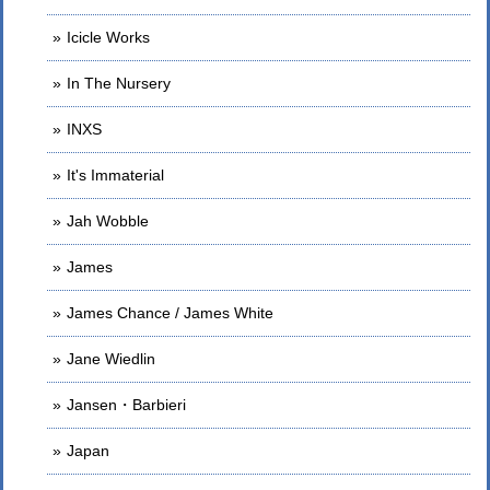
Icicle Works
In The Nursery
INXS
It's Immaterial
Jah Wobble
James
James Chance / James White
Jane Wiedlin
Jansen・Barbieri
Japan