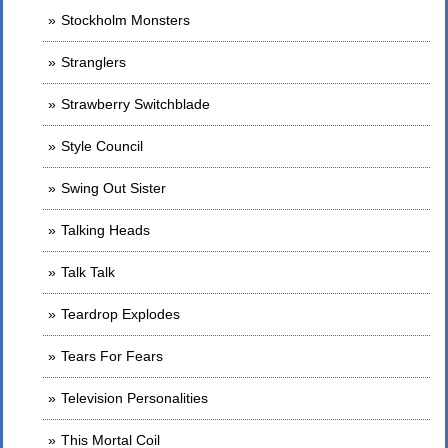
Stockholm Monsters
Stranglers
Strawberry Switchblade
Style Council
Swing Out Sister
Talking Heads
Talk Talk
Teardrop Explodes
Tears For Fears
Television Personalities
This Mortal Coil