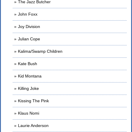
The Jazz Butcher
John Foxx
Joy Division
Julian Cope
Kalima/Swamp Children
Kate Bush
Kid Montana
Killing Joke
Kissing The Pink
Klaus Nomi
Laurie Anderson