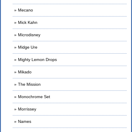
Mecano
Mick Kahn
Microdisney
Midge Ure
Mighty Lemon Drops
Mikado
The Mission
Monochrome Set
Morrissey
Names