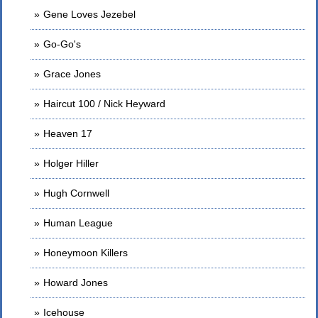
Gene Loves Jezebel
Go-Go's
Grace Jones
Haircut 100 / Nick Heyward
Heaven 17
Holger Hiller
Hugh Cornwell
Human League
Honeymoon Killers
Howard Jones
Icehouse