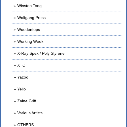
Winston Tong
Wolfgang Press
Woodentops
Working Week
X-Ray Spex / Poly Styrene
XTC
Yazoo
Yello
Zaine Griff
Various Artists
OTHERS