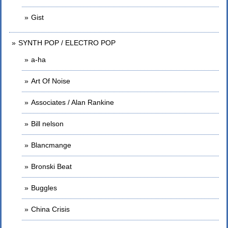
Gist
SYNTH POP / ELECTRO POP
a-ha
Art Of Noise
Associates / Alan Rankine
Bill nelson
Blancmange
Bronski Beat
Buggles
China Crisis