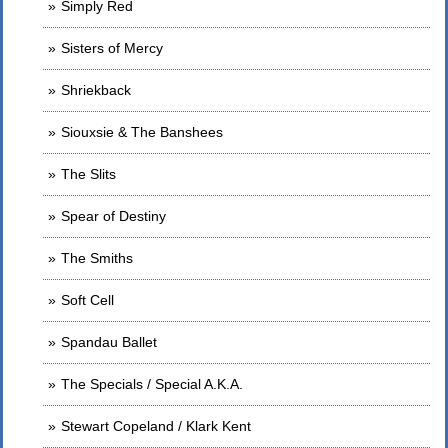
Simply Red
Sisters of Mercy
Shriekback
Siouxsie & The Banshees
The Slits
Spear of Destiny
The Smiths
Soft Cell
Spandau Ballet
The Specials / Special A.K.A.
Stewart Copeland / Klark Kent