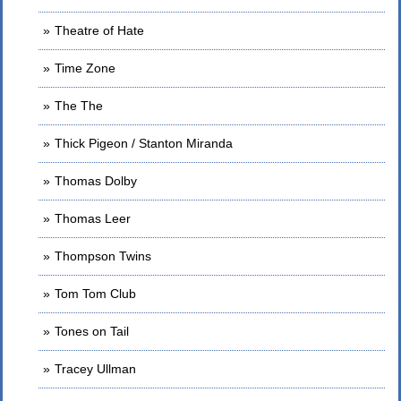
Theatre of Hate
Time Zone
The The
Thick Pigeon / Stanton Miranda
Thomas Dolby
Thomas Leer
Thompson Twins
Tom Tom Club
Tones on Tail
Tracey Ullman