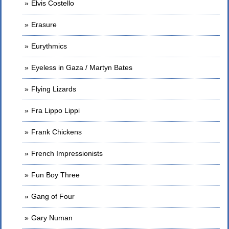
Elvis Costello
Erasure
Eurythmics
Eyeless in Gaza / Martyn Bates
Flying Lizards
Fra Lippo Lippi
Frank Chickens
French Impressionists
Fun Boy Three
Gang of Four
Gary Numan