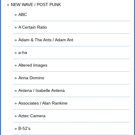
NEW WAVE / POST PUNK
ABC
A Certain Ratio
Adam & The Ants / Adam Ant
a-ha
Altered Images
Anna Domino
Antena / Isabelle Antena
Associates / Alan Rankine
Aztec Camera
B-52's