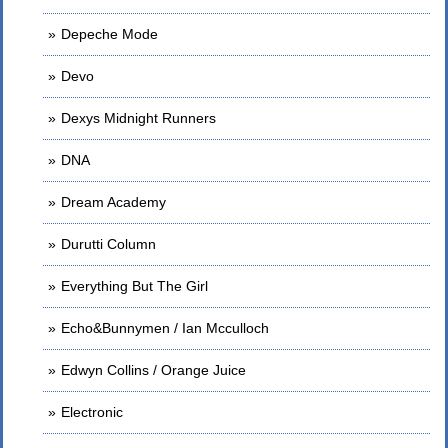
Depeche Mode
Devo
Dexys Midnight Runners
DNA
Dream Academy
Durutti Column
Everything But The Girl
Echo&Bunnymen / Ian Mcculloch
Edwyn Collins / Orange Juice
Electronic