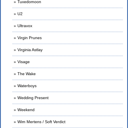
Tuxedomoon
U2
Ultravox
Virgin Prunes
Virginia Astlay
Visage
The Wake
Waterboys
Wedding Present
Weekend
Wim Mertens / Soft Verdict