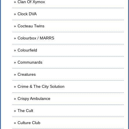
Clan Of Xymox
Clock DVA
Cocteau Twins
Colourbox / MARRS
Colourfield
Communards
Creatures
Crime & The City Solution
Crispy Ambulance
The Cult
Culture Club