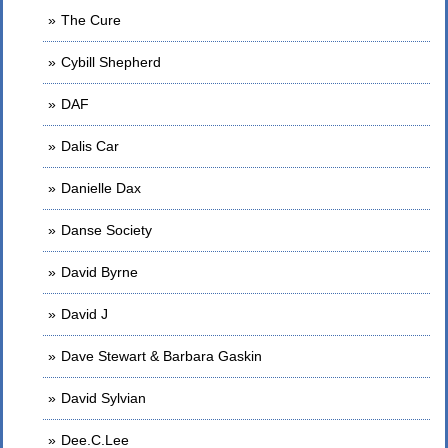
The Cure
Cybill Shepherd
DAF
Dalis Car
Danielle Dax
Danse Society
David Byrne
David J
Dave Stewart & Barbara Gaskin
David Sylvian
Dee.C.Lee