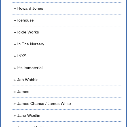
Howard Jones
Icehouse
Icicle Works
In The Nursery
INXS
It's Immaterial
Jah Wobble
James
James Chance / James White
Jane Wiedlin