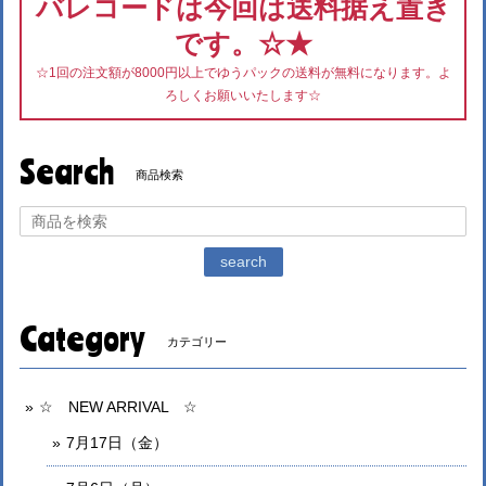
バレコードは今回は送料据え置き
です。☆★
☆1回の注文額が8000円以上でゆうパックの送料が無料になります。よ
ろしくお願いいたします☆
Search
商品検索
search
Category
カテゴリー
☆ NEW ARRIVAL ☆
7月17日（金）