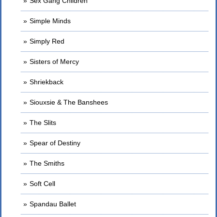
Sex Gang Children
Simple Minds
Simply Red
Sisters of Mercy
Shriekback
Siouxsie & The Banshees
The Slits
Spear of Destiny
The Smiths
Soft Cell
Spandau Ballet