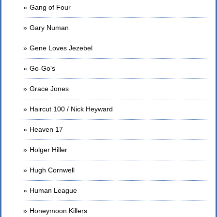
Gang of Four
Gary Numan
Gene Loves Jezebel
Go-Go's
Grace Jones
Haircut 100 / Nick Heyward
Heaven 17
Holger Hiller
Hugh Cornwell
Human League
Honeymoon Killers