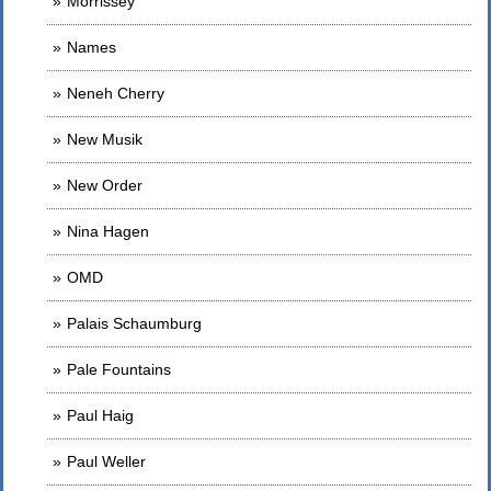
Morrissey
Names
Neneh Cherry
New Musik
New Order
Nina Hagen
OMD
Palais Schaumburg
Pale Fountains
Paul Haig
Paul Weller