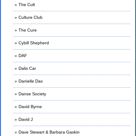
The Cult
Culture Club
The Cure
Cybill Shepherd
DAF
Dalis Car
Danielle Dax
Danse Society
David Byrne
David J
Dave Stewart & Barbara Gaskin