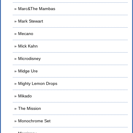
Marc&The Mambas
Mark Stewart
Mecano
Mick Kahn
Microdisney
Midge Ure
Mighty Lemon Drops
Mikado
The Mission
Monochrome Set