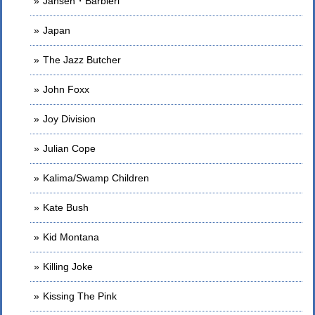
Jansen・Barbieri
Japan
The Jazz Butcher
John Foxx
Joy Division
Julian Cope
Kalima/Swamp Children
Kate Bush
Kid Montana
Killing Joke
Kissing The Pink