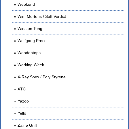
Weekend
Wim Mertens / Soft Verdict
Winston Tong
Wolfgang Press
Woodentops
Working Week
X-Ray Spex / Poly Styrene
XTC
Yazoo
Yello
Zaine Griff