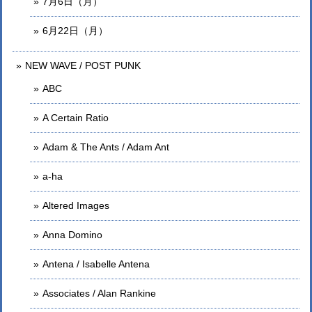
7月6日（月）
6月22日（月）
NEW WAVE / POST PUNK
ABC
A Certain Ratio
Adam & The Ants / Adam Ant
a-ha
Altered Images
Anna Domino
Antena / Isabelle Antena
Associates / Alan Rankine