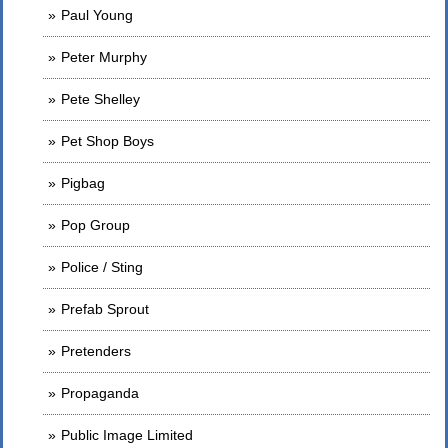
Paul Young
Peter Murphy
Pete Shelley
Pet Shop Boys
Pigbag
Pop Group
Police / Sting
Prefab Sprout
Pretenders
Propaganda
Public Image Limited