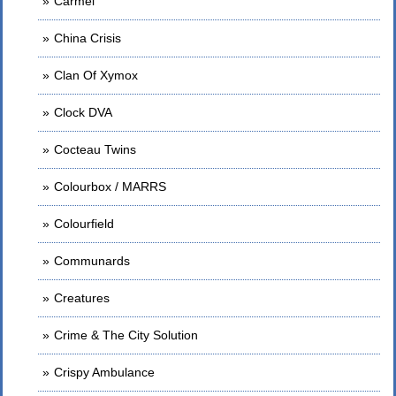
Carmel
China Crisis
Clan Of Xymox
Clock DVA
Cocteau Twins
Colourbox / MARRS
Colourfield
Communards
Creatures
Crime & The City Solution
Crispy Ambulance