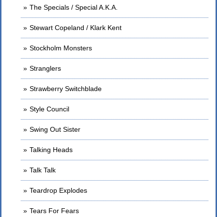
The Specials / Special A.K.A.
Stewart Copeland / Klark Kent
Stockholm Monsters
Stranglers
Strawberry Switchblade
Style Council
Swing Out Sister
Talking Heads
Talk Talk
Teardrop Explodes
Tears For Fears