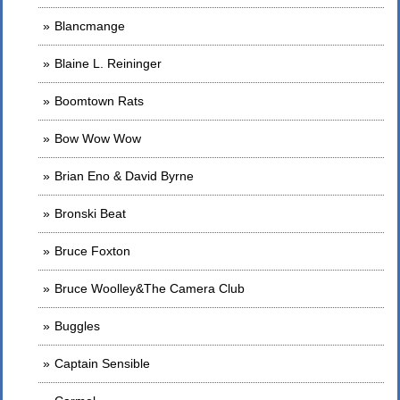
Blancmange
Blaine L. Reininger
Boomtown Rats
Bow Wow Wow
Brian Eno & David Byrne
Bronski Beat
Bruce Foxton
Bruce Woolley&The Camera Club
Buggles
Captain Sensible