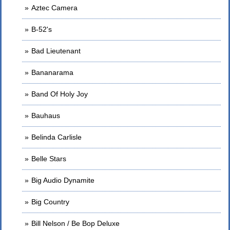
Aztec Camera
B-52's
Bad Lieutenant
Bananarama
Band Of Holy Joy
Bauhaus
Belinda Carlisle
Belle Stars
Big Audio Dynamite
Big Country
Bill Nelson / Be Bop Deluxe