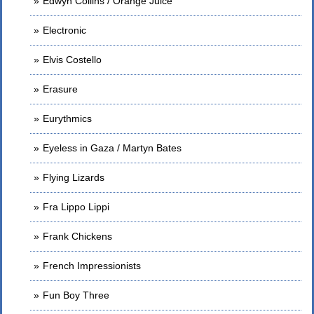
Edwyn Collins / Orange Juice
Electronic
Elvis Costello
Erasure
Eurythmics
Eyeless in Gaza / Martyn Bates
Flying Lizards
Fra Lippo Lippi
Frank Chickens
French Impressionists
Fun Boy Three