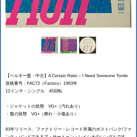
【ベルギー盤・中古】A Certain Ratio ‎– I Need Someone Tonite
規格番号：FAC72（Factory）1983年
12インチ・シングル 45回転
・ジャケットの状態 VG+（汚れあり）
・盤の状態 VG+（擦れ・小傷あり）
83年リリース、ファクトリー・レコード所属のポストパンク/ファ
ンク・バンドであるア・サートゥン・レイシオのシングルです。