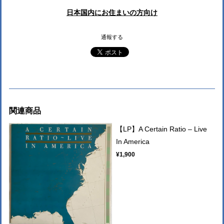
日本国内にお住まいの方向け
通報する
関連商品
【LP】A Certain Ratio – Live
In America
¥1,900