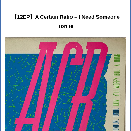
【12EP】A Certain Ratio ‎– I Need Someone
Tonite