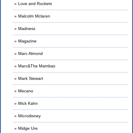
Love and Rockets
Malcolm Mclaren
Madness
Magazine
Marc Almond
Marc&The Mambas
Mark Stewart
Mecano
Mick Kahn
Microdisney
Midge Ure