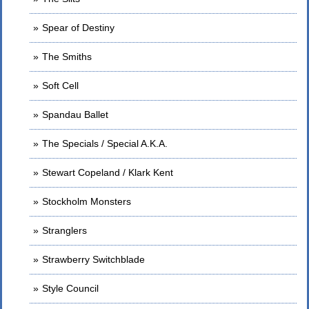
Spear of Destiny
The Smiths
Soft Cell
Spandau Ballet
The Specials / Special A.K.A.
Stewart Copeland / Klark Kent
Stockholm Monsters
Stranglers
Strawberry Switchblade
Style Council