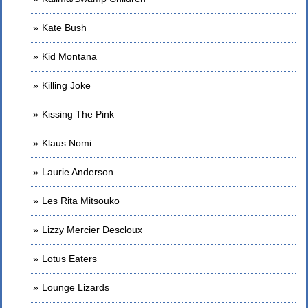
Kate Bush
Kid Montana
Killing Joke
Kissing The Pink
Klaus Nomi
Laurie Anderson
Les Rita Mitsouko
Lizzy Mercier Descloux
Lotus Eaters
Lounge Lizards