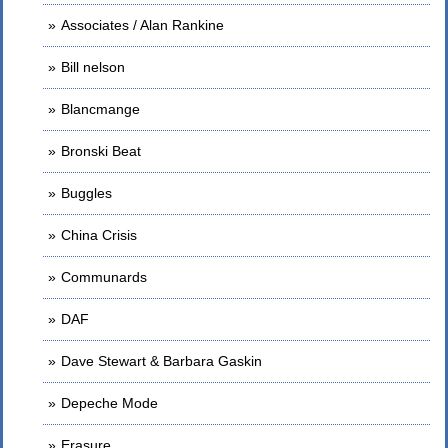
Associates / Alan Rankine
Bill nelson
Blancmange
Bronski Beat
Buggles
China Crisis
Communards
DAF
Dave Stewart & Barbara Gaskin
Depeche Mode
Erasure