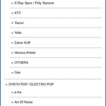
X-Ray Spex / Poly Styrene
XTC
Yazoo
Yello
Zaine Griff
Various Artists
OTHERS
Gist
SYNTH POP / ELECTRO POP
a-ha
Art Of Noise