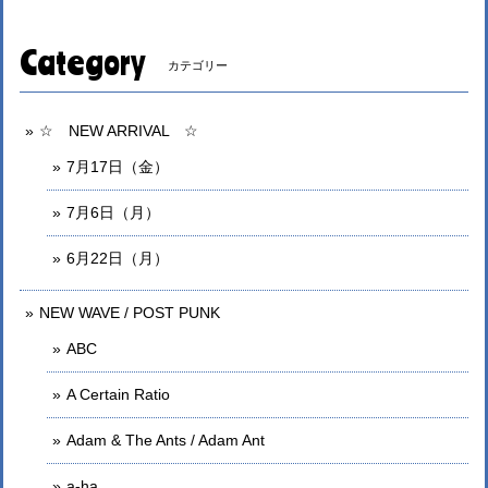
Category
カテゴリー
☆ NEW ARRIVAL ☆
7月17日（金）
7月6日（月）
6月22日（月）
NEW WAVE / POST PUNK
ABC
A Certain Ratio
Adam & The Ants / Adam Ant
a-ha