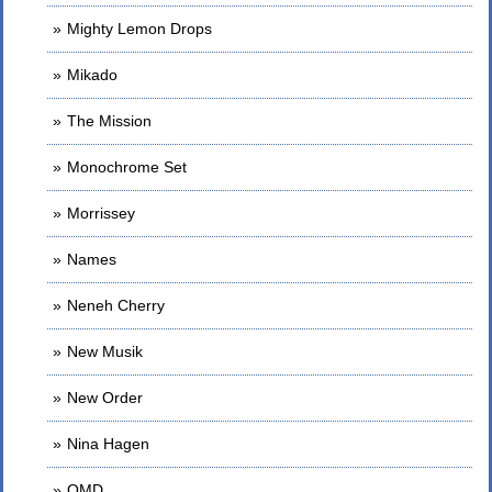
Mighty Lemon Drops
Mikado
The Mission
Monochrome Set
Morrissey
Names
Neneh Cherry
New Musik
New Order
Nina Hagen
OMD