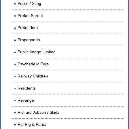
Police / Sting
Prefab Sprout
Pretenders
Propaganda
Public Image Limited
Psychedelic Furs
Railway Children
Residents
Revenge
Richard Jobson / Skids
Rip Rig & Panic