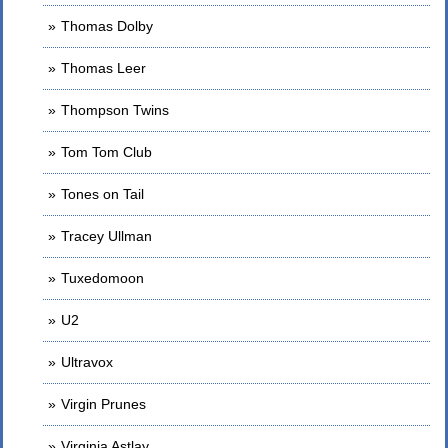
Thomas Dolby
Thomas Leer
Thompson Twins
Tom Tom Club
Tones on Tail
Tracey Ullman
Tuxedomoon
U2
Ultravox
Virgin Prunes
Virginia Astlay