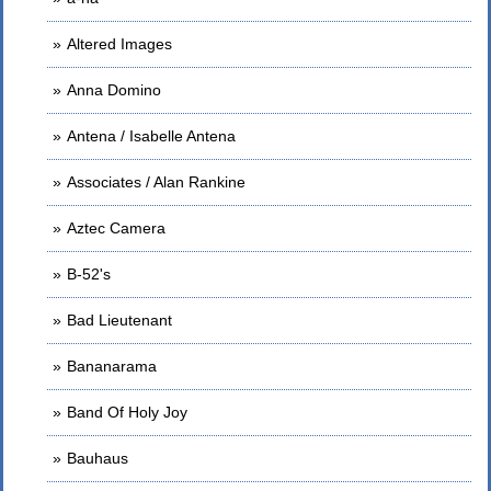
Altered Images
Anna Domino
Antena / Isabelle Antena
Associates / Alan Rankine
Aztec Camera
B-52's
Bad Lieutenant
Bananarama
Band Of Holy Joy
Bauhaus