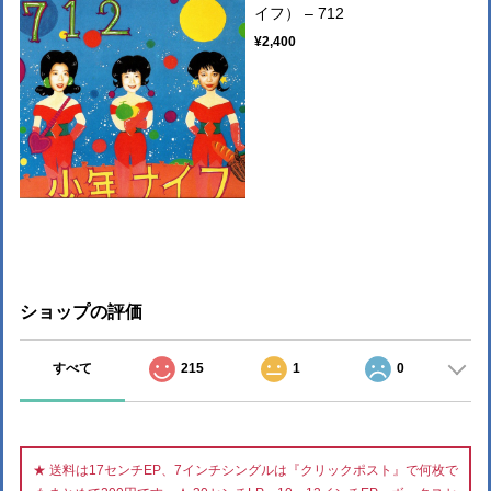
イフ） – 712
¥2,400
ショップの評価
すべて
215
1
0
★ 送料は17センチEP、7インチシングルは『クリックポスト』で何枚で