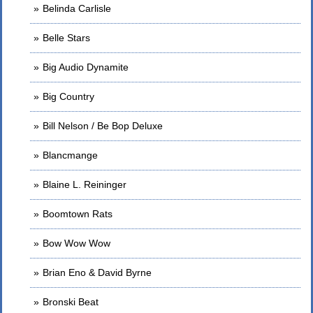
Belinda Carlisle
Belle Stars
Big Audio Dynamite
Big Country
Bill Nelson / Be Bop Deluxe
Blancmange
Blaine L. Reininger
Boomtown Rats
Bow Wow Wow
Brian Eno & David Byrne
Bronski Beat