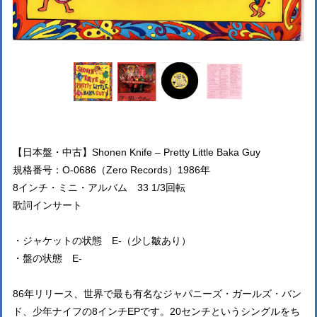
【日本盤・中古】Shonen Knife – Pretty Little Baka Guy
規格番号：O-0686（Zero Records）1986年
8インチ・ミニ・アルバム 33 1/3回転
歌詞インサート
・ジャケットの状態 E-（少し皺あり）
・盤の状態 E-
86年リリース、世界で最も有名なジャパニーズ・ガールズ・バン
ド、少年ナイフの8インチEPです。20センチというシングルをち