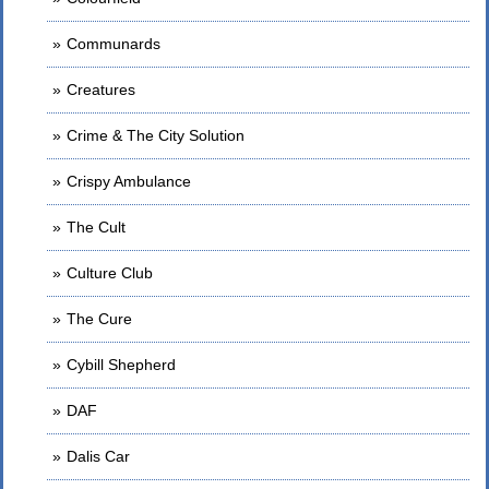
Communards
Creatures
Crime & The City Solution
Crispy Ambulance
The Cult
Culture Club
The Cure
Cybill Shepherd
DAF
Dalis Car