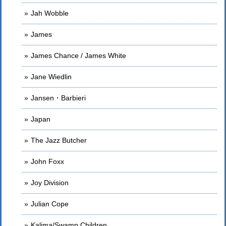
Jah Wobble
James
James Chance / James White
Jane Wiedlin
Jansen・Barbieri
Japan
The Jazz Butcher
John Foxx
Joy Division
Julian Cope
Kalima/Swamp Children