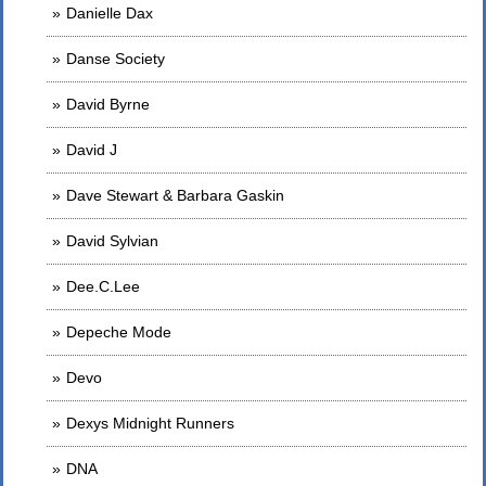
Danielle Dax
Danse Society
David Byrne
David J
Dave Stewart & Barbara Gaskin
David Sylvian
Dee.C.Lee
Depeche Mode
Devo
Dexys Midnight Runners
DNA