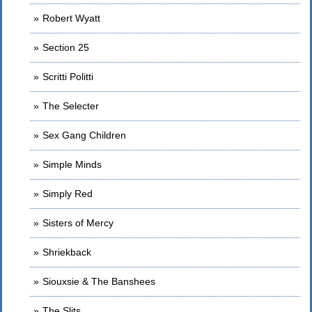
Robert Wyatt
Section 25
Scritti Politti
The Selecter
Sex Gang Children
Simple Minds
Simply Red
Sisters of Mercy
Shriekback
Siouxsie & The Banshees
The Slits