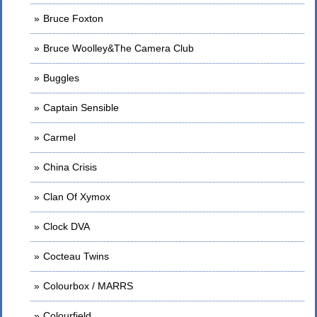
Bruce Foxton
Bruce Woolley&The Camera Club
Buggles
Captain Sensible
Carmel
China Crisis
Clan Of Xymox
Clock DVA
Cocteau Twins
Colourbox / MARRS
Colourfield