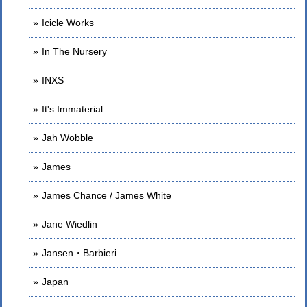
Icicle Works
In The Nursery
INXS
It's Immaterial
Jah Wobble
James
James Chance / James White
Jane Wiedlin
Jansen・Barbieri
Japan