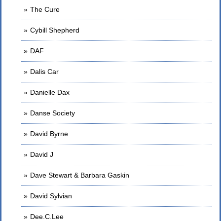
The Cure
Cybill Shepherd
DAF
Dalis Car
Danielle Dax
Danse Society
David Byrne
David J
Dave Stewart & Barbara Gaskin
David Sylvian
Dee.C.Lee