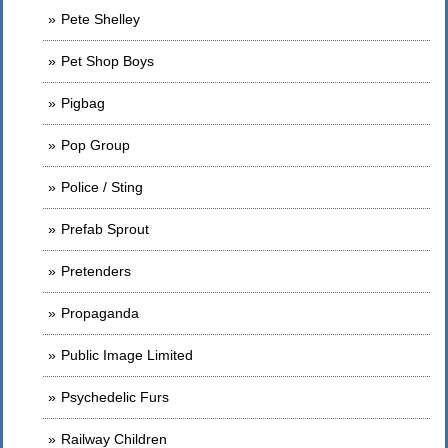
Pete Shelley
Pet Shop Boys
Pigbag
Pop Group
Police / Sting
Prefab Sprout
Pretenders
Propaganda
Public Image Limited
Psychedelic Furs
Railway Children