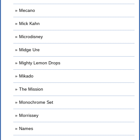
Mecano
Mick Kahn
Microdisney
Midge Ure
Mighty Lemon Drops
Mikado
The Mission
Monochrome Set
Morrissey
Names