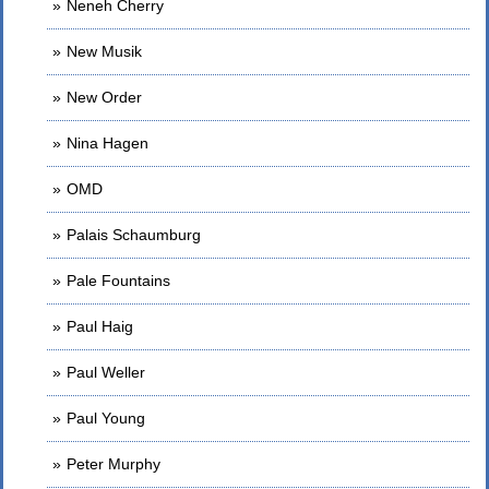
Neneh Cherry
New Musik
New Order
Nina Hagen
OMD
Palais Schaumburg
Pale Fountains
Paul Haig
Paul Weller
Paul Young
Peter Murphy