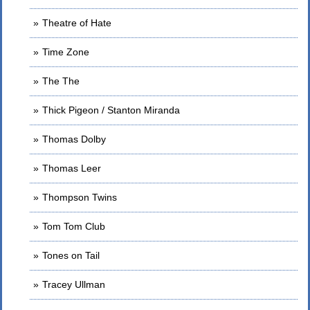
Theatre of Hate
Time Zone
The The
Thick Pigeon / Stanton Miranda
Thomas Dolby
Thomas Leer
Thompson Twins
Tom Tom Club
Tones on Tail
Tracey Ullman