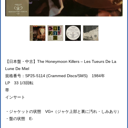
【日本盤・中古】The Honeymoon Killers – Les Tueurs De La
Lune De Miel
規格番号：SP25-5114 (Crammed Discs/SMS) 1984年
LP 33 1/3回転
帯
インサート
・ジャケットの状態 VG+（ジャケ上部と裏に汚れ・しみあり）
・盤の状態 E-