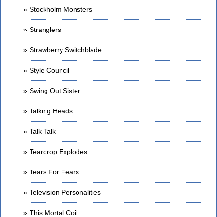
Stockholm Monsters
Stranglers
Strawberry Switchblade
Style Council
Swing Out Sister
Talking Heads
Talk Talk
Teardrop Explodes
Tears For Fears
Television Personalities
This Mortal Coil