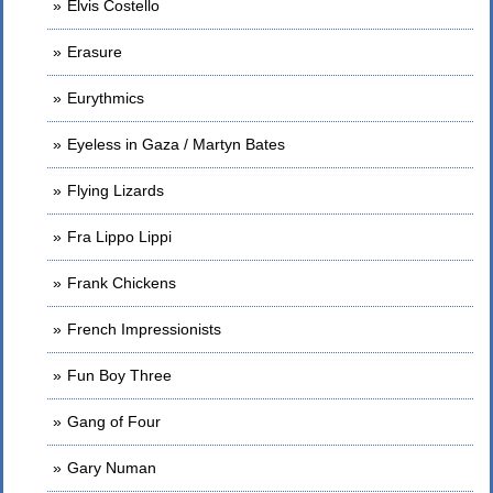
Elvis Costello
Erasure
Eurythmics
Eyeless in Gaza / Martyn Bates
Flying Lizards
Fra Lippo Lippi
Frank Chickens
French Impressionists
Fun Boy Three
Gang of Four
Gary Numan