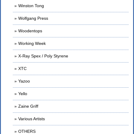
Winston Tong
Wolfgang Press
Woodentops
Working Week
X-Ray Spex / Poly Styrene
XTC
Yazoo
Yello
Zaine Griff
Various Artists
OTHERS