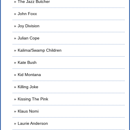
The Jazz Butcher
John Foxx
Joy Division
Julian Cope
Kalima/Swamp Children
Kate Bush
Kid Montana
Killing Joke
Kissing The Pink
Klaus Nomi
Laurie Anderson