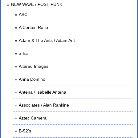
NEW WAVE / POST PUNK
ABC
A Certain Ratio
Adam & The Ants / Adam Ant
a-ha
Altered Images
Anna Domino
Antena / Isabelle Antena
Associates / Alan Rankine
Aztec Camera
B-52's