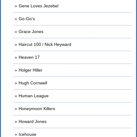
Gene Loves Jezebel
Go-Go's
Grace Jones
Haircut 100 / Nick Heyward
Heaven 17
Holger Hiller
Hugh Cornwell
Human League
Honeymoon Killers
Howard Jones
Icehouse