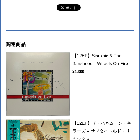
関連商品
【12EP】Siouxsie & The
Banshees – Wheels On Fire
¥1,300
【12EP】ザ・ハネムーン・キ
ラーズ – サブタイトルド・リ
ミックス