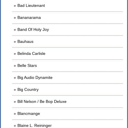
Bad Lieutenant
Bananarama
Band Of Holy Joy
Bauhaus
Belinda Carlisle
Belle Stars
Big Audio Dynamite
Big Country
Bill Nelson / Be Bop Deluxe
Blancmange
Blaine L. Reininger