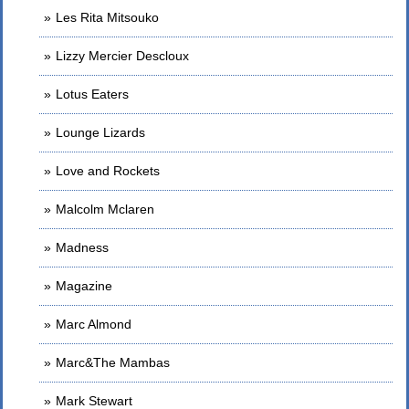
Les Rita Mitsouko
Lizzy Mercier Descloux
Lotus Eaters
Lounge Lizards
Love and Rockets
Malcolm Mclaren
Madness
Magazine
Marc Almond
Marc&The Mambas
Mark Stewart