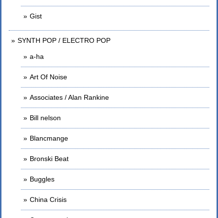
Gist
SYNTH POP / ELECTRO POP
a-ha
Art Of Noise
Associates / Alan Rankine
Bill nelson
Blancmange
Bronski Beat
Buggles
China Crisis