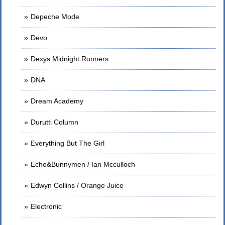
Depeche Mode
Devo
Dexys Midnight Runners
DNA
Dream Academy
Durutti Column
Everything But The Girl
Echo&Bunnymen / Ian Mcculloch
Edwyn Collins / Orange Juice
Electronic