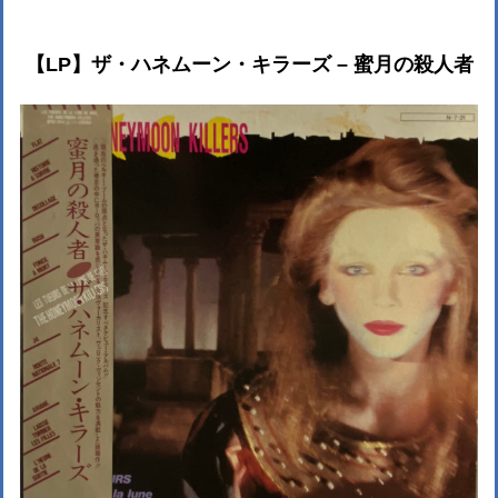
【LP】ザ・ハネムーン・キラーズ – 蜜月の殺人者