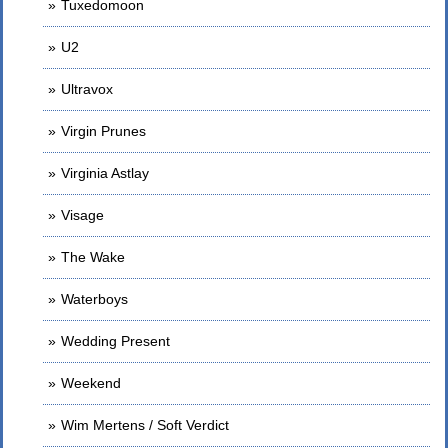
Tuxedomoon
U2
Ultravox
Virgin Prunes
Virginia Astlay
Visage
The Wake
Waterboys
Wedding Present
Weekend
Wim Mertens / Soft Verdict