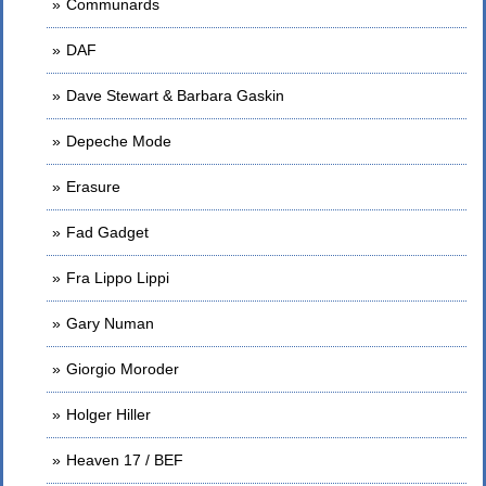
Communards
DAF
Dave Stewart & Barbara Gaskin
Depeche Mode
Erasure
Fad Gadget
Fra Lippo Lippi
Gary Numan
Giorgio Moroder
Holger Hiller
Heaven 17 / BEF