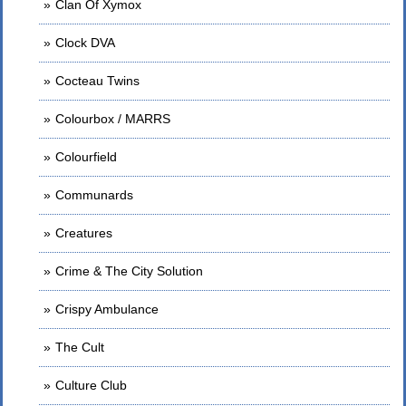
Clan Of Xymox
Clock DVA
Cocteau Twins
Colourbox / MARRS
Colourfield
Communards
Creatures
Crime & The City Solution
Crispy Ambulance
The Cult
Culture Club