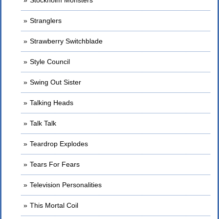
Stockholm Monsters
Stranglers
Strawberry Switchblade
Style Council
Swing Out Sister
Talking Heads
Talk Talk
Teardrop Explodes
Tears For Fears
Television Personalities
This Mortal Coil