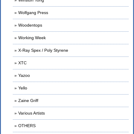
Winston Tong
Wolfgang Press
Woodentops
Working Week
X-Ray Spex / Poly Styrene
XTC
Yazoo
Yello
Zaine Griff
Various Artists
OTHERS