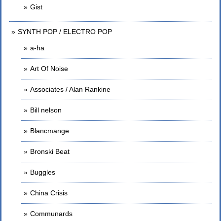
Gist
SYNTH POP / ELECTRO POP
a-ha
Art Of Noise
Associates / Alan Rankine
Bill nelson
Blancmange
Bronski Beat
Buggles
China Crisis
Communards