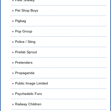
Pete Shelley
Pet Shop Boys
Pigbag
Pop Group
Police / Sting
Prefab Sprout
Pretenders
Propaganda
Public Image Limited
Psychedelic Furs
Railway Children