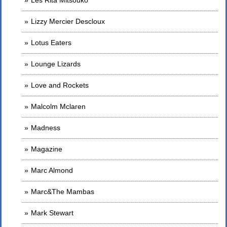
Les Rita Mitsouko
Lizzy Mercier Descloux
Lotus Eaters
Lounge Lizards
Love and Rockets
Malcolm Mclaren
Madness
Magazine
Marc Almond
Marc&The Mambas
Mark Stewart