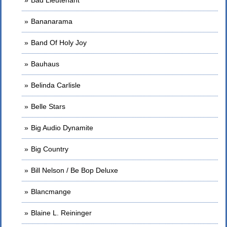
Bad Lieutenant
Bananarama
Band Of Holy Joy
Bauhaus
Belinda Carlisle
Belle Stars
Big Audio Dynamite
Big Country
Bill Nelson / Be Bop Deluxe
Blancmange
Blaine L. Reininger