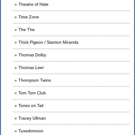
Theatre of Hate
Time Zone
The The
Thick Pigeon / Stanton Miranda
Thomas Dolby
Thomas Leer
Thompson Twins
Tom Tom Club
Tones on Tail
Tracey Ullman
Tuxedomoon