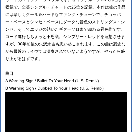
収録で、全英シングル・チャートの25位を記録。本作は彼の作品
には珍しくクール＆ハードなファンク・チューンで、チョッパ
ー・ベースとシンセ・ベースにダークな音色のストリングス・シ
ンセ、そしてエッジの効いたギターソロまで加わる異色作です。
コード進行もちょっと不思議。シンプリー・レッドを連想させま
すが、90年前後の矢沢永吉も思い起こされます。この曲は残念な
がら最近のライヴでは演奏されていないようですが、やったら盛
り上がるはずです。
曲目
A Warning Sign / Bullet To Your Head (U.S. Remix)
B Warning Sign / Dubbed To Your Head (U.S. Remix)