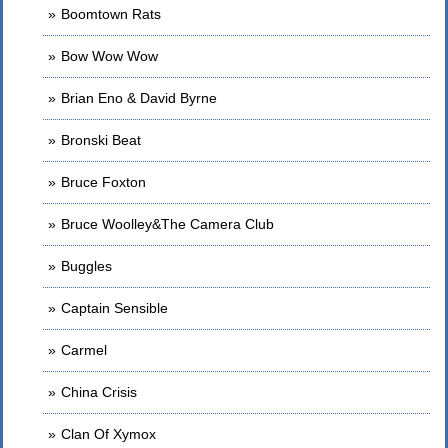
Boomtown Rats
Bow Wow Wow
Brian Eno & David Byrne
Bronski Beat
Bruce Foxton
Bruce Woolley&The Camera Club
Buggles
Captain Sensible
Carmel
China Crisis
Clan Of Xymox