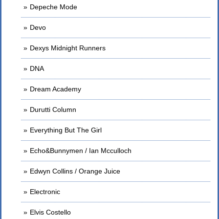
Depeche Mode
Devo
Dexys Midnight Runners
DNA
Dream Academy
Durutti Column
Everything But The Girl
Echo&Bunnymen / Ian Mcculloch
Edwyn Collins / Orange Juice
Electronic
Elvis Costello