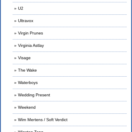
U2
Ultravox
Virgin Prunes
Virginia Astlay
Visage
The Wake
Waterboys
Wedding Present
Weekend
Wim Mertens / Soft Verdict