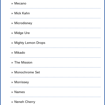
Mecano
Mick Kahn
Microdisney
Midge Ure
Mighty Lemon Drops
Mikado
The Mission
Monochrome Set
Morrissey
Names
Neneh Cherry