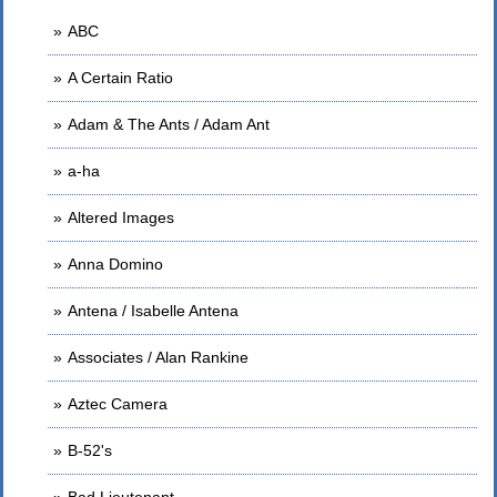
ABC
A Certain Ratio
Adam & The Ants / Adam Ant
a-ha
Altered Images
Anna Domino
Antena / Isabelle Antena
Associates / Alan Rankine
Aztec Camera
B-52's