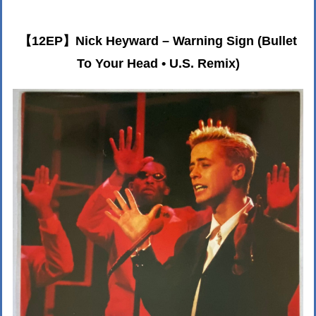
【12EP】Nick Heyward – Warning Sign (Bullet
To Your Head • U.S. Remix)