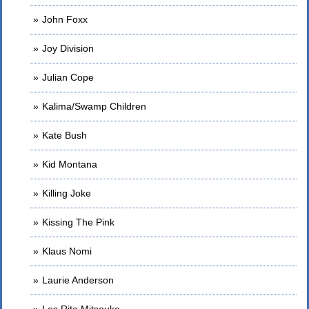
John Foxx
Joy Division
Julian Cope
Kalima/Swamp Children
Kate Bush
Kid Montana
Killing Joke
Kissing The Pink
Klaus Nomi
Laurie Anderson