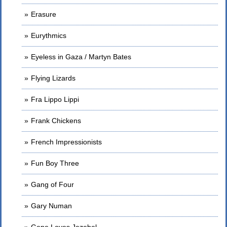
Erasure
Eurythmics
Eyeless in Gaza / Martyn Bates
Flying Lizards
Fra Lippo Lippi
Frank Chickens
French Impressionists
Fun Boy Three
Gang of Four
Gary Numan