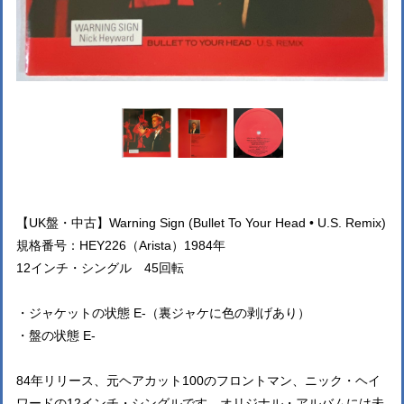
【UK盤・中古】Warning Sign (Bullet To Your Head • U.S. Remix)
規格番号：HEY226（Arista）1984年
12インチ・シングル 45回転
・ジャケットの状態 E-（裏ジャケに色の剥げあり）
・盤の状態 E-
84年リリース、元ヘアカット100のフロントマン、ニック・ヘイ
ワードの12インチ・シングルです。オリジナル・アルバムには未