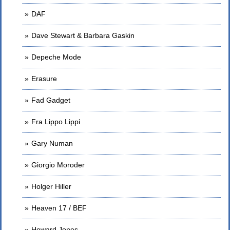
DAF
Dave Stewart & Barbara Gaskin
Depeche Mode
Erasure
Fad Gadget
Fra Lippo Lippi
Gary Numan
Giorgio Moroder
Holger Hiller
Heaven 17 / BEF
Howard Jones