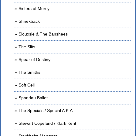
Sisters of Mercy
Shriekback
Siouxsie & The Banshees
The Slits
Spear of Destiny
The Smiths
Soft Cell
Spandau Ballet
The Specials / Special A.K.A.
Stewart Copeland / Klark Kent