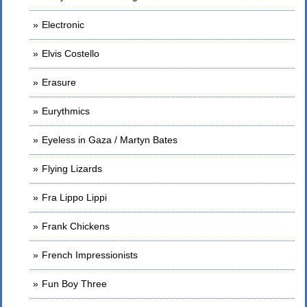
Electronic
Elvis Costello
Erasure
Eurythmics
Eyeless in Gaza / Martyn Bates
Flying Lizards
Fra Lippo Lippi
Frank Chickens
French Impressionists
Fun Boy Three