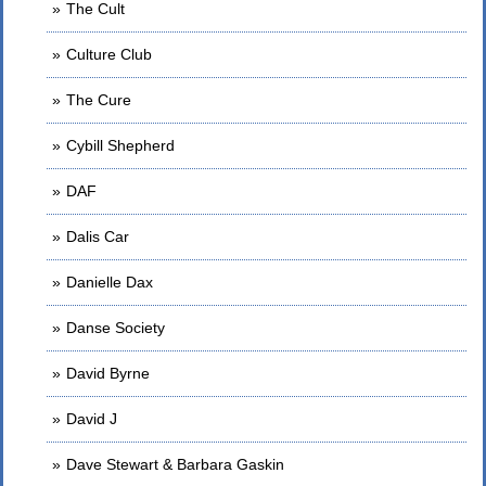
The Cult
Culture Club
The Cure
Cybill Shepherd
DAF
Dalis Car
Danielle Dax
Danse Society
David Byrne
David J
Dave Stewart & Barbara Gaskin