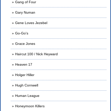
Gang of Four
Gary Numan
Gene Loves Jezebel
Go-Go's
Grace Jones
Haircut 100 / Nick Heyward
Heaven 17
Holger Hiller
Hugh Cornwell
Human League
Honeymoon Killers