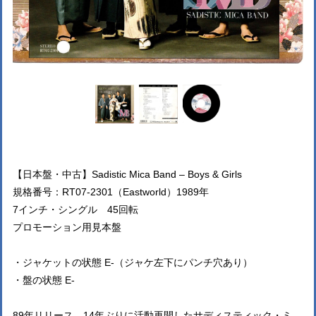
【日本盤・中古】Sadistic Mica Band – Boys & Girls
規格番号：RT07-2301（Eastworld）1989年
7インチ・シングル 45回転
プロモーション用見本盤
・ジャケットの状態 E-（ジャケ左下にパンチ穴あり）
・盤の状態 E-
89年リリース、14年ぶりに活動再開したサディスティック・ミ