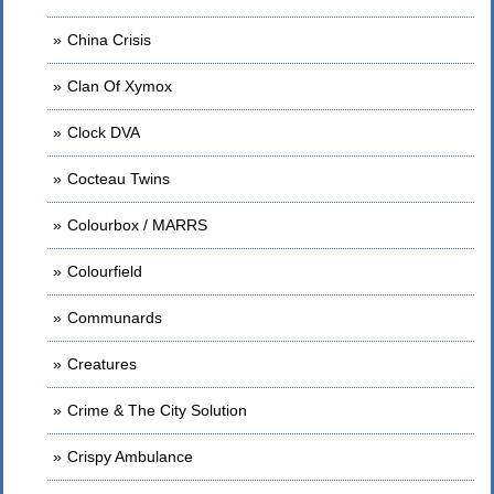
China Crisis
Clan Of Xymox
Clock DVA
Cocteau Twins
Colourbox / MARRS
Colourfield
Communards
Creatures
Crime & The City Solution
Crispy Ambulance