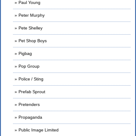
Paul Young
Peter Murphy
Pete Shelley
Pet Shop Boys
Pigbag
Pop Group
Police / Sting
Prefab Sprout
Pretenders
Propaganda
Public Image Limited