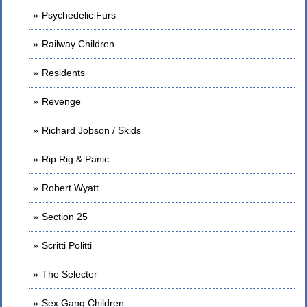
Psychedelic Furs
Railway Children
Residents
Revenge
Richard Jobson / Skids
Rip Rig & Panic
Robert Wyatt
Section 25
Scritti Politti
The Selecter
Sex Gang Children