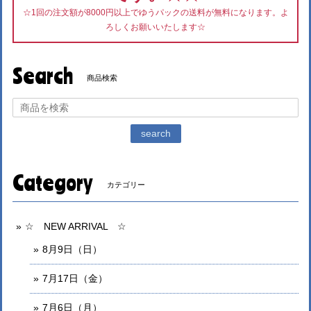
☆1回の注文額が8000円以上でゆうパックの送料が無料になります。よ
ろしくお願いいたします☆
Search
商品検索
search
Category
カテゴリー
☆ NEW ARRIVAL ☆
8月9日（日）
7月17日（金）
7月6日（月）