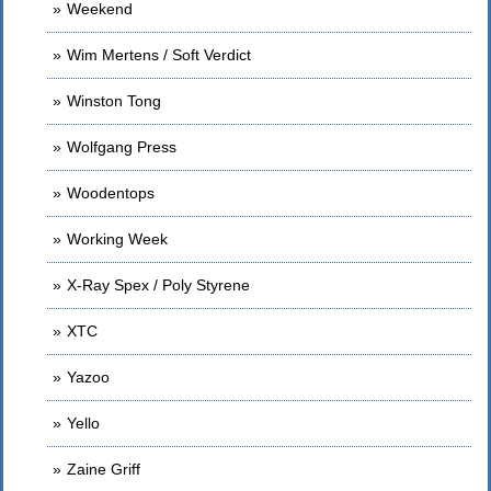
Weekend
Wim Mertens / Soft Verdict
Winston Tong
Wolfgang Press
Woodentops
Working Week
X-Ray Spex / Poly Styrene
XTC
Yazoo
Yello
Zaine Griff