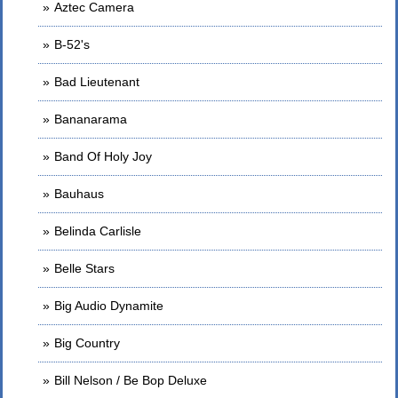
Aztec Camera
B-52's
Bad Lieutenant
Bananarama
Band Of Holy Joy
Bauhaus
Belinda Carlisle
Belle Stars
Big Audio Dynamite
Big Country
Bill Nelson / Be Bop Deluxe