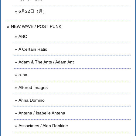
6月22日（月）
NEW WAVE / POST PUNK
ABC
A Certain Ratio
Adam & The Ants / Adam Ant
a-ha
Altered Images
Anna Domino
Antena / Isabelle Antena
Associates / Alan Rankine