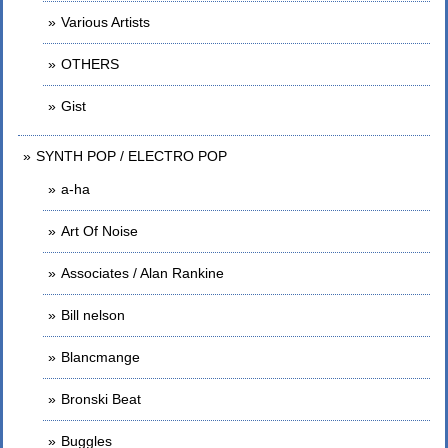
Various Artists
OTHERS
Gist
SYNTH POP / ELECTRO POP
a-ha
Art Of Noise
Associates / Alan Rankine
Bill nelson
Blancmange
Bronski Beat
Buggles