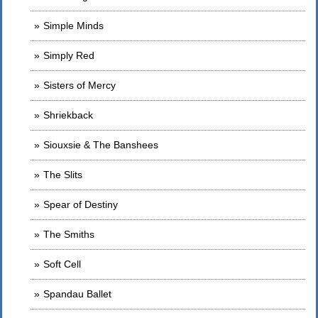
Simple Minds
Simply Red
Sisters of Mercy
Shriekback
Siouxsie & The Banshees
The Slits
Spear of Destiny
The Smiths
Soft Cell
Spandau Ballet