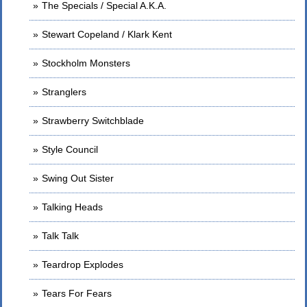
The Specials / Special A.K.A.
Stewart Copeland / Klark Kent
Stockholm Monsters
Stranglers
Strawberry Switchblade
Style Council
Swing Out Sister
Talking Heads
Talk Talk
Teardrop Explodes
Tears For Fears