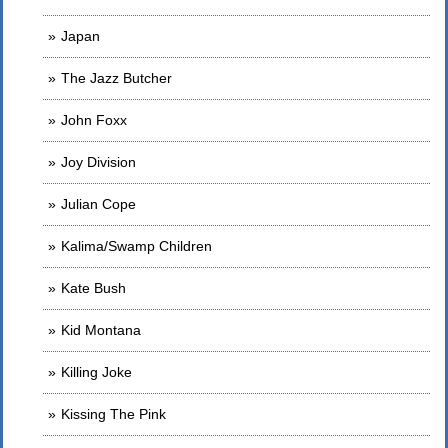
Japan
The Jazz Butcher
John Foxx
Joy Division
Julian Cope
Kalima/Swamp Children
Kate Bush
Kid Montana
Killing Joke
Kissing The Pink