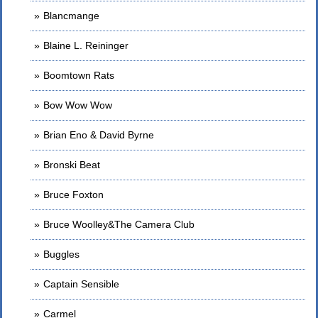
Blancmange
Blaine L. Reininger
Boomtown Rats
Bow Wow Wow
Brian Eno & David Byrne
Bronski Beat
Bruce Foxton
Bruce Woolley&The Camera Club
Buggles
Captain Sensible
Carmel