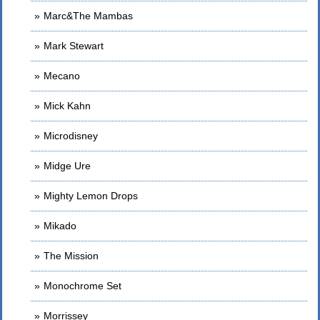
Marc&The Mambas
Mark Stewart
Mecano
Mick Kahn
Microdisney
Midge Ure
Mighty Lemon Drops
Mikado
The Mission
Monochrome Set
Morrissey