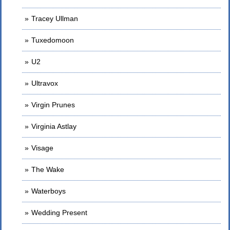
Tracey Ullman
Tuxedomoon
U2
Ultravox
Virgin Prunes
Virginia Astlay
Visage
The Wake
Waterboys
Wedding Present