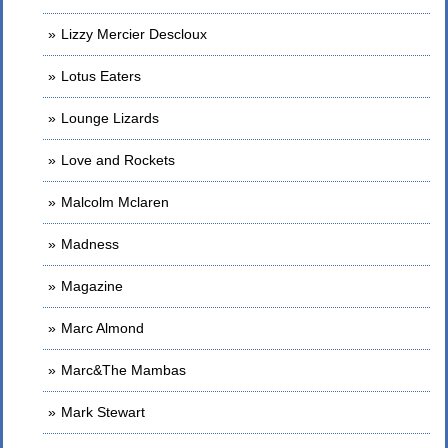
Lizzy Mercier Descloux
Lotus Eaters
Lounge Lizards
Love and Rockets
Malcolm Mclaren
Madness
Magazine
Marc Almond
Marc&The Mambas
Mark Stewart