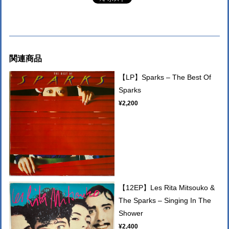
関連商品
【LP】Sparks – The Best Of
Sparks
¥2,200
【12EP】Les Rita Mitsouko &
The Sparks – Singing In The
Shower
¥2,400