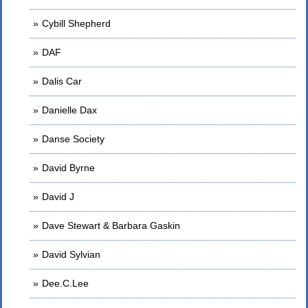
Cybill Shepherd
DAF
Dalis Car
Danielle Dax
Danse Society
David Byrne
David J
Dave Stewart & Barbara Gaskin
David Sylvian
Dee.C.Lee