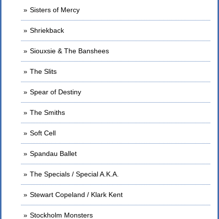
Sisters of Mercy
Shriekback
Siouxsie & The Banshees
The Slits
Spear of Destiny
The Smiths
Soft Cell
Spandau Ballet
The Specials / Special A.K.A.
Stewart Copeland / Klark Kent
Stockholm Monsters