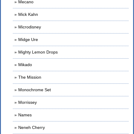
Mecano
Mick Kahn
Microdisney
Midge Ure
Mighty Lemon Drops
Mikado
The Mission
Monochrome Set
Morrissey
Names
Neneh Cherry