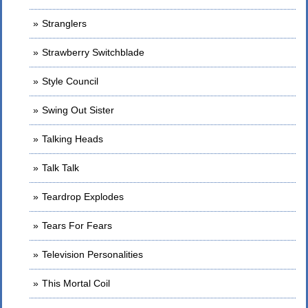
Stranglers
Strawberry Switchblade
Style Council
Swing Out Sister
Talking Heads
Talk Talk
Teardrop Explodes
Tears For Fears
Television Personalities
This Mortal Coil