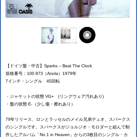
【ドイツ盤・中古】Sparks – Beat The Clock
規格番号：100 873（Ariola）1979年
7インチ・シングル 45回転
・ジャケットの状態 VG+ (リングウェア汚れあり)
・盤の状態 E-（少し傷・擦れあり）
79年リリース、ロンとラッセルのメイル兄弟デュオ、スパークス
のシングルです。スパークスがジョルジオ・モロダーと組んで制
作したアルバム「No.1 in Heaven」からの3枚目のシングル・カ