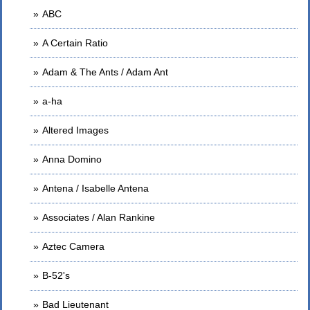
ABC
A Certain Ratio
Adam & The Ants / Adam Ant
a-ha
Altered Images
Anna Domino
Antena / Isabelle Antena
Associates / Alan Rankine
Aztec Camera
B-52's
Bad Lieutenant