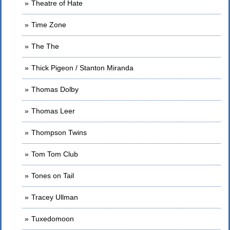
Theatre of Hate
Time Zone
The The
Thick Pigeon / Stanton Miranda
Thomas Dolby
Thomas Leer
Thompson Twins
Tom Tom Club
Tones on Tail
Tracey Ullman
Tuxedomoon