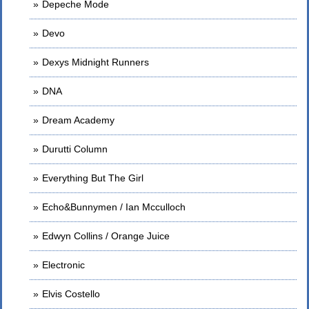
Depeche Mode
Devo
Dexys Midnight Runners
DNA
Dream Academy
Durutti Column
Everything But The Girl
Echo&Bunnymen / Ian Mcculloch
Edwyn Collins / Orange Juice
Electronic
Elvis Costello