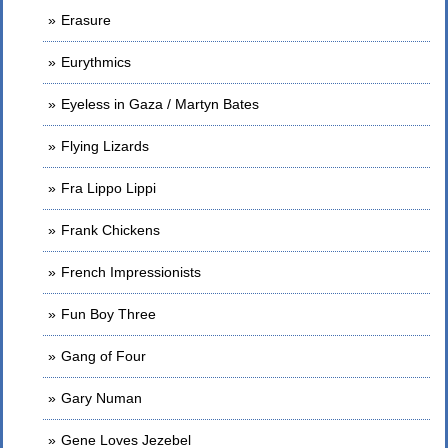
Erasure
Eurythmics
Eyeless in Gaza / Martyn Bates
Flying Lizards
Fra Lippo Lippi
Frank Chickens
French Impressionists
Fun Boy Three
Gang of Four
Gary Numan
Gene Loves Jezebel