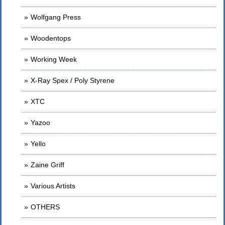
Wolfgang Press
Woodentops
Working Week
X-Ray Spex / Poly Styrene
XTC
Yazoo
Yello
Zaine Griff
Various Artists
OTHERS