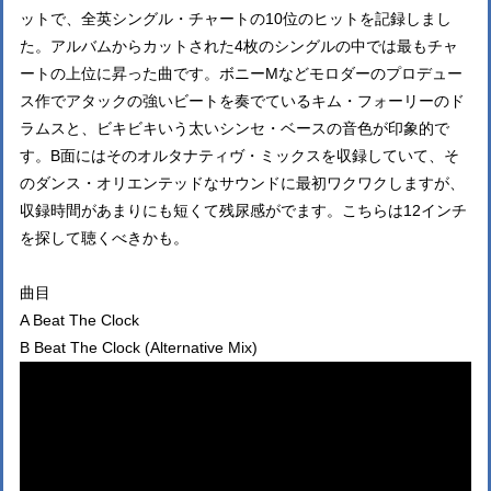
ットで、全英シングル・チャートの10位のヒットを記録しまし
た。アルバムからカットされた4枚のシングルの中では最もチャ
ートの上位に昇った曲です。ボニーMなどモロダーのプロデュー
ス作でアタックの強いビートを奏でているキム・フォーリーのド
ラムスと、ビキビキいう太いシンセ・ベースの音色が印象的で
す。B面にはそのオルタナティヴ・ミックスを収録していて、そ
のダンス・オリエンテッドなサウンドに最初ワクワクしますが、
収録時間があまりにも短くて残尿感がでます。こちらは12インチ
を探して聴くべきかも。
曲目
A Beat The Clock
B Beat The Clock (Alternative Mix)