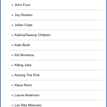
John Foxx
Joy Division
Julian Cope
Kalima/Swamp Children
Kate Bush
Kid Montana
Killing Joke
Kissing The Pink
Klaus Nomi
Laurie Anderson
Les Rita Mitsouko