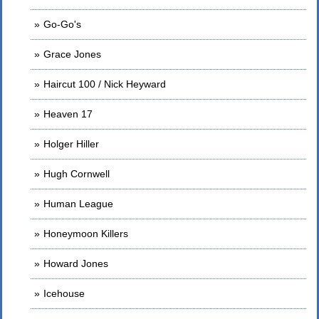
Go-Go's
Grace Jones
Haircut 100 / Nick Heyward
Heaven 17
Holger Hiller
Hugh Cornwell
Human League
Honeymoon Killers
Howard Jones
Icehouse