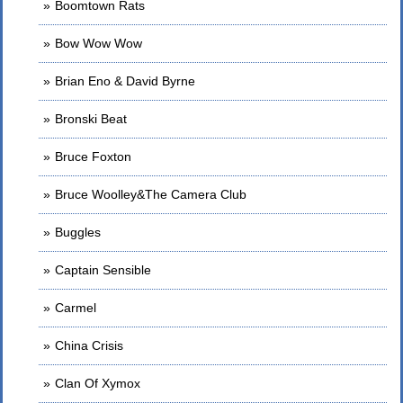
Boomtown Rats
Bow Wow Wow
Brian Eno & David Byrne
Bronski Beat
Bruce Foxton
Bruce Woolley&The Camera Club
Buggles
Captain Sensible
Carmel
China Crisis
Clan Of Xymox