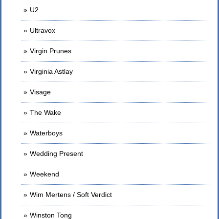
U2
Ultravox
Virgin Prunes
Virginia Astlay
Visage
The Wake
Waterboys
Wedding Present
Weekend
Wim Mertens / Soft Verdict
Winston Tong