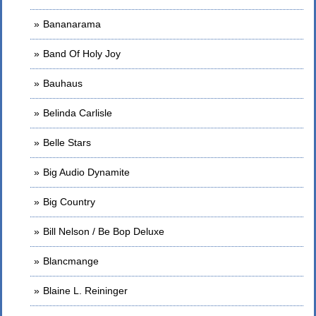
Bananarama
Band Of Holy Joy
Bauhaus
Belinda Carlisle
Belle Stars
Big Audio Dynamite
Big Country
Bill Nelson / Be Bop Deluxe
Blancmange
Blaine L. Reininger