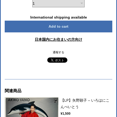
International shipping available
Add to cart
日本国内にお住まいの方向け
通報する
関連商品
【LP】矢野顕子 ‎– いろはにこ
んぺいとう
¥1,500