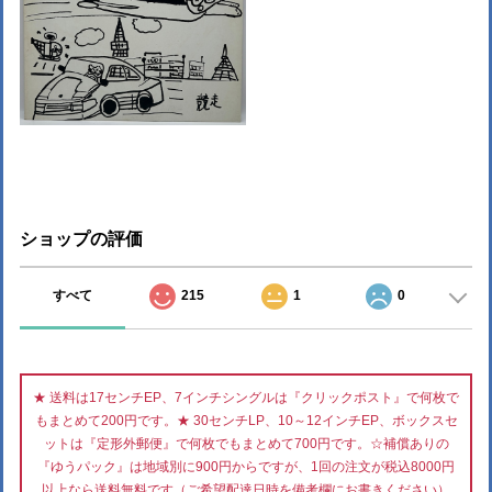
ショップの評価
すべて
215
1
0
★ 送料は17センチEP、7インチシングルは『クリックポスト』で何枚で
もまとめて200円です。★ 30センチLP、10～12インチEP、ボックスセ
ットは『定形外郵便』で何枚でもまとめて700円です。☆補償ありの
『ゆうパック』は地域別に900円からですが、1回の注文が税込8000円
以上なら送料無料です（ご希望配達日時を備考欄にお書きください）