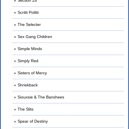
Section 25
Scritti Politti
The Selecter
Sex Gang Children
Simple Minds
Simply Red
Sisters of Mercy
Shriekback
Siouxsie & The Banshees
The Slits
Spear of Destiny