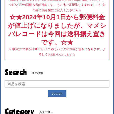
☆LPとEPの同梱も当然可能です。その他ご要望承りますので、ご注文
の際に備考欄にご記入ください★☆
☆★2024年10月1日から郵便料金
が値上げになりましたが、マメシ
バレコードは今回は送料据え置き
です。☆★
☆1回の注文額が8000円以上でゆうパックの送料が無料になります。よ
ろしくお願いいたします☆
Search
商品検索
search
Category
カテゴリー