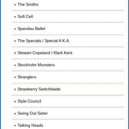
The Smiths
Soft Cell
Spandau Ballet
The Specials / Special A.K.A.
Stewart Copeland / Klark Kent
Stockholm Monsters
Stranglers
Strawberry Switchblade
Style Council
Swing Out Sister
Talking Heads