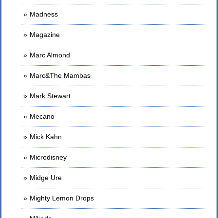
Madness
Magazine
Marc Almond
Marc&The Mambas
Mark Stewart
Mecano
Mick Kahn
Microdisney
Midge Ure
Mighty Lemon Drops