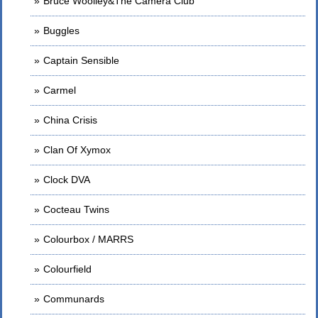
Bruce Woolley&The Camera Club
Buggles
Captain Sensible
Carmel
China Crisis
Clan Of Xymox
Clock DVA
Cocteau Twins
Colourbox / MARRS
Colourfield
Communards