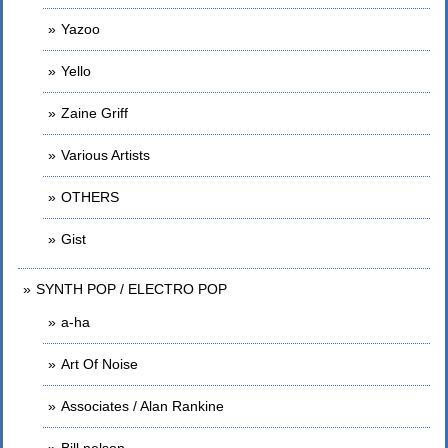
Yazoo
Yello
Zaine Griff
Various Artists
OTHERS
Gist
SYNTH POP / ELECTRO POP
a-ha
Art Of Noise
Associates / Alan Rankine