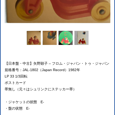
【日本盤・中古】矢野顕子 ‎– フロム・ジャパン・トゥ・ジャパン
規格番号：JAL-1802（Japan Record）1982年
LP 33 1/3回転
ポストカード
帯無し（元々はシュリンクにステッカー帯）
・ジャケットの状態 E-
・盤の状態 E-