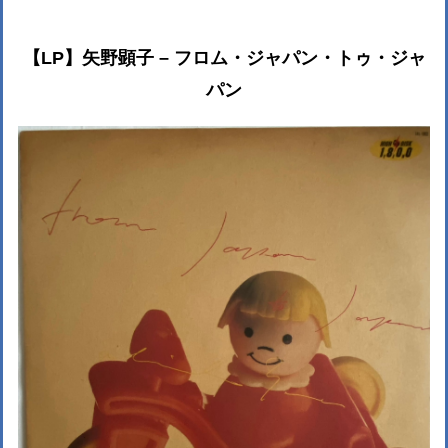
【LP】矢野顕子 ‎– フロム・ジャパン・トゥ・ジャ
パン