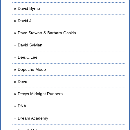
David Byrne
David J
Dave Stewart & Barbara Gaskin
David Sylvian
Dee.C.Lee
Depeche Mode
Devo
Dexys Midnight Runners
DNA
Dream Academy