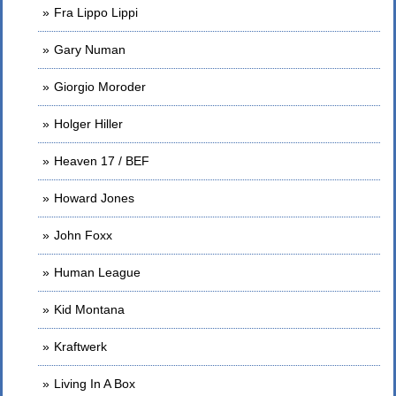
Fra Lippo Lippi
Gary Numan
Giorgio Moroder
Holger Hiller
Heaven 17 / BEF
Howard Jones
John Foxx
Human League
Kid Montana
Kraftwerk
Living In A Box