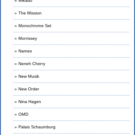
Mikado
The Mission
Monochrome Set
Morrissey
Names
Neneh Cherry
New Musik
New Order
Nina Hagen
OMD
Palais Schaumburg