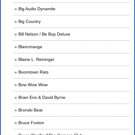
Big Audio Dynamite
Big Country
Bill Nelson / Be Bop Deluxe
Blancmange
Blaine L. Reininger
Boomtown Rats
Bow Wow Wow
Brian Eno & David Byrne
Bronski Beat
Bruce Foxton