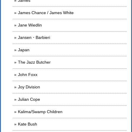
James
James Chance / James White
Jane Wiedlin
Jansen・Barbieri
Japan
The Jazz Butcher
John Foxx
Joy Division
Julian Cope
Kalima/Swamp Children
Kate Bush