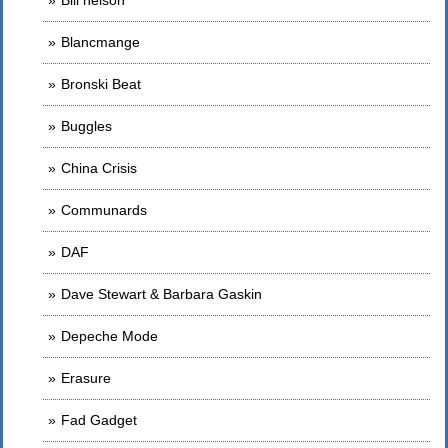
Bill nelson
Blancmange
Bronski Beat
Buggles
China Crisis
Communards
DAF
Dave Stewart & Barbara Gaskin
Depeche Mode
Erasure
Fad Gadget