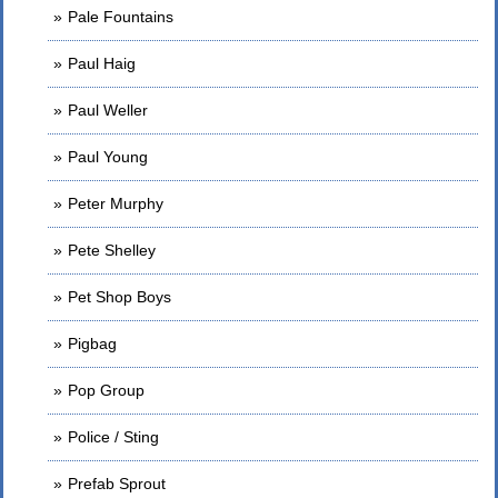
Pale Fountains
Paul Haig
Paul Weller
Paul Young
Peter Murphy
Pete Shelley
Pet Shop Boys
Pigbag
Pop Group
Police / Sting
Prefab Sprout