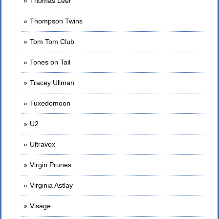
Thomas Leer
Thompson Twins
Tom Tom Club
Tones on Tail
Tracey Ullman
Tuxedomoon
U2
Ultravox
Virgin Prunes
Virginia Astlay
Visage