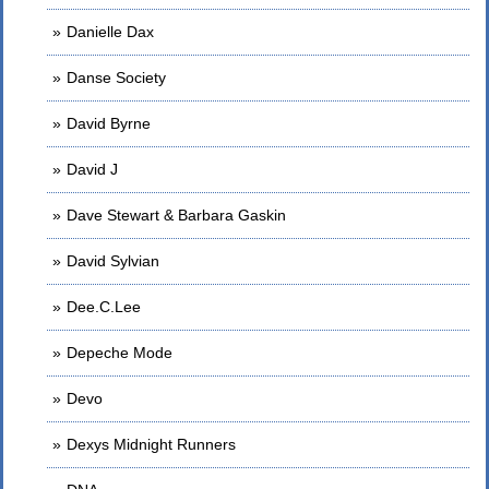
Danielle Dax
Danse Society
David Byrne
David J
Dave Stewart & Barbara Gaskin
David Sylvian
Dee.C.Lee
Depeche Mode
Devo
Dexys Midnight Runners