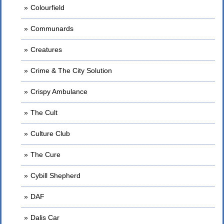
Colourfield
Communards
Creatures
Crime & The City Solution
Crispy Ambulance
The Cult
Culture Club
The Cure
Cybill Shepherd
DAF
Dalis Car