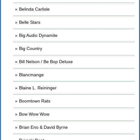
Belinda Carlisle
Belle Stars
Big Audio Dynamite
Big Country
Bill Nelson / Be Bop Deluxe
Blancmange
Blaine L. Reininger
Boomtown Rats
Bow Wow Wow
Brian Eno & David Byrne