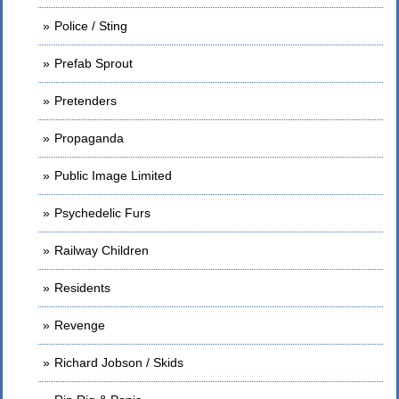
Police / Sting
Prefab Sprout
Pretenders
Propaganda
Public Image Limited
Psychedelic Furs
Railway Children
Residents
Revenge
Richard Jobson / Skids