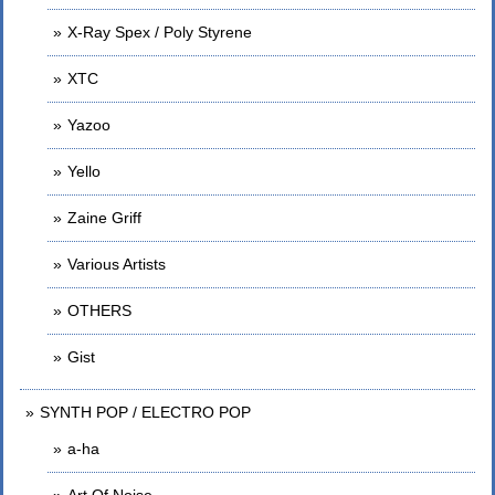
X-Ray Spex / Poly Styrene
XTC
Yazoo
Yello
Zaine Griff
Various Artists
OTHERS
Gist
SYNTH POP / ELECTRO POP
a-ha
Art Of Noise