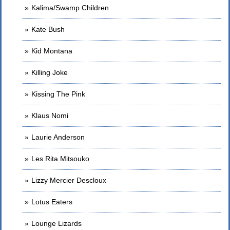
Kalima/Swamp Children
Kate Bush
Kid Montana
Killing Joke
Kissing The Pink
Klaus Nomi
Laurie Anderson
Les Rita Mitsouko
Lizzy Mercier Descloux
Lotus Eaters
Lounge Lizards