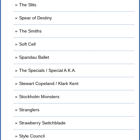
The Slits
Spear of Destiny
The Smiths
Soft Cell
Spandau Ballet
The Specials / Special A.K.A.
Stewart Copeland / Klark Kent
Stockholm Monsters
Stranglers
Strawberry Switchblade
Style Council