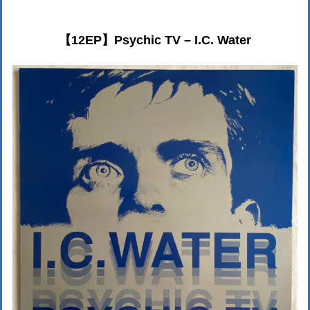
【12EP】Psychic TV – I.C. Water