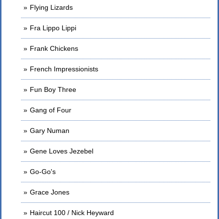
Flying Lizards
Fra Lippo Lippi
Frank Chickens
French Impressionists
Fun Boy Three
Gang of Four
Gary Numan
Gene Loves Jezebel
Go-Go's
Grace Jones
Haircut 100 / Nick Heyward