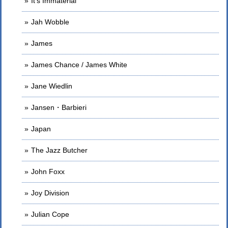
It's Immaterial
Jah Wobble
James
James Chance / James White
Jane Wiedlin
Jansen・Barbieri
Japan
The Jazz Butcher
John Foxx
Joy Division
Julian Cope