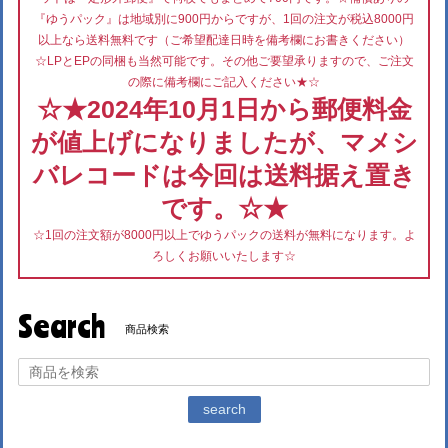
『ゆうパック』は地域別に900円からですが、1回の注文が税込8000円
以上なら送料無料です（ご希望配達日時を備考欄にお書きください）
☆LPとEPの同梱も当然可能です。その他ご要望承りますので、ご注文
の際に備考欄にご記入ください★☆
☆★2024年10月1日から郵便料金
が値上げになりましたが、マメシ
バレコードは今回は送料据え置き
です。☆★
☆1回の注文額が8000円以上でゆうパックの送料が無料になります。よ
ろしくお願いいたします☆
Search
商品検索
search