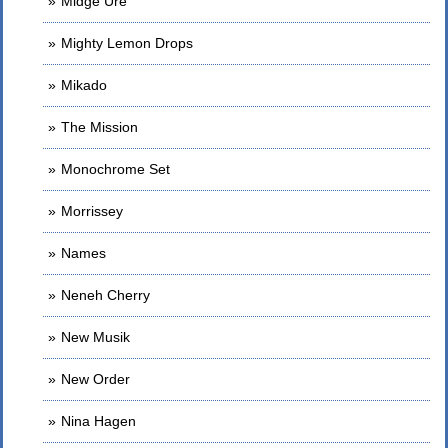
Midge Ure
Mighty Lemon Drops
Mikado
The Mission
Monochrome Set
Morrissey
Names
Neneh Cherry
New Musik
New Order
Nina Hagen