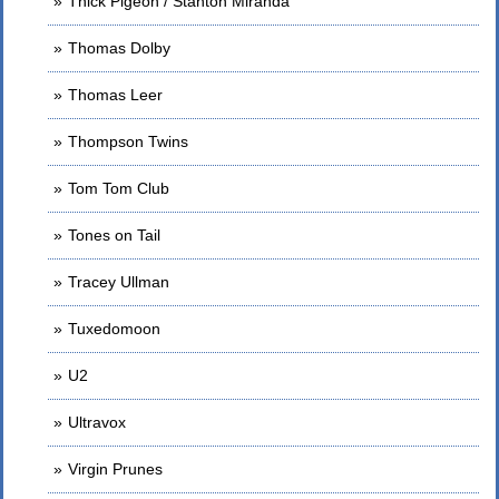
Thick Pigeon / Stanton Miranda
Thomas Dolby
Thomas Leer
Thompson Twins
Tom Tom Club
Tones on Tail
Tracey Ullman
Tuxedomoon
U2
Ultravox
Virgin Prunes