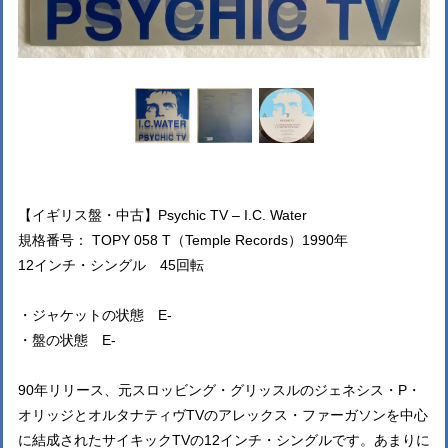
【イギリス盤・中古】Psychic TV – I.C. Water
規格番号： TOPY 058 T（Temple Records）1990年
12インチ・シングル 45回転
・ジャケットの状態 E-
・盤の状態 E-
90年リリース、元スロッビング・グリッスルのジェネシス・P・
オリッジとオルタナティヴTVのアレックス・ファーガソンを中心
に結成されたサイキックTVの12インチ・シングルです。あまりに