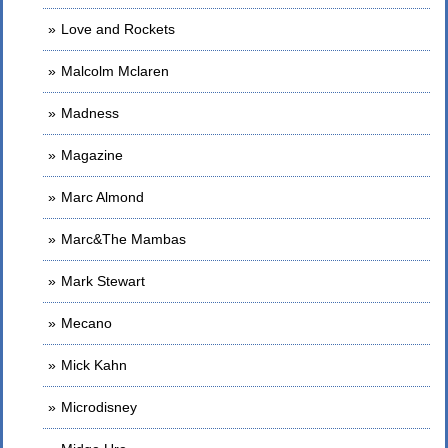
Love and Rockets
Malcolm Mclaren
Madness
Magazine
Marc Almond
Marc&The Mambas
Mark Stewart
Mecano
Mick Kahn
Microdisney