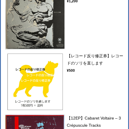
¥1,200
【レコード反り修正券】レコー
ドのソリを直します
¥500
【12EP】Cabaret Voltaire – 3
Crépuscule Tracks