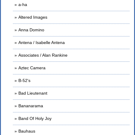
a-ha
Altered Images
Anna Domino
Antena / Isabelle Antena
Associates / Alan Rankine
Aztec Camera
B-52's
Bad Lieutenant
Bananarama
Band Of Holy Joy
Bauhaus