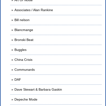
Associates / Alan Rankine
Bill nelson
Blancmange
Bronski Beat
Buggles
China Crisis
Communards
DAF
Dave Stewart & Barbara Gaskin
Depeche Mode