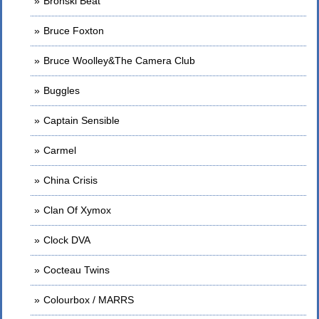
Bronski Beat
Bruce Foxton
Bruce Woolley&The Camera Club
Buggles
Captain Sensible
Carmel
China Crisis
Clan Of Xymox
Clock DVA
Cocteau Twins
Colourbox / MARRS