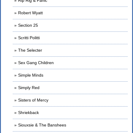
Rip Rig & Panic
Robert Wyatt
Section 25
Scritti Politti
The Selecter
Sex Gang Children
Simple Minds
Simply Red
Sisters of Mercy
Shriekback
Siouxsie & The Banshees