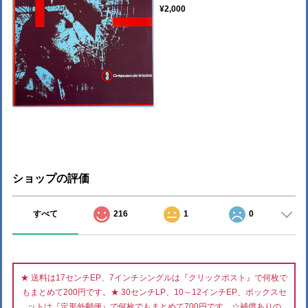
¥2,000
ショップの評価
すべて
216
1
0
★ 送料は17センチEP、7インチシングルは『クリックポスト』で何枚で
もまとめて200円です。★ 30センチLP、10～12インチEP、ボックスセ
ットは『定形外郵便』で何枚でもまとめて700円です。☆補償ありの