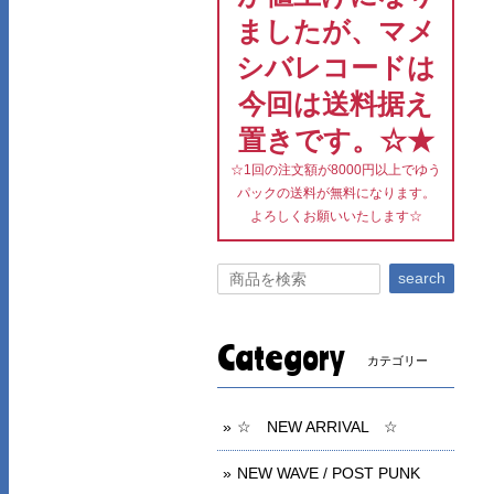
ましたが、マメ
シバレコードは
今回は送料据え
置きです。☆★
☆1回の注文額が8000円以上でゆう
パックの送料が無料になります。
よろしくお願いいたします☆
search
Category
カテゴリー
☆ NEW ARRIVAL ☆
NEW WAVE / POST PUNK