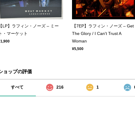
【LP】ラフィン・ノーズ – ミー
【7EP】ラフィン・ノーズ – Get
ト・マーケット
The Glory / I Can't Trust A
Woman
¥1,900
¥5,500
ショップの評価
すべて
216
1