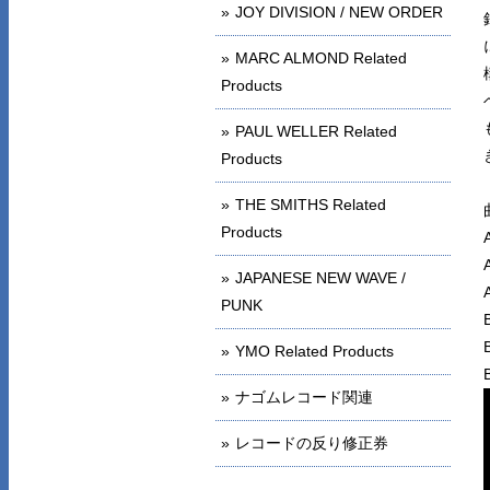
JOY DIVISION / NEW ORDER
MARC ALMOND Related
Products
PAUL WELLER Related
Products
THE SMITHS Related
Products
JAPANESE NEW WAVE /
PUNK
YMO Related Products
ナゴムレコード関連
レコードの反り修正券