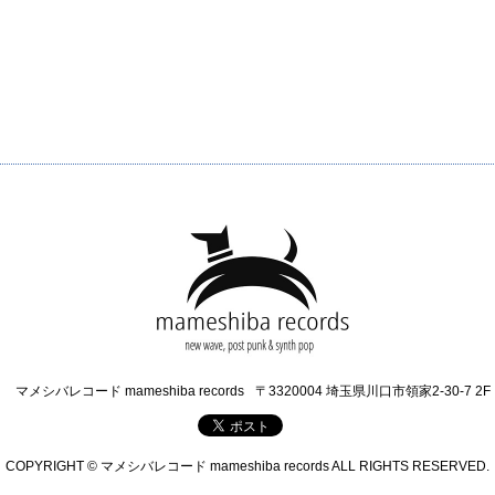
マメシバレコード mameshiba records
〒3320004 埼玉県川口市領家2-30-7 2F
COPYRIGHT © マメシバレコード mameshiba records ALL RIGHTS RESERVED.