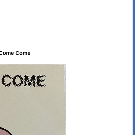
ome Come