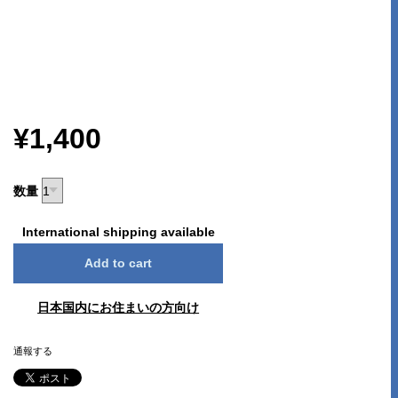
¥1,400
数量
International shipping available
Add to cart
日本国内にお住まいの方向け
通報する