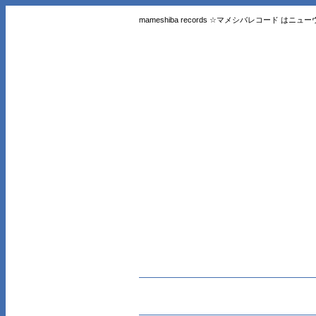
mameshiba records ☆マメシバレコード 