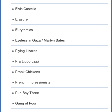
Elvis Costello
Erasure
Eurythmics
Eyeless in Gaza / Martyn Bates
Flying Lizards
Fra Lippo Lippi
Frank Chickens
French Impressionists
Fun Boy Three
Gang of Four