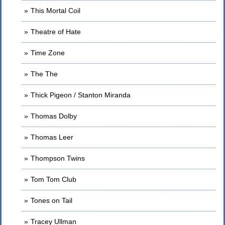
This Mortal Coil
Theatre of Hate
Time Zone
The The
Thick Pigeon / Stanton Miranda
Thomas Dolby
Thomas Leer
Thompson Twins
Tom Tom Club
Tones on Tail
Tracey Ullman