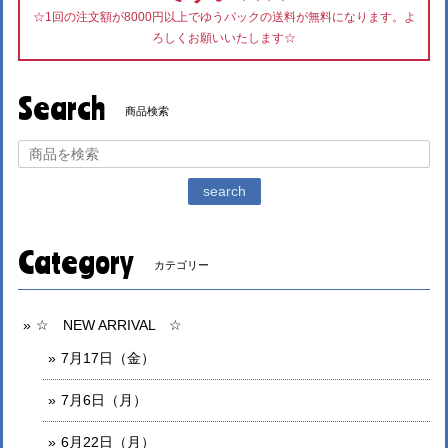
☆1回の注文額が8000円以上でゆうパックの送料が無料になります。よ
ろしくお願いいたします☆
Search
商品検索
search
Category
カテゴリー
☆ NEW ARRIVAL ☆
7月17日（金）
7月6日（月）
6月22日（月）