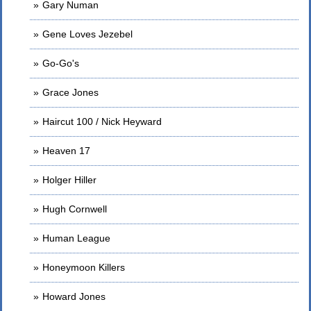
Gary Numan
Gene Loves Jezebel
Go-Go's
Grace Jones
Haircut 100 / Nick Heyward
Heaven 17
Holger Hiller
Hugh Cornwell
Human League
Honeymoon Killers
Howard Jones