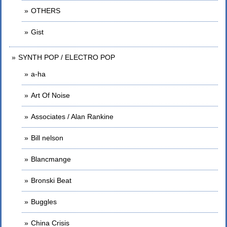
OTHERS
Gist
SYNTH POP / ELECTRO POP
a-ha
Art Of Noise
Associates / Alan Rankine
Bill nelson
Blancmange
Bronski Beat
Buggles
China Crisis