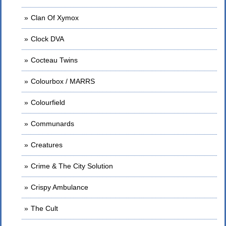
Clan Of Xymox
Clock DVA
Cocteau Twins
Colourbox / MARRS
Colourfield
Communards
Creatures
Crime & The City Solution
Crispy Ambulance
The Cult