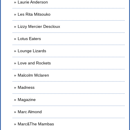
Laurie Anderson
Les Rita Mitsouko
Lizzy Mercier Descloux
Lotus Eaters
Lounge Lizards
Love and Rockets
Malcolm Mclaren
Madness
Magazine
Marc Almond
Marc&The Mambas