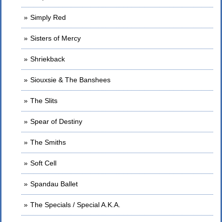
Simply Red
Sisters of Mercy
Shriekback
Siouxsie & The Banshees
The Slits
Spear of Destiny
The Smiths
Soft Cell
Spandau Ballet
The Specials / Special A.K.A.