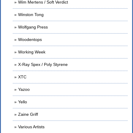
Wim Mertens / Soft Verdict
Winston Tong
Wolfgang Press
Woodentops
Working Week
X-Ray Spex / Poly Styrene
XTC
Yazoo
Yello
Zaine Griff
Various Artists