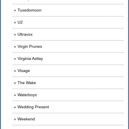
Tuxedomoon
U2
Ultravox
Virgin Prunes
Virginia Astlay
Visage
The Wake
Waterboys
Wedding Present
Weekend