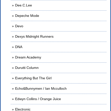
Dee.C.Lee
Depeche Mode
Devo
Dexys Midnight Runners
DNA
Dream Academy
Durutti Column
Everything But The Girl
Echo&Bunnymen / Ian Mcculloch
Edwyn Collins / Orange Juice
Electronic