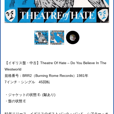
【イギリス盤・中古】Theatre Of Hate – Do You Believe In The
Westworld
規格番号：BRR2（Burning Rome Records）1981年
7インチ・シングル 45回転
・ジャケットの状態 E- (皺あり)
・盤の状態 E
81年リリース、イギリスのポストパンク・バンド、シアター・オ