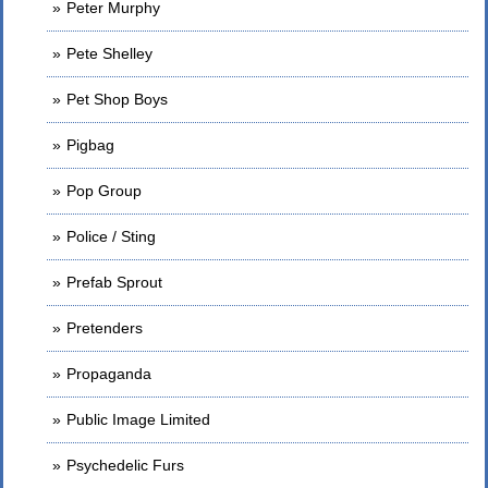
Peter Murphy
Pete Shelley
Pet Shop Boys
Pigbag
Pop Group
Police / Sting
Prefab Sprout
Pretenders
Propaganda
Public Image Limited
Psychedelic Furs