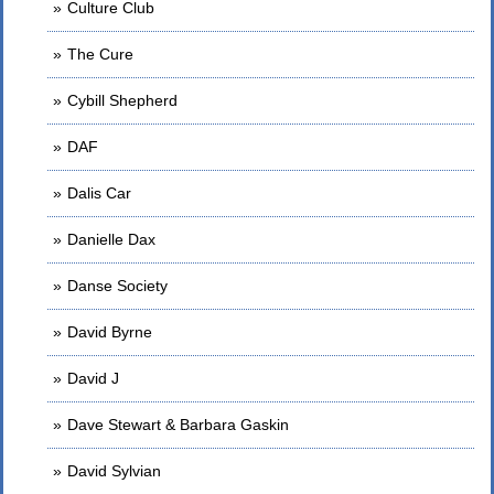
Culture Club
The Cure
Cybill Shepherd
DAF
Dalis Car
Danielle Dax
Danse Society
David Byrne
David J
Dave Stewart & Barbara Gaskin
David Sylvian