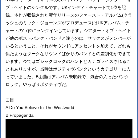
ブ・ヘイトのシングルです。UKインディ・チャートで1位を記
録。本作が収録された翌年リリースのファースト・アルバム(クラ
ッシュのミック・ジョーンズがプロデュース)はUKアルバム・チ
ャートの17位にランクインしています。シアター・オブ・ヘイト
が他のポストパンク・バンドと違うのは、サックスがメンバーが
いるということ。それがサウンドにアクセントを加えて、どれも
似たようなダークなサウンドばかりのバンドとの差別化ができて
います。今ではゴシックロックのバンドとカテゴライズされるこ
ともありますが、当時はポジティヴパンクというカテゴリーに入
っていました。B面曲はアルバム未収録で、気合の入ったパンク
ロック。やっぱりポジティヴだ。
曲目
A Do You Believe In The Westworld
B Propaganda