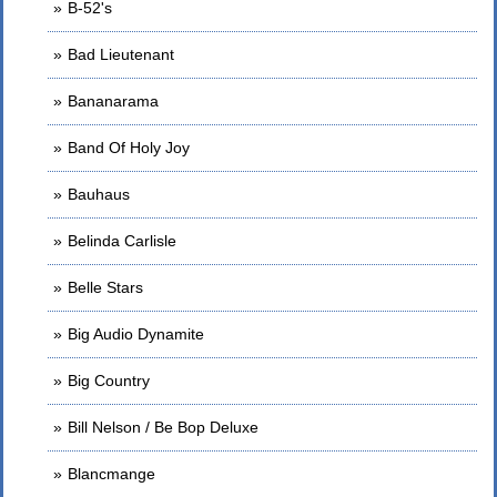
B-52's
Bad Lieutenant
Bananarama
Band Of Holy Joy
Bauhaus
Belinda Carlisle
Belle Stars
Big Audio Dynamite
Big Country
Bill Nelson / Be Bop Deluxe
Blancmange