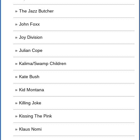
The Jazz Butcher
John Foxx
Joy Division
Julian Cope
Kalima/Swamp Children
Kate Bush
Kid Montana
Killing Joke
Kissing The Pink
Klaus Nomi