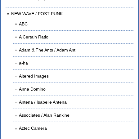
NEW WAVE / POST PUNK
ABC
A Certain Ratio
Adam & The Ants / Adam Ant
a-ha
Altered Images
Anna Domino
Antena / Isabelle Antena
Associates / Alan Rankine
Aztec Camera