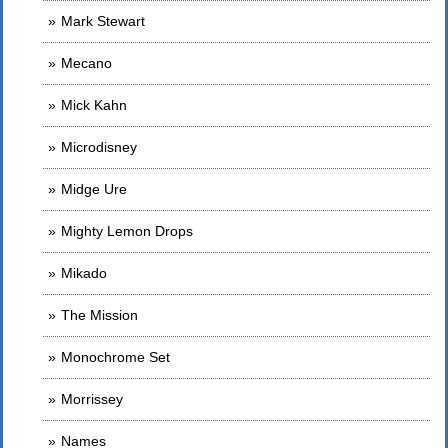
Mark Stewart
Mecano
Mick Kahn
Microdisney
Midge Ure
Mighty Lemon Drops
Mikado
The Mission
Monochrome Set
Morrissey
Names