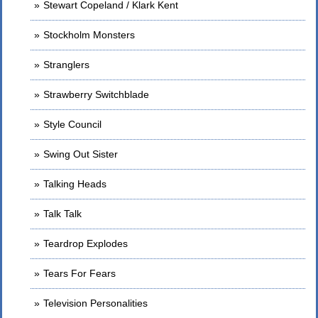
Stewart Copeland / Klark Kent
Stockholm Monsters
Stranglers
Strawberry Switchblade
Style Council
Swing Out Sister
Talking Heads
Talk Talk
Teardrop Explodes
Tears For Fears
Television Personalities