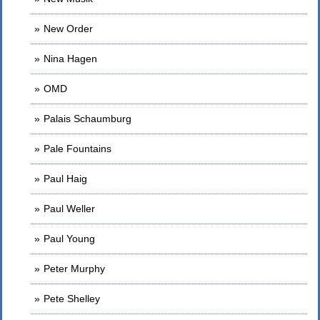
New Order
Nina Hagen
OMD
Palais Schaumburg
Pale Fountains
Paul Haig
Paul Weller
Paul Young
Peter Murphy
Pete Shelley