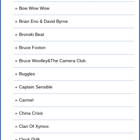
Bow Wow Wow
Brian Eno & David Byrne
Bronski Beat
Bruce Foxton
Bruce Woolley&The Camera Club
Buggles
Captain Sensible
Carmel
China Crisis
Clan Of Xymox
Clock DVA