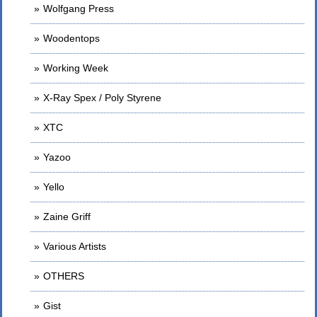
Wolfgang Press
Woodentops
Working Week
X-Ray Spex / Poly Styrene
XTC
Yazoo
Yello
Zaine Griff
Various Artists
OTHERS
Gist