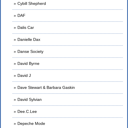
Cybill Shepherd
DAF
Dalis Car
Danielle Dax
Danse Society
David Byrne
David J
Dave Stewart & Barbara Gaskin
David Sylvian
Dee.C.Lee
Depeche Mode