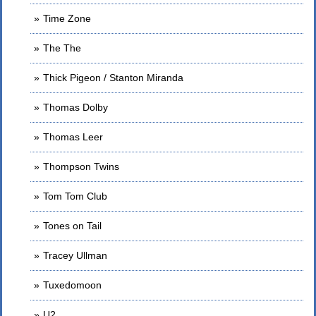
Time Zone
The The
Thick Pigeon / Stanton Miranda
Thomas Dolby
Thomas Leer
Thompson Twins
Tom Tom Club
Tones on Tail
Tracey Ullman
Tuxedomoon
U2