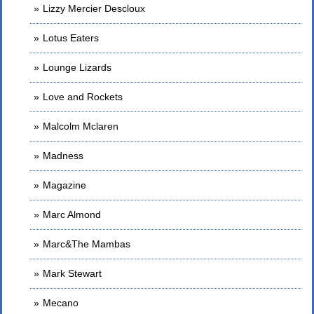
Lizzy Mercier Descloux
Lotus Eaters
Lounge Lizards
Love and Rockets
Malcolm Mclaren
Madness
Magazine
Marc Almond
Marc&The Mambas
Mark Stewart
Mecano