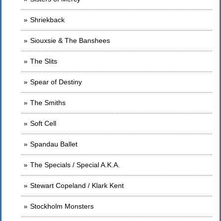
Shriekback
Siouxsie & The Banshees
The Slits
Spear of Destiny
The Smiths
Soft Cell
Spandau Ballet
The Specials / Special A.K.A.
Stewart Copeland / Klark Kent
Stockholm Monsters