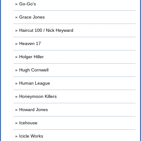
Go-Go's
Grace Jones
Haircut 100 / Nick Heyward
Heaven 17
Holger Hiller
Hugh Cornwell
Human League
Honeymoon Killers
Howard Jones
Icehouse
Icicle Works