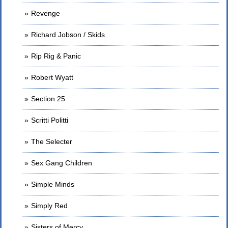
Revenge
Richard Jobson / Skids
Rip Rig & Panic
Robert Wyatt
Section 25
Scritti Politti
The Selecter
Sex Gang Children
Simple Minds
Simply Red
Sisters of Mercy