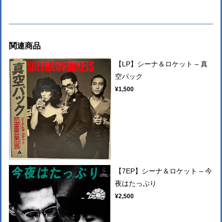
関連商品
【LP】シーナ＆ロケット ‎– 真
空パック
¥1,500
【7EP】シーナ＆ロケット – 今
夜はたっぷり
¥2,500