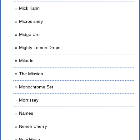
Mick Kahn
Microdisney
Midge Ure
Mighty Lemon Drops
Mikado
The Mission
Monochrome Set
Morrissey
Names
Neneh Cherry
New Musik