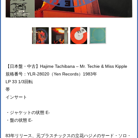
【日本盤・中古】Hajime Tachibana – Mr. Techie & Miss Kipple
規格番号：YLR-28020（Yen Records）1983年
LP 33 1/3回転
帯
インサート
・ジャケットの状態 E-
・盤の状態 E-
83年リリース、元プラスチックスの立花ハジメのサード・ソロ・