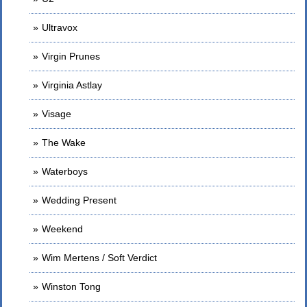
Ultravox
Virgin Prunes
Virginia Astlay
Visage
The Wake
Waterboys
Wedding Present
Weekend
Wim Mertens / Soft Verdict
Winston Tong