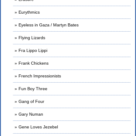
Eurythmics
Eyeless in Gaza / Martyn Bates
Flying Lizards
Fra Lippo Lippi
Frank Chickens
French Impressionists
Fun Boy Three
Gang of Four
Gary Numan
Gene Loves Jezebel