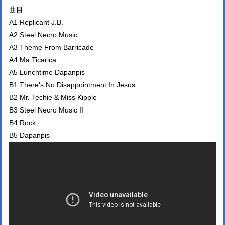
曲目
A1 Replicant J.B.
A2 Steel Necro Music
A3 Theme From Barricade
A4 Ma Ticarica
A5 Lunchtime Dapanpis
B1 There's No Disappointment In Jesus
B2 Mr. Techie & Miss Kipple
B3 Steel Necro Music II
B4 Rock
B5 Dapanpis