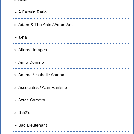
A Certain Ratio
Adam & The Ants / Adam Ant
a-ha
Altered Images
Anna Domino
Antena / Isabelle Antena
Associates / Alan Rankine
Aztec Camera
B-52's
Bad Lieutenant