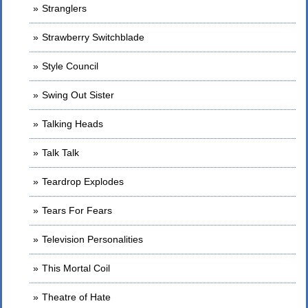
Stranglers
Strawberry Switchblade
Style Council
Swing Out Sister
Talking Heads
Talk Talk
Teardrop Explodes
Tears For Fears
Television Personalities
This Mortal Coil
Theatre of Hate