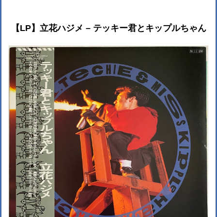
【LP】立花ハジメ – テッキー君とキップルちゃん