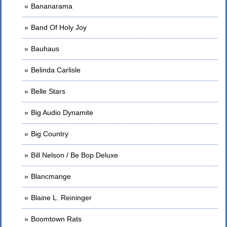
Bananarama
Band Of Holy Joy
Bauhaus
Belinda Carlisle
Belle Stars
Big Audio Dynamite
Big Country
Bill Nelson / Be Bop Deluxe
Blancmange
Blaine L. Reininger
Boomtown Rats