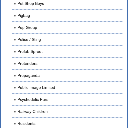
Pet Shop Boys
Pigbag
Pop Group
Police / Sting
Prefab Sprout
Pretenders
Propaganda
Public Image Limited
Psychedelic Furs
Railway Children
Residents