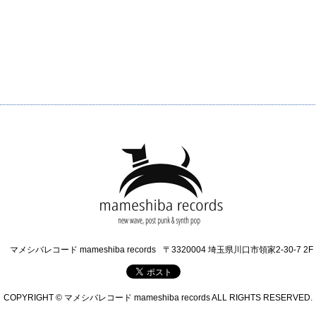
マメシバレコード mameshiba records
〒3320004 埼玉県川口市領家2-30-7 2F
COPYRIGHT © マメシバレコード mameshiba records ALL RIGHTS RESERVED.