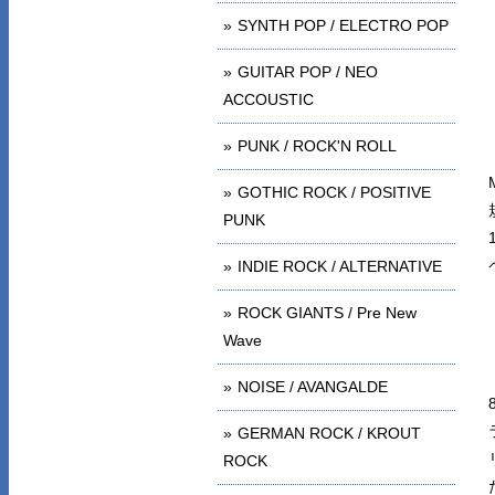
SYNTH POP / ELECTRO POP
GUITAR POP / NEO
ACCOUSTIC
PUNK / ROCK'N ROLL
GOTHIC ROCK / POSITIVE
PUNK
INDIE ROCK / ALTERNATIVE
ROCK GIANTS / Pre New
Wave
NOISE / AVANGALDE
GERMAN ROCK / KROUT
ROCK