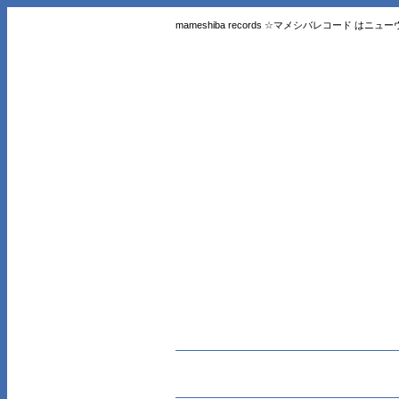
mameshiba records ☆マメシバレコード 