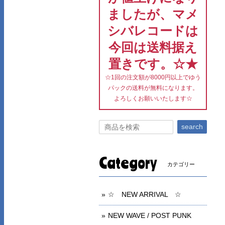
ましたが、マメ
シバレコードは
今回は送料据え
置きです。☆★
☆1回の注文額が8000円以上でゆう
パックの送料が無料になります。
よろしくお願いいたします☆
search
Category
カテゴリー
☆ NEW ARRIVAL ☆
NEW WAVE / POST PUNK