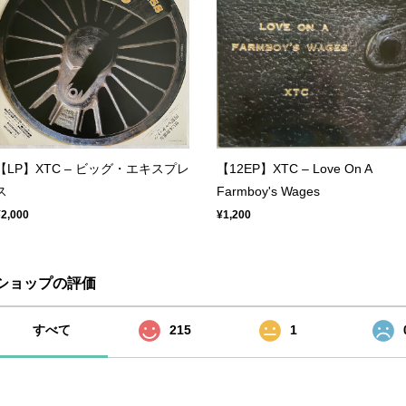
【LP】XTC ‎– ビッグ・エキスプレ
【12EP】XTC ‎– Love On A
ス
Farmboy's Wages
¥2,000
¥1,200
ショップの評価
すべて
215
1