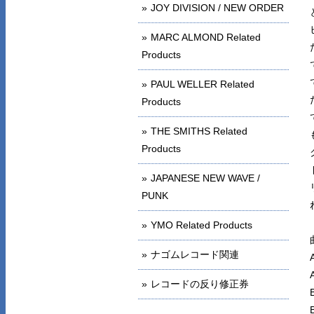
JOY DIVISION / NEW ORDER
MARC ALMOND Related
Products
PAUL WELLER Related
Products
THE SMITHS Related
Products
JAPANESE NEW WAVE /
PUNK
YMO Related Products
ナゴムレコード関連
レコードの反り修正券