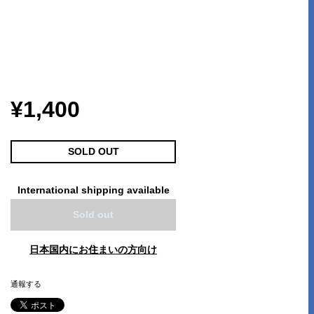
¥1,400
SOLD OUT
International shipping available
Sold out
日本国内にお住まいの方向け
通報する