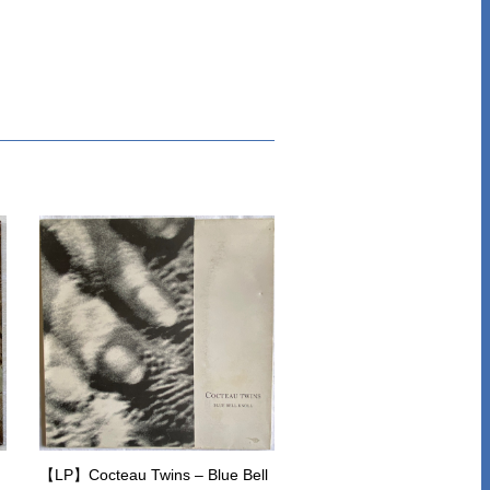
【LP】Cocteau Twins – Blue Bell