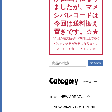
ましたが、マメ
シバレコードは
今回は送料据え
置きです。☆★
☆1回の注文額が8000円以上でゆう
パックの送料が無料になります。
よろしくお願いいたします☆
search
Category
カテゴリー
☆ NEW ARRIVAL ☆
NEW WAVE / POST PUNK