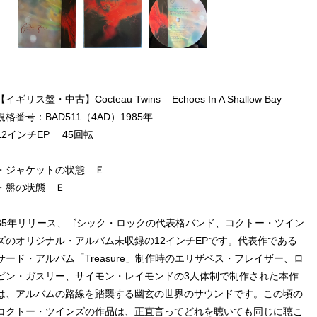
【イギリス盤・中古】Cocteau Twins – Echoes In A Shallow Bay
規格番号：BAD511（4AD）1985年
12インチEP 45回転
・ジャケットの状態 Ｅ
・盤の状態 Ｅ
85年リリース、ゴシック・ロックの代表格バンド、コクトー・ツイン
ズのオリジナル・アルバム未収録の12インチEPです。代表作である
サード・アルバム「Treasure」制作時のエリザベス・フレイザー、ロ
ビン・ガスリー、サイモン・レイモンドの3人体制で制作された本作
は、アルバムの路線を踏襲する幽玄の世界のサウンドです。この頃の
コクトー・ツインズの作品は、正直言ってどれを聴いても同じに聴こ