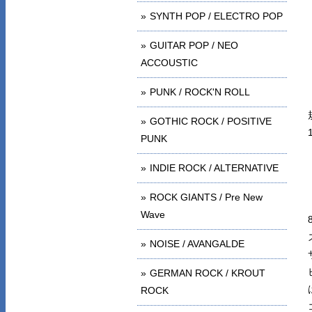
SYNTH POP / ELECTRO POP
GUITAR POP / NEO
ACCOUSTIC
PUNK / ROCK'N ROLL
GOTHIC ROCK / POSITIVE
PUNK
INDIE ROCK / ALTERNATIVE
ROCK GIANTS / Pre New
Wave
NOISE / AVANGALDE
GERMAN ROCK / KROUT
ROCK