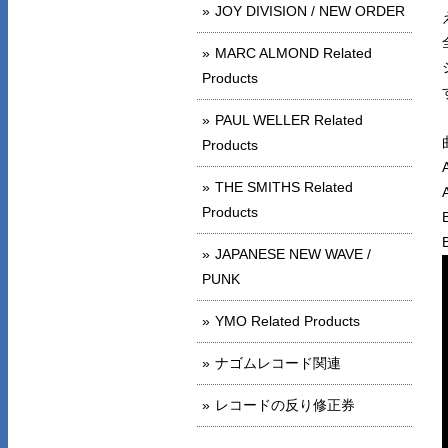
JOY DIVISION / NEW ORDER
MARC ALMOND Related
Products
PAUL WELLER Related
Products
THE SMITHS Related
Products
JAPANESE NEW WAVE /
PUNK
YMO Related Products
ナゴムレコード関連
レコードの反り修正券