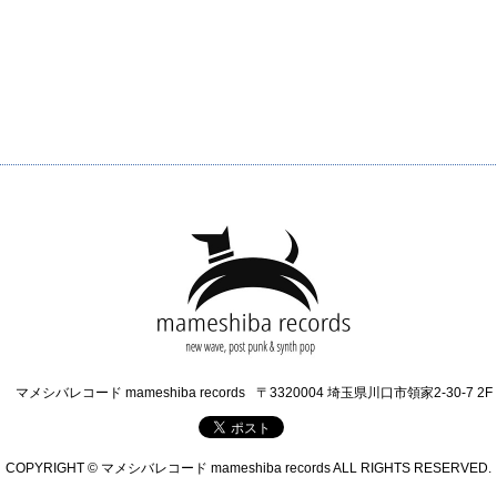
マメシバレコード mameshiba records
〒3320004 埼玉県川口市領家2-30-7 2F
COPYRIGHT © マメシバレコード mameshiba records ALL RIGHTS RESERVED.