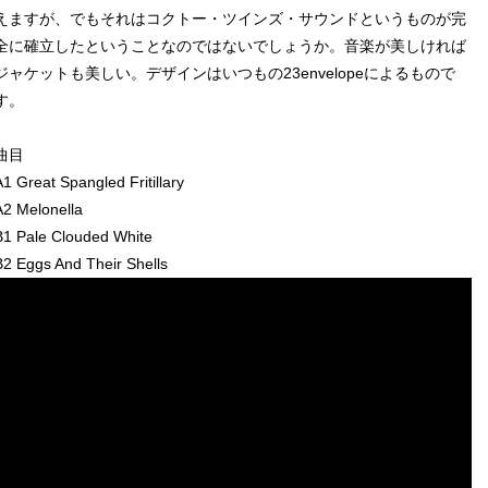
えますが、でもそれはコクトー・ツインズ・サウンドというものが完
全に確立したということなのではないでしょうか。音楽が美しければ
ジャケットも美しい。デザインはいつもの23envelopeによるもので
す。
曲目
A1 Great Spangled Fritillary
A2 Melonella
B1 Pale Clouded White
B2 Eggs And Their Shells