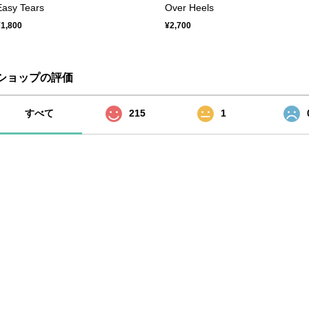
Easy Tears
Over Heels
¥1,800
¥2,700
ショップの評価
すべて
215
1