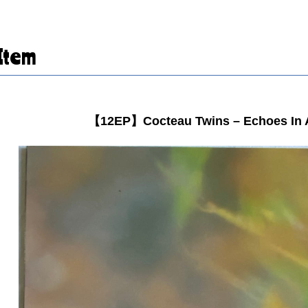
Item
【12EP】Cocteau Twins – Echoes In 