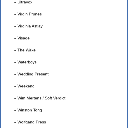
Ultravox
Virgin Prunes
Virginia Astlay
Visage
The Wake
Waterboys
Wedding Present
Weekend
Wim Mertens / Soft Verdict
Winston Tong
Wolfgang Press