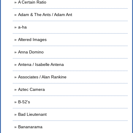
A Certain Ratio
Adam & The Ants / Adam Ant
a-ha
Altered Images
Anna Domino
Antena / Isabelle Antena
Associates / Alan Rankine
Aztec Camera
B-52's
Bad Lieutenant
Bananarama