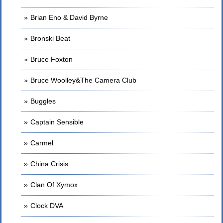
Brian Eno & David Byrne
Bronski Beat
Bruce Foxton
Bruce Woolley&The Camera Club
Buggles
Captain Sensible
Carmel
China Crisis
Clan Of Xymox
Clock DVA