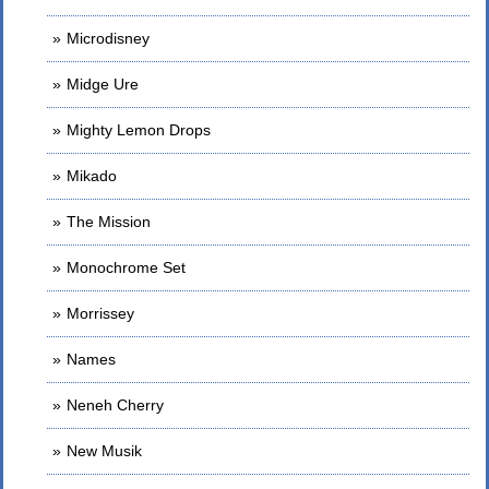
Microdisney
Midge Ure
Mighty Lemon Drops
Mikado
The Mission
Monochrome Set
Morrissey
Names
Neneh Cherry
New Musik