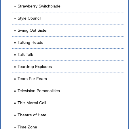
Strawberry Switchblade
Style Council
Swing Out Sister
Talking Heads
Talk Talk
Teardrop Explodes
Tears For Fears
Television Personalities
This Mortal Coil
Theatre of Hate
Time Zone