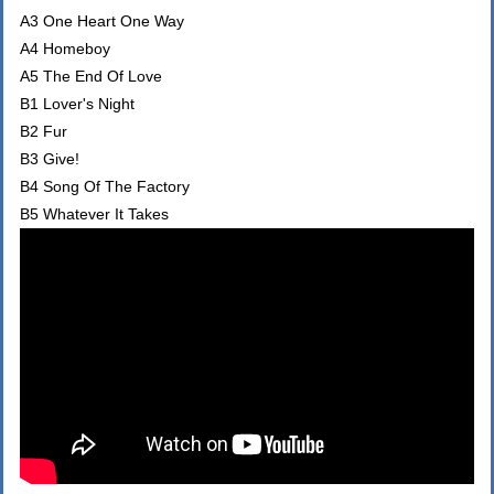
A3 One Heart One Way
A4 Homeboy
A5 The End Of Love
B1 Lover's Night
B2 Fur
B3 Give!
B4 Song Of The Factory
B5 Whatever It Takes