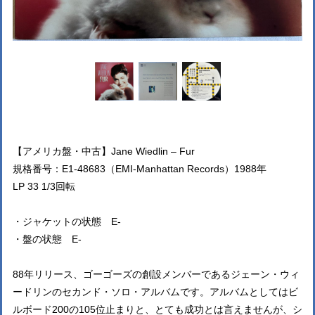
【アメリカ盤・中古】Jane Wiedlin – Fur
規格番号：E1-48683（EMI-Manhattan Records）1988年
LP 33 1/3回転
・ジャケットの状態 E-
・盤の状態 E-
88年リリース、ゴーゴーズの創設メンバーであるジェーン・ウィ
ードリンのセカンド・ソロ・アルバムです。アルバムとしてはビ
ルボード200の105位止まりと、とても成功とは言えませんが、シ