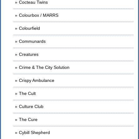
Cocteau Twins
Colourbox / MARRS
Colourfield
Communards
Creatures
Crime & The City Solution
Crispy Ambulance
The Cult
Culture Club
The Cure
Cybill Shepherd