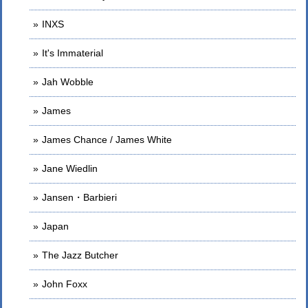
INXS
It's Immaterial
Jah Wobble
James
James Chance / James White
Jane Wiedlin
Jansen・Barbieri
Japan
The Jazz Butcher
John Foxx