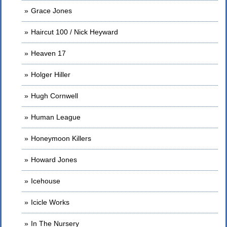
Grace Jones
Haircut 100 / Nick Heyward
Heaven 17
Holger Hiller
Hugh Cornwell
Human League
Honeymoon Killers
Howard Jones
Icehouse
Icicle Works
In The Nursery