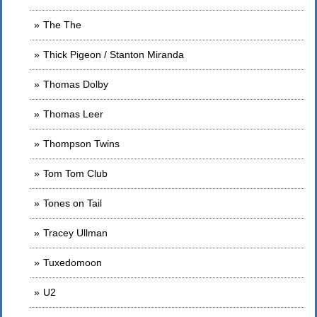
The The
Thick Pigeon / Stanton Miranda
Thomas Dolby
Thomas Leer
Thompson Twins
Tom Tom Club
Tones on Tail
Tracey Ullman
Tuxedomoon
U2