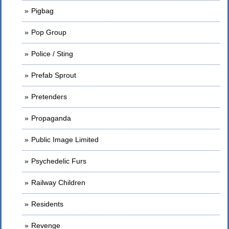
Pigbag
Pop Group
Police / Sting
Prefab Sprout
Pretenders
Propaganda
Public Image Limited
Psychedelic Furs
Railway Children
Residents
Revenge