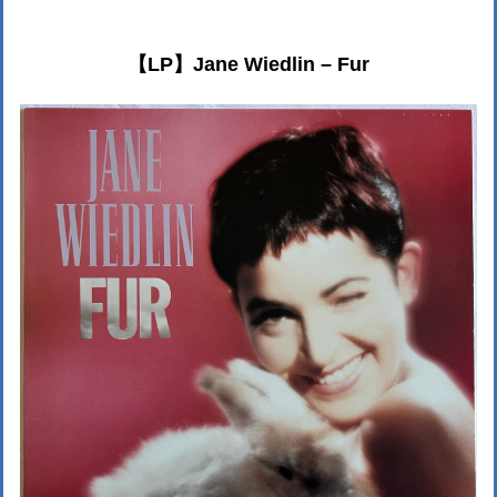
【LP】Jane Wiedlin – Fur