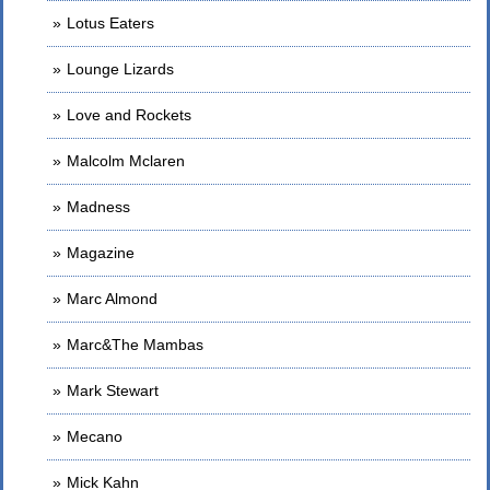
Lotus Eaters
Lounge Lizards
Love and Rockets
Malcolm Mclaren
Madness
Magazine
Marc Almond
Marc&The Mambas
Mark Stewart
Mecano
Mick Kahn