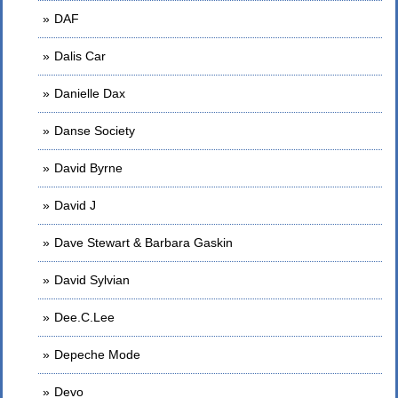
DAF
Dalis Car
Danielle Dax
Danse Society
David Byrne
David J
Dave Stewart & Barbara Gaskin
David Sylvian
Dee.C.Lee
Depeche Mode
Devo