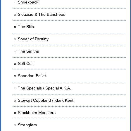
Shriekback
Siouxsie & The Banshees
The Slits
Spear of Destiny
The Smiths
Soft Cell
Spandau Ballet
The Specials / Special A.K.A.
Stewart Copeland / Klark Kent
Stockholm Monsters
Stranglers