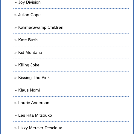
Joy Division
Julian Cope
Kalima/Swamp Children
Kate Bush
Kid Montana
Killing Joke
Kissing The Pink
Klaus Nomi
Laurie Anderson
Les Rita Mitsouko
Lizzy Mercier Descloux