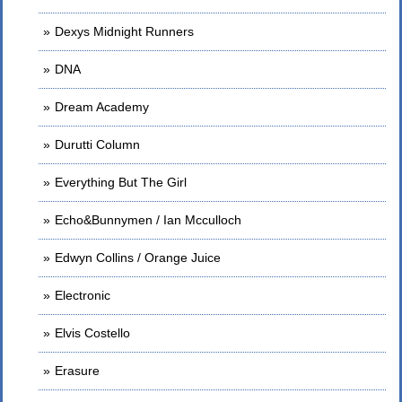
Dexys Midnight Runners
DNA
Dream Academy
Durutti Column
Everything But The Girl
Echo&Bunnymen / Ian Mcculloch
Edwyn Collins / Orange Juice
Electronic
Elvis Costello
Erasure