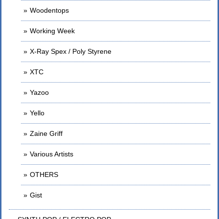
Woodentops
Working Week
X-Ray Spex / Poly Styrene
XTC
Yazoo
Yello
Zaine Griff
Various Artists
OTHERS
Gist