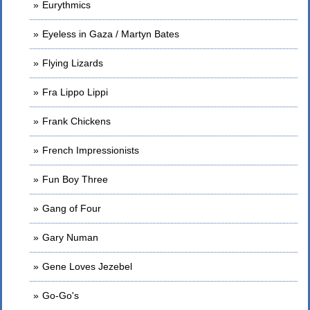
Eurythmics
Eyeless in Gaza / Martyn Bates
Flying Lizards
Fra Lippo Lippi
Frank Chickens
French Impressionists
Fun Boy Three
Gang of Four
Gary Numan
Gene Loves Jezebel
Go-Go's