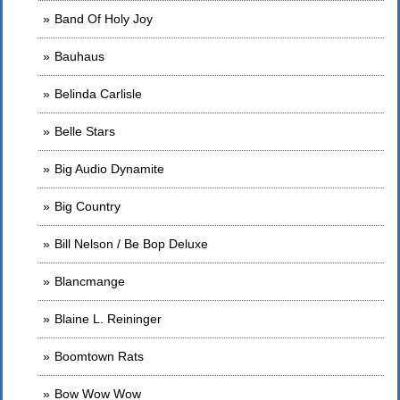
Band Of Holy Joy
Bauhaus
Belinda Carlisle
Belle Stars
Big Audio Dynamite
Big Country
Bill Nelson / Be Bop Deluxe
Blancmange
Blaine L. Reininger
Boomtown Rats
Bow Wow Wow