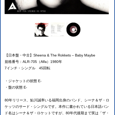
【日本盤・中古】Sheena & The Rokkets – Baby Maybe
規格番号：ALR-705（Alfa）1980年
7インチ・シングル 45回転
・ジャケットの状態 E-
・盤の状態 E-
80年リリース、鮎川誠率いる福岡出身のバンド、シーナ＆ザ・ロ
ケッツのサード・シングルです。本作に書かれている日本語バン
ド名はシーナ＆ザ・ロケットですが、80年代後期まで実は「ザ・