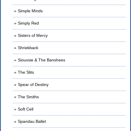
Simple Minds
Simply Red
Sisters of Mercy
Shriekback
Siouxsie & The Banshees
The Slits
Spear of Destiny
The Smiths
Soft Cell
Spandau Ballet