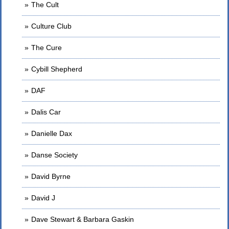
The Cult
Culture Club
The Cure
Cybill Shepherd
DAF
Dalis Car
Danielle Dax
Danse Society
David Byrne
David J
Dave Stewart & Barbara Gaskin