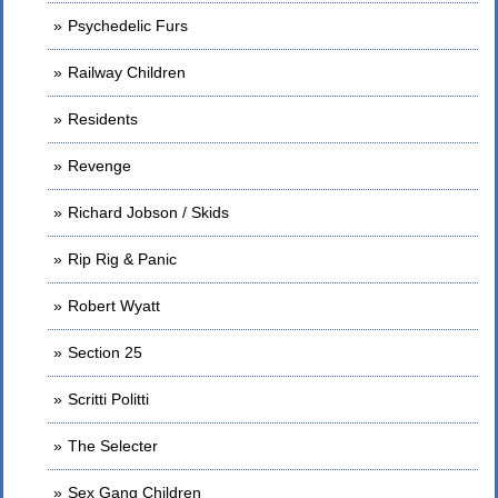
Psychedelic Furs
Railway Children
Residents
Revenge
Richard Jobson / Skids
Rip Rig & Panic
Robert Wyatt
Section 25
Scritti Politti
The Selecter
Sex Gang Children