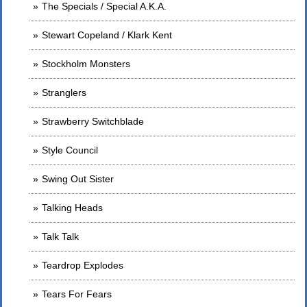
The Specials / Special A.K.A.
Stewart Copeland / Klark Kent
Stockholm Monsters
Stranglers
Strawberry Switchblade
Style Council
Swing Out Sister
Talking Heads
Talk Talk
Teardrop Explodes
Tears For Fears