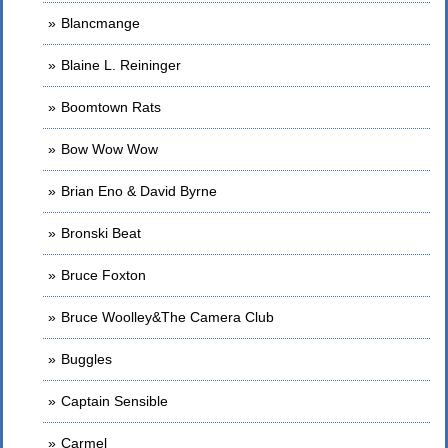
Blancmange
Blaine L. Reininger
Boomtown Rats
Bow Wow Wow
Brian Eno & David Byrne
Bronski Beat
Bruce Foxton
Bruce Woolley&The Camera Club
Buggles
Captain Sensible
Carmel