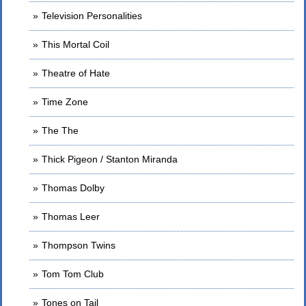
Television Personalities
This Mortal Coil
Theatre of Hate
Time Zone
The The
Thick Pigeon / Stanton Miranda
Thomas Dolby
Thomas Leer
Thompson Twins
Tom Tom Club
Tones on Tail