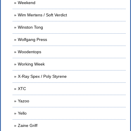
Weekend
Wim Mertens / Soft Verdict
Winston Tong
Wolfgang Press
Woodentops
Working Week
X-Ray Spex / Poly Styrene
XTC
Yazoo
Yello
Zaine Griff