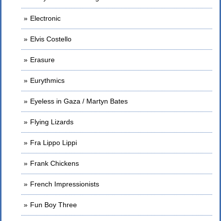
Electronic
Elvis Costello
Erasure
Eurythmics
Eyeless in Gaza / Martyn Bates
Flying Lizards
Fra Lippo Lippi
Frank Chickens
French Impressionists
Fun Boy Three