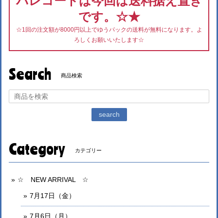
バレコードは今回は送料据え置き
です。☆★
☆1回の注文額が8000円以上でゆうパックの送料が無料になります。よ
ろしくお願いいたします☆
Search
商品検索
search
Category
カテゴリー
☆ NEW ARRIVAL ☆
7月17日（金）
7月6日（月）