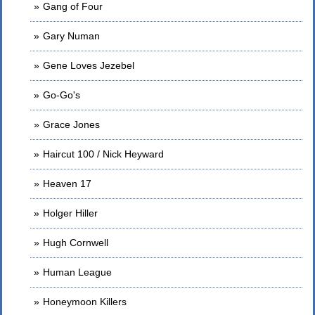
Gang of Four
Gary Numan
Gene Loves Jezebel
Go-Go's
Grace Jones
Haircut 100 / Nick Heyward
Heaven 17
Holger Hiller
Hugh Cornwell
Human League
Honeymoon Killers