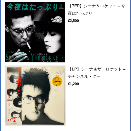
【7EP】シーナ＆ロケット – 今
夜はたっぷり
¥2,500
【LP】シーナ＆ザ・ロケット –
チャンネル・グー
¥1,200