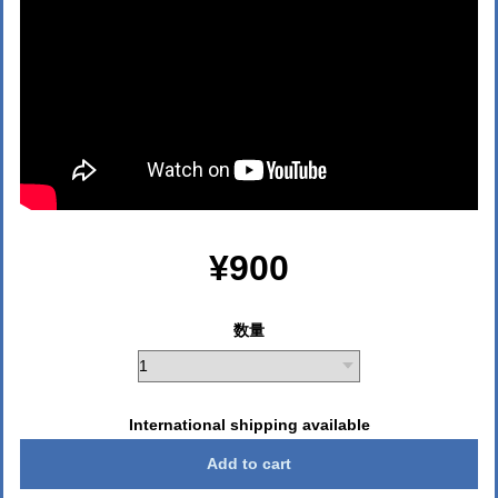
¥900
数量
International shipping available
Add to cart