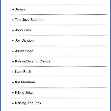
Japan
The Jazz Butcher
John Foxx
Joy Division
Julian Cope
Kalima/Swamp Children
Kate Bush
Kid Montana
Killing Joke
Kissing The Pink