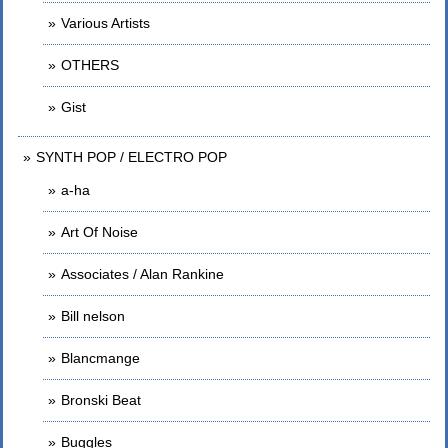
Various Artists
OTHERS
Gist
SYNTH POP / ELECTRO POP
a-ha
Art Of Noise
Associates / Alan Rankine
Bill nelson
Blancmange
Bronski Beat
Buggles