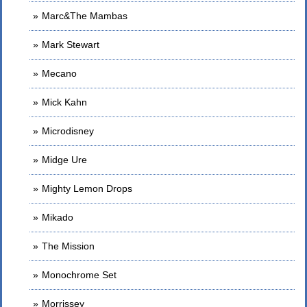
Marc&The Mambas
Mark Stewart
Mecano
Mick Kahn
Microdisney
Midge Ure
Mighty Lemon Drops
Mikado
The Mission
Monochrome Set
Morrissey