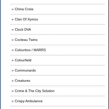
China Crisis
Clan Of Xymox
Clock DVA
Cocteau Twins
Colourbox / MARRS
Colourfield
Communards
Creatures
Crime & The City Solution
Crispy Ambulance