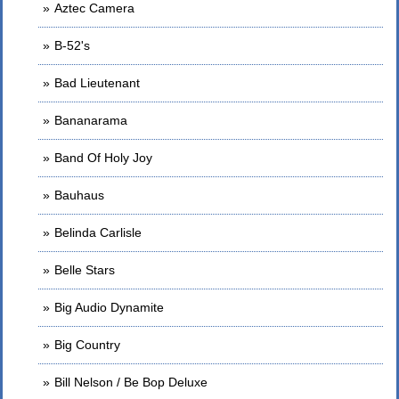
Aztec Camera
B-52's
Bad Lieutenant
Bananarama
Band Of Holy Joy
Bauhaus
Belinda Carlisle
Belle Stars
Big Audio Dynamite
Big Country
Bill Nelson / Be Bop Deluxe