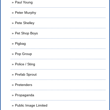
Paul Young
Peter Murphy
Pete Shelley
Pet Shop Boys
Pigbag
Pop Group
Police / Sting
Prefab Sprout
Pretenders
Propaganda
Public Image Limited