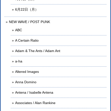
6月22日（月）
NEW WAVE / POST PUNK
ABC
A Certain Ratio
Adam & The Ants / Adam Ant
a-ha
Altered Images
Anna Domino
Antena / Isabelle Antena
Associates / Alan Rankine