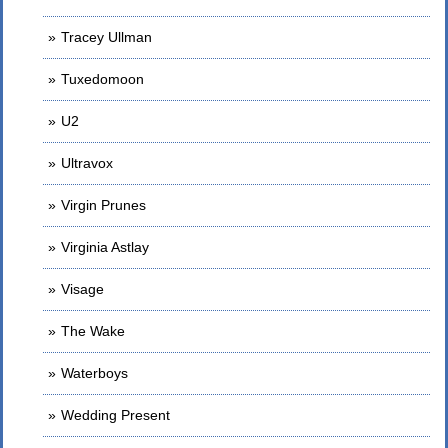
Tracey Ullman
Tuxedomoon
U2
Ultravox
Virgin Prunes
Virginia Astlay
Visage
The Wake
Waterboys
Wedding Present